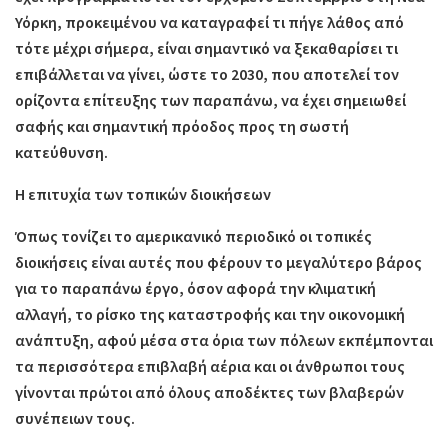
Υόρκη, προκειμένου να καταγραφεί τι πήγε λάθος από
τότε μέχρι σήμερα, είναι σημαντικό να ξεκαθαρίσει τι
επιβάλλεται να γίνει, ώστε το 2030, που αποτελεί τον
ορίζοντα επίτευξης των παραπάνω, να έχει σημειωθεί
σαφής και σημαντική πρόοδος προς τη σωστή
κατεύθυνση.
Η επιτυχία των τοπικών διοικήσεων
Όπως τονίζει το αμερικανικό περιοδικό οι τοπικές
διοικήσεις είναι αυτές που φέρουν το μεγαλύτερο βάρος
για το παραπάνω έργο, όσον αφορά την κλιματική
αλλαγή, το ρίσκο της καταστροφής και την οικονομική
ανάπτυξη, αφού μέσα στα όρια των πόλεων εκπέμπονται
τα περισσότερα επιβλαβή αέρια και οι άνθρωποι τους
γίνονται πρώτοι από όλους αποδέκτες των βλαβερών
συνέπειων τους.