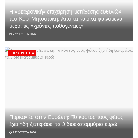
Η «διαχρονική» επιχείρηση μετάθεσης ευθυνών
του Κυρ. Μητσοτάκη: Από τα καιρικά φαινόμενα
μέχρι τις «χρόνιες παθογένειες»
7 ΑΥΓΟΎΣΤΟΥ 2026
ΕΠΙΚΑΙΡΌΤΗΤΑ
Πυρκαγιές στην Ευρώπη: Το κόστος τους φέτος
έχει ήδη ξεπεράσει τα 3 δισεκατομμύρια ευρώ
7 ΑΥΓΟΎΣΤΟΥ 2026