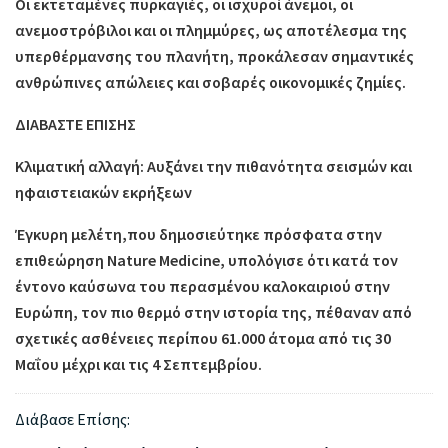
Οι εκτεταμένες πυρκαγιές, οι ισχυροί άνεμοι, οι
ανεμοστρόβιλοι και οι πλημμύρες, ως αποτέλεσμα της
υπερθέρμανσης του πλανήτη, προκάλεσαν σημαντικές
ανθρώπινες απώλειες και σοβαρές οικονομικές ζημίες.
ΔΙΑΒΑΣΤΕ ΕΠΙΣΗΣ
Κλιματική αλλαγή: Αυξάνει την πιθανότητα σεισμών και
ηφαιστειακών εκρήξεων
Έγκυρη μελέτη,που δημοσιεύτηκε πρόσφατα στην
επιθεώρηση Nature Medicine, υπολόγισε ότι κατά τον
έντονο καύσωνα του περασμένου καλοκαιριού στην
Ευρώπη, τον πιο θερμό στην ιστορία της, πέθαναν από
σχετικές ασθένειες περίπου 61.000 άτομα από τις 30
Μαΐου μέχρι και τις 4 Σεπτεμβρίου.
Διάβασε Επίσης: