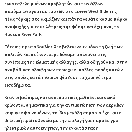
εγκαταλελειμμένων προβλητών και των άλλων
παρόμοιων εγκαταστάσεων στο Lower West Side της
Νέας Υόρκης στο ακμάζων και πάντα γεμάτο κόσμο πάρκο
αναψυχής για τους λάτρεις της φύσης και όχι μόνο, το
Hudson River Park.
Τέτοιες πρωτοβουλίες δεν βελτιώνουν μόνο τη ζωή των
πολιτών και στέκονται με δύναμη απέναντι στις
συνέπειες της κλιματικής αλλαγής, αλλά οδηγούν και στην
αναβάθμιση ολόκληρων περιοχών, πολλές φορές αυτών
στις οποίες κατά πλειοψηφία ζουν τα χαμηλότερα
εισοδήματα.
Κι αν οι βιώσιμες κατασκευαστικές μέθοδοι και υλικά
κρίνονται σημαντικά για την αντιμετώπιση των ακραίων
καιρικών φαινομένων, το ίδιο μεγάλη σημασία έχει και η
ιδιωτική πρωτοβουλία με την επιλογή για παράδειγμα
ηλεκτρικών αυτοκινήτων, την εγκατάσταση