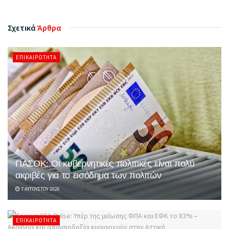
Σχετικά
Άρθρα
ΕΠΙΚΑΙΡΌΤΗΤΑ
ΠΑΣΟΚ: Οι κυβερνητικές πολιτικές είναι πολύ
ακριβές για το εισόδημα των πολιτών
7 ΑΥΓΟΎΣΤΟΥ 2026
ΕΠΙΚΑΙΡΌΤΗΤΑ