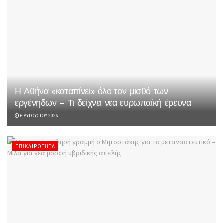
Η Αθήνα «καταπίνει» όλο τον μισθό των
εργένηδων – Τι δείχνει νέα ευρωπαϊκή έρευνα
6 ΑΥΓΟΎΣΤΟΥ 2026
ΕΠΙΚΑΙΡΌΤΗΤΑ