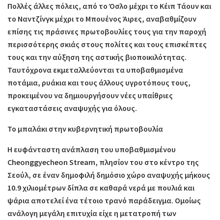
Πολλές άλλες πόλεις, από το Όσλο μέχρι το Κέιπ Τάουν και
το Ναντζίνγκ μέχρι το Μπουένος Άιρες, αναβαθμίζουν
επίσης τις πράσινες πρωτοβουλίες τους για την παροχή
περισσότερης σκιάς στους πολίτες και τους επισκέπτες
τους και την αύξηση της αστικής βιοποικιλότητας.
Ταυτόχρονα εκμεταλλεύονται τα υποβαθμισμένα
ποτάμια, ρυάκια και τους άλλους υγροτόπους τους,
προκειμένου να δημιουργήσουν νέες υπαίθριες
εγκαταστάσεις αναψυχής για όλους.
Το μπαλάκι στην κυβερνητική πρωτοβουλία
Η ευφάνταστη ανάπλαση του υποβαθμισμένου
Cheonggyecheon Stream, πλησίον του στο κέντρο της
Σεούλ, σε έναν δημοφιλή δημόσιο χώρο αναψυχής μήκους
10.9 χιλιομέτρων δίπλα σε καθαρά νερά με πουλιά και
ψάρια αποτελεί ένα τέτοιο τρανό παράδειγμα. Ομοίως
ανάλογη μεγάλη επιτυχία είχε η μετατροπή των