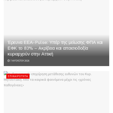
Έρευνα ΕΕΑ-Pulse: Υπέρ της μείωσης ΦΠΑ και
ΕΦΚ το 83% – Aκρίβεια και απαισιοδοξία
κυριαρχούν στην Αττική
7 ΑΥΓΟΎΣΤΟΥ 2026
ΕΠΙΚΑΙΡΌΤΗΤΑ