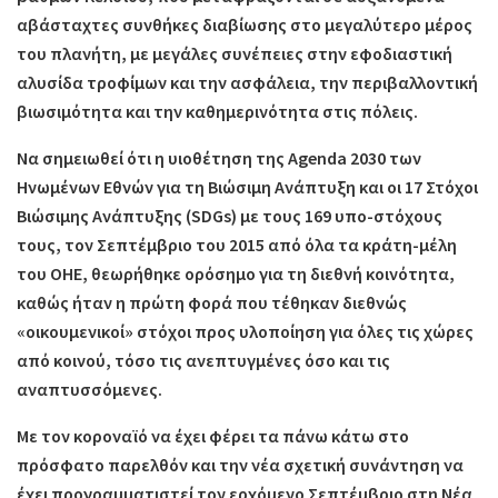
αβάσταχτες συνθήκες διαβίωσης στο μεγαλύτερο μέρος
του πλανήτη, με μεγάλες συνέπειες στην εφοδιαστική
αλυσίδα τροφίμων και την ασφάλεια, την περιβαλλοντική
βιωσιμότητα και την καθημερινότητα στις πόλεις.
Να σημειωθεί ότι η υιοθέτηση της Agenda 2030 των
Ηνωμένων Εθνών για τη Βιώσιμη Ανάπτυξη και οι 17 Στόχοι
Βιώσιμης Ανάπτυξης (SDGs) με τους 169 υπο-στόχους
τους, τον Σεπτέμβριο του 2015 από όλα τα κράτη-μέλη
του ΟΗΕ, θεωρήθηκε ορόσημο για τη διεθνή κοινότητα,
καθώς ήταν η πρώτη φορά που τέθηκαν διεθνώς
«οικουμενικοί» στόχοι προς υλοποίηση για όλες τις χώρες
από κοινού, τόσο τις ανεπτυγμένες όσο και τις
αναπτυσσόμενες.
Με τον κοροναϊό να έχει φέρει τα πάνω κάτω στο
πρόσφατο παρελθόν και την νέα σχετική συνάντηση να
έχει προγραμματιστεί τον ερχόμενο Σεπτέμβριο στη Νέα