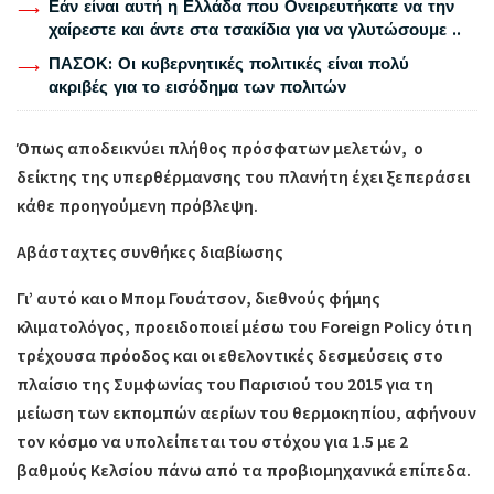
Εάν είναι αυτή η Ελλάδα που Ονειρευτήκατε να την
χαίρεστε και άντε στα τσακίδια για να γλυτώσουμε ..
ΠΑΣΟΚ: Οι κυβερνητικές πολιτικές είναι πολύ
ακριβές για το εισόδημα των πολιτών
Όπως αποδεικνύει πλήθος πρόσφατων μελετών, ο
δείκτης της υπερθέρμανσης του πλανήτη έχει ξεπεράσει
κάθε προηγούμενη πρόβλεψη.
Αβάσταχτες συνθήκες διαβίωσης
Γι’ αυτό και ο Μπομ Γουάτσον, διεθνούς φήμης
κλιματολόγος, προειδοποιεί μέσω του Foreign Policy ότι η
τρέχουσα πρόοδος και οι εθελοντικές δεσμεύσεις στο
πλαίσιο της Συμφωνίας του Παρισιού του 2015 για τη
μείωση των εκπομπών αερίων του θερμοκηπίου, αφήνουν
τον κόσμο να υπολείπεται του στόχου για 1.5 με 2
βαθμούς Κελσίου πάνω από τα προβιομηχανικά επίπεδα.