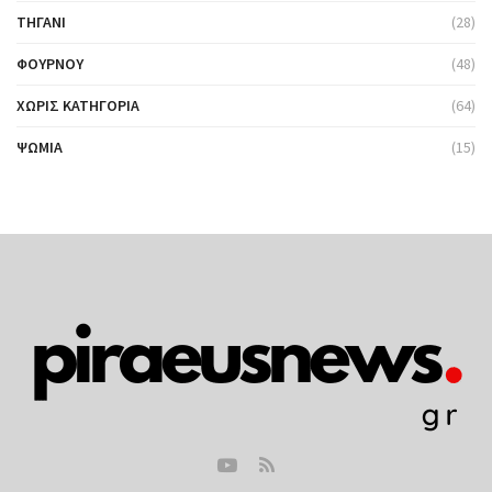
ΤΗΓΆΝΙ
(28)
ΦΟΎΡΝΟΥ
(48)
ΧΩΡΊΣ ΚΑΤΗΓΟΡΊΑ
(64)
ΨΩΜΙΆ
(15)