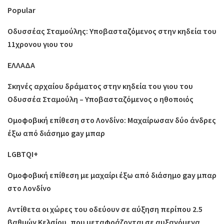
Popular
Οδυσσέας Σταμούλης: Υποβασταζόμενος στην κηδεία του
11χρονου γιου του
ΕΛΛΑΔΑ
Σκηνές αρχαίου δράματος στην κηδεία του γιου του
Οδυσσέα Σταμούλη – Υποβασταζόμενος ο ηθοποιός
Ομοφοβική επίθεση στο Λονδίνο: Μαχαίρωσαν δύο άνδρες
έξω από διάσημο gay μπαρ
LGBTQI+
Ομοφοβική επίθεση με μαχαίρι έξω από διάσημο gay μπαρ
στο Λονδίνο
Αντίθετα οι χώρες του οδεύουν σε αύξηση περίπου 2.5
βαθμών Κελσίου, που μεταφράζονται σε αυξανόμενα