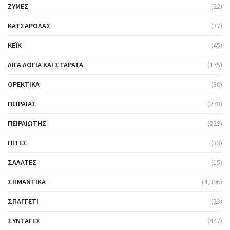
ΖΎΜΕΣ
(22)
ΚΑΤΣΑΡΌΛΑΣ
(37)
ΚΈΙΚ
(45)
ΛΊΓΑ ΛΌΓΙΑ ΚΑΙ ΣΤΑΡΆΤΑ
(175)
ΟΡΕΚΤΙΚΆ
(30)
ΠΕΙΡΑΙΆΣ
(278)
ΠΕΙΡΑΙΏΤΗΣ
(229)
ΠΊΤΕΣ
(33)
ΣΑΛΆΤΕΣ
(15)
ΣΗΜΑΝΤΙΚΆ
(4,396)
ΣΠΑΓΓΈΤΙ
(23)
ΣΥΝΤΑΓΈΣ
(447)