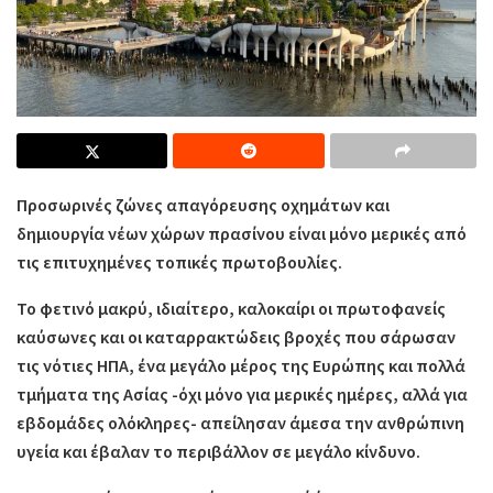
Προσωρινές ζώνες απαγόρευσης οχημάτων και
δημιουργία νέων χώρων πρασίνου είναι μόνο μερικές από
τις επιτυχημένες τοπικές πρωτοβουλίες.
Το φετινό μακρύ, ιδιαίτερο, καλοκαίρι οι πρωτοφανείς
καύσωνες και οι καταρρακτώδεις βροχές που σάρωσαν
τις νότιες ΗΠΑ, ένα μεγάλο μέρος της Ευρώπης και πολλά
τμήματα της Ασίας -όχι μόνο για μερικές ημέρες, αλλά για
εβδομάδες ολόκληρες- απείλησαν άμεσα την ανθρώπινη
υγεία και έβαλαν το περιβάλλον σε μεγάλο κίνδυνο.