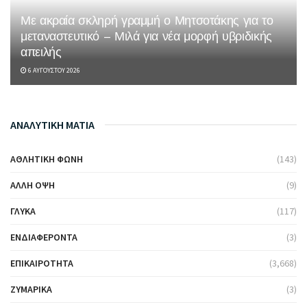
Με ακραία σκληρή γραμμή ο Μητσοτάκης για το
μεταναστευτικό – Μιλά για νέα μορφή υβριδικής
απειλής
6 ΑΥΓΟΎΣΤΟΥ 2026
ΑΝΑΛΥΤΙΚΗ ΜΑΤΙΑ
ΑΘΛΗΤΙΚΉ ΦΩΝΉ
(143)
ΆΛΛΗ ΌΨΗ
(9)
ΓΛΥΚΆ
(117)
ΕΝΔΙΑΦΈΡΟΝΤΑ
(3)
ΕΠΙΚΑΙΡΌΤΗΤΑ
(3,668)
ΖΥΜΑΡΙΚΆ
(3)