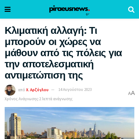
Κλιματική αλλαγή: Τι
μπορούν οι χώρες να
μάθουν από τις πόλεις για
την αποτελεσματική
αντιμετώπιση της
από
Χ. Αρζόγλου
14 Αυγούστου 2023
A
A
Χρόνος Ανάγνωσης:2 λεπτά ανάγνωσης