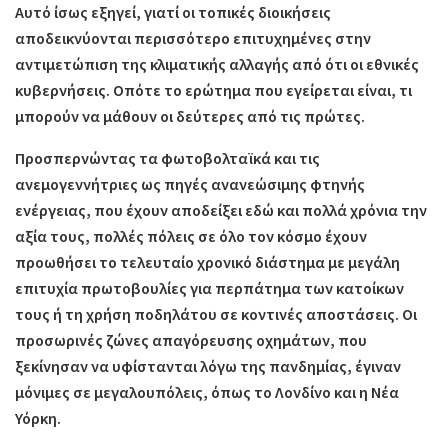
Αυτό ίσως εξηγεί, γιατί οι τοπικές διοικήσεις
αποδεικνύονται περισσότερο επιτυχημένες στην
αντιμετώπιση της κλιματικής αλλαγής από ότι οι εθνικές
κυβερνήσεις. Οπότε το ερώτημα που εγείρεται είναι, τι
μπορούν να μάθουν οι δεύτερες από τις πρώτες.
Προσπερνώντας τα φωτοβολταϊκά και τις
ανεμογεννήτριες ως πηγές ανανεώσιμης φτηνής
ενέργειας, που έχουν αποδείξει εδώ και πολλά χρόνια την
αξία τους, πολλές πόλεις σε όλο τον κόσμο έχουν
προωθήσει το τελευταίο χρονικό διάστημα με μεγάλη
επιτυχία πρωτοβουλίες για περπάτημα των κατοίκων
τους ή τη χρήση ποδηλάτου σε κοντινές αποστάσεις. Οι
προσωρινές ζώνες απαγόρευσης οχημάτων, που
ξεκίνησαν να υφίστανται λόγω της πανδημίας, έγιναν
μόνιμες σε μεγαλουπόλεις, όπως το Λονδίνο και η Νέα
Υόρκη.