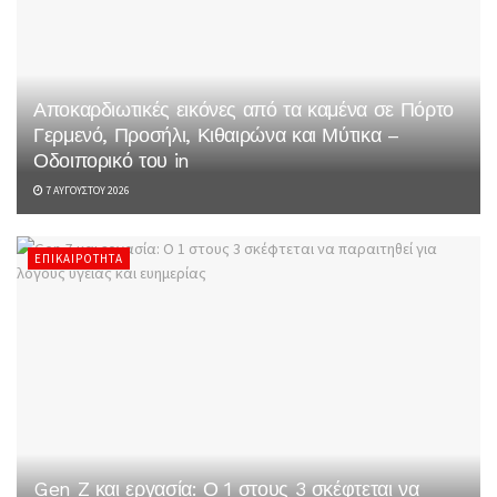
Αποκαρδιωτικές εικόνες από τα καμένα σε Πόρτο
Γερμενό, Προσήλι, Κιθαιρώνα και Μύτικα –
Οδοιπορικό του in
7 ΑΥΓΟΎΣΤΟΥ 2026
ΕΠΙΚΑΙΡΌΤΗΤΑ
Gen Z και εργασία: Ο 1 στους 3 σκέφτεται να