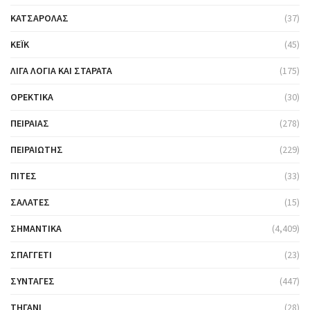
ΚΑΤΣΑΡΌΛΑΣ
(37)
ΚΈΙΚ
(45)
ΛΊΓΑ ΛΌΓΙΑ ΚΑΙ ΣΤΑΡΆΤΑ
(175)
ΟΡΕΚΤΙΚΆ
(30)
ΠΕΙΡΑΙΆΣ
(278)
ΠΕΙΡΑΙΏΤΗΣ
(229)
ΠΊΤΕΣ
(33)
ΣΑΛΆΤΕΣ
(15)
ΣΗΜΑΝΤΙΚΆ
(4,409)
ΣΠΑΓΓΈΤΙ
(23)
ΣΥΝΤΑΓΈΣ
(447)
ΤΗΓΆΝΙ
(28)