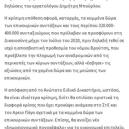
δηλώσεις του εργατολόγου Δημήτρη Μπούρλου.
Η κρίσιμη υπόθεση αφορά, καταρχάς, τα κομμένα δώρα
των επικουρικών συντάξεων και τους περίπου 320.000-
400.000 συνταξιούχους που πρόλαβαν να προσφύγουν στη
Δικαιοσύνη μέχρι τον Ιούλιο του 2020, πριν δηλαδή τεθεί σε
ισχύ η αποσβεστική προθεσμία του νόμου Βρούτση, που
προέβλεπε την πληρωμή των αναδρομικών από τις
περικοπές των κύριων συντάξεων, αλλά «έσβησε» τις
αξιώσεις από τα χαμένα δώρα και τις μειώσεις των
επικουρικών.
Η απόφαση από το Ανώτατο Ειδικό Δικαστήριο, ωστόσο,
θα είναι ιδιαίτερα κρίσιμη, διότι θα επιλύσει οριστικά τη
διαφορά κρίσης που έχει προκύψει ανάμεσα στο ΣτΕ και
τον Αρειο Πάγο σχετικά με τα κομμένα δώρα των
επικουρικών συντάξεων. Επίσης, θα ανοίξει νέο
«δημοσιονομικό πονοκέφαλο» για το οικονομικό επιτελείο,