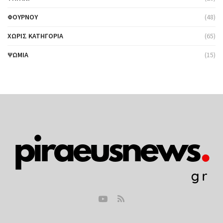
ΦΟΎΡΝΟΥ
(48)
ΧΩΡΊΣ ΚΑΤΗΓΟΡΊΑ
(65)
ΨΩΜΙΆ
(15)