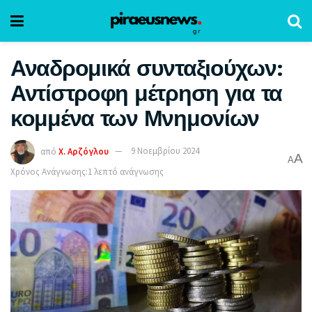
Αναδρομικά συνταξιούχων:
Αντίστροφη μέτρηση για τα
κομμένα των Μνημονίων
από
Χ. Αρζόγλου
9 Νοεμβρίου 2024
A
A
Χρόνος Ανάγνωσης:1 λεπτό ανάγνωσης