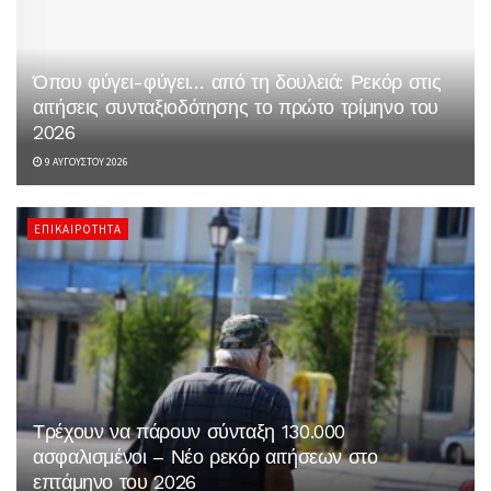
Όπου φύγει-φύγει… από τη δουλειά: Ρεκόρ στις
αιτήσεις συνταξιοδότησης το πρώτο τρίμηνο του
2026
9 ΑΥΓΟΎΣΤΟΥ 2026
ΕΠΙΚΑΙΡΌΤΗΤΑ
Τρέχουν να πάρουν σύνταξη 130.000
ασφαλισμένοι – Νέο ρεκόρ αιτήσεων στο
επτάμηνο του 2026