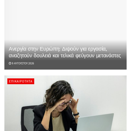
Ανεργία στην Ευρώπη: Διψούν για εργασία,
αναζητούν δουλειά και τελικά φεύγουν μετανάστες
9 ΑΥΓΟΎΣΤΟΥ 2026
ΕΠΙΚΑΙΡΌΤΗΤΑ