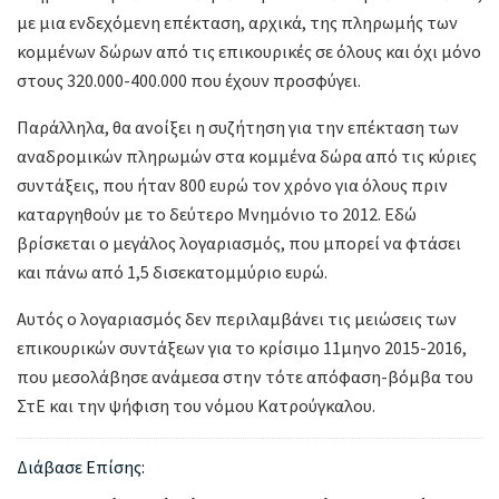
με μια ενδεχόμενη επέκταση, αρχικά, της πληρωμής των
κομμένων δώρων από τις επικουρικές σε όλους και όχι μόνο
στους 320.000-400.000 που έχουν προσφύγει.
Παράλληλα, θα ανοίξει η συζήτηση για την επέκταση των
αναδρομικών πληρωμών στα κομμένα δώρα από τις κύριες
συντάξεις, που ήταν 800 ευρώ τον χρόνο για όλους πριν
καταργηθούν με το δεύτερο Μνημόνιο το 2012. Εδώ
βρίσκεται ο μεγάλος λογαριασμός, που μπορεί να φτάσει
και πάνω από 1,5 δισεκατομμύριο ευρώ.
Αυτός ο λογαριασμός δεν περιλαμβάνει τις μειώσεις των
επικουρικών συντάξεων για το κρίσιμο 11μηνο 2015-2016,
που μεσολάβησε ανάμεσα στην τότε απόφαση-βόμβα του
ΣτΕ και την ψήφιση του νόμου Κατρούγκαλου.
Διάβασε Επίσης: