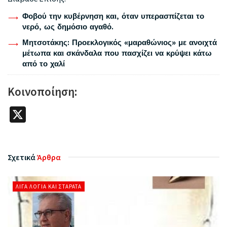
Φοβού την κυβέρνηση και, όταν υπερασπίζεται το
νερό, ως δημόσιο αγαθό.
Μητσοτάκης: Προεκλογικός «μαραθώνιος» με ανοιχτά
μέτωπα και σκάνδαλα που πασχίζει να κρύψει κάτω
από το χαλί
Κοινοποίηση:
X
Σχετικά
Άρθρα
ΛΊΓΑ ΛΌΓΙΑ ΚΑΙ ΣΤΑΡΆΤΑ