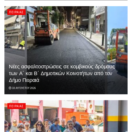
ΠΕΙΡΑΙΆΣ
Νέες ασφαλτοστρώσεις σε κομβικούς δρόμους
των Α΄ και Β΄ Δημοτικών Κοινοτήτων από τον
Δήμο Πειραιά
10 ΑΥΓΟΎΣΤΟΥ 2026
ΠΕΙΡΑΙΆΣ