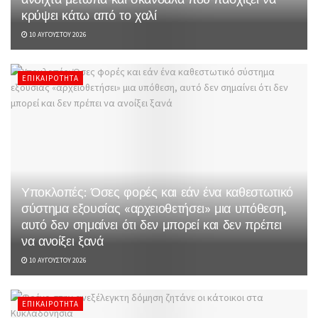
κρύψει κάτω από το χαλί
10 ΑΥΓΟΎΣΤΟΥ 2026
ΕΠΙΚΑΙΡΌΤΗΤΑ
Υποκλοπές: Όσες φορές και εάν ένα καθεστωτικό
σύστημα εξουσίας «αρχειοθετήσει» μια υπόθεση,
αυτό δεν σημαίνει ότι δεν μπορεί και δεν πρέπει
να ανοίξει ξανά
10 ΑΥΓΟΎΣΤΟΥ 2026
ΕΠΙΚΑΙΡΌΤΗΤΑ