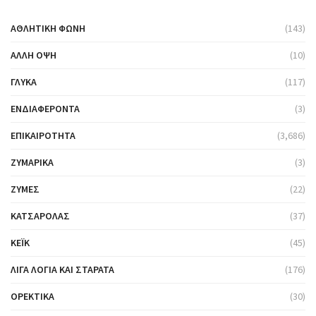
ΑΘΛΗΤΙΚΉ ΦΩΝΉ
(143)
ΆΛΛΗ ΌΨΗ
(10)
ΓΛΥΚΆ
(117)
ΕΝΔΙΑΦΈΡΟΝΤΑ
(3)
ΕΠΙΚΑΙΡΌΤΗΤΑ
(3,686)
ΖΥΜΑΡΙΚΆ
(3)
ΖΎΜΕΣ
(22)
ΚΑΤΣΑΡΌΛΑΣ
(37)
ΚΈΙΚ
(45)
ΛΊΓΑ ΛΌΓΙΑ ΚΑΙ ΣΤΑΡΆΤΑ
(176)
ΟΡΕΚΤΙΚΆ
(30)