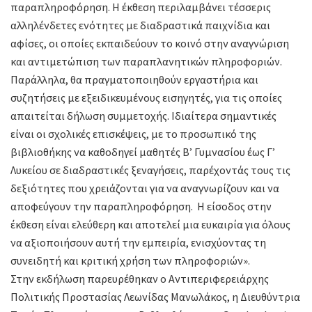
παραπληροφόρηση. Η έκθεση περιλαμβάνει τέσσερις
αλληλένδετες ενότητες με διαδραστικά παιχνίδια και
αφίσες, οι οποίες εκπαιδεύουν το κοινό στην αναγνώριση
και αντιμετώπιση των παραπλανητικών πληροφοριών.
Παράλληλα, θα πραγματοποιηθούν εργαστήρια και
συζητήσεις με εξειδικευμένους εισηγητές, για τις οποίες
απαιτείται δήλωση συμμετοχής. Ιδιαίτερα σημαντικές
είναι οι σχολικές επισκέψεις, με το προσωπικό της
βιβλιοθήκης να καθοδηγεί μαθητές Β’ Γυμνασίου έως Γ’
Λυκείου σε διαδραστικές ξεναγήσεις, παρέχοντάς τους τις
δεξιότητες που χρειάζονται για να αναγνωρίζουν και να
αποφεύγουν την παραπληροφόρηση. Η είσοδος στην
έκθεση είναι ελεύθερη και αποτελεί μια ευκαιρία για όλους
να αξιοποιήσουν αυτή την εμπειρία, ενισχύοντας τη
συνειδητή και κριτική χρήση των πληροφοριών».
Στην εκδήλωση παρευρέθηκαν ο Αντιπεριφερειάρχης
Πολιτικής Προστασίας Λεωνίδας Μανωλάκος, η Διευθύντρια