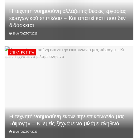
Η τεχνητή νοημοσύνη αλλάζει τις θέσεις εργασίας
εισαγωγικού επιπέδου – Και απαιτεί κάτι που δεν
διδάσκεται
10 ΑΥΓΟΎΣΤΟΥ 2026
ΕΠΙΚΑΙΡΌΤΗΤΑ
Η τεχνητή νοημοσύνη έκανε την επικοινωνία μας
«άψογη» – Κι εμείς ξεχνάμε να μιλάμε αληθινά
10 ΑΥΓΟΎΣΤΟΥ 2026