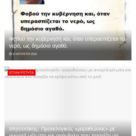
Φοβού την κυβέρνηση και, όταν υπερασπίζεται το
νερό, ως δημόσιο αγαθό.
10 ΑΥΓΟΎΣΤΟΥ 2026
ΕΠΙΚΑΙΡΌΤΗΤΑ
Μητσοτάκης: Προεκλογικός «μαραθώνιος» με
ανοιχτά μέτωπα και σκάνδαλα που πασχίζει να