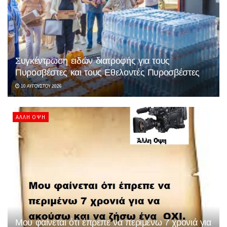
Συγκέντρωση ειδών διατροφής για τους
Πυροσβέστες και τους Εθελοντές Πυροσβέστες
10 ΑΥΓΟΎΣΤΟΥ 2026
ΆΛΛΗ ΌΨΗ
Μου φαίνεται ότι έπρεπε να περιμένω 7 χρονιά για