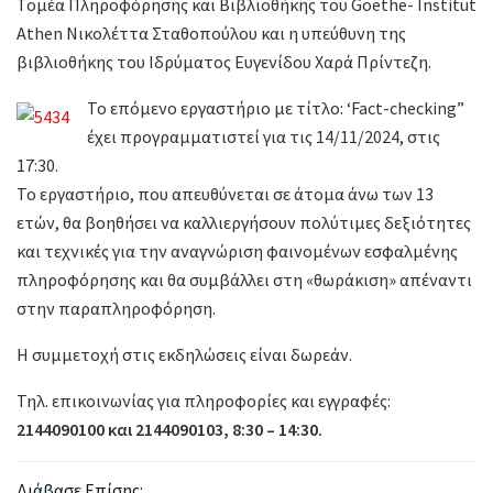
Τομέα Πληροφόρησης και Βιβλιοθήκης του Goethe- Institut
Athen Νικολέττα Σταθοπούλου και η υπεύθυνη της
βιβλιοθήκης του Ιδρύματος Ευγενίδου Χαρά Πρίντεζη.
Το επόμενο εργαστήριο με τίτλο: ‘Fact-checking”
έχει προγραμματιστεί για τις 14/11/2024, στις
17:30.
Το εργαστήριο, που απευθύνεται σε άτομα άνω των 13
ετών, θα βοηθήσει να καλλιεργήσουν πολύτιμες δεξιότητες
και τεχνικές για την αναγνώριση φαινομένων εσφαλμένης
πληροφόρησης και θα συμβάλλει στη «θωράκιση» απέναντι
στην παραπληροφόρηση.
Η συμμετοχή στις εκδηλώσεις είναι δωρεάν.
Τηλ. επικοινωνίας για πληροφορίες και εγγραφές:
2144090100 και 2144090103, 8:30 – 14:30.
Διάβασε Επίσης: