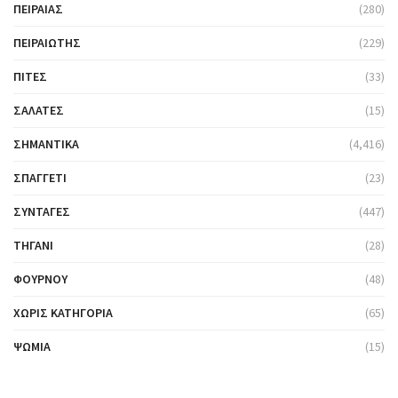
ΠΕΙΡΑΙΆΣ
(280)
ΠΕΙΡΑΙΏΤΗΣ
(229)
ΠΊΤΕΣ
(33)
ΣΑΛΆΤΕΣ
(15)
ΣΗΜΑΝΤΙΚΆ
(4,416)
ΣΠΑΓΓΈΤΙ
(23)
ΣΥΝΤΑΓΈΣ
(447)
ΤΗΓΆΝΙ
(28)
ΦΟΎΡΝΟΥ
(48)
ΧΩΡΊΣ ΚΑΤΗΓΟΡΊΑ
(65)
ΨΩΜΙΆ
(15)