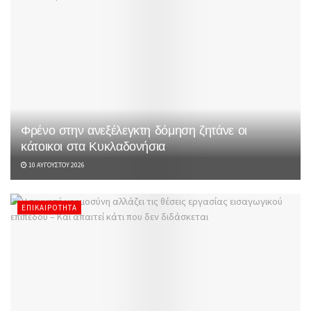
Φρένο στην ανεξέλεγκτη δόμηση ζητάνε οι
κάτοικοι στα Κυκλαδονήσια
10 ΑΥΓΟΎΣΤΟΥ 2026
ΕΠΙΚΑΙΡΌΤΗΤΑ