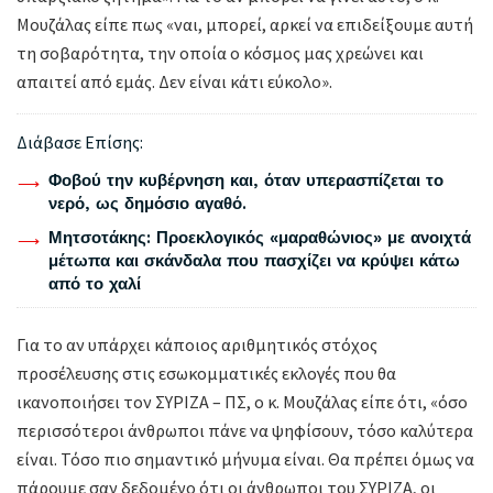
Μουζάλας είπε πως «ναι, μπορεί, αρκεί να επιδείξουμε αυτή
τη σοβαρότητα, την οποία ο κόσμος μας χρεώνει και
απαιτεί από εμάς. Δεν είναι κάτι εύκολο».
Διάβασε Επίσης:
Φοβού την κυβέρνηση και, όταν υπερασπίζεται το
νερό, ως δημόσιο αγαθό.
Μητσοτάκης: Προεκλογικός «μαραθώνιος» με ανοιχτά
μέτωπα και σκάνδαλα που πασχίζει να κρύψει κάτω
από το χαλί
Για το αν υπάρχει κάποιος αριθμητικός στόχος
προσέλευσης στις εσωκομματικές εκλογές που θα
ικανοποιήσει τον ΣΥΡΙΖΑ – ΠΣ, ο κ. Μουζάλας είπε ότι, «όσο
περισσότεροι άνθρωποι πάνε να ψηφίσουν, τόσο καλύτερα
είναι. Τόσο πιο σημαντικό μήνυμα είναι. Θα πρέπει όμως να
πάρουμε σαν δεδομένο ότι οι άνθρωποι του ΣΥΡΙΖΑ, οι