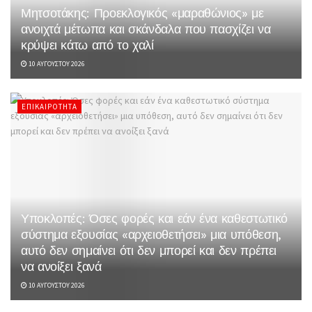
Μητσοτάκης: Προεκλογικός «μαραθώνιος» με
ανοιχτά μέτωπα και σκάνδαλα που πασχίζει να
κρύψει κάτω από το χαλί
10 ΑΥΓΟΎΣΤΟΥ 2026
ΕΠΙΚΑΙΡΌΤΗΤΑ
Υποκλοπές: Όσες φορές και εάν ένα καθεστωτικό
σύστημα εξουσίας «αρχειοθετήσει» μια υπόθεση,
αυτό δεν σημαίνει ότι δεν μπορεί και δεν πρέπει
να ανοίξει ξανά
10 ΑΥΓΟΎΣΤΟΥ 2026