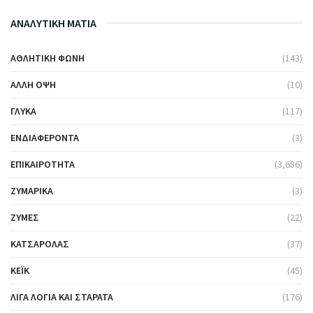
ΑΝΑΛΥΤΙΚΗ ΜΑΤΙΑ
ΑΘΛΗΤΙΚΉ ΦΩΝΉ
(143)
ΆΛΛΗ ΌΨΗ
(10)
ΓΛΥΚΆ
(117)
ΕΝΔΙΑΦΈΡΟΝΤΑ
(3)
ΕΠΙΚΑΙΡΌΤΗΤΑ
(3,686)
ΖΥΜΑΡΙΚΆ
(3)
ΖΎΜΕΣ
(22)
ΚΑΤΣΑΡΌΛΑΣ
(37)
ΚΈΙΚ
(45)
ΛΊΓΑ ΛΌΓΙΑ ΚΑΙ ΣΤΑΡΆΤΑ
(176)