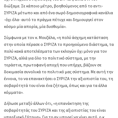
διώξαμε. Σε κάποιο μέτρο, βοηθούμενος από το αντι-
ΣΥΡΙΖΑ μέτωπο και από ένα σωρό δημοσιογραφικά κανάλια
-όχι όλα- αυτό το πράγμα πέτυχε και δημιουργεί στον
κόσμο μία απορία, μία δυσθυμία».
Σύμφωνα με τον κ. Μουζάλα, «η πολύ άσχημη κατάσταση
στην οποία πέρασε ο ΣΥΡΙΖΑ το προηγούμενο διάστημα, τα
πολύ κακά αποτελέσματα των εκλογών όχι μόνο για τον
ΣΥΡΙΖΑ, αλλά για όλο το πολιτικό σύστημα, με την
τεράστια, πρωτοφανή αποχή που υπήρχε, βάζουν σε
δοκιμασία συνολικά το πολιτικό μας σύστημα. Με αυτή την
έννοια, το να επανακτήσει ο ΣΥΡΙΖΑ την αξιοπιστία του, τη
σοβαρότητά του είναι ένα ζήτημα, όπως και για τα άλλα
κόμματα».
Δήλωσε μεταξύ άλλων ότι, «η επανάκτηση της
σοβαρότητάς του ΣΥΡΙΖΑ και της αξιοπιστίας του είναι
υπαρξιακό ζήτημα». Για το αν μπορεί να γίνει αυτό, ο κ.