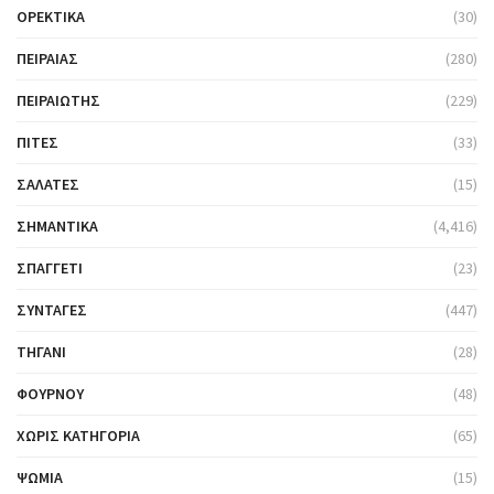
ΟΡΕΚΤΙΚΆ
(30)
ΠΕΙΡΑΙΆΣ
(280)
ΠΕΙΡΑΙΏΤΗΣ
(229)
ΠΊΤΕΣ
(33)
ΣΑΛΆΤΕΣ
(15)
ΣΗΜΑΝΤΙΚΆ
(4,416)
ΣΠΑΓΓΈΤΙ
(23)
ΣΥΝΤΑΓΈΣ
(447)
ΤΗΓΆΝΙ
(28)
ΦΟΎΡΝΟΥ
(48)
ΧΩΡΊΣ ΚΑΤΗΓΟΡΊΑ
(65)
ΨΩΜΙΆ
(15)