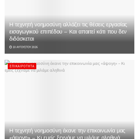
Η τεχνητή νοημοσύνη αλλάζει τις θέσεις εργασίας
εισαγωγικού επιπέδου – Και απαιτεί κάτι που δεν
διδάσκεται
10 ΑΥΓΟΎΣΤΟΥ 2026
ΕΠΙΚΑΙΡΌΤΗΤΑ
Η τεχνητή νοημοσύνη έκανε την επικοινωνία μας
«άψογη» – Κι εμείς ξεχνάμε να μιλάμε αληθινά