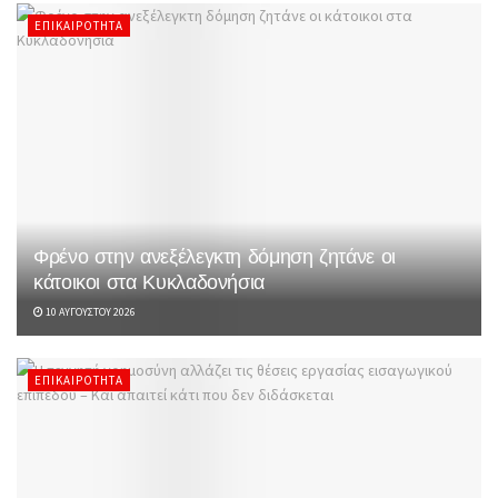
ΕΠΙΚΑΙΡΌΤΗΤΑ
Φρένο στην ανεξέλεγκτη δόμηση ζητάνε οι
κάτοικοι στα Κυκλαδονήσια
10 ΑΥΓΟΎΣΤΟΥ 2026
ΕΠΙΚΑΙΡΌΤΗΤΑ