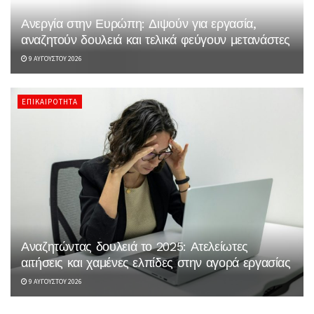
Ανεργία στην Ευρώπη: Διψούν για εργασία,
αναζητούν δουλειά και τελικά φεύγουν μετανάστες
9 ΑΥΓΟΎΣΤΟΥ 2026
ΕΠΙΚΑΙΡΌΤΗΤΑ
Αναζητώντας δουλειά το 2025: Ατελείωτες
αιτήσεις και χαμένες ελπίδες στην αγορά εργασίας
9 ΑΥΓΟΎΣΤΟΥ 2026