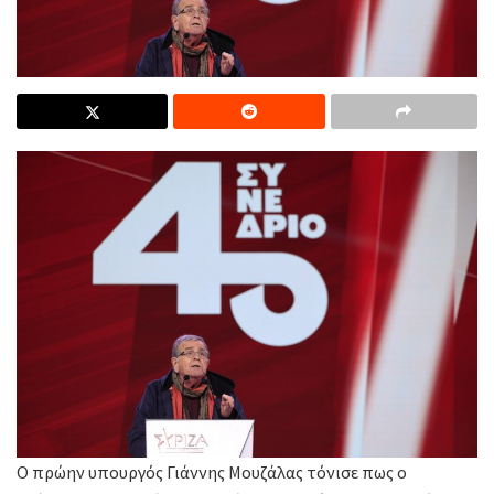
Ο πρώην υπουργός Γιάννης Μουζάλας τόνισε πως ο