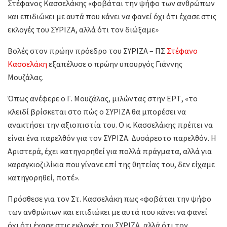
Στέφανος Κασσελάκης «φοβάται την ψήφο των ανθρώπων
και επιδιώκει με αυτά που κάνει να φανεί όχι ότι έχασε στις
εκλογές του ΣΥΡΙΖΑ, αλλά ότι τον διώξαμε»
Βολές στον πρώην πρόεδρο του ΣΥΡΙΖΑ – ΠΣ
Στέφανο
Κασσελάκη
εξαπέλυσε ο πρώην υπουργός Γιάννης
Μουζάλας.
Όπως ανέφερε ο Γ. Μουζάλας, μιλώντας στην ΕΡΤ, «το
κλειδί βρίσκεται στο πώς ο ΣΥΡΙΖΑ θα μπορέσει να
ανακτήσει την αξιοπιστία του. Ο κ. Κασσελάκης πρέπει να
είναι ένα παρελθόν για τον ΣΥΡΙΖΑ. Δυσάρεστο παρελθόν. Η
Αριστερά, έχει κατηγορηθεί για πολλά πράγματα, αλλά για
καραγκιοζιλίκια που γίνανε επί της θητείας του, δεν είχαμε
κατηγορηθεί, ποτέ».
Πρόσθεσε για τον Στ. Κασσελάκη πως «φοβάται την ψήφο
των ανθρώπων και επιδιώκει με αυτά που κάνει να φανεί
όχι ότι έχασε στις εκλογές του ΣΥΡΙΖΑ, αλλά ότι τον