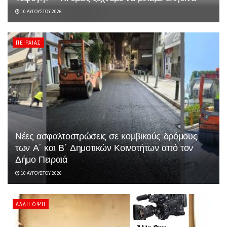
10 ΑΥΓΟΎΣΤΟΥ 2026
ΠΕΙΡΑΙΆΣ
Νέες ασφαλτοστρώσεις σε κομβικούς δρόμους
των Α΄ και Β΄ Δημοτικών Κοινοτήτων από τον
Δήμο Πειραιά
10 ΑΥΓΟΎΣΤΟΥ 2026
ΆΛΛΗ ΌΨΗ