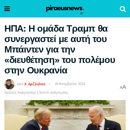
ΗΠΑ: Η ομάδα Τραμπ θα
συνεργαστεί με αυτή του
Μπάιντεν για την
«διευθέτηση» του πολέμου
στην Ουκρανία
από
Χ. Αρζόγλου
26 Νοεμβρίου 2024
A
A
Χρόνος Ανάγνωσης:1 λεπτό ανάγνωσης