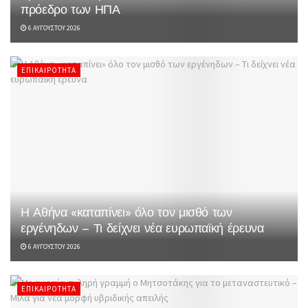
πρόεδρο των ΗΠΑ
6 ΑΥΓΟΎΣΤΟΥ 2026
ΕΠΙΚΑΙΡΌΤΗΤΑ
Η Αθήνα «καταπίνει» όλο τον μισθό των
εργένηδων – Τι δείχνει νέα ευρωπαϊκή έρευνα
6 ΑΥΓΟΎΣΤΟΥ 2026
ΕΠΙΚΑΙΡΌΤΗΤΑ