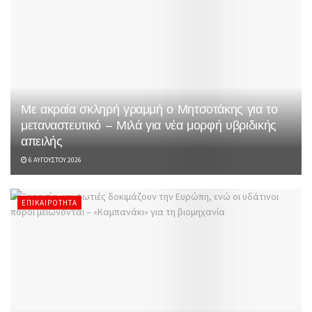
Με ακραία σκληρή γραμμή ο Μητσοτάκης για το
μεταναστευτικό – Μιλά για νέα μορφή υβριδικής
απειλής
6 ΑΥΓΟΎΣΤΟΥ 2026
ΕΠΙΚΑΙΡΌΤΗΤΑ