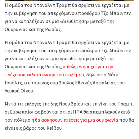
Η ομάδα του Ντόναλντ Τραμπ θα αρχίσει να εργάζεται με
την κυβέρνηση του απερχόμενου προέδρου Τζο Μπάιντεν
για να καταλήξουν σε μια «διευθέτηση» μεταξύ της
Ουκρανίας και της Ρωσίας.
Η ομάδα του Ντόναλντ Τραμπ θα αρχίσει να εργάζεται με
την κυβέρνηση του απερχόμενου προέδρου Τζο Μπάιντεν
για να καταλήξουν σε μια «διευθέτηση» μεταξύ της
Ουκρανίας και της Ρωσίας,
καθώς ανησυχεί για την
τρέχουσα «κλιμάκωση» του πολέμου
, δήλωσε ο Μάικ
Γουόλτς, ο επόμενος σύμβουλος Εθνικής Ασφάλειας του
Λευκού Οίκου.
Μετά τις εκλογές της 5ης Νοεμβρίου και τη νίκη του Τραμπ,
οι Ευρωπαίοι φοβούνται ότι οι ΗΠΑ θα απεμπλακούν από
τον πόλεμο ή
θα ασκήσουν πιέσεις για μια συμφωνία
που θα
είναι εις βάρος του Κιέβου.