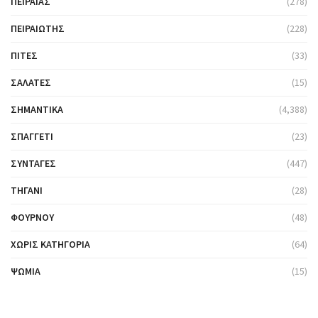
ΠΕΙΡΑΙΆΣ
(278)
ΠΕΙΡΑΙΏΤΗΣ
(228)
ΠΊΤΕΣ
(33)
ΣΑΛΆΤΕΣ
(15)
ΣΗΜΑΝΤΙΚΆ
(4,388)
ΣΠΑΓΓΈΤΙ
(23)
ΣΥΝΤΑΓΈΣ
(447)
ΤΗΓΆΝΙ
(28)
ΦΟΎΡΝΟΥ
(48)
ΧΩΡΊΣ ΚΑΤΗΓΟΡΊΑ
(64)
ΨΩΜΙΆ
(15)