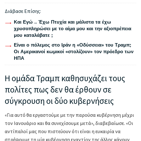
Διάβασε Επίσης:
Και Εγώ .. Έχω Πτυχία και μάλιστα τα έχω
χρυσοπληρώσει με το αίμα μου και την αξιοπρέπεια
μου καταλάβατε ;
Είναι ο πόλεμος στο Ιράν η «Οδύσσεια» του Τραμπ;
Οι Αμερικανοί κωμικοί «στολίζουν» τον πρόεδρο των
ΗΠΑ
Η ομάδα Τραμπ καθησυχάζει τους
πολίτες πως δεν θα έρθουν σε
σύγκρουση οι δύο κυβερνήσεις
«Για αυτό θα εργαστούμε με την παρούσα κυβέρνηση μέχρι
τον Ιανουάριο και θα συνεχίσουμε μετά», διαβεβαίωσε. «Οι
αντίπαλοί μας που πιστεύουν ότι είναι η ευκαιρία να
στρέψουμε τη μία κυβέρνηση εναντίον της άλλης κάνουν