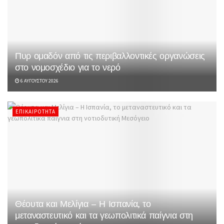
Πυρ ομαδόν από τις περιβαλλοντικές οργανώσεις
στο νομοσχέδιο για το νερό
6 ΑΥΓΟΎΣΤΟΥ 2026
ΕΠΙΚΑΙΡΌΤΗΤΑ
Θέουτα και Μελίγια – Η Ισπανία, το
μεταναστευτικό και τα γεωπολιτικά παίγνια στη