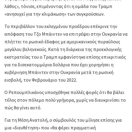
λάθος», τόνισε, επιμένοντας ότι η ομάδα του Τραμπ
«ανησυχεί για την κλιμάκωση» των συγκρούσεων.
Το περιβάλλον του εκλεγμένου προέδρου επέκρινε την
απόφαση του Τζο Μπάιντεν να επιτρέψει στην Ουκρανία να
πλήττει το ρωσικό έδαφος με αμερικανικούς πυραύλους
μεγάλου βεληνεκούς. Κατά τη διάρκεια της προεκλογικής
εκστρατείας του ο Τραμπ εμφανίστηκε επίσης επικριτικός
για τα δισεκατομμύρια δολάρια που έχει χορηγήσει η
κυβέρνηση Μπάιντεν στην Ουκρανία μετά τη ρωσική
εισβολή, τον Φεβρουάριο του 2022.
Ο Ρεπουμπλικάνος υποσχέθηκε πολλές φορές ότι θα βάλει
τέλος στον πόλεμο πολύ γρήγορα, χωρίς να διευκρινίσει το
πώς θα γίνει αυτό.
Για τη Μέση Ανατολή, ο σύμβουλός του μίλησε επίσης για
μια «διευθέτηση» που «θα φέρει πραγματική