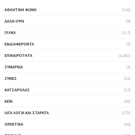
ΑΘΛΗΤΙΚΉ ΦΩΝΉ
(143)
ΆΛΛΗ ΌΨΗ
(9)
ΓΛΥΚΆ
(117)
ΕΝΔΙΑΦΈΡΟΝΤΑ
(3)
ΕΠΙΚΑΙΡΌΤΗΤΑ
(3,661)
ΖΥΜΑΡΙΚΆ
(3)
ΖΎΜΕΣ
(22)
ΚΑΤΣΑΡΌΛΑΣ
(37)
ΚΈΙΚ
(45)
ΛΊΓΑ ΛΌΓΙΑ ΚΑΙ ΣΤΑΡΆΤΑ
(175)
ΟΡΕΚΤΙΚΆ
(30)