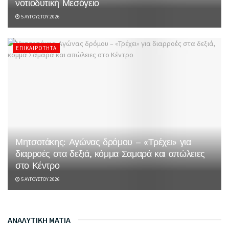
νοτιοδυτική Μεσόγειο
5 ΑΥΓΟΎΣΤΟΥ 2026
ΕΠΙΚΑΙΡΌΤΗΤΑ
Μητσοτάκης: Αγώνας δρόμου – «Τρέχει» για
διαρροές στα δεξιά, κόμμα Σαμαρά και απώλειες
στο Κέντρο
5 ΑΥΓΟΎΣΤΟΥ 2026
ΑΝΑΛΥΤΙΚΗ ΜΑΤΙΑ