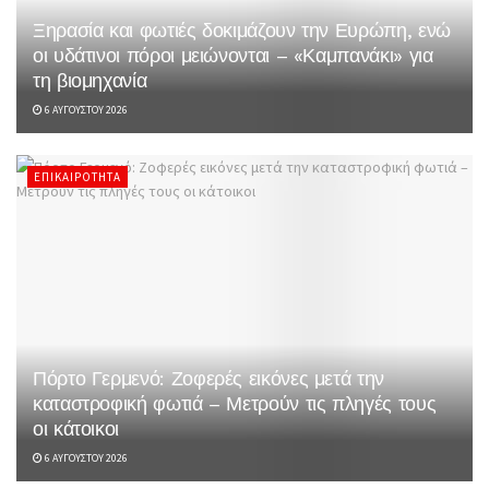
Ξηρασία και φωτιές δοκιμάζουν την Ευρώπη, ενώ
οι υδάτινοι πόροι μειώνονται – «Καμπανάκι» για
τη βιομηχανία
6 ΑΥΓΟΎΣΤΟΥ 2026
ΕΠΙΚΑΙΡΌΤΗΤΑ
Πόρτο Γερμενό: Ζοφερές εικόνες μετά την
καταστροφική φωτιά – Μετρούν τις πληγές τους
οι κάτοικοι
6 ΑΥΓΟΎΣΤΟΥ 2026