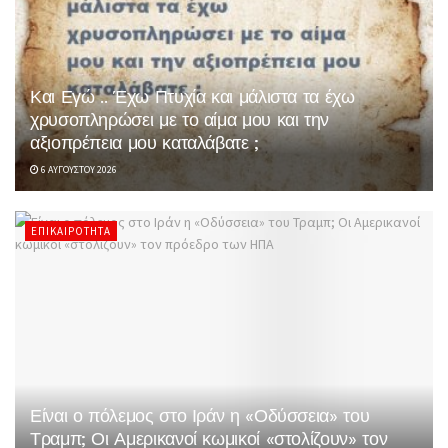
Και Εγώ .. Έχω Πτυχία και μάλιστα τα έχω
χρυσοπληρώσει με το αίμα μου και την
αξιοπρέπεια μου καταλάβατε ;
6 ΑΥΓΟΎΣΤΟΥ 2026
ΕΠΙΚΑΙΡΌΤΗΤΑ
Είναι ο πόλεμος στο Ιράν η «Οδύσσεια» του
Τραμπ; Οι Αμερικανοί κωμικοί «στολίζουν» τον