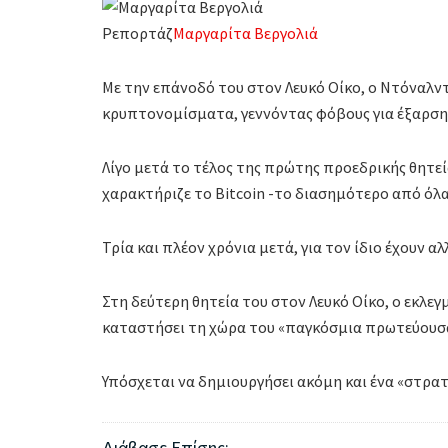
Ρεπορτάζ
Μαργαρίτα Βεργολιά
Με την επάνοδό του στον Λευκό Οίκο, ο Ντόναλντ
κρυπτονομίσματα, γεννόντας φόβους για έξαρση
Λίγο μετά το τέλος της πρώτης προεδρικής θητεί
χαρακτήριζε το Bitcoin -το διασημότερο από ό
Τρία και πλέον χρόνια μετά, για τον ίδιο έχουν 
Στη δεύτερη θητεία του στον Λευκό Οίκο, ο εκλε
καταστήσει τη χώρα του «παγκόσμια πρωτεύουσα
Υπόσχεται να δημιουργήσει ακόμη και ένα «στρατ
Διάβασε Επίσης: