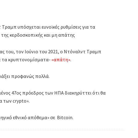
 Τραμπ υπόσχεται ευνοϊκές ρυθμίσεις για τα
 της κερδοσκοπικής και μη απάτης
ας του, τον Ιούνιο του 2021, ο Ντόναλντ Τραμπ
λα τα κρυπτονομίσματα-
«απάτη»
.
αλλάξει προφανώς πολλά.
γμένος 47ος πρόεδρος των ΗΠΑ διακηρύττει ότι θα
 των crypto».
ηγικό εθνικό απόθεμα» σε Bitcoin.