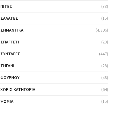
ΠΊΤΕΣ
(33)
ΣΑΛΆΤΕΣ
(15)
ΣΗΜΑΝΤΙΚΆ
(4,396)
ΣΠΑΓΓΈΤΙ
(23)
ΣΥΝΤΑΓΈΣ
(447)
ΤΗΓΆΝΙ
(28)
ΦΟΎΡΝΟΥ
(48)
ΧΩΡΊΣ ΚΑΤΗΓΟΡΊΑ
(64)
ΨΩΜΙΆ
(15)