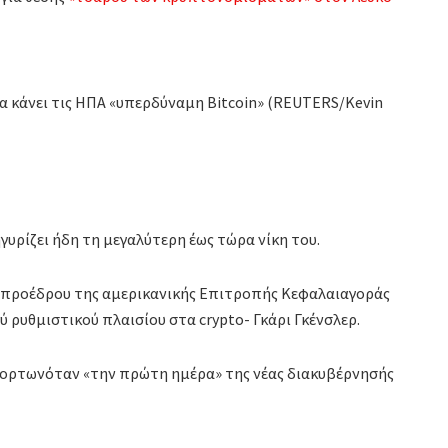
α κάνει τις ΗΠΑ «υπερδύναμη Bitcoin» (REUTERS/Kevin
ρίζει ήδη τη μεγαλύτερη έως τώρα νίκη του.
υ προέδρου της αμερικανικής Επιτροπής Κεφαλαιαγοράς
 ρυθμιστικού πλαισίου στα crypto- Γκάρι Γκένσλερ.
εφορτωνόταν «την πρώτη ημέρα» της νέας διακυβέρνησής