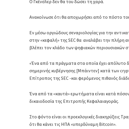
Ο Γκένσλερ δεν θα του δώσει τη χαρά.
Ανακοίνωσε ότι θα αποχωρήσει από το πόστο του
Εν μέσω οργιώδους σεναριολογίας για την αντικατ
στην «κεφαλή» της SEC θα αναλάβει την πλήρη 
βλέπει τον κλάδο των ψηφιακών περιουσιακών σ
«Ένα από τα πράγματα στα οποία έχει απόλυτο δ
σημερινής κυβέρνησης [Μπάιντεν] κατά των crypt
Επίτροπος της SEC -και φερόμενος πιθανός διάδ
Ένα από τα «καυτά» ερωτήματα είναι κατά πόσο
δικαιοδοσία της Επιτροπής Κεφαλαιαγοράς.
Στο φόντο είναι οι προεκλογικές διακηρύξεις Τρ
ότι θα κάνει τις ΗΠΑ «υπερδύναμη Bitcoin».