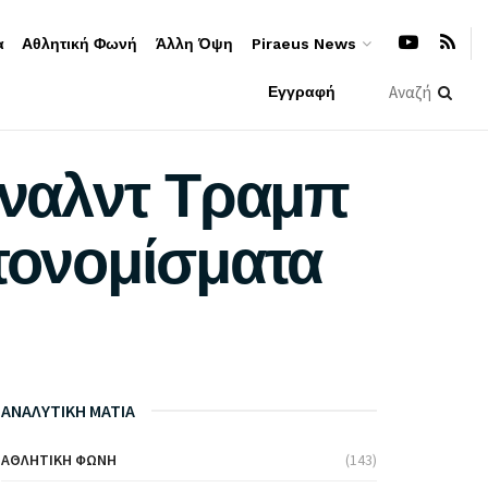
α
Αθλητική Φωνή
Άλλη Όψη
Piraeus News
Εγγραφή
ναλντ Τραμπ
πτονομίσματα
ΑΝΑΛΥΤΙΚΗ ΜΑΤΙΑ
ΑΘΛΗΤΙΚΉ ΦΩΝΉ
(143)