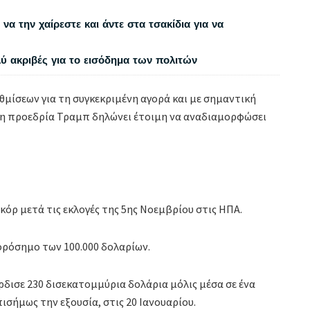
να την χαίρεστε και άντε στα τσακίδια για να
λύ ακριβές για το εισόδημα των πολιτών
θμίσεων για τη συγκεκριμένη αγορά και με σημαντική
ρη προεδρία Τραμπ δηλώνει έτοιμη να αναδιαμορφώσει
εκόρ μετά τις εκλογές της 5ης Νοεμβρίου στις ΗΠΑ.
ορόσημο των 100.000 δολαρίων.
δισε 230 δισεκατομμύρια δολάρια μόλις μέσα σε ένα
σήμως την εξουσία, στις 20 Ιανουαρίου.