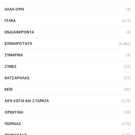
ΆΛΛΗ ΌΨΗ
(9)
ΓΛΥΚΆ
(117)
ΕΝΔΙΑΦΈΡΟΝΤΑ
(3)
ΕΠΙΚΑΙΡΌΤΗΤΑ
(3,661)
ΖΥΜΑΡΙΚΆ
(3)
ΖΎΜΕΣ
(22)
ΚΑΤΣΑΡΌΛΑΣ
(37)
ΚΈΙΚ
(45)
ΛΊΓΑ ΛΌΓΙΑ ΚΑΙ ΣΤΑΡΆΤΑ
(175)
ΟΡΕΚΤΙΚΆ
(30)
ΠΕΙΡΑΙΆΣ
(278)