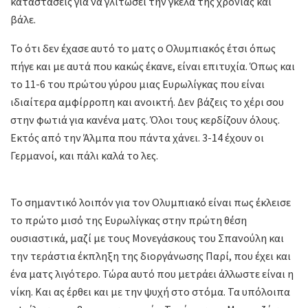
καταστάσεις για να γλιτώσει την γκέλα της χρονιάς και
βάλε.
Το ότι δεν έχασε αυτό το ματς ο Ολυμπιακός έτσι όπως
πήγε και με αυτά που κακώς έκανε, είναι επιτυχία. Όπως και
το 11-6 του πρώτου γύρου μιας Ευρωλίγκας που είναι
ιδιαίτερα αμφίρροπη και ανοικτή. Δεν βάζεις το χέρι σου
στην φωτιά για κανένα ματς. Όλοι τους κερδίζουν όλους.
Εκτός από την Άλμπα που πάντα χάνει. 3-14 έχουν οι
Γερμανοί, και πάλι καλά το λες.
Το σημαντικό λοιπόν για τον Ολυμπιακό είναι πως έκλεισε
το πρώτο μισό της Ευρωλίγκας στην πρώτη θέση
ουσιαστικά, μαζί με τους Μονεγάσκους του Σπανούλη και
την τεράστια έκπληξη της διοργάνωσης Παρί, που έχει και
ένα ματς λιγότερο. Τώρα αυτό που μετράει άλλωστε είναι η
νίκη. Και ας έρθει και με την ψυχή στο στόμα. Τα υπόλοιπα