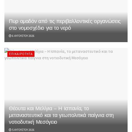
Πυρ ομαδόν από τις περιβαλλοντικές οργανώσεις
στο νομοσχέδιο για το νερό
6 ΑΥΓΟΎΣΤΟΥ 2026
ΕΠΙΚΑΙΡΌΤΗΤΑ
Θέουτα και Μελίγια – Η Ισπανία, το
μεταναστευτικό και τα γεωπολιτικά παίγνια στη
νοτιοδυτική Μεσόγειο
5 ΑΥΓΟΎΣΤΟΥ 2026