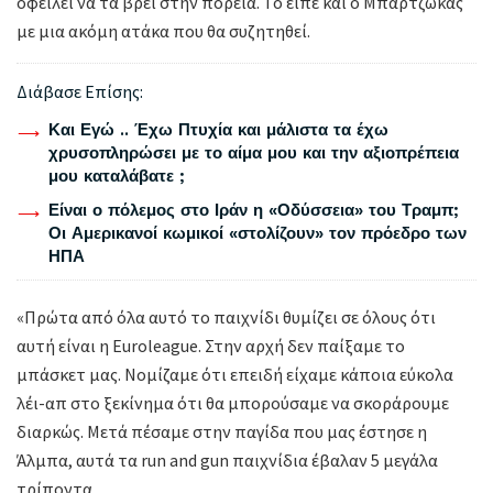
οφείλει να τα βρει στην πορεία. Το είπε και ο Μπαρτζώκας
με μια ακόμη ατάκα που θα συζητηθεί.
Διάβασε Επίσης:
Και Εγώ .. Έχω Πτυχία και μάλιστα τα έχω
χρυσοπληρώσει με το αίμα μου και την αξιοπρέπεια
μου καταλάβατε ;
Είναι ο πόλεμος στο Ιράν η «Οδύσσεια» του Τραμπ;
Οι Αμερικανοί κωμικοί «στολίζουν» τον πρόεδρο των
ΗΠΑ
«Πρώτα από όλα αυτό το παιχνίδι θυμίζει σε όλους ότι
αυτή είναι η Euroleague. Στην αρχή δεν παίξαμε το
μπάσκετ μας. Νομίζαμε ότι επειδή είχαμε κάποια εύκολα
λέι-απ στο ξεκίνημα ότι θα μπορούσαμε να σκοράρουμε
διαρκώς. Μετά πέσαμε στην παγίδα που μας έστησε η
Άλμπα, αυτά τα run and gun παιχνίδια έβαλαν 5 μεγάλα
τρίποντα.