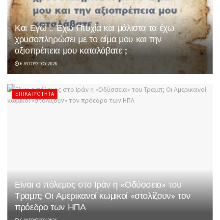
Και Εγώ .. Έχω Πτυχία και μάλιστα τα έχω
χρυσοπληρώσει με το αίμα μου και την
αξιοπρέπεια μου καταλάβατε ;
6 ΑΥΓΟΎΣΤΟΥ 2026
ΕΠΙΚΑΙΡΌΤΗΤΑ
Είναι ο πόλεμος στο Ιράν η «Οδύσσεια» του
Τραμπ; Οι Αμερικανοί κωμικοί «στολίζουν» τον
πρόεδρο των ΗΠΑ