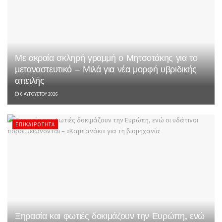
Με ακραία σκληρή γραμμή ο Μητσοτάκης για το
μεταναστευτικό – Μιλά για νέα μορφή υβριδικής
απειλής
6 ΑΥΓΟΎΣΤΟΥ 2026
ΕΠΙΚΑΙΡΌΤΗΤΑ
Ξηρασία και φωτιές δοκιμάζουν την Ευρώπη, ενώ