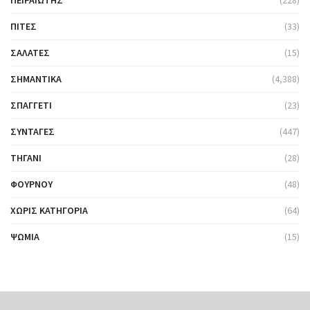
ΠΕΙΡΑΙΏΤΗΣ
(228)
ΠΊΤΕΣ
(33)
ΣΑΛΆΤΕΣ
(15)
ΣΗΜΑΝΤΙΚΆ
(4,388)
ΣΠΑΓΓΈΤΙ
(23)
ΣΥΝΤΑΓΈΣ
(447)
ΤΗΓΆΝΙ
(28)
ΦΟΎΡΝΟΥ
(48)
ΧΩΡΊΣ ΚΑΤΗΓΟΡΊΑ
(64)
ΨΩΜΙΆ
(15)