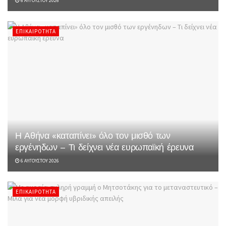
6 ΑΥΓΟΎΣΤΟΥ 2026
ΕΠΙΚΑΙΡΌΤΗΤΑ
Η Αθήνα «καταπίνει» όλο τον μισθό των
εργένηδων – Τι δείχνει νέα ευρωπαϊκή έρευνα
6 ΑΥΓΟΎΣΤΟΥ 2026
ΕΠΙΚΑΙΡΌΤΗΤΑ