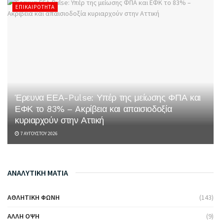
ΕΠΙΚΑΙΡΌΤΗΤΑ
Έρευνα ΕΕΑ-Pulse: Υπέρ της μείωσης ΦΠΑ και
ΕΦΚ το 83% – Aκρίβεια και απαισιοδοξία
κυριαρχούν στην Αττική
7 ΑΥΓΟΎΣΤΟΥ 2026
ΑΝΑΛΥΤΙΚΗ ΜΑΤΙΑ
ΑΘΛΗΤΙΚΉ ΦΩΝΉ
(143)
ΆΛΛΗ ΌΨΗ
(9)