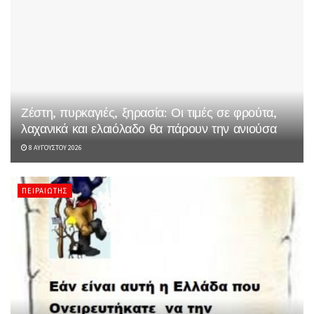
Ζέστη, πυρκαγιές, ξηρασία: Οι τιμές σε φρούτα,
λαχανικά και ελαιόλαδο θα πάρουν την ανιούσα
8 ΑΥΓΟΎΣΤΟΥ 2026
ΠΕΙΡΑΙΏΤΗΣ