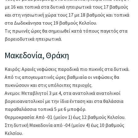
με 16 και τοπικά στα δυτικά ηπειρωτικά τους 17 βαθμούς
και στη νησιωτική χώρα τους 17 με 18 βαθμούς και τοπικά
στα Δωδεκάνησα τους 19 βαθμούς Κελσίου.
Τις πρωινές ώρες θα σημειωθεί κατά τόπους παγετός στα
βορειοδυτικά ηπειρωτικά.
Μακεδονία, Θράκη
Καιρός: Αραιές νεφώσεις παροδικά πιο πυκνές στα δυτικά.
Από τις απογευματινές ώρες βαθμιαία οι νεφώσεις θα
πυκνώσουν και στις υπόλοιπες περιοχές.
Ανεμοι: Μεταβλητοί 3 με 4, στα ανατολικά ανατολικοί
βορειοανατολικοί με την ίδια ένταση και στα θαλάσσια
παραθαλάσσια τοπικά 5 με 6 μποφόρ.
Θερμοκρασία: Από -01 (μείον 1) έως 12 βαθμούς Κελσίου.
Στη δυτική Μακεδονία από -04 (μείον 4) έως 10 βαθμούς
Κελσίου.