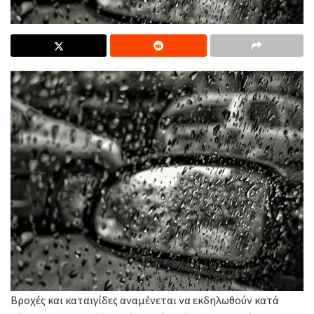
Βροχές και καταιγίδες αναμένεται να εκδηλωθούν κατά