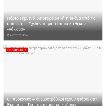
Πόρτο Γερμενό: Αποκαρδιωτική η εικόνα από τις
αυτοψίες – Σχεδόν τα μισά σπίτια κρίθηκαν
«κόκκινα»
8 ΑΥΓΟΎΣΤΟΥ 2026
ΕΠΙΚΑΙΡΌΤΗΤΑ
Οι πυρκαγιές – ανεμοστρόβιλοι έχουν φτάσει στην
Ευρώπη – Γιατί είναι τόσο επικίνδυνες