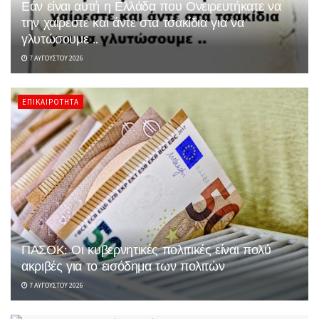
Εάν είναι αυτή η Ελλάδα που Ονειρευτήκατε να
την χαίρεστε και άντε στα τσακίδια για να
γλυτώσουμε ..
7 ΑΥΓΟΎΣΤΟΥ 2026
ΕΠΙΚΑΙΡΌΤΗΤΑ
ΠΑΣΟΚ: Οι κυβερνητικές πολιτικές είναι πολύ
ακριβές για το εισόδημα των πολιτών
7 ΑΥΓΟΎΣΤΟΥ 2026