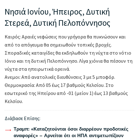
Νησιά Ιονίου, Ήπειρος, Δυτική
Στερεά, Δυτική Πελοπόννησος
Καιρός: Αραιές νεφώσεις που γρήγορα θα πυκνώσουν και
από το απόγευμα θα σημειωθούν τοπικές βροχές.
Σποραδικές καταιγίδες θα εκδηλωθούν τη νύχτα στο νότιο
Ιόνιο και τη δυτική Πελοπόννησο. Λίγα χιόνια θα πέσουν τη
νύχτα στα ηπειρωτικά ορεινά.
Ανεμοι: Από ανατολικές διευθύνσεις 3 με 5 μποφόρ.
Θερμοκρασία: Από 05 έως 17 βαθμούς Κελσίου. Στο
εσωτερικό της Ηπείρου από -01 (μείον 1) έως 13 βαθμούς
Κελσίου.
Διάβασε Επίσης:
Τραμπ: «Καταζητούνται όσοι διαρρέουν προδοτικές
αναφορές» – Αρνείται ότι οι ΗΠΑ αντιμετωπίζουν