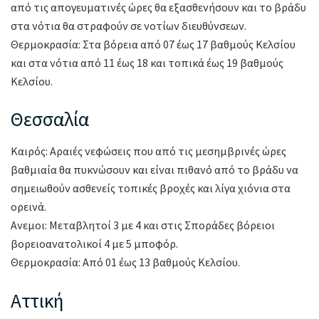
από τις απογευματινές ώρες θα εξασθενήσουν και το βράδυ
στα νότια θα στραφούν σε νοτίων διευθύνσεων.
Θερμοκρασία: Στα βόρεια από 07 έως 17 βαθμούς Κελσίου
και στα νότια από 11 έως 18 και τοπικά έως 19 βαθμούς
Κελσίου.
Θεσσαλία
Καιρός: Αραιές νεφώσεις που από τις μεσημβρινές ώρες
βαθμιαία θα πυκνώσουν και είναι πιθανό από το βράδυ να
σημειωθούν ασθενείς τοπικές βροχές και λίγα χιόνια στα
ορεινά.
Ανεμοι: Μεταβλητοί 3 με 4 και στις Σποράδες βόρειοι
βορειοανατολικοί 4 με 5 μποφόρ.
Θερμοκρασία: Από 01 έως 13 βαθμούς Κελσίου.
Αττική