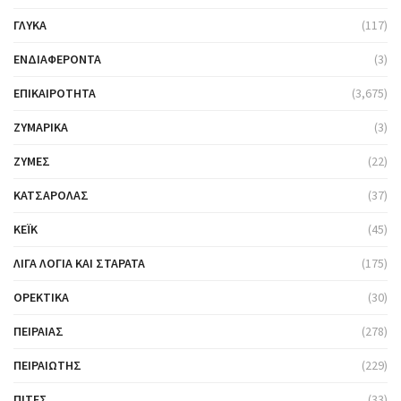
ΓΛΥΚΆ
(117)
ΕΝΔΙΑΦΈΡΟΝΤΑ
(3)
ΕΠΙΚΑΙΡΌΤΗΤΑ
(3,675)
ΖΥΜΑΡΙΚΆ
(3)
ΖΎΜΕΣ
(22)
ΚΑΤΣΑΡΌΛΑΣ
(37)
ΚΈΙΚ
(45)
ΛΊΓΑ ΛΌΓΙΑ ΚΑΙ ΣΤΑΡΆΤΑ
(175)
ΟΡΕΚΤΙΚΆ
(30)
ΠΕΙΡΑΙΆΣ
(278)
ΠΕΙΡΑΙΏΤΗΣ
(229)
ΠΊΤΕΣ
(33)