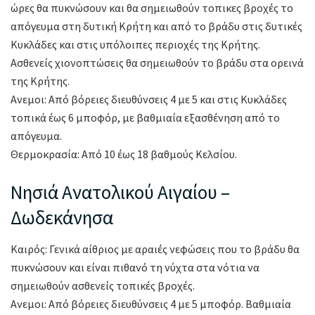
ώρες θα πυκνώσουν και θα σημειωθούν τοπικες βροχές το
απόγευμα στη δυτική Κρήτη και από το βράδυ στις δυτικές
Κυκλάδες και στις υπόλοιπες περιοχές της Κρήτης.
Ασθενείς χιονοπτώσεις θα σημειωθούν το βράδυ στα ορεινά
της Κρήτης.
Ανεμοι: Από βόρειες διευθύνσεις 4 με 5 και στις Κυκλάδες
τοπικά έως 6 μποφόρ, με βαθμιαία εξασθένηση από το
απόγευμα.
Θερμοκρασία: Από 10 έως 18 βαθμούς Κελσίου.
Νησιά Ανατολικού Αιγαίου –
Δωδεκάνησα
Καιρός: Γενικά αίθριος με αραιές νεφώσεις που το βράδυ θα
πυκνώσουν και είναι πιθανό τη νύχτα στα νότια να
σημειωθούν ασθενείς τοπικές βροχές.
Ανεμοι: Από βόρειες διευθύνσεις 4 με 5 μποφόρ. Βαθμιαία