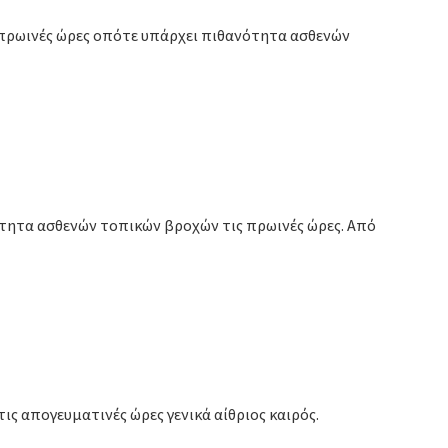
ς πρωινές ώρες οπότε υπάρχει πιθανότητα ασθενών
τητα ασθενών τοπικών βροχών τις πρωινές ώρες. Από
τις απογευματινές ώρες γενικά αίθριος καιρός.