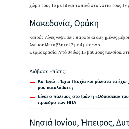
χώρα τους 16 με 18 και τοπικά στα νότια τους 19 
Μακεδονία, Θράκη
Καιρός: Λίγες νεφώσεις παροδικά αυξημένες μέχρι
Ανεμοι: Μεταβλητοί 2 με 4 μποφόρ.
Θερμοκρασία: Από 04 έως 15 βαθμούς Κελσίου. Στ
Διάβασε Επίσης:
Και Εγώ .. Έχω Πτυχία και μάλιστα τα έχω 
μου καταλάβατε ;
Είναι ο πόλεμος στο Ιράν η «Οδύσσεια» του
πρόεδρο των ΗΠΑ
Νησιά Ιονίου, Ήπειρος, Δυ