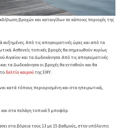
 εκδήλωση βροχών και καταιγίδων σε κάποιες περιοχές της
 αυξημένες. Από τις απογευματινές ώρες και από τα
ωτικά. Ασθενείς τοπικές βροχές θα σημειωθούν κυρίως
κού Αιγαίου και τα Δωδεκάνησα. Από τις απογευματινές
και τα Δωδεκάνησα οι βροχές θα ενταθούν και θα
 το
δελτίο καιρού
της ΕΜΥ.
ίναι κατά τόπους περιορισμένη και στα ηπειρωτικά,
 4 και στα πελάγη τοπικά 5 μποφόρ.
σει στα βόρεια τους 13 με 15 βαθμούς, στην υπόλοιπη