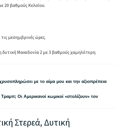
με 20 βαθμούς Κελσίου.
 τις μεσημβρινές ώρες.
η δυτική Μακεδονία 2 με 3 βαθμούς χαμηλότερη.
χρυσοπληρώσει με το αίμα μου και την αξιοπρέπεια
 Τραμπ; Οι Αμερικανοί κωμικοί «στολίζουν» τον
τική Στερεά, Δυτική