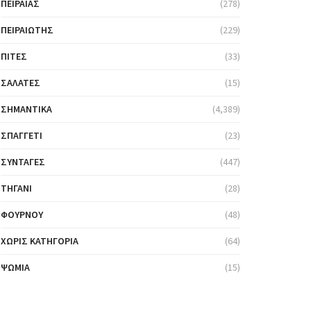
ΠΕΙΡΑΙΆΣ
(278)
ΠΕΙΡΑΙΏΤΗΣ
(229)
ΠΊΤΕΣ
(33)
ΣΑΛΆΤΕΣ
(15)
ΣΗΜΑΝΤΙΚΆ
(4,389)
ΣΠΑΓΓΈΤΙ
(23)
ΣΥΝΤΑΓΈΣ
(447)
ΤΗΓΆΝΙ
(28)
ΦΟΎΡΝΟΥ
(48)
ΧΩΡΊΣ ΚΑΤΗΓΟΡΊΑ
(64)
ΨΩΜΙΆ
(15)