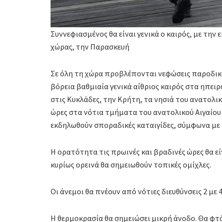
Συννεφιασμένος θα είναι γενικά ο καιρός, με την
χώρας, την Παρασκευή
Σε όλη τη χώρα προβλέπονται νεφώσεις παροδικά
βόρεια βαθμιαία γενικά αίθριος καιρός στα ηπειρ
στις Κυκλάδες, την Κρήτη, τα νησιά του ανατολι
ώρες στα νότια τμήματα του ανατολικού Αιγαίου 
εκδηλωθούν σποραδικές καταιγίδες, σύμφωνα με
Η ορατότητα τις πρωινές και βραδινές ώρες θα ε
κυρίως ορεινά θα σημειωθούν τοπικές ομίχλες.
Οι άνεμοι θα πνέουν από νότιες διευθύνσεις 2 με
Η θερμοκρασία θα σημειώσει μικρή άνοδο. Θα φτά