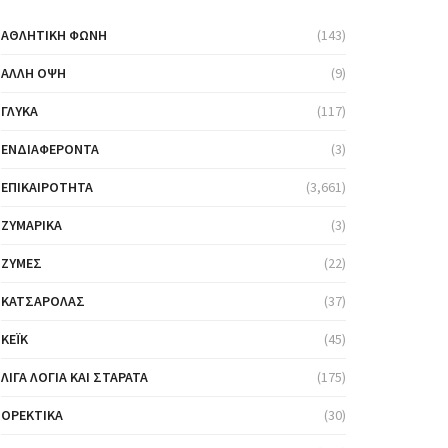
ΑΘΛΗΤΙΚΉ ΦΩΝΉ
(143)
ΆΛΛΗ ΌΨΗ
(9)
ΓΛΥΚΆ
(117)
ΕΝΔΙΑΦΈΡΟΝΤΑ
(3)
ΕΠΙΚΑΙΡΌΤΗΤΑ
(3,661)
ΖΥΜΑΡΙΚΆ
(3)
ΖΎΜΕΣ
(22)
ΚΑΤΣΑΡΌΛΑΣ
(37)
ΚΈΙΚ
(45)
ΛΊΓΑ ΛΌΓΙΑ ΚΑΙ ΣΤΑΡΆΤΑ
(175)
ΟΡΕΚΤΙΚΆ
(30)