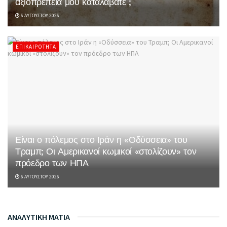
αξιοπρέπεια μου καταλάβατε ;
6 ΑΥΓΟΎΣΤΟΥ 2026
ΕΠΙΚΑΙΡΌΤΗΤΑ
Είναι ο πόλεμος στο Ιράν η «Οδύσσεια» του
Τραμπ; Οι Αμερικανοί κωμικοί «στολίζουν» τον
πρόεδρο των ΗΠΑ
6 ΑΥΓΟΎΣΤΟΥ 2026
ΑΝΑΛΥΤΙΚΗ ΜΑΤΙΑ