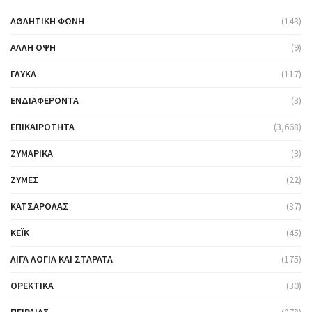
ΑΘΛΗΤΙΚΉ ΦΩΝΉ
(143)
ΆΛΛΗ ΌΨΗ
(9)
ΓΛΥΚΆ
(117)
ΕΝΔΙΑΦΈΡΟΝΤΑ
(3)
ΕΠΙΚΑΙΡΌΤΗΤΑ
(3,668)
ΖΥΜΑΡΙΚΆ
(3)
ΖΎΜΕΣ
(22)
ΚΑΤΣΑΡΌΛΑΣ
(37)
ΚΈΙΚ
(45)
ΛΊΓΑ ΛΌΓΙΑ ΚΑΙ ΣΤΑΡΆΤΑ
(175)
ΟΡΕΚΤΙΚΆ
(30)