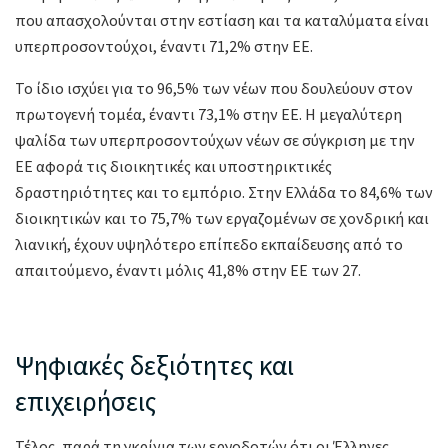
που απασχολούνται στην εστίαση και τα καταλύματα είναι
υπερπροσοντούχοι, έναντι 71,2% στην ΕΕ.
Το ίδιο ισχύει για το 96,5% των νέων που δουλεύουν στον
πρωτογενή τομέα, έναντι 73,1% στην ΕΕ. Η μεγαλύτερη
ψαλίδα των υπερπροσοντούχων νέων σε σύγκριση με την
ΕΕ αφορά τις διοικητικές και υποστηρικτικές
δραστηριότητες και το εμπόριο. Στην Ελλάδα το 84,6% των
διοικητικών και το 75,7% των εργαζομένων σε χονδρική και
λιανική, έχουν υψηλότερο επίπεδο εκπαίδευσης από το
απαιτούμενο, έναντι μόλις 41,8% στην ΕΕ των 27.
Ψηφιακές δεξιότητες και
επιχειρήσεις
Τέλος, παρά τη γκρίνια των εργοδοτών ότι οι Έλληνες