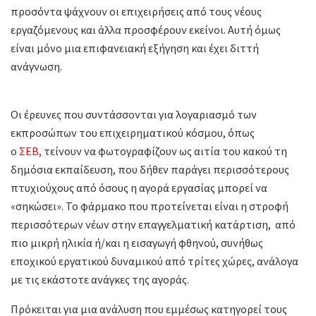
προσόντα ψάχνουν οι επιχειρήσεις από τους νέους
εργαζόμενους και άλλα προσφέρουν εκείνοι. Αυτή όμως
είναι μόνο μια επιφανειακή εξήγηση και έχει διττή
ανάγνωση.
Οι έρευνες που συντάσσονται για λογαριασμό των
εκπροσώπων του επιχειρηματικού κόσμου, όπως
ο
ΣΕΒ,
τείνουν να φωτογραφίζουν ως αιτία του κακού τη
δημόσια εκπαίδευση, που δήθεν παράγει περισσότερους
πτυχιούχους από όσους η αγορά εργασίας μπορεί να
«σηκώσει». Το φάρμακο που προτείνεται είναι η στροφή
περισσότερων νέων στην επαγγελματική κατάρτιση, από
πιο μικρή ηλικία ή/και η εισαγωγή φθηνού, συνήθως
εποχικού εργατικού δυναμικού από τρίτες χώρες, ανάλογα
με τις εκάστοτε ανάγκες της αγοράς.
Πρόκειται για μια ανάλυση που εμμέσως κατηγορεί τους