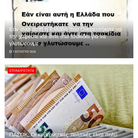
Εάν είναι αυτή η Ελλάδα που Ονειρευτήκατε να
την χαίρεστε και άντε στα τσακίδια για να
γλυτώσουμε ..
7 ΑΥΓΟΎΣΤΟΥ 2026
ΕΠΙΚΑΙΡΌΤΗΤΑ
ΠΑΣΟΚ: Οι κυβερνητικές πολιτικές είναι πολύ