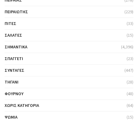
ΠΕΙΡΑΙΆΣ
(278)
ΠΕΙΡΑΙΏΤΗΣ
(229)
ΠΊΤΕΣ
(33)
ΣΑΛΆΤΕΣ
(15)
ΣΗΜΑΝΤΙΚΆ
(4,396)
ΣΠΑΓΓΈΤΙ
(23)
ΣΥΝΤΑΓΈΣ
(447)
ΤΗΓΆΝΙ
(28)
ΦΟΎΡΝΟΥ
(48)
ΧΩΡΊΣ ΚΑΤΗΓΟΡΊΑ
(64)
ΨΩΜΙΆ
(15)