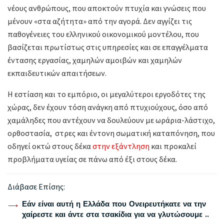
νέους ανθρώπους, που αποκτούν πτυχία και γνώσεις που
μένουν «στα αζήτητα» από την αγορά. Δεν αγγίζει τις
παθογένειες του ελληνικού οικονομικού μοντέλου, που
βασίζεται πρωτίστως στις υπηρεσίες και σε επαγγέλματα
έντασης εργασίας, χαμηλών αμοιβών και χαμηλών
εκπαιδευτικών απαιτήσεων.
Η εστίαση και το εμπόριο, οι μεγαλύτεροι εργοδότες της
χώρας, δεν έχουν τόση ανάγκη από πτυχιούχους, όσο από
χαμάληδες που αντέχουν να δουλεύουν με ωράρια-λάστιχο,
ορθοστασία, στρες και έντονη σωματική καταπόνηση, που
οδηγεί οκτώ στους δέκα
στην εξάντληση
και προκαλεί
προβλήματα υγείας σε πάνω από έξι στους δέκα.
Διάβασε Επίσης:
Εάν είναι αυτή η Ελλάδα που Ονειρευτήκατε να την
χαίρεστε και άντε στα τσακίδια για να γλυτώσουμε ..