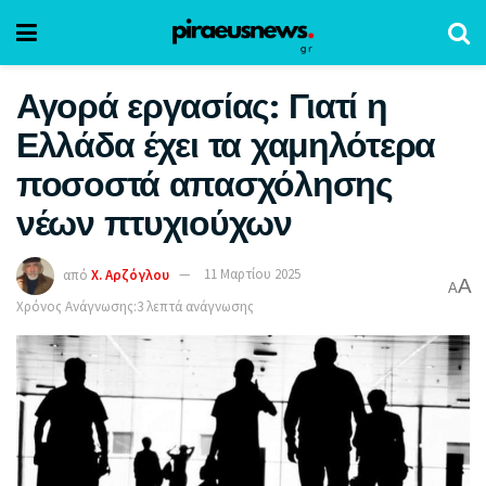
Αγορά εργασίας: Γιατί η
Ελλάδα έχει τα χαμηλότερα
ποσοστά απασχόλησης
νέων πτυχιούχων
από
Χ. Αρζόγλου
11 Μαρτίου 2025
A
A
Χρόνος Ανάγνωσης:3 λεπτά ανάγνωσης