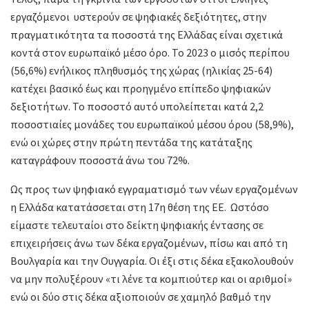
εργαζόμενοι υστερούν σε ψηφιακές δεξιότητες, στην
πραγματικότητα τα ποσοστά της Ελλάδας είναι σχετικά
κοντά στον ευρωπαϊκό μέσο όρο. Το 2023 ο μισός περίπου
(56,6%) ενήλικος πληθυσμός της χώρας (ηλικίας 25-64)
κατέχει βασικό έως και προηγμένο επίπεδο ψηφιακών
δεξιοτήτων. Το ποσοστό αυτό υπολείπεται κατά 2,2
ποσοστιαίες μονάδες του ευρωπαϊκού μέσου όρου (58,9%),
ενώ οι χώρες στην πρώτη πεντάδα της κατάταξης
καταγράφουν ποσοστά άνω του 72%.
Ως προς των ψηφιακό εγγραματισμό των νέων εργαζομένων
η Ελλάδα κατατάσσεται στη 17η θέση της ΕΕ. Ωστόσο
είμαστε τελευταίοι στο δείκτη ψηφιακής έντασης σε
επιχειρήσεις άνω των δέκα εργαζομένων, πίσω και από τη
Βουλγαρία και την Ουγγαρία. Οι έξι στις δέκα εξακολουθούν
να μην πολυξέρουν «τι λένε τα κομπιούτερ και οι αριθμοί»
ενώ οι δύο στις δέκα αξιοποιούν σε χαμηλό βαθμό την