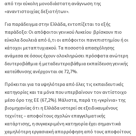
από την εύκολη μονοδιάστατη ανάγνωση της
«αναντιστοιχίας δεξιοτήτων».
Για παράδειγμα στην Ελλάδα, εντοπίζεται το εξής
παράδοξο: Οι απόφοιτοι γενικού Λυκείου βρίσκουν πιο
εύκολα δουλειά από ό,τι οι απόφοιτοι πανεπιστημίου ή οι
κάτοχοι μεταπτυχιακού. Τα ποσοστά απασχόλησης
ανάμεσα σε όσους έχουν ολοκληρώσει πρόσφατα ανώτερη
δευτεροβάθμια ή μεταδευτεροβάθμια εκπαίδευση γενικής
κατεύθυνσης ανέρχονται σε 72,7%.
Πρόκειται για τα υψηλότερα από όλες τις εκπαιδευτικές
κατηγορίες και τα μόνα που υπερβαίνουν τον αντίστοιχο
μέσο όρο της ΕΕ (67,2%). Μάλιστα, παρά τη «γκρίνια» της
βιομηχανίας ότι η Ελλάδα υστερεί σε εξειδικευμένους
τεχνίτες – αποφοίτους σχολών επαγγελματικής
κατάρτισης, η συγκεκριμένη κατηγορία έχει σημαντικά
χαμηλότερη εργασιακή απορρόφηση από τους αποφοίτους