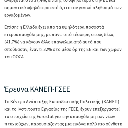
ανέρχεται στο 37,4%, επίσης το υψηλότερο στην ΕΕ και
σημαντικά υψηλότερο από ό,τι στον γενικό πληθυσμό των
εργαζομένων.
Επίσης η Ελλάδα έχει από τα υψηλότερα ποσοστά
ετεροαπασχόλησης, με πάνω από τέσσερις στους δέκα,
(41,7%) να κάνουν άλλο επάγγελμα από αυτό που
σπούδασαν, έναντι 32% στο μέσο όρ της ΕΕ και των χωρών
του ΟΟΣΑ.
Έρευνα ΚΑΝΕΠ-ΓΣΕΕ
Το Κέντρο Ανάπτυξης Εκπαιδευτικής Πολιτικής (ΚΑΝΕΠ)
και το Ινστιτούτο Εργασίας της ΓΣΕΕ, έχουν επεξεργαστεί
τα στοιχεία της Eurostat για την απασχόληση των νέων
πτυχιούχων, παρουσιάζοντας μια εικόνα πολύ πιο σύνθετη