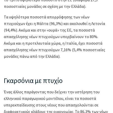
ποσοστιαίες μονάδες σε σχέση με την Ελλάδα).
Τα υψηλότερα ποσοστά απορρόφησης των νέων
πτυχιούχων έχει η Μάλτα (96,3%) και ακολουθεί η Λετονία
(94,4%). Ακόμα και στην «ουρά» της ΕΕ, τα ποσοστά
απασχόλησης νέων πτυχιούχων υπερβαίνουν το 80%.
Ακόμα και η προτελευταία χώρα, η Ιταλία, έχει ποσοστά
απασχόλησης νέων πτυχιούχων 7,16% (5,4% ποσοστιαίες
μονάδες πάνω από την Ελλάδα).
Γκαρσόνια με πτυχίο
Ένας άλλος παράγοντας που δείχνει την υστέρηση του
ελληνικού παραγωγικού μοντέλου, είναι τα ποσοστά
υπερεκπαίδευσης στους νέους που απασχολούνται σε
διαφορετικούς κλάδους της οικονομίας. Το 86,3% των νέων