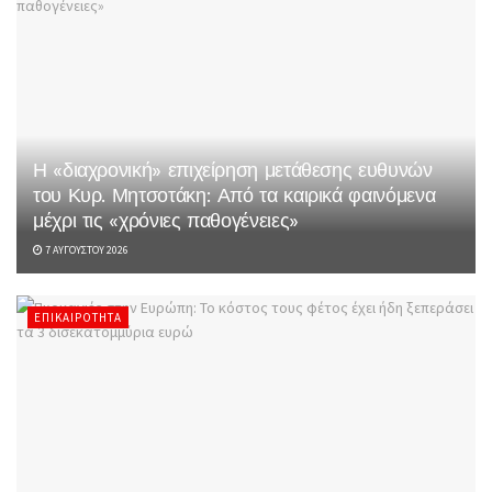
Η «διαχρονική» επιχείρηση μετάθεσης ευθυνών
του Κυρ. Μητσοτάκη: Από τα καιρικά φαινόμενα
μέχρι τις «χρόνιες παθογένειες»
7 ΑΥΓΟΎΣΤΟΥ 2026
ΕΠΙΚΑΙΡΌΤΗΤΑ