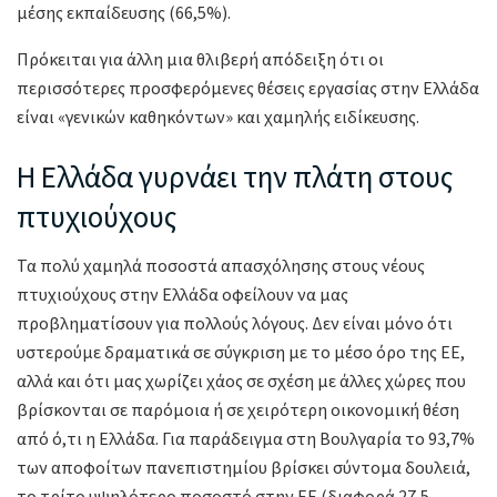
μέσης εκπαίδευσης (66,5%).
Πρόκειται για άλλη μια θλιβερή απόδειξη ότι οι
περισσότερες προσφερόμενες θέσεις εργασίας στην Ελλάδα
είναι «γενικών καθηκόντων» και χαμηλής ειδίκευσης.
Η Ελλάδα γυρνάει την πλάτη στους
πτυχιούχους
Τα πολύ χαμηλά ποσοστά απασχόλησης στους νέους
πτυχιούχους στην Ελλάδα οφείλουν να μας
προβληματίσουν για πολλούς λόγους. Δεν είναι μόνο ότι
υστερούμε δραματικά σε σύγκριση με το μέσο όρο της ΕΕ,
αλλά και ότι μας χωρίζει χάος σε σχέση με άλλες χώρες που
βρίσκονται σε παρόμοια ή σε χειρότερη οικονομική θέση
από ό,τι η Ελλάδα. Για παράδειγμα στη Βουλγαρία το 93,7%
των αποφοίτων πανεπιστημίου βρίσκει σύντομα δουλειά,
το τρίτο υψηλότερο ποσοστό στην ΕΕ (διαφορά 27,5