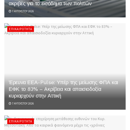
ακριβές για το εισόδημα των πολιτών
7 ΑΥΓΟΎΣΤΟΥ 2026
ΕΠΙΚΑΙΡΌΤΗΤΑ
Έρευνα ΕΕΑ-Pulse: Υπέρ της μείωσης ΦΠΑ και
ΕΦΚ το 83% – Aκρίβεια και απαισιοδοξία
κυριαρχούν στην Αττική
7 ΑΥΓΟΎΣΤΟΥ 2026
ΕΠΙΚΑΙΡΌΤΗΤΑ