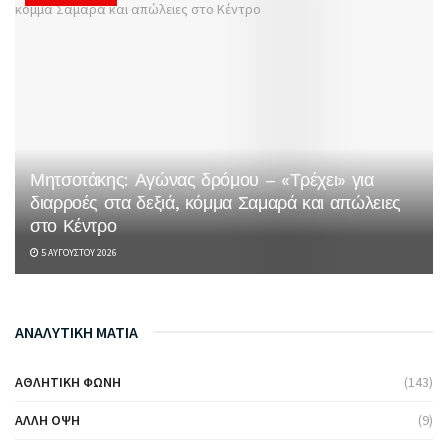
Μητσοτάκης: Αγώνας δρόμου – «Τρέχει» για
διαρροές στα δεξιά, κόμμα Σαμαρά και απώλειες
στο Κέντρο
5 ΑΥΓΟΎΣΤΟΥ 2026
ΑΝΑΛΥΤΙΚΗ ΜΑΤΙΑ
ΑΘΛΗΤΙΚΉ ΦΩΝΉ
(143)
ΆΛΛΗ ΌΨΗ
(9)