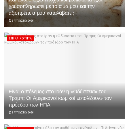
χρυσοπληρώσει με το αίμα μου και την
αξιοπρέπεια μου καταλάβατε ;
6 ΑΥΓΟΎΣΤΟΥ 2026
ΕΠΙΚΑΙΡΌΤΗΤΑ
Είναι ο πόλεμος στο Ιράν η «Οδύσσεια» του
Τραμπ; Οι Αμερικανοί κωμικοί «στολίζουν» τον
πρόεδρο των ΗΠΑ
6 ΑΥΓΟΎΣΤΟΥ 2026