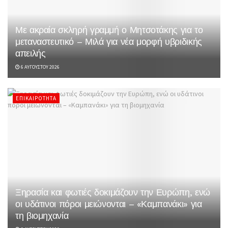
Με ακραία σκληρή γραμμή ο Μητσοτάκης για το
μεταναστευτικό – Μιλά για νέα μορφή υβριδικής
απειλής
6 ΑΥΓΟΎΣΤΟΥ 2026
ΕΠΙΚΑΙΡΌΤΗΤΑ
Ξηρασία και φωτιές δοκιμάζουν την Ευρώπη, ενώ
οι υδάτινοι πόροι μειώνονται – «Καμπανάκι» για
τη βιομηχανία