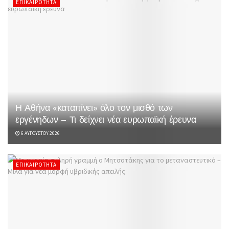
ΕΠΙΚΑΙΡΌΤΗΤΑ
Η Αθήνα «καταπίνει» όλο τον μισθό των
εργένηδων – Τι δείχνει νέα ευρωπαϊκή έρευνα
6 ΑΥΓΟΎΣΤΟΥ 2026
ΕΠΙΚΑΙΡΌΤΗΤΑ