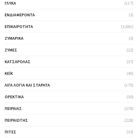
ΓΛΥΚΆ
(117)
ΕΝΔΙΑΦΈΡΟΝΤΑ
(3)
ΕΠΙΚΑΙΡΌΤΗΤΑ
(3,661)
ΖΥΜΑΡΙΚΆ
(3)
ΖΎΜΕΣ
(22)
ΚΑΤΣΑΡΌΛΑΣ
(37)
ΚΈΙΚ
(45)
ΛΊΓΑ ΛΌΓΙΑ ΚΑΙ ΣΤΑΡΆΤΑ
(175)
ΟΡΕΚΤΙΚΆ
(30)
ΠΕΙΡΑΙΆΣ
(278)
ΠΕΙΡΑΙΏΤΗΣ
(228)
ΠΊΤΕΣ
(33)