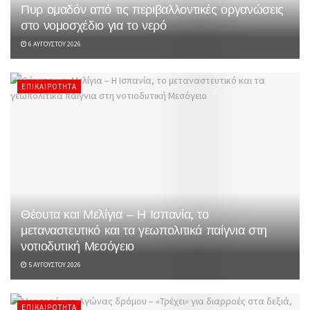
Πυρ ομαδόν από τις περιβαλλοντικές οργανώσεις
στο νομοσχέδιο για το νερό
6 ΑΥΓΟΎΣΤΟΥ 2026
ΕΠΙΚΑΙΡΌΤΗΤΑ
Θέουτα και Μελίγια – Η Ισπανία, το
μεταναστευτικό και τα γεωπολιτικά παίγνια στη
νοτιοδυτική Μεσόγειο
5 ΑΥΓΟΎΣΤΟΥ 2026
ΕΠΙΚΑΙΡΌΤΗΤΑ