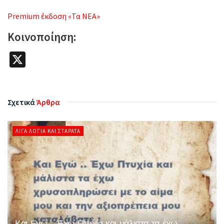
Premium έκδοση «Τα ΝΕΑ»
Κοινοποίηση:
X
Σχετικά
Άρθρα
ΛΊΓΑ ΛΌΓΙΑ ΚΑΙ ΣΤΑΡΆΤΑ
Και Εγώ .. Έχω Πτυχία και μάλιστα τα έχω