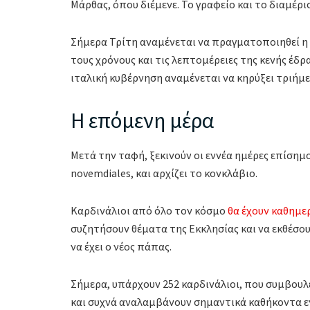
Μάρθας, όπου διέμενε. Το γραφείο και το διαμέρ
Σήμερα Τρίτη αναμένεται να πραγματοποιηθεί η
τους χρόνους και τις λεπτομέρειες της κενής έδρ
ιταλική κυβέρνηση αναμένεται να κηρύξει τριήμε
Η επόμενη μέρα
Μετά την ταφή, ξεκινούν οι εννέα ημέρες επίσημ
novemdiales, και αρχίζει το κονκλάβιο.
Καρδινάλιοι από όλο τον κόσμο
θα έχουν καθημερ
συζητήσουν θέματα της Εκκλησίας και να εκθέσου
να έχει ο νέος πάπας.
Σήμερα, υπάρχουν 252 καρδινάλιοι, που συμβουλ
και συχνά αναλαμβάνουν σημαντικά καθήκοντα εν