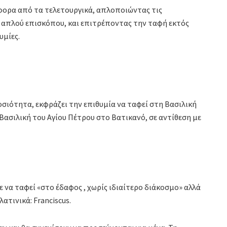
φορα από τα τελετουργικά, απλοποιώντας τις
ς απλού επισκόπου, και επιτρέποντας την ταφή εκτός
υμίες.
σιότητα, εκφράζει την επιθυμία να ταφεί στη Βασιλική
Βασιλική του Αγίου Πέτρου στο Βατικανό, σε αντίθεση με
ε να ταφεί «στο έδαφος , χωρίς ιδιαίτερο διάκοσμο» αλλά
ατινικά: Franciscus.