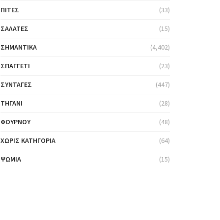
ΠΊΤΕΣ
(33)
ΣΑΛΆΤΕΣ
(15)
ΣΗΜΑΝΤΙΚΆ
(4,402)
ΣΠΑΓΓΈΤΙ
(23)
ΣΥΝΤΑΓΈΣ
(447)
ΤΗΓΆΝΙ
(28)
ΦΟΎΡΝΟΥ
(48)
ΧΩΡΊΣ ΚΑΤΗΓΟΡΊΑ
(64)
ΨΩΜΙΆ
(15)