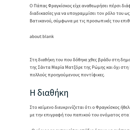
Ο Πάπας Φραγκίσκος είχε αναθεωρήσει πέρσι διά
διαδικασίες για να υπογραμμίσει τον ρόλο του ω
Βατικανού, σύμφωνα με τις προσωπικές του επιθ
about:blank
Στη διαθήκη του που δόθηκε χθες βράδυ στη δημο
της Σάντα Μαρία Ματζόρε της Ρώμης και όχι στη 
πολλούς προηγούμενους ποντίφικες.
Η διαθήκη
Στο κείμενο διευκρινίζεται ότι ο Φραγκίσκος ήθελ
με την επιγραφή του παπικού του ονόματος στα λ