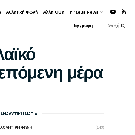
α
Αθλητική Φωνή
Άλλη Όψη
Piraeus News
Εγγραφή
λαϊκό
 επόμενη μέρα
ΑΝΑΛΥΤΙΚΗ ΜΑΤΙΑ
ΑΘΛΗΤΙΚΉ ΦΩΝΉ
(143)