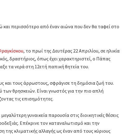
ώ και περισσότερο από έναν αιώνα που δεν θα ταφεί στο
Φραγκίσκου
, το πρωί της Δευτέρας 22 Απριλίου, σε ηλικία
ικός, δραστήριος, όπως έχει χαρακτηριστεί, ο Πάπας
αξε τα νερά στη 12ετή παπική θητεία του.
ς και τους άρρωστους, σφράγισε τη δημόσια ζωή του.
ύ των θρησκειών. Είναι γνωστός για την πιο απλή
οντας τις επισημότητες.
μεγαλύτερη γυναικεία παρουσία στις διοικητικές θέσεις
ροδεξιάς. Επέκρινε τον καταναλωτισμό και την
η της κλιματικής αλλαγής ως έναν από τους κύριους