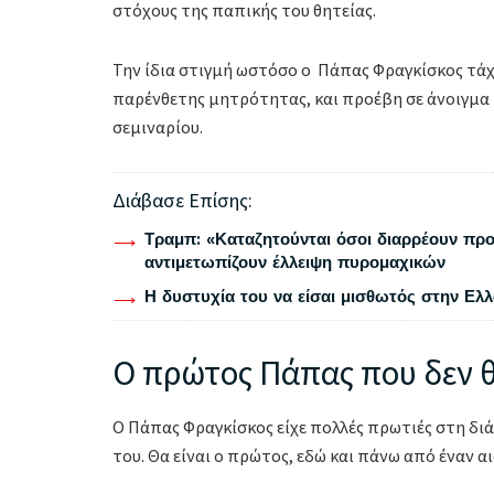
στόχους της παπικής του θητείας.
Την ίδια στιγμή ωστόσο ο Πάπας Φραγκίσκος τά
παρένθετης μητρότητας, και προέβη σε άνοιγμα 
σεμιναρίου.
Διάβασε Επίσης:
Τραμπ: «Καταζητούνται όσοι διαρρέουν προ
αντιμετωπίζουν έλλειψη πυρομαχικών
Η δυστυχία του να είσαι μισθωτός στην Ελ
Ο πρώτος Πάπας που δεν θ
Ο Πάπας Φραγκίσκος είχε πολλές πρωτιές στη διάρ
του. Θα είναι ο πρώτος, εδώ και πάνω από έναν α