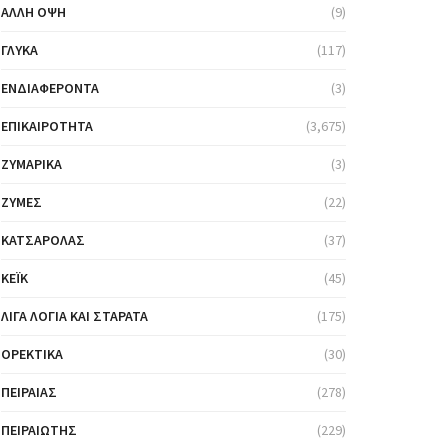
ΆΛΛΗ ΌΨΗ
(9)
ΓΛΥΚΆ
(117)
ΕΝΔΙΑΦΈΡΟΝΤΑ
(3)
ΕΠΙΚΑΙΡΌΤΗΤΑ
(3,675)
ΖΥΜΑΡΙΚΆ
(3)
ΖΎΜΕΣ
(22)
ΚΑΤΣΑΡΌΛΑΣ
(37)
ΚΈΙΚ
(45)
ΛΊΓΑ ΛΌΓΙΑ ΚΑΙ ΣΤΑΡΆΤΑ
(175)
ΟΡΕΚΤΙΚΆ
(30)
ΠΕΙΡΑΙΆΣ
(278)
ΠΕΙΡΑΙΏΤΗΣ
(229)