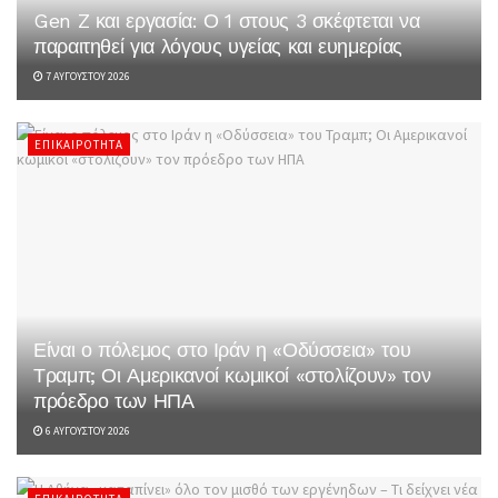
Gen Z και εργασία: Ο 1 στους 3 σκέφτεται να
παραιτηθεί για λόγους υγείας και ευημερίας
7 ΑΥΓΟΎΣΤΟΥ 2026
ΕΠΙΚΑΙΡΌΤΗΤΑ
Είναι ο πόλεμος στο Ιράν η «Οδύσσεια» του
Τραμπ; Οι Αμερικανοί κωμικοί «στολίζουν» τον
πρόεδρο των ΗΠΑ
6 ΑΥΓΟΎΣΤΟΥ 2026