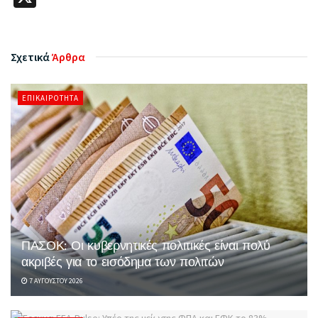
Σχετικά
Άρθρα
ΕΠΙΚΑΙΡΌΤΗΤΑ
ΠΑΣΟΚ: Οι κυβερνητικές πολιτικές είναι πολύ
ακριβές για το εισόδημα των πολιτών
7 ΑΥΓΟΎΣΤΟΥ 2026