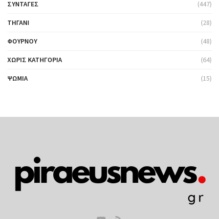
ΣΥΝΤΑΓΈΣ
(447)
ΤΗΓΆΝΙ
(28)
ΦΟΎΡΝΟΥ
(48)
ΧΩΡΊΣ ΚΑΤΗΓΟΡΊΑ
(64)
ΨΩΜΙΆ
(15)