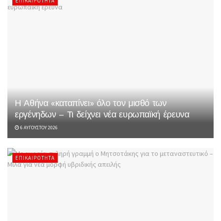
ΕΠΙΚΑΙΡΌΤΗΤΑ
Η Αθήνα «καταπίνει» όλο τον μισθό των
εργένηδων – Τι δείχνει νέα ευρωπαϊκή έρευνα
6 ΑΥΓΟΎΣΤΟΥ 2026
ΕΠΙΚΑΙΡΌΤΗΤΑ