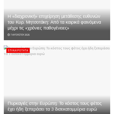
Η «διαχρονική» επιχείρηση μετάθεσης ευθυνών
του Κυρ. Μητσοτάκη: Από τα καιρικά φαινόμενα
μέχρι τις «χρόνιες παθογένειες»
7 ΑΥΓΟΎΣΤΟΥ 2026
ΕΠΙΚΑΙΡΌΤΗΤΑ
Πυρκαγιές στην Ευρώπη: Το κόστος τους φέτος
έχει ήδη ξεπεράσει τα 3 δισεκατομμύρια ευρώ