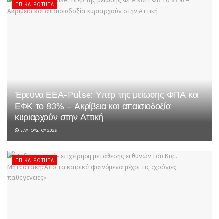
ΕΠΙΚΑΙΡΌΤΗΤΑ
Έρευνα ΕΕΑ-Pulse: Υπέρ της μείωσης ΦΠΑ και
ΕΦΚ το 83% – Aκρίβεια και απαισιοδοξία
κυριαρχούν στην Αττική
7 ΑΥΓΟΎΣΤΟΥ 2026
ΕΠΙΚΑΙΡΌΤΗΤΑ