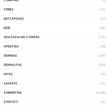
ΖΥΜΑΡΙΚΆ
(3)
ΖΎΜΕΣ
(22)
ΚΑΤΣΑΡΌΛΑΣ
(37)
ΚΈΙΚ
(45)
ΛΊΓΑ ΛΌΓΙΑ ΚΑΙ ΣΤΑΡΆΤΑ
(175)
ΟΡΕΚΤΙΚΆ
(30)
ΠΕΙΡΑΙΆΣ
(278)
ΠΕΙΡΑΙΏΤΗΣ
(229)
ΠΊΤΕΣ
(33)
ΣΑΛΆΤΕΣ
(15)
ΣΗΜΑΝΤΙΚΆ
(4,396)
ΣΠΑΓΓΈΤΙ
(23)