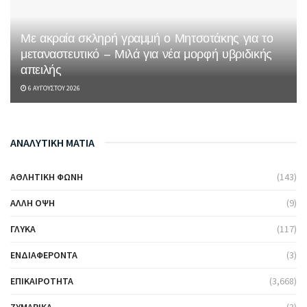
Με ακραία σκληρή γραμμή ο Μητσοτάκης για το
μεταναστευτικό – Μιλά για νέα μορφή υβριδικής
απειλής
6 ΑΥΓΟΎΣΤΟΥ 2026
ΑΝΑΛΥΤΙΚΗ ΜΑΤΙΑ
ΑΘΛΗΤΙΚΉ ΦΩΝΉ
(143)
ΆΛΛΗ ΌΨΗ
(9)
ΓΛΥΚΆ
(117)
ΕΝΔΙΑΦΈΡΟΝΤΑ
(3)
ΕΠΙΚΑΙΡΌΤΗΤΑ
(3,668)