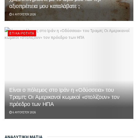
αξιοπρέπεια μου καταλάβατε ;
6 ΑΥΓΟΎΣΤΟΥ 2026
ΕΠΙΚΑΙΡΌΤΗΤΑ
Είναι ο πόλεμος στο Ιράν η «Οδύσσεια» του
Τραμπ; Οι Αμερικανοί κωμικοί «στολίζουν» τον
πρόεδρο των ΗΠΑ
6 ΑΥΓΟΎΣΤΟΥ 2026
ΑΝΑΛΥΤΙΚΗ ΜΑΤΙΑ