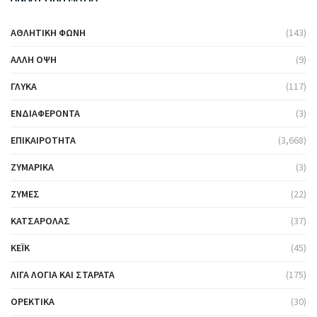
ΑΘΛΗΤΙΚΉ ΦΩΝΉ
(143)
ΆΛΛΗ ΌΨΗ
(9)
ΓΛΥΚΆ
(117)
ΕΝΔΙΑΦΈΡΟΝΤΑ
(3)
ΕΠΙΚΑΙΡΌΤΗΤΑ
(3,668)
ΖΥΜΑΡΙΚΆ
(3)
ΖΎΜΕΣ
(22)
ΚΑΤΣΑΡΌΛΑΣ
(37)
ΚΈΙΚ
(45)
ΛΊΓΑ ΛΌΓΙΑ ΚΑΙ ΣΤΑΡΆΤΑ
(175)
ΟΡΕΚΤΙΚΆ
(30)