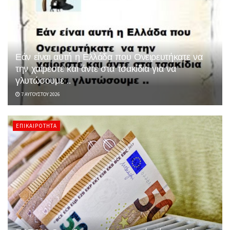
Εάν είναι αυτή η Ελλάδα που Ονειρευτήκατε να
την χαίρεστε και άντε στα τσακίδια για να
γλυτώσουμε ..
7 ΑΥΓΟΎΣΤΟΥ 2026
ΕΠΙΚΑΙΡΌΤΗΤΑ