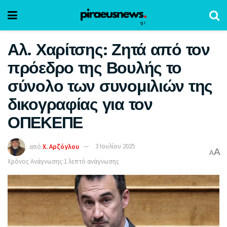
Αλ. Χαρίτσης: Ζητά από τον
πρόεδρο της Βουλής το
σύνολο των συνομιλιών της
δικογραφίας για τον
ΟΠΕΚΕΠΕ
από
Χ. Αρζόγλου
3 Ιουλίου 2025
A
A
Χρόνος Ανάγνωσης:1 λεπτό ανάγνωσης