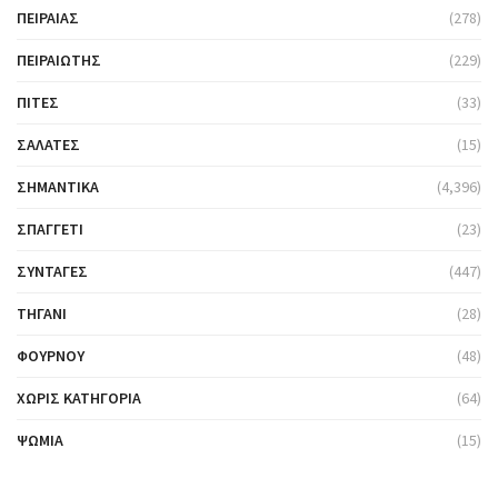
ΠΕΙΡΑΙΆΣ
(278)
ΠΕΙΡΑΙΏΤΗΣ
(229)
ΠΊΤΕΣ
(33)
ΣΑΛΆΤΕΣ
(15)
ΣΗΜΑΝΤΙΚΆ
(4,396)
ΣΠΑΓΓΈΤΙ
(23)
ΣΥΝΤΑΓΈΣ
(447)
ΤΗΓΆΝΙ
(28)
ΦΟΎΡΝΟΥ
(48)
ΧΩΡΊΣ ΚΑΤΗΓΟΡΊΑ
(64)
ΨΩΜΙΆ
(15)