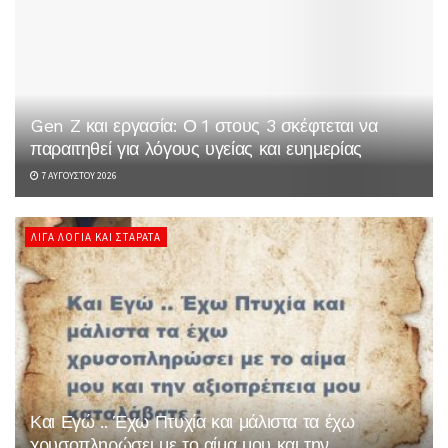
Gen Z και εργασία: Ο 1 στους 3 σκέφτεται να
παραιτηθεί για λόγους υγείας και ευημερίας
7 ΑΥΓΟΎΣΤΟΥ 2026
ΛΊΓΑ ΛΌΓΙΑ ΚΑΙ ΣΤΑΡΆΤΑ
Και Εγώ .. Έχω Πτυχία και μάλιστα τα έχω
χρυσοπληρώσει με το αίμα μου και την