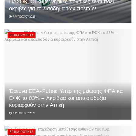
ΠΑΣΟΚ: Οι κυβερνητικές πολιτικές είναι πολύ
ακριβές για το εισόδημα των πολιτών
7 ΑΥΓΟΎΣΤΟΥ 2026
ΕΠΙΚΑΙΡΌΤΗΤΑ
Έρευνα ΕΕΑ-Pulse: Υπέρ της μείωσης ΦΠΑ και
ΕΦΚ το 83% – Aκρίβεια και απαισιοδοξία
κυριαρχούν στην Αττική
7 ΑΥΓΟΎΣΤΟΥ 2026
ΕΠΙΚΑΙΡΌΤΗΤΑ