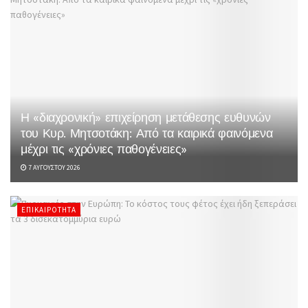
Η «διαχρονική» επιχείρηση μετάθεσης ευθυνών
του Κυρ. Μητσοτάκη: Από τα καιρικά φαινόμενα
μέχρι τις «χρόνιες παθογένειες»
7 ΑΥΓΟΎΣΤΟΥ 2026
ΕΠΙΚΑΙΡΌΤΗΤΑ