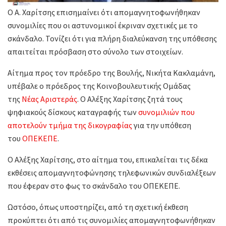
Ο Α. Χαρίτσης επισημαίνει ότι απομαγνητοφωνήθηκαν
συνομιλίες που οι αστυνομικοί έκριναν σχετικές με το
σκάνδαλο. Τονίζει ότι για πλήρη διαλεύκανση της υπόθεσης
απαιτείται πρόσβαση στο σύνολο των στοιχείων.
Αίτημα προς τον πρόεδρο της Βουλής, Νικήτα Κακλαμάνη,
υπέβαλε ο πρόεδρος της Κοινοβουλευτικής Ομάδας
της
Νέας Αριστεράς
. Ο Αλέξης Χαρίτσης ζητά τους
ψηφιακούς δίσκους καταγραφής των
συνομιλιών που
αποτελούν τμήμα της δικογραφίας
για την υπόθεση
του
ΟΠΕΚΕΠΕ
.
Ο Αλέξης Χαρίτσης, στο αίτημα του, επικαλείται τις δέκα
εκθέσεις απομαγνητοφώνησης τηλεφωνικών συνδιαλέξεων
που έφεραν στο φως το σκάνδαλο του ΟΠΕΚΕΠΕ.
Ωστόσο, όπως υποστηρίζει, από τη σχετική έκθεση
προκύπτει ότι από τις συνομιλίες απομαγνητοφωνήθηκαν