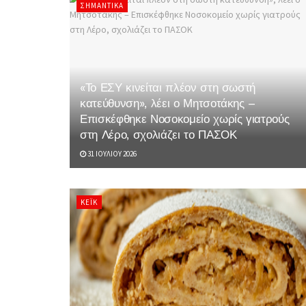
ΣΗΜΑΝΤΙΚΆ
«Το ΕΣΥ κινείται πλέον στη σωστή
κατεύθυνση», λέει ο Μητσοτάκης –
Επισκέφθηκε Νοσοκομείο χωρίς γιατρούς
στη Λέρο, σχολιάζει το ΠΑΣΟΚ
31 ΙΟΥΛΊΟΥ 2026
ΚΈΙΚ