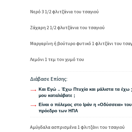
Νερό 3 1/2 φλιτζάνια του τσαγιού
Ζάχαρη 2 1/2 φλυτζάνια του τσαγιού
Μαργαρίνη ή βούτυρο φυτικό 1 φλιτζάνι του τσα
Λεμόνι 1 τεμ τον χυμό του
Διάβασε Επίσης:
Και Εγώ .. Έχω Πτυχία και μάλιστα τα έχω 
μου καταλάβατε ;
Είναι ο πόλεμος στο Ιράν η «Οδύσσεια» του
πρόεδρο των ΗΠΑ
Αμύγδαλα ασπρισμένα 1 φλιτζάνι του τσαγιού