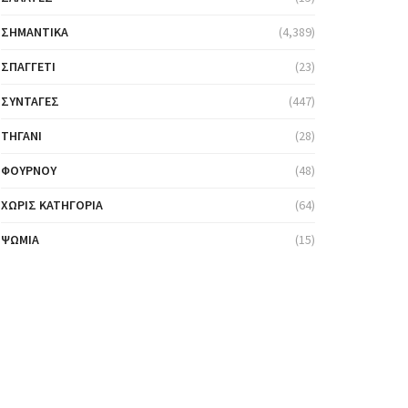
ΣΗΜΑΝΤΙΚΆ
(4,389)
ΣΠΑΓΓΈΤΙ
(23)
ΣΥΝΤΑΓΈΣ
(447)
ΤΗΓΆΝΙ
(28)
ΦΟΎΡΝΟΥ
(48)
ΧΩΡΊΣ ΚΑΤΗΓΟΡΊΑ
(64)
ΨΩΜΙΆ
(15)