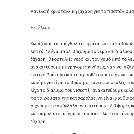
Κανέλα ή κρυσταλλική ζάχαρη για το πασπάλισμα
Εκτέλεση
Χωρίζουμε τα αμύγδαλα στη μέση και τα καβουρδί
λεπτά. Σε ένα μπολ βάζουμε το νερό και διαλύου
ζάχαρη, 3 κουταλιές νερό και τον χυμό από το λε
ανακατεύουμε με γρήγορες κινήσεις, να γίνει η ζ
φυτικό βούτυρο και το προσθέτουμε στην κατσ
καούμε γιατί με το βράσιμο κάνει φουσκάλες που
λίγο το διάλυμα του νισεστέ, ανακατεύουμε καλά 
τα τοιχώματα της κατσαρόλας ,να είναι μια διάφ
ρίχνουμε τα αμύγδαλα ανακατεύουμε 2-3 φορές κ
κατσαρόλα το μείγμα σε μια πιατέλα. Το αφήνου
ζάχαρη.