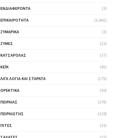
ΕΝΔΙΑΦΈΡΟΝΤΑ
(3)
ΕΠΙΚΑΙΡΌΤΗΤΑ
(3,661)
ΖΥΜΑΡΙΚΆ
(3)
ΖΎΜΕΣ
(22)
ΚΑΤΣΑΡΌΛΑΣ
(37)
ΚΈΙΚ
(45)
ΛΊΓΑ ΛΌΓΙΑ ΚΑΙ ΣΤΑΡΆΤΑ
(175)
ΟΡΕΚΤΙΚΆ
(30)
ΠΕΙΡΑΙΆΣ
(278)
ΠΕΙΡΑΙΏΤΗΣ
(229)
ΠΊΤΕΣ
(33)
ΣΑΛΆΤΕΣ
(15)