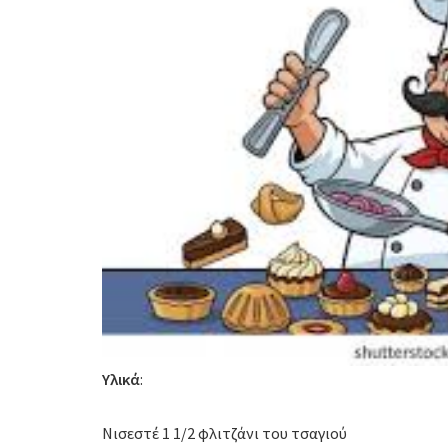
Υλικά
:
Νισεστέ 1 1/2 φλιτζάνι του τσαγιού