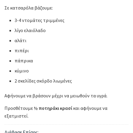
Σε κατσαρόλα βάζουμε:
3-4 ντομάτες τριμμένες
λίγο ελαιόλαδο
αλάτι
πιπέρι
πάπρικα
κύμινο
2 σκελίδες σκόρδο λιωμένες
Αφήνουμε να βράσουν μέχρι να μειωθούν τα υγρά.
Προσθέτουμε
½ ποτηράκι κρασί
και αφήνουμε να
εξατμιστεί.
Διάβασε Επίσης: