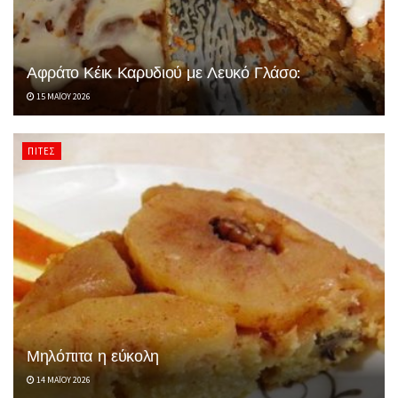
Αφράτο Κέικ Καρυδιού με Λευκό Γλάσο:
15 ΜΑΪ́ΟΥ 2026
ΠΊΤΕΣ
Μηλόπιτα η εύκολη
14 ΜΑΪ́ΟΥ 2026