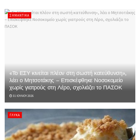
ΣΗΜΑΝΤΙΚΆ
«Το ΕΣΥ κινείται πλέον στη σωστή κατεύθυνση»,
λέει ο Μητσοτάκης – Επισκέφθηκε Νοσοκομείο
χωρίς γιατρούς στη Λέρο, σχολιάζει το ΠΑΣΟΚ
31 ΙΟΥΛΊΟΥ 2026
ΓΛΥΚΆ