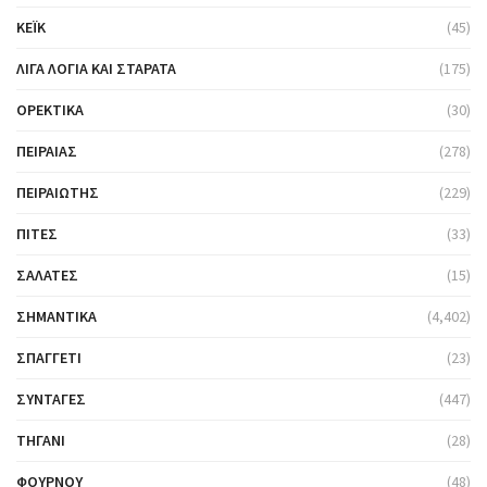
ΚΈΙΚ
(45)
ΛΊΓΑ ΛΌΓΙΑ ΚΑΙ ΣΤΑΡΆΤΑ
(175)
ΟΡΕΚΤΙΚΆ
(30)
ΠΕΙΡΑΙΆΣ
(278)
ΠΕΙΡΑΙΏΤΗΣ
(229)
ΠΊΤΕΣ
(33)
ΣΑΛΆΤΕΣ
(15)
ΣΗΜΑΝΤΙΚΆ
(4,402)
ΣΠΑΓΓΈΤΙ
(23)
ΣΥΝΤΑΓΈΣ
(447)
ΤΗΓΆΝΙ
(28)
ΦΟΎΡΝΟΥ
(48)