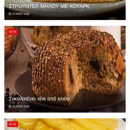
ΣΤΡΟΥΝΤΕΛ ΜΗΛΟΥ ΜΕ ΚΟΥΑΡΚ
15 ΜΑΪ́ΟΥ 2026
ΚΈΙΚ
Σοκολατένιο κέικ από κινόα
15 ΜΑΪ́ΟΥ 2026
ΚΈΙΚ