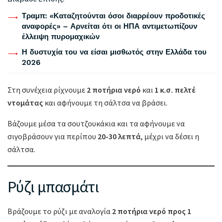
Τραμπ: «Καταζητούνται όσοι διαρρέουν προδοτικές
αναφορές» – Αρνείται ότι οι ΗΠΑ αντιμετωπίζουν
έλλειψη πυρομαχικών
Η δυστυχία του να είσαι μισθωτός στην Ελλάδα του
2026
Στη συνέχεια ρίχνουμε
2 ποτήρια νερό
και
1 κ.σ. πελτέ
ντομάτας
και αφήνουμε τη σάλτσα να βράσει.
Βάζουμε μέσα τα σουτζουκάκια και τα αφήνουμε να
σιγοβράσουν για περίπου
20-30 λεπτά
, μέχρι να δέσει η
σάλτσα.
Ρύζι μπασμάτι
Βράζουμε το ρύζι με αναλογία
2 ποτήρια νερό προς 1