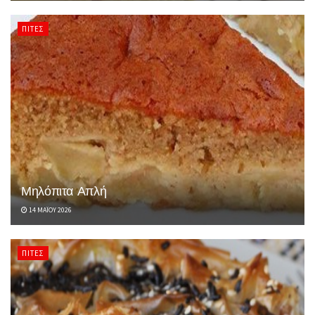
ΠΊΤΕΣ
Μηλόπιτα Απλή
14 ΜΑΪ́ΟΥ 2026
ΠΊΤΕΣ