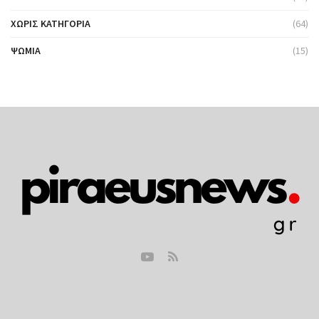
ΧΩΡΊΣ ΚΑΤΗΓΟΡΊΑ
(64)
ΨΩΜΙΆ
(15)