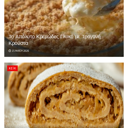
Το Απόλυτο Κρεμώδες Γλυκό με Τραγανή
Κρούστα
15 ΜΑΪ́ΟΥ 2026
ΚΈΙΚ