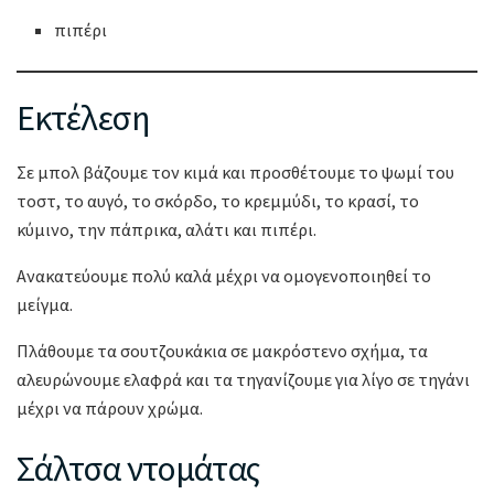
πιπέρι
Εκτέλεση
Σε μπολ βάζουμε τον κιμά και προσθέτουμε το ψωμί του
τοστ, το αυγό, το σκόρδο, το κρεμμύδι, το κρασί, το
κύμινο, την πάπρικα, αλάτι και πιπέρι.
Ανακατεύουμε πολύ καλά μέχρι να ομογενοποιηθεί το
μείγμα.
Πλάθουμε τα σουτζουκάκια σε μακρόστενο σχήμα, τα
αλευρώνουμε ελαφρά και τα τηγανίζουμε για λίγο σε τηγάνι
μέχρι να πάρουν χρώμα.
Σάλτσα ντομάτας