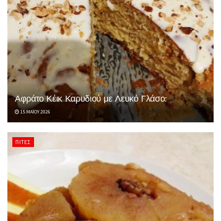
Αφράτο Κέικ Καρυδιού με Λευκό Γλάσο:
15 ΜΑΪ́ΟΥ 2026
ΠΊΤΕΣ