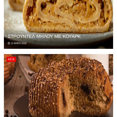
ΣΤΡΟΥΝΤΕΛ ΜΗΛΟΥ ΜΕ ΚΟΥΑΡΚ
15 ΜΑΪ́ΟΥ 2026
ΚΈΙΚ