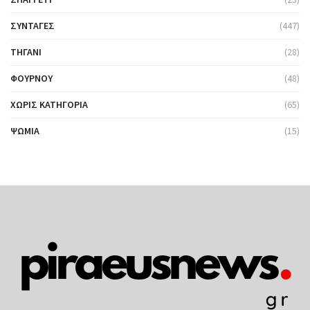
ΣΥΝΤΑΓΈΣ
(447)
ΤΗΓΆΝΙ
(28)
ΦΟΎΡΝΟΥ
(48)
ΧΩΡΊΣ ΚΑΤΗΓΟΡΊΑ
(65)
ΨΩΜΙΆ
(15)