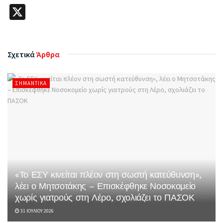
X
Σχετικά
Άρθρα
ΣΗΜΑΝΤΙΚΆ
«Το ΕΣΥ κινείται πλέον στη σωστή κατεύθυνση»,
λέει ο Μητσοτάκης – Επισκέφθηκε Νοσοκομείο
χωρίς γιατρούς στη Λέρο, σχολιάζει το ΠΑΣΟΚ
31 ΙΟΥΛΊΟΥ 2026