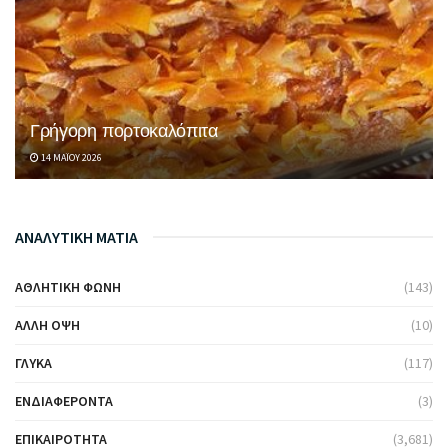
Γρήγορη πορτοκαλόπιτα
14 ΜΑΪ́ΟΥ 2026
ΑΝΑΛΥΤΙΚΗ ΜΑΤΙΑ
ΑΘΛΗΤΙΚΉ ΦΩΝΉ
(143)
ΆΛΛΗ ΌΨΗ
(10)
ΓΛΥΚΆ
(117)
ΕΝΔΙΑΦΈΡΟΝΤΑ
(3)
ΕΠΙΚΑΙΡΌΤΗΤΑ
(3,681)