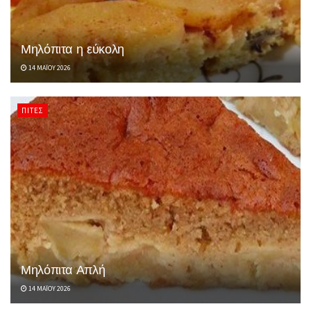
Μηλόπιτα η εύκολη
14 ΜΑΪ́ΟΥ 2026
ΠΊΤΕΣ
Μηλόπιτα Απλή
14 ΜΑΪ́ΟΥ 2026