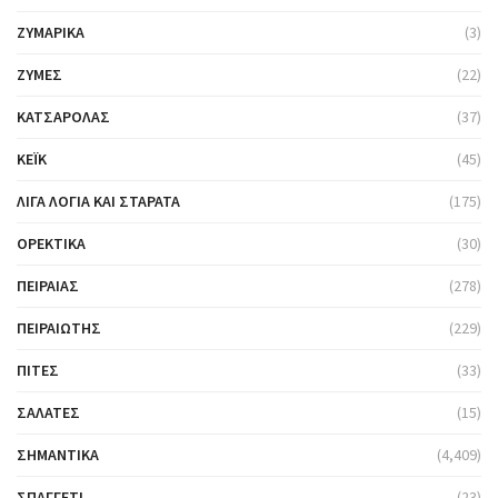
ΖΥΜΑΡΙΚΆ
(3)
ΖΎΜΕΣ
(22)
ΚΑΤΣΑΡΌΛΑΣ
(37)
ΚΈΙΚ
(45)
ΛΊΓΑ ΛΌΓΙΑ ΚΑΙ ΣΤΑΡΆΤΑ
(175)
ΟΡΕΚΤΙΚΆ
(30)
ΠΕΙΡΑΙΆΣ
(278)
ΠΕΙΡΑΙΏΤΗΣ
(229)
ΠΊΤΕΣ
(33)
ΣΑΛΆΤΕΣ
(15)
ΣΗΜΑΝΤΙΚΆ
(4,409)
ΣΠΑΓΓΈΤΙ
(23)