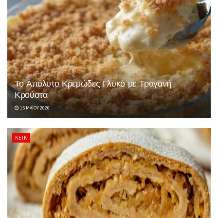
Το Απόλυτο Κρεμώδες Γλυκό με Τραγανή
Κρούστα
15 ΜΑΪ́ΟΥ 2026
ΚΈΙΚ