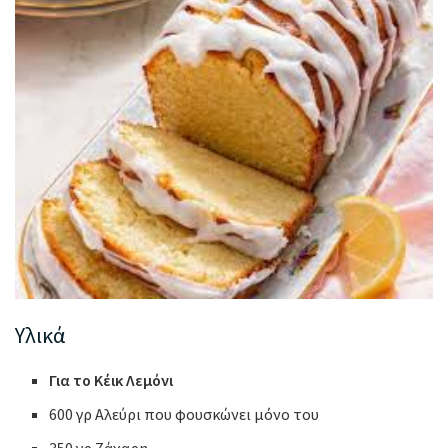
Υλικά
Για το Κέικ Λεμόνι
600 γρ Αλεύρι που φουσκώνει μόνο του
350 γρ Ζάχαρη