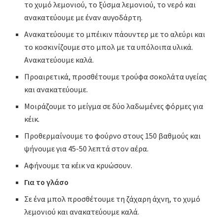
το χυμό λεμονιού, το ξύσμα λεμονιού, το νερό και
ανακατεύουμε με έναν αυγοδάρτη.
Ανακατεύουμε το μπέικιν πάουντερ με το αλεύρι και
το κοσκινίζουμε στο μπολ με τα υπόλοιπα υλικά.
Ανακατεύουμε καλά.
Προαιρετικά, προσθέτουμε τρούφα σοκολάτα υγείας
και ανακατεύουμε.
Μοιράζουμε το μείγμα σε δύο λαδωμένες φόρμες για
κέικ.
Προθερμαίνουμε το φούρνο στους 150 βαθμούς και
ψήνουμε για 45-50 λεπτά στον αέρα.
Αφήνουμε τα κέικ να κρυώσουν.
Για το γλάσο
Σε ένα μπολ προσθέτουμε τη ζάχαρη άχνη, το χυμό
λεμονιού και ανακατεύουμε καλά.