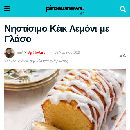
Νηστίσιμο Κέικ Λεμόνι με
Γλάσο
από
Χ. Αρζόγλου
26 Μαρτίου 2026
A
A
Χρόνος Ανάγνωσης:2 λεπτά ανάγνωσης