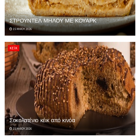
ΣΤΡΟΥΝΤΕΛ ΜΗΛΟΥ ΜΕ ΚΟΥΑΡΚ
15 ΜΑΪ́ΟΥ 2026
ΚΈΙΚ
Σοκολατένιο κέικ από κινόα
15 ΜΑΪ́ΟΥ 2026