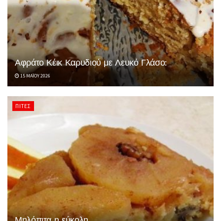
Αφράτο Κέικ Καρυδιού με Λευκό Γλάσο:
15 ΜΑΪ́ΟΥ 2026
ΠΊΤΕΣ
Μηλόπιτα η εύκολη