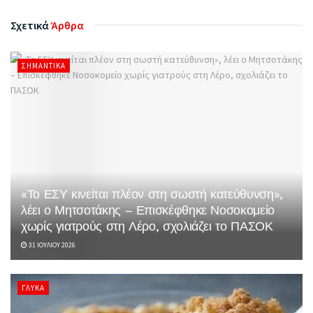
Σχετικά
Άρθρα
ΣΗΜΑΝΤΙΚΆ
«Το ΕΣΥ κινείται πλέον στη σωστή κατεύθυνση»,
λέει ο Μητσοτάκης – Επισκέφθηκε Νοσοκομείο
χωρίς γιατρούς στη Λέρο, σχολιάζει το ΠΑΣΟΚ
31 ΙΟΥΛΊΟΥ 2026
ΓΛΥΚΆ