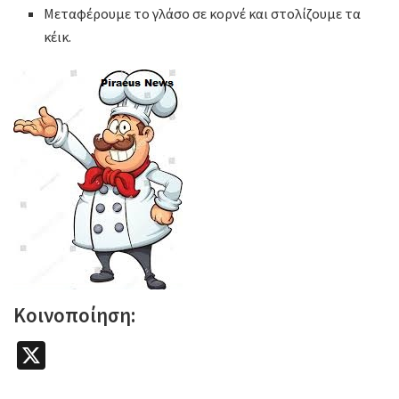
Μεταφέρουμε το γλάσο σε κορνέ και στολίζουμε τα
κέικ.
Κοινοποίηση:
X