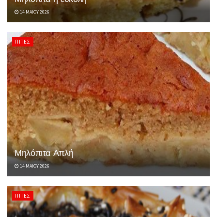
14 ΜΑΪ́ΟΥ 2026
ΠΊΤΕΣ
Μηλόπιτα Απλή
14 ΜΑΪ́ΟΥ 2026
ΠΊΤΕΣ