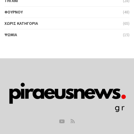
ΤΗΓΆΝΙ
(28)
ΦΟΎΡΝΟΥ
(48)
ΧΩΡΊΣ ΚΑΤΗΓΟΡΊΑ
(65)
ΨΩΜΙΆ
(15)