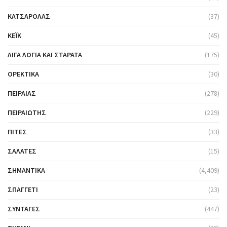
ΚΑΤΣΑΡΌΛΑΣ
(37)
ΚΈΙΚ
(45)
ΛΊΓΑ ΛΌΓΙΑ ΚΑΙ ΣΤΑΡΆΤΑ
(175)
ΟΡΕΚΤΙΚΆ
(30)
ΠΕΙΡΑΙΆΣ
(278)
ΠΕΙΡΑΙΏΤΗΣ
(229)
ΠΊΤΕΣ
(33)
ΣΑΛΆΤΕΣ
(15)
ΣΗΜΑΝΤΙΚΆ
(4,409)
ΣΠΑΓΓΈΤΙ
(23)
ΣΥΝΤΑΓΈΣ
(447)