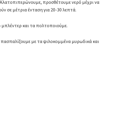
α Αλατοπιπερώνουμε, προσθέτουμε νερό μέχρι να
ύν σε μέτρια ένταση για 20-30 λεπτά.
ο μπλέντερ και τα πολτοποιούμε.
, πασπαλίζουμε με τα ψιλοκομμένα μυρωδικά και