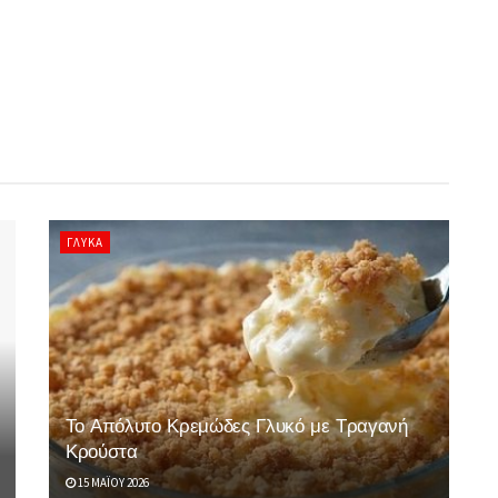
ΓΛΥΚΆ
Το Απόλυτο Κρεμώδες Γλυκό με Τραγανή
Κρούστα
15 ΜΑΪ́ΟΥ 2026