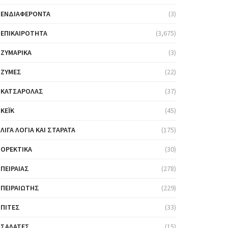
ΕΝΔΙΑΦΈΡΟΝΤΑ
(3)
ΕΠΙΚΑΙΡΌΤΗΤΑ
(3,675)
ΖΥΜΑΡΙΚΆ
(3)
ΖΎΜΕΣ
(22)
ΚΑΤΣΑΡΌΛΑΣ
(37)
ΚΈΙΚ
(45)
ΛΊΓΑ ΛΌΓΙΑ ΚΑΙ ΣΤΑΡΆΤΑ
(175)
ΟΡΕΚΤΙΚΆ
(30)
ΠΕΙΡΑΙΆΣ
(278)
ΠΕΙΡΑΙΏΤΗΣ
(229)
ΠΊΤΕΣ
(33)
ΣΑΛΆΤΕΣ
(15)