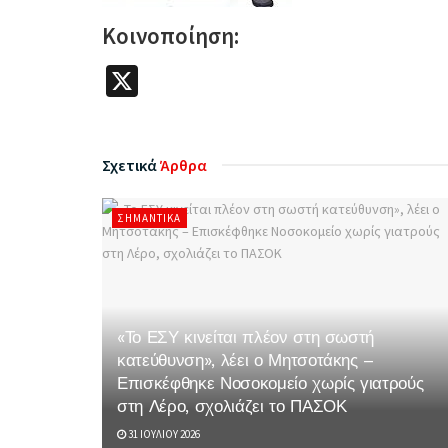
Κοινοποίηση:
X
Σχετικά
Άρθρα
ΣΗΜΑΝΤΙΚΆ
«Το ΕΣΥ κινείται πλέον στη σωστή
κατεύθυνση», λέει ο Μητσοτάκης –
Επισκέφθηκε Νοσοκομείο χωρίς γιατρούς
στη Λέρο, σχολιάζει το ΠΑΣΟΚ
31 ΙΟΥΛΊΟΥ 2026