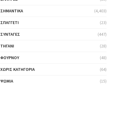
ΣΗΜΑΝΤΙΚΆ
(4,403)
ΣΠΑΓΓΈΤΙ
(23)
ΣΥΝΤΑΓΈΣ
(447)
ΤΗΓΆΝΙ
(28)
ΦΟΎΡΝΟΥ
(48)
ΧΩΡΊΣ ΚΑΤΗΓΟΡΊΑ
(64)
ΨΩΜΙΆ
(15)