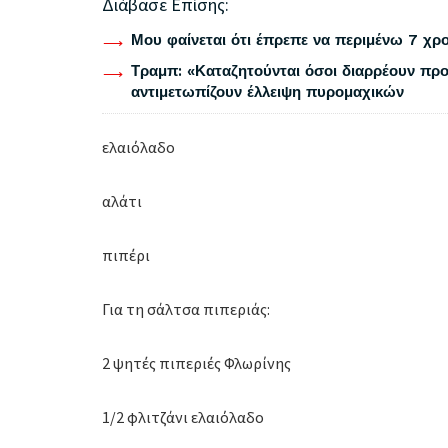
Διάβασε Επίσης:
Μου φαίνεται ότι έπρεπε να περιμένω 7 χρο
Τραμπ: «Καταζητούνται όσοι διαρρέουν προ
αντιμετωπίζουν έλλειψη πυρομαχικών
ελαιόλαδο
αλάτι
πιπέρι
Για τη σάλτσα πιπεριάς:
2 ψητές πιπεριές Φλωρίνης
1/2 φλιτζάνι ελαιόλαδο