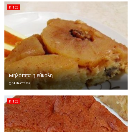
ΠΊΤΕΣ
Μηλόπιτα η εύκολη
14 ΜΑΪ́ΟΥ 2026
ΠΊΤΕΣ