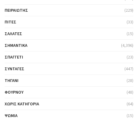
ΠΕΙΡΑΙΏΤΗΣ
(229)
ΠΊΤΕΣ
(33)
ΣΑΛΆΤΕΣ
(15)
ΣΗΜΑΝΤΙΚΆ
(4,396)
ΣΠΑΓΓΈΤΙ
(23)
ΣΥΝΤΑΓΈΣ
(447)
ΤΗΓΆΝΙ
(28)
ΦΟΎΡΝΟΥ
(48)
ΧΩΡΊΣ ΚΑΤΗΓΟΡΊΑ
(64)
ΨΩΜΙΆ
(15)