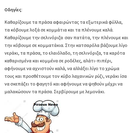
Οδηγίες
:
Καθαρίζουμε τα πράσα αφαιρώντας τα εξωτερικά φύλλα,
τα κόβουμε λοξά σε κομμάτια και τα πλένουμε καλά.
Καθαρίζουμε την σελινόριζα σαν πατάτα, την πλένουμε και
την κόβουμε σε κομματάκια. Στην κατσαρόλα βάζουμε λίγο
νεράκι, τα πράσα, το ελαιόλαδο, τη σελινόριζα, τα καρότα
καθαρισμένα και κομμένα σε ροδέλες, αλάτι-πιπέρι,
αφήνουμε να αχνιστούν καλά, να αλλάξει λίγο το χρώμα
τους και προσθέτουμε τον κύβο λαχανικών ρύζι, νεράκι ίσα
να σκεπάζει το φαγητό και αφήνουμε να ψηθούν μέχρι να
μαλακώσουν τα πράσα. Σερβίρουμε με λεμονάκι.