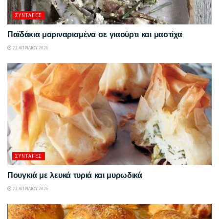
ΣΥΝΤΑΓΈΣ
Παϊδάκια μαριναρισμένα σε γιαούρτι και μαστίχα
22 ΑΠΡΙΛΊΟΥ 2026
ΣΥΝΤΑΓΈΣ
Πουγκιά με λευκά τυριά και μυρωδικά
22 ΑΠΡΙΛΊΟΥ 2026