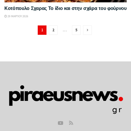
Κοτόπουλο Σχαρας Το ίδιο και στην σχάρα του φούρνου
29 ΜΑΡΤΊΟΥ 2026
1
2
…
5