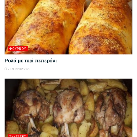
ΦΟΎΡΝΟΥ
Ρολά με τυρί πεπερόνι
21 ΑΠΡΙΛΊΟΥ 2026
ΣΥΝΤΑΓΈΣ