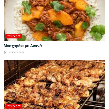
ΣΥΝΤΑΓΈΣ
Μοσχαράκι με Ανανά:
21 ΑΠΡΙΛΊΟΥ 2026
ΣΥΝΤΑΓΈΣ