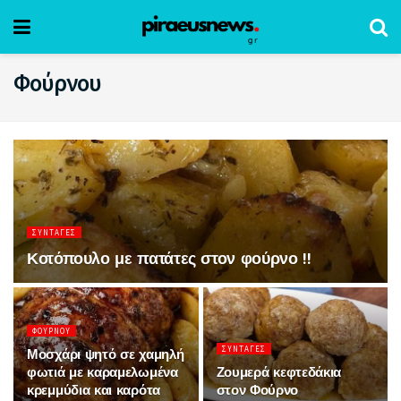
Φούρνου
ΣΥΝΤΑΓΈΣ
Κοτόπουλο με πατάτες στον φούρνο !!
ΦΟΎΡΝΟΥ
ΣΥΝΤΑΓΈΣ
Μοσχάρι ψητό σε χαμηλή
φωτιά με καραμελωμένα
Ζουμερά κεφτεδάκια
κρεμμύδια και καρότα
στον Φούρνο