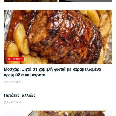
ΦΟΎΡΝΟΥ
Μοσχάρι ψητό σε χαμηλή φωτιά με καραμελωμένα
κρεμμύδια και καρότα
9 ΜΑΪ́ΟΥ 2026
ΣΥΝΤΑΓΈΣ
Πατάτες αλλιώς
4 ΜΑΪ́ΟΥ 2026