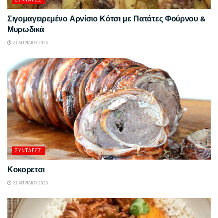
Σιγομαγειρεμένο Αρνίσιο Κότσι με Πατάτες Φούρνου &
Μυρωδικά
21 ΑΠΡΙΛΊΟΥ 2026
ΣΥΝΤΑΓΈΣ
Κοκορετσι
21 ΑΠΡΙΛΊΟΥ 2026