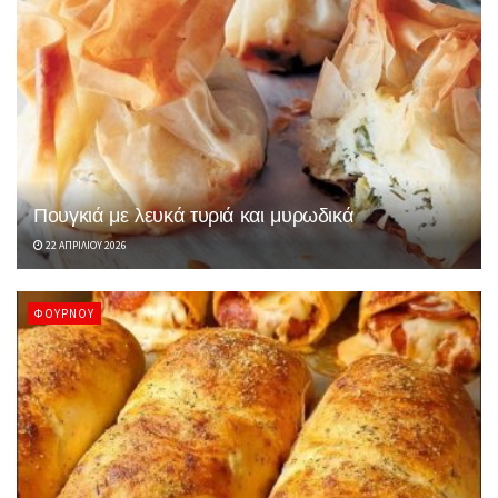
Πουγκιά με λευκά τυριά και μυρωδικά
22 ΑΠΡΙΛΊΟΥ 2026
ΦΟΎΡΝΟΥ