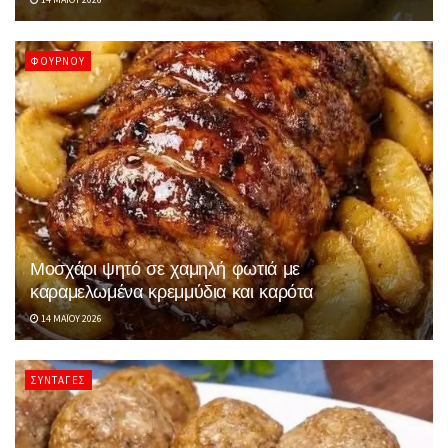
ΦΟΎΡΝΟΥ
Μοσχάρι ψητό σε χαμηλή φωτιά με
καραμελωμένα κρεμμύδια και καρότα
14 ΜΑΪ́ΟΥ 2026
ΣΥΝΤΑΓΈΣ