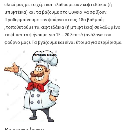
υλικά μας με το χέρι και πλάθουμε σαν κεφτεδάκια (ή
μπιφτέκια) και τα βάζουμε στο ψυγείο να σφίξουν.
Προθερμαίνουμε τον φούρνο στους 18ο βαθμούς
,τοποθετούμε τα κεφτεδάκια (ή μπιφτέκια) σε λαδωμένο
ταψί και τα ψήνουμε για 15 – 20 λεπτά (ανάλογα τον
φούρνο μας). Τα βγάζουμε και είναι έτοιμα για σερβίρισμα.