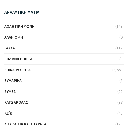
ΑΝΑΛΥΤΙΚΗ ΜΑΤΙΑ
ΑΘΛΗΤΙΚΉ ΦΩΝΉ
(143)
ΆΛΛΗ ΌΨΗ
(9)
ΓΛΥΚΆ
(117)
ΕΝΔΙΑΦΈΡΟΝΤΑ
(3)
ΕΠΙΚΑΙΡΌΤΗΤΑ
(3,668)
ΖΥΜΑΡΙΚΆ
(3)
ΖΎΜΕΣ
(22)
ΚΑΤΣΑΡΌΛΑΣ
(37)
ΚΈΙΚ
(45)
ΛΊΓΑ ΛΌΓΙΑ ΚΑΙ ΣΤΑΡΆΤΑ
(175)