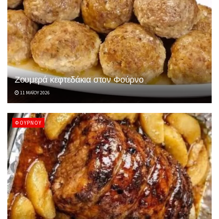
Ζουμερά κεφτεδάκια στον Φούρνο
11 ΜΑΪ́ΟΥ 2026
ΦΟΎΡΝΟΥ