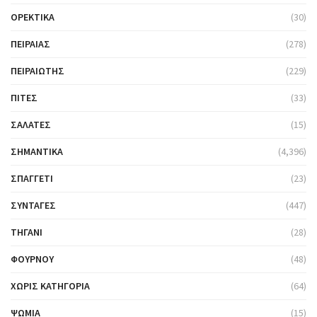
ΟΡΕΚΤΙΚΆ
(30)
ΠΕΙΡΑΙΆΣ
(278)
ΠΕΙΡΑΙΏΤΗΣ
(229)
ΠΊΤΕΣ
(33)
ΣΑΛΆΤΕΣ
(15)
ΣΗΜΑΝΤΙΚΆ
(4,396)
ΣΠΑΓΓΈΤΙ
(23)
ΣΥΝΤΑΓΈΣ
(447)
ΤΗΓΆΝΙ
(28)
ΦΟΎΡΝΟΥ
(48)
ΧΩΡΊΣ ΚΑΤΗΓΟΡΊΑ
(64)
ΨΩΜΙΆ
(15)