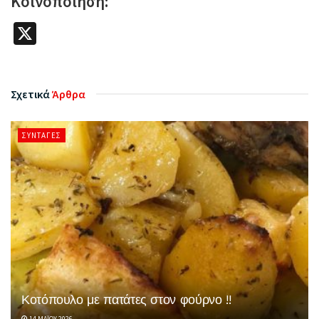
Κοινοποίηση:
X
Σχετικά
Άρθρα
ΣΥΝΤΑΓΈΣ
Κοτόπουλο με πατάτες στον φούρνο !!
14 ΜΑΪ́ΟΥ 2026