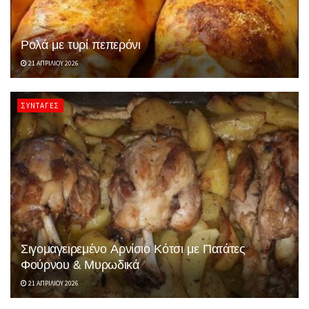
Ρολά με τυρί πεπερόνι
21 ΑΠΡΙΛΊΟΥ 2026
ΣΥΝΤΑΓΈΣ
Σιγομαγειρεμένο Αρνίσιο Κότσι με Πατάτες
Φούρνου & Μυρωδικά
21 ΑΠΡΙΛΊΟΥ 2026