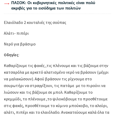
ΠΑΣΟΚ: Οι κυβερνητικές πολιτικές είναι πολύ
ακριβές για το εισόδημα των πολιτών
Ελαιόλαδο 2 κουταλιές της σούπας
Αλάτι- πιπέρι
Νερό για βράσιμο
Οδηγίες
:
Καθαρίζουμε τις φακές ,τις πλένουμε και τις βάζουμε στην
κατσαρόλα με αρκετό αλατισμένο νερό να βράσουν (μέχρι
να μαλακώσουν). Αφού βράσουν τις ρίχνουμε στο
σουρωτήρι να στραγγίξουν, τις πατάμε με το πιρούνι να
λιώσουν και τις βάζουμε σε μπολ. Καθαρίζουμε το
κρεμμύδι, το πλένουμε ,το ψιλοκόβουμε το προσθέτουμε
στις φακές, προσθέτουμε το κύμινο μπούκοβο, το αλεύρι,
αλάτι, πιπέρι και το ελαιόλαδο. Ανακατεύουμε καλά όλα τα