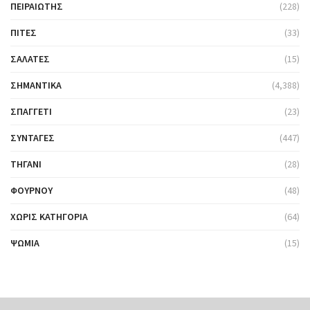
ΠΕΙΡΑΙΏΤΗΣ
(228)
ΠΊΤΕΣ
(33)
ΣΑΛΆΤΕΣ
(15)
ΣΗΜΑΝΤΙΚΆ
(4,388)
ΣΠΑΓΓΈΤΙ
(23)
ΣΥΝΤΑΓΈΣ
(447)
ΤΗΓΆΝΙ
(28)
ΦΟΎΡΝΟΥ
(48)
ΧΩΡΊΣ ΚΑΤΗΓΟΡΊΑ
(64)
ΨΩΜΙΆ
(15)