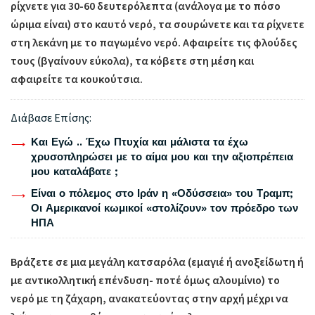
ρίχνετε για 30-60 δευτερόλεπτα (ανάλογα με το πόσο
ώριμα είναι) στο καυτό νερό, τα σουρώνετε και τα ρίχνετε
στη λεκάνη με το παγωμένο νερό. Αφαιρείτε τις φλούδες
τους (βγαίνουν εύκολα), τα κόβετε στη μέση και
αφαιρείτε τα κουκούτσια.
Διάβασε Επίσης:
Και Εγώ .. Έχω Πτυχία και μάλιστα τα έχω
χρυσοπληρώσει με το αίμα μου και την αξιοπρέπεια
μου καταλάβατε ;
Είναι ο πόλεμος στο Ιράν η «Οδύσσεια» του Τραμπ;
Οι Αμερικανοί κωμικοί «στολίζουν» τον πρόεδρο των
ΗΠΑ
Βράζετε σε μια μεγάλη κατσαρόλα (εμαγιέ ή ανοξείδωτη ή
με αντικολλητική επένδυση- ποτέ όμως αλουμίνιο) το
νερό με τη ζάχαρη, ανακατεύοντας στην αρχή μέχρι να