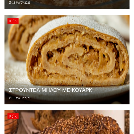
15 ΜΑΪ́ΟΥ 2026
ΚΈΙΚ
ΣΤΡΟΥΝΤΕΛ ΜΗΛΟΥ ΜΕ ΚΟΥΑΡΚ
15 ΜΑΪ́ΟΥ 2026
ΚΈΙΚ