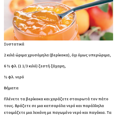
Συστατικά
2 κιλά ώριμα χρυσόμηλα (βερίκοκα), όχι όμως υπερώριμα,
6 ½ φλ. (1 1/3 κιλό) ζεστή ζάχαρη,
½ φλ. νερό
Βήματα
Πλένετε τα βερίκοκα και χαράζετε σταυρωτά τον πάτο
τους. Βράζετε σε μια κατσαρόλα νερό και παράλληλα
ετοιμάζετε μια λεκάνη με παγωμένο νερό και παγάκια. Τα