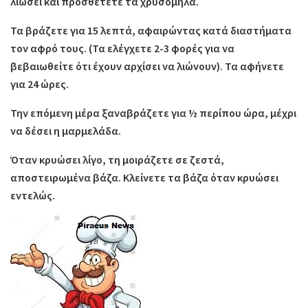
λιώσει και προσθέτετε τα χρυσόμηλα.
Τα βράζετε για 15 λεπτά, αφαιρώντας κατά διαστήματα
τον αφρό τους. (Τα ελέγχετε 2-3 φορές για να
βεβαιωθείτε ότι έχουν αρχίσει να λιώνουν). Τα αφήνετε
για 24 ώρες.
Την επόμενη μέρα ξαναβράζετε για ½ περίπου ώρα, μέχρι
να δέσει η μαρμελάδα.
Όταν κρυώσει λίγο, τη μοιράζετε σε ζεστά,
αποστειρωμένα βάζα. Κλείνετε τα βάζα όταν κρυώσει
εντελώς.