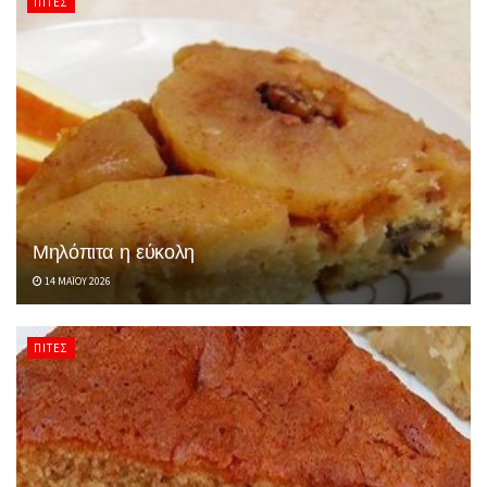
ΠΊΤΕΣ
Μηλόπιτα η εύκολη
14 ΜΑΪ́ΟΥ 2026
ΠΊΤΕΣ