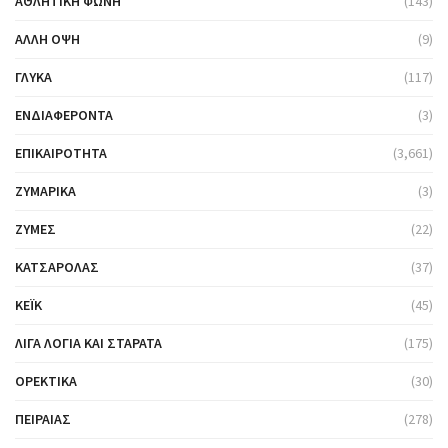
ΑΘΛΗΤΙΚΉ ΦΩΝΉ
(143)
ΆΛΛΗ ΌΨΗ
(9)
ΓΛΥΚΆ
(117)
ΕΝΔΙΑΦΈΡΟΝΤΑ
(3)
ΕΠΙΚΑΙΡΌΤΗΤΑ
(3,661)
ΖΥΜΑΡΙΚΆ
(3)
ΖΎΜΕΣ
(22)
ΚΑΤΣΑΡΌΛΑΣ
(37)
ΚΈΙΚ
(45)
ΛΊΓΑ ΛΌΓΙΑ ΚΑΙ ΣΤΑΡΆΤΑ
(175)
ΟΡΕΚΤΙΚΆ
(30)
ΠΕΙΡΑΙΆΣ
(278)