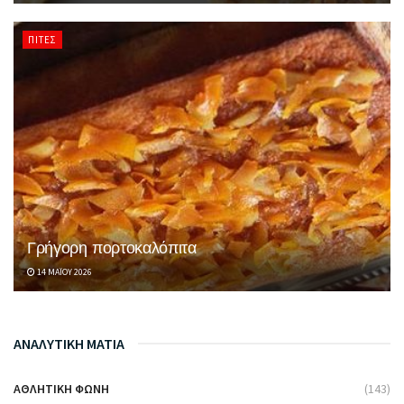
ΠΊΤΕΣ
Γρήγορη πορτοκαλόπιτα
14 ΜΑΪ́ΟΥ 2026
ΑΝΑΛΥΤΙΚΗ ΜΑΤΙΑ
ΑΘΛΗΤΙΚΉ ΦΩΝΉ
(143)