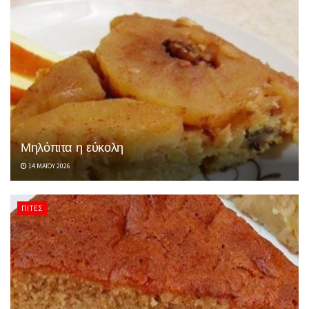
Μηλόπιτα η εύκολη
14 ΜΑΪ́ΟΥ 2026
ΠΊΤΕΣ