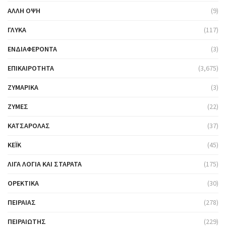
ΆΛΛΗ ΌΨΗ
(9)
ΓΛΥΚΆ
(117)
ΕΝΔΙΑΦΈΡΟΝΤΑ
(3)
ΕΠΙΚΑΙΡΌΤΗΤΑ
(3,675)
ΖΥΜΑΡΙΚΆ
(3)
ΖΎΜΕΣ
(22)
ΚΑΤΣΑΡΌΛΑΣ
(37)
ΚΈΙΚ
(45)
ΛΊΓΑ ΛΌΓΙΑ ΚΑΙ ΣΤΑΡΆΤΑ
(175)
ΟΡΕΚΤΙΚΆ
(30)
ΠΕΙΡΑΙΆΣ
(278)
ΠΕΙΡΑΙΏΤΗΣ
(229)