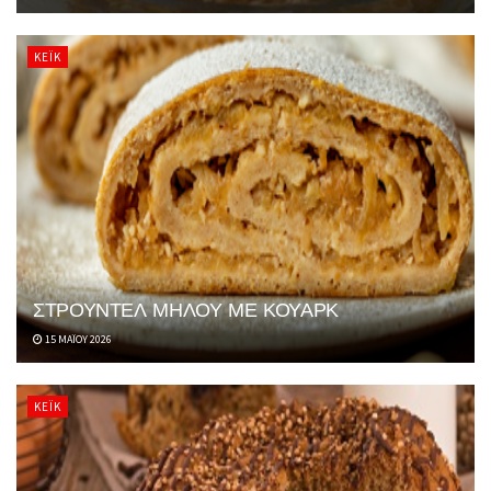
ΚΈΙΚ
ΣΤΡΟΥΝΤΕΛ ΜΗΛΟΥ ΜΕ ΚΟΥΑΡΚ
15 ΜΑΪ́ΟΥ 2026
ΚΈΙΚ