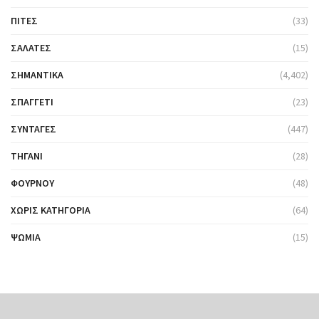
ΠΊΤΕΣ
(33)
ΣΑΛΆΤΕΣ
(15)
ΣΗΜΑΝΤΙΚΆ
(4,402)
ΣΠΑΓΓΈΤΙ
(23)
ΣΥΝΤΑΓΈΣ
(447)
ΤΗΓΆΝΙ
(28)
ΦΟΎΡΝΟΥ
(48)
ΧΩΡΊΣ ΚΑΤΗΓΟΡΊΑ
(64)
ΨΩΜΙΆ
(15)