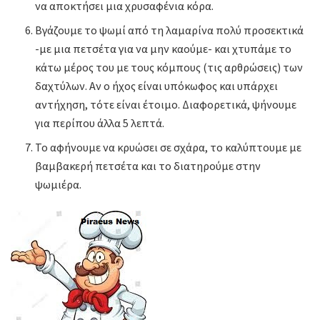
να αποκτήσει μια χρυσαφένια κόρα.
Βγάζουμε το ψωμί από τη λαμαρίνα πολύ προσεκτικά
-με μια πετσέτα για να μην καούμε- και χτυπάμε το
κάτω μέρος του με τους κόμπους (τις αρθρώσεις) των
δαχτύλων. Αν ο ήχος είναι υπόκωφος και υπάρχει
αντήχηση, τότε είναι έτοιμο. Διαφορετικά, ψήνουμε
για περίπου άλλα 5 λεπτά.
Το αφήνουμε να κρυώσει σε σχάρα, το καλύπτουμε με
βαμβακερή πετσέτα και το διατηρούμε στην
ψωμιέρα.