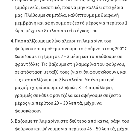
ζυμάρι λείο, ελαστικό, που να μην κολλάει στα χέρια
μας. Πλάθουμε σε μπάλα, καλύπτουμε με διαφανή
μεμβράνη και αφήνουμε σε ζεστό μέρος για περίπου 1
ώρα, μέχρι να διπλασιαστεί ο όγκος του.
Πασπαλίζουμε με λίγο αλεύρι τη λαμαρίνα του
φούρνου και προθερμαίνουμε το φούρνο στους 200° C.
Xωρίζουμε τη ζύμη σε 2 – 3 μέρη και τα πλάθουμε σε
φραντζόλες. Τις βάζουμε στη λαμαρίνα του φούρνου,
σε απόσταση μεταξύ τους (γιατί θα φουσκώσουν), και
τις πασπαλίζουμε με λίγο αλεύρι. Με ένα μυτερό
μαχαίρι χαράσσουμε ελαφρώς 3 – 4 παράλληλες
γραμμές σε κάθε φραντζόλα και αφήνουμε σε ζεστό
μέρος για περίπου 20 – 30 λεπτά, μέχρι να
φουσκώσουν.
Βάζουμε τη λαμαρίνα στο δεύτερο από κάτω, ράφι του
φούρνου και ψήνουμε για περίπου 45 – 50 λεπτά, μέχρι