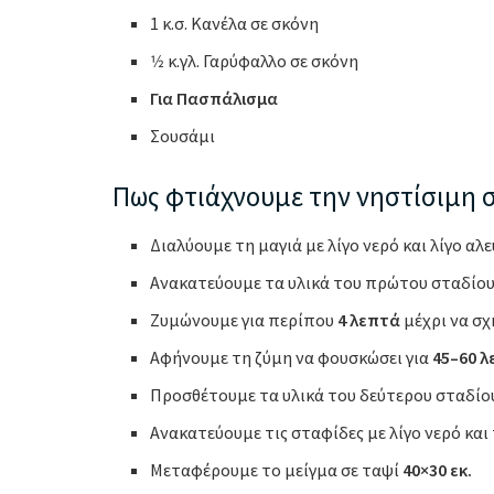
1 κ.σ. Κανέλα σε σκόνη
1⁄2 κ.γλ. Γαρύφαλλο σε σκόνη
Για Πασπάλισμα
Σουσάμι
Πως φτιάχνουμε την νηστίσιμη 
Διαλύουμε τη μαγιά με λίγο νερό και λίγο αλ
Ανακατεύουμε τα υλικά του πρώτου σταδίου
Ζυμώνουμε για περίπου
4 λεπτά
μέχρι να σχ
Αφήνουμε τη ζύμη να φουσκώσει για
45–60 
Προσθέτουμε τα υλικά του δεύτερου σταδίου
Ανακατεύουμε τις σταφίδες με λίγο νερό και
Μεταφέρουμε το μείγμα σε ταψί
40×30 εκ.