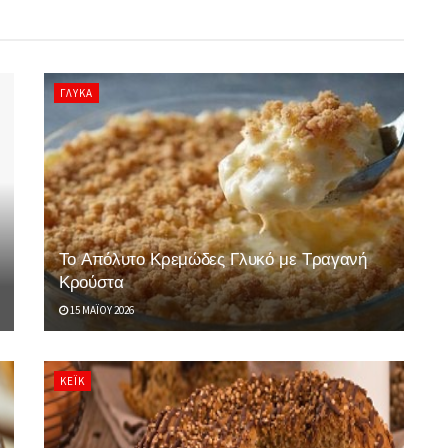
ΓΛΥΚΆ
Το Απόλυτο Κρεμώδες Γλυκό με Τραγανή
Κρούστα
15 ΜΑΪ́ΟΥ 2026
ΚΈΙΚ