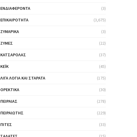
ΕΝΔΙΑΦΈΡΟΝΤΑ
(3)
ΕΠΙΚΑΙΡΌΤΗΤΑ
(3,675)
ΖΥΜΑΡΙΚΆ
(3)
ΖΎΜΕΣ
(22)
ΚΑΤΣΑΡΌΛΑΣ
(37)
ΚΈΙΚ
(45)
ΛΊΓΑ ΛΌΓΙΑ ΚΑΙ ΣΤΑΡΆΤΑ
(175)
ΟΡΕΚΤΙΚΆ
(30)
ΠΕΙΡΑΙΆΣ
(278)
ΠΕΙΡΑΙΏΤΗΣ
(229)
ΠΊΤΕΣ
(33)
ΣΑΛΆΤΕΣ
(15)