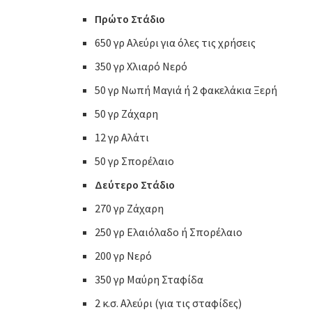
Πρώτο Στάδιο
650 γρ Αλεύρι για όλες τις χρήσεις
350 γρ Χλιαρό Νερό
50 γρ Νωπή Μαγιά ή 2 φακελάκια Ξερή
50 γρ Ζάχαρη
12 γρ Αλάτι
50 γρ Σπορέλαιο
Δεύτερο Στάδιο
270 γρ Ζάχαρη
250 γρ Ελαιόλαδο ή Σπορέλαιο
200 γρ Νερό
350 γρ Μαύρη Σταφίδα
2 κ.σ. Αλεύρι (για τις σταφίδες)