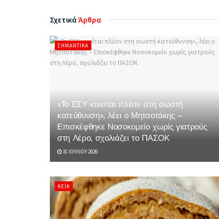
Σχετικά
Άρθρα
ΣΗΜΑΝΤΙΚΆ
«Το ΕΣΥ κινείται πλέον στη σωστή
κατεύθυνση», λέει ο Μητσοτάκης –
Επισκέφθηκε Νοσοκομείο χωρίς γιατρούς
στη Λέρο, σχολιάζει το ΠΑΣΟΚ
31 ΙΟΥΛΊΟΥ 2026
ΚΈΙΚ