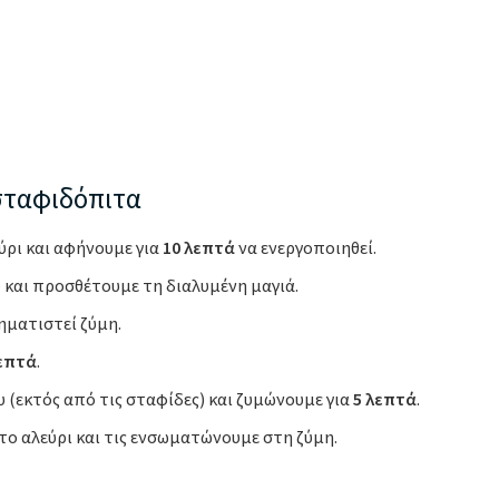
σταφιδόπιτα
εύρι και αφήνουμε για
10 λεπτά
να ενεργοποιηθεί.
 και προσθέτουμε τη διαλυμένη μαγιά.
ηματιστεί ζύμη.
λεπτά
.
 (εκτός από τις σταφίδες) και ζυμώνουμε για
5 λεπτά
.
 το αλεύρι και τις ενσωματώνουμε στη ζύμη.