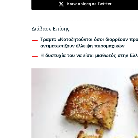
Κοινοποίηση σε Twitter
Διάβασε Επίσης:
Τραμπ: «Καταζητούνται όσοι διαρρέουν προ
αντιμετωπίζουν έλλειψη πυρομαχικών
Η δυστυχία του να είσαι μισθωτός στην Ελ