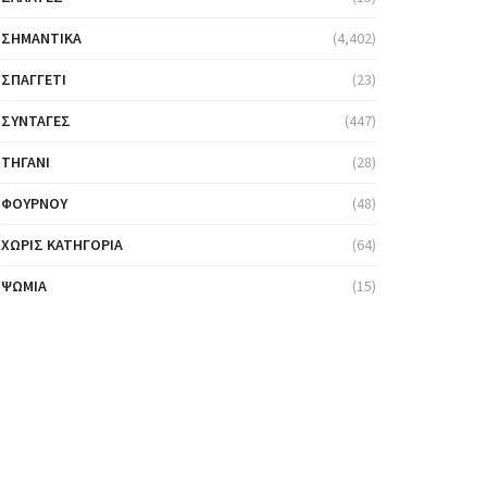
ΣΗΜΑΝΤΙΚΆ
(4,402)
ΣΠΑΓΓΈΤΙ
(23)
ΣΥΝΤΑΓΈΣ
(447)
ΤΗΓΆΝΙ
(28)
ΦΟΎΡΝΟΥ
(48)
ΧΩΡΊΣ ΚΑΤΗΓΟΡΊΑ
(64)
ΨΩΜΙΆ
(15)