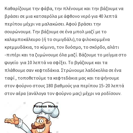
Καθαρίζουμε την φάβα, την πλένουμε και την βάζουμε να
βράσει σε μια κατσαρόλα με άφθονο νερό για 40 λεπτά
περίπου μέχρι να μαλακώσει. Αφού βράσει την
σουρώνουμε. Την βάζουμε σε ένα μπολ μαζί με το
καλαμποκάλευρο (ή το σιμιγδάλι),τα ψιλοκομμένα
κρεμμυδάκια, το κύμινο, τον δυόσμο, το σκόρδο, αλάτι
-πιπέρι και τα ζυμώνουμε όλα μαζί. Βάζουμε το μείγμα στο
ψυγείο για 10 λεπτά να σφίξει. Το βγάζουμε και τα
πλάθουμε σαν κεφτεδάκια. Στρώνουμε λαδόκολλα σε ένα
ταψί , τοποθετούμε τα κεφτεδάκια μας και τα ψήνουμε
στον φούρνο στους 180 βαθμούς για περίπου 15-20 λεπτά
στον αέρα (ανάλογα τον φούρνο μας) μέχρι να ροδίσουν.