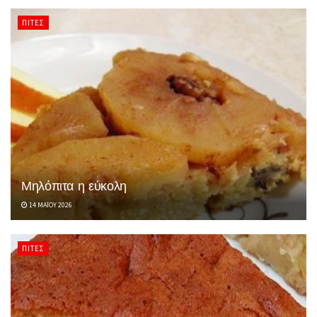
ΠΊΤΕΣ
Μηλόπιτα η εύκολη
14 ΜΑΪ́ΟΥ 2026
ΠΊΤΕΣ