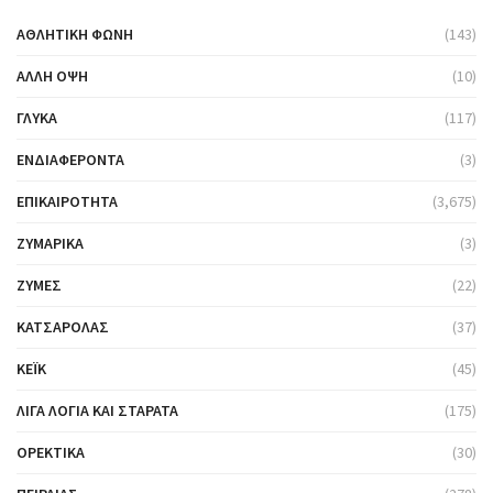
ΑΘΛΗΤΙΚΉ ΦΩΝΉ
(143)
ΆΛΛΗ ΌΨΗ
(10)
ΓΛΥΚΆ
(117)
ΕΝΔΙΑΦΈΡΟΝΤΑ
(3)
ΕΠΙΚΑΙΡΌΤΗΤΑ
(3,675)
ΖΥΜΑΡΙΚΆ
(3)
ΖΎΜΕΣ
(22)
ΚΑΤΣΑΡΌΛΑΣ
(37)
ΚΈΙΚ
(45)
ΛΊΓΑ ΛΌΓΙΑ ΚΑΙ ΣΤΑΡΆΤΑ
(175)
ΟΡΕΚΤΙΚΆ
(30)