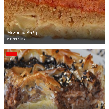
Μηλόπιτα Απλή
14 ΜΑΪ́ΟΥ 2026
ΠΊΤΕΣ