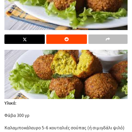
Υλικά
:
Φάβα 300 γρ
Καλαμποκάλευρο 5-6 κουταλιές σούπας (ή σιμιγδάλι ψιλό)