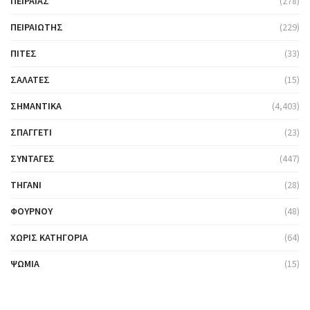
ΠΕΙΡΑΙΆΣ
(278)
ΠΕΙΡΑΙΏΤΗΣ
(229)
ΠΊΤΕΣ
(33)
ΣΑΛΆΤΕΣ
(15)
ΣΗΜΑΝΤΙΚΆ
(4,403)
ΣΠΑΓΓΈΤΙ
(23)
ΣΥΝΤΑΓΈΣ
(447)
ΤΗΓΆΝΙ
(28)
ΦΟΎΡΝΟΥ
(48)
ΧΩΡΊΣ ΚΑΤΗΓΟΡΊΑ
(64)
ΨΩΜΙΆ
(15)