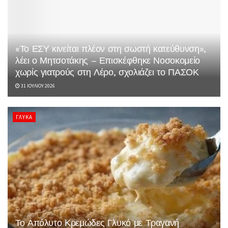
«Το ΕΣΥ κινείται πλέον στη σωστή κατεύθυνση»,
λέει ο Μητσοτάκης – Επισκέφθηκε Νοσοκομείο
χωρίς γιατρούς στη Λέρο, σχολιάζει το ΠΑΣΟΚ
31 ΙΟΥΛΊΟΥ 2026
ΓΛΥΚΆ
Το Απόλυτο Κρεμώδες Γλυκό με Τραγανή