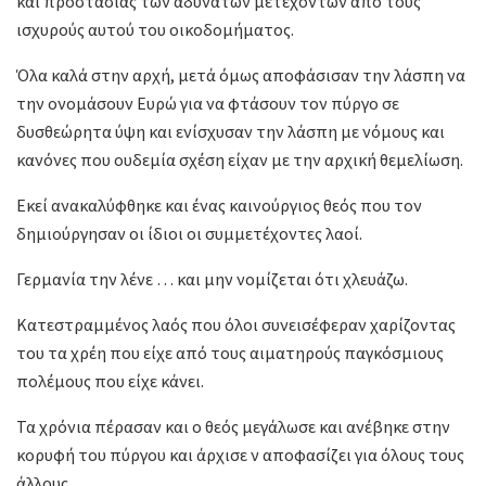
και προστασίας των αδυνάτων μετεχόντων από τους
ισχυρούς αυτού του οικοδομήματος.
Όλα καλά στην αρχή, μετά όμως αποφάσισαν την λάσπη να
την ονομάσουν Ευρώ για να φτάσουν τον πύργο σε
δυσθεώρητα ύψη και ενίσχυσαν την λάσπη με νόμους και
κανόνες που ουδεμία σχέση είχαν με την αρχική θεμελίωση.
Εκεί ανακαλύφθηκε και ένας καινούργιος θεός που τον
δημιούργησαν οι ίδιοι οι συμμετέχοντες λαοί.
Γερμανία την λένε … και μην νομίζεται ότι χλευάζω.
Κατεστραμμένος λαός που όλοι συνεισέφεραν χαρίζοντας
του τα χρέη που είχε από τους αιματηρούς παγκόσμιους
πολέμους που είχε κάνει.
Τα χρόνια πέρασαν και ο θεός μεγάλωσε και ανέβηκε στην
κορυφή του πύργου και άρχισε ν αποφασίζει για όλους τους
άλλους.