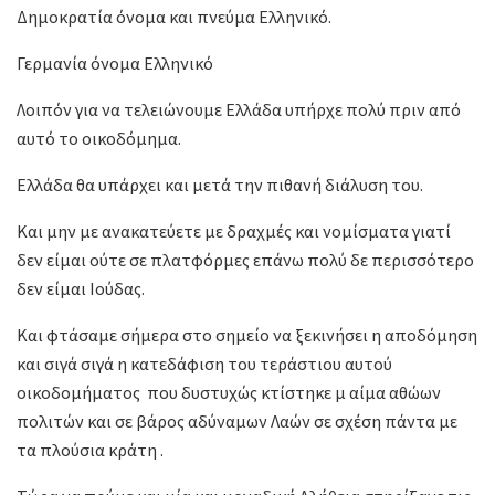
Δημοκρατία όνομα και πνεύμα Ελληνικό.
Γερμανία όνομα Ελληνικό
Λοιπόν για να τελειώνουμε Ελλάδα υπήρχε πολύ πριν από
αυτό το οικοδόμημα.
Ελλάδα θα υπάρχει και μετά την πιθανή διάλυση του.
Και μην με ανακατεύετε με δραχμές και νομίσματα γιατί
δεν είμαι ούτε σε πλατφόρμες επάνω πολύ δε περισσότερο
δεν είμαι Ιούδας.
Και φτάσαμε σήμερα στο σημείο να ξεκινήσει η αποδόμηση
και σιγά σιγά η κατεδάφιση του τεράστιου αυτού
οικοδομήματος που δυστυχώς κτίστηκε μ αίμα αθώων
πολιτών και σε βάρος αδύναμων Λαών σε σχέση πάντα με
τα πλούσια κράτη .