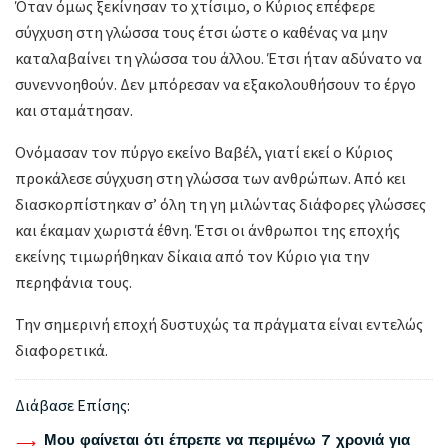
Όταν όμως ξεκίνησαν το χτίσιμο, ο Κύριος επέφερε
σύγχυση στη γλώσσα τους έτσι ώστε ο καθένας να μην
καταλαβαίνει τη γλώσσα του άλλου. Έτσι ήταν αδύνατο να
συνεννοηθούν. Δεν μπόρεσαν να εξακολουθήσουν το έργο
και σταμάτησαν.
Ονόμασαν τον πύργο εκείνο Βαβέλ, γιατί εκεί ο Κύριος
προκάλεσε σύγχυση στη γλώσσα των ανθρώπων. Από κει
διασκορπίστηκαν σ’ όλη τη γη μιλώντας διάφορες γλώσσες
και έκαμαν χωριστά έθνη. Έτσι οι άνθρωποι της εποχής
εκείνης τιμωρήθηκαν δίκαια από τον Κύριο για την
περηφάνια τους.
Την σημερινή εποχή δυστυχώς τα πράγματα είναι εντελώς
διαφορετικά.
Διάβασε Επίσης:
Μου φαίνεται ότι έπρεπε να περιμένω 7 χρονιά για