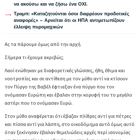
να ακούσω και να ζήσω ένα ΟΧΙ.
Τραμπ: «Καταζητούνται όσοι διαρρέουν προδοτικές
αναφορές» – Αρνείται ότι οι ΗΠΑ αντιμετωπίζουν
έλλειψη πυρομαχικών
Ας τα πάρουμε όμως από την αρχή.
Σήμερα τι έχουμε ακριβώς;
Λαοί ενώθηκαν με διαφορετικές γλώσσες, ήθη, έθιμα και
νοοτροπίες και σε αντίθεση με τον μύθο αντί να κτίσουν
τον Πύργο της Βαβέλ έφτιαξαν ένα πύργο που τον
ονόμασαν Ευρώπη και έβαλαν στην κορυφή του το μεγάλο
αστέρι που το ονόμασαν Ευρώ.
Στον μύθο αναφέρεται ότι έβαζαν πλίθρες αντί για πέτρες
και πίσσα αντί για λάσπη, στο οικοδόμημα αυτό όμως αυτό
όταν ξεκίνησαν έβαλαν θεμελιώδεις αρχές περί ισονομίας