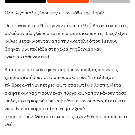
Όλοι λίγο πολύ ξέρουμε για τον μύθο της Βαβέλ.
Οι απόγονοι του Νώε έγιναν πάρα πολλοί. Αρχικά όλοι τους
μιλούσαν μία γλώσσα και χρησιμοποιούσαν τις ίδιες λέξεις.
καθώς μετακινούνταν από την ανατολή όπου έμεναν,
βρήκαν μια πεδιάδα στη χώρα της Σεναάρ και
εγκαταστάθηκαν εκεί.
Κάποια μέρα σκέφτηκαν να ψήσουν πλίθρες και να τις
χρησιμοποιήσουν στις οικοδομές τους. Έτσι έβαζαν
πλίθρες αντί για πέτρες και πίσσα αντί για λάσπη. Μετά
σκέφτηκαν να χτίσουν έναν πύργο και να τον κάνουν τόσο
ψηλό, που η κορφή του να φτάνει στον ουρανό, έτσι ώστε
να μείνουν ονομαστοί και να μην ξανά
σκορπιστούν. Φαντάστηκαν πως είχαν δύναμη όμοια με το
Θεό.