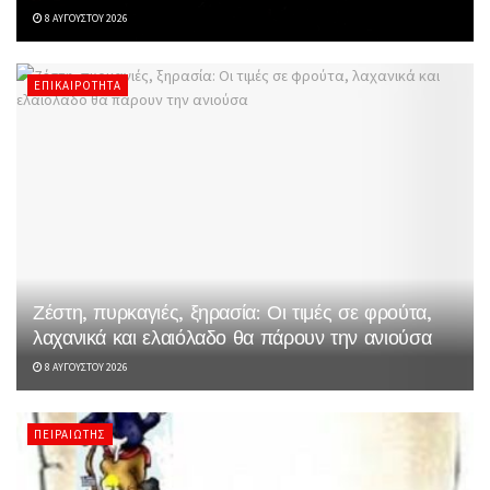
8 ΑΥΓΟΎΣΤΟΥ 2026
ΕΠΙΚΑΙΡΌΤΗΤΑ
Ζέστη, πυρκαγιές, ξηρασία: Οι τιμές σε φρούτα,
λαχανικά και ελαιόλαδο θα πάρουν την ανιούσα
8 ΑΥΓΟΎΣΤΟΥ 2026
ΠΕΙΡΑΙΏΤΗΣ