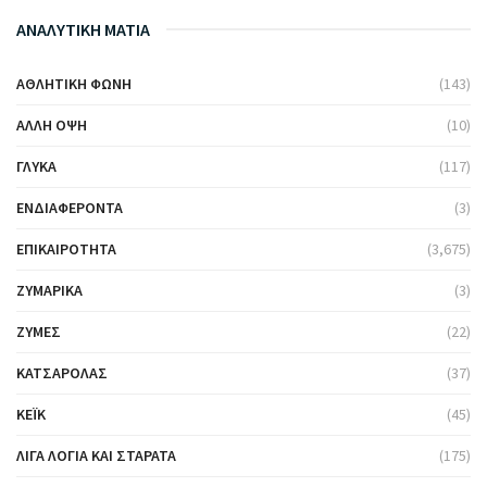
ΑΝΑΛΥΤΙΚΗ ΜΑΤΙΑ
ΑΘΛΗΤΙΚΉ ΦΩΝΉ
(143)
ΆΛΛΗ ΌΨΗ
(10)
ΓΛΥΚΆ
(117)
ΕΝΔΙΑΦΈΡΟΝΤΑ
(3)
ΕΠΙΚΑΙΡΌΤΗΤΑ
(3,675)
ΖΥΜΑΡΙΚΆ
(3)
ΖΎΜΕΣ
(22)
ΚΑΤΣΑΡΌΛΑΣ
(37)
ΚΈΙΚ
(45)
ΛΊΓΑ ΛΌΓΙΑ ΚΑΙ ΣΤΑΡΆΤΑ
(175)