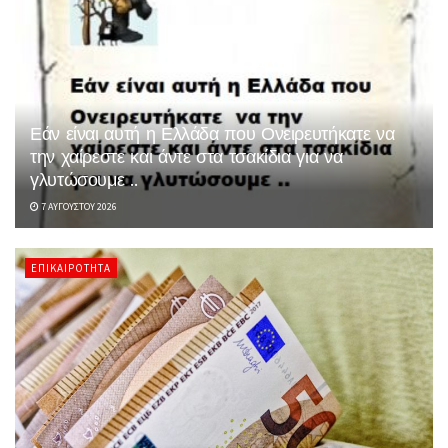
Εάν είναι αυτή η Ελλάδα που Ονειρευτήκατε να
την χαίρεστε και άντε στα τσακίδια για να
γλυτώσουμε ..
7 ΑΥΓΟΎΣΤΟΥ 2026
ΕΠΙΚΑΙΡΌΤΗΤΑ