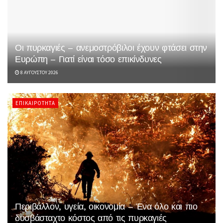
Οι πυρκαγιές – ανεμοστρόβιλοι έχουν φτάσει στην
Ευρώπη – Γιατί είναι τόσο επικίνδυνες
8 ΑΥΓΟΎΣΤΟΥ 2026
ΕΠΙΚΑΙΡΌΤΗΤΑ
Περιβάλλον, υγεία, οικονομία – Ένα όλο και πιο
δυσβάσταχτο κόστος από τις πυρκαγιές