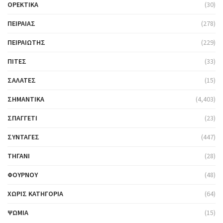
ΟΡΕΚΤΙΚΆ
(30)
ΠΕΙΡΑΙΆΣ
(278)
ΠΕΙΡΑΙΏΤΗΣ
(229)
ΠΊΤΕΣ
(33)
ΣΑΛΆΤΕΣ
(15)
ΣΗΜΑΝΤΙΚΆ
(4,403)
ΣΠΑΓΓΈΤΙ
(23)
ΣΥΝΤΑΓΈΣ
(447)
ΤΗΓΆΝΙ
(28)
ΦΟΎΡΝΟΥ
(48)
ΧΩΡΊΣ ΚΑΤΗΓΟΡΊΑ
(64)
ΨΩΜΙΆ
(15)