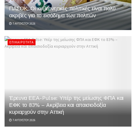
ΠΑΣΟΚ: Οι κυβερνητικές πολιτικές είναι πολύ
ακριβές για το εισόδημα των πολιτών
7 ΑΥΓΟΎΣΤΟΥ 2026
ΕΠΙΚΑΙΡΌΤΗΤΑ
Έρευνα ΕΕΑ-Pulse: Υπέρ της μείωσης ΦΠΑ και
ΕΦΚ το 83% – Aκρίβεια και απαισιοδοξία
κυριαρχούν στην Αττική
7 ΑΥΓΟΎΣΤΟΥ 2026