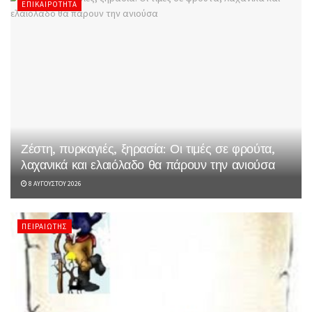
ΕΠΙΚΑΙΡΌΤΗΤΑ
Ζέστη, πυρκαγιές, ξηρασία: Οι τιμές σε φρούτα,
λαχανικά και ελαιόλαδο θα πάρουν την ανιούσα
8 ΑΥΓΟΎΣΤΟΥ 2026
ΠΕΙΡΑΙΏΤΗΣ