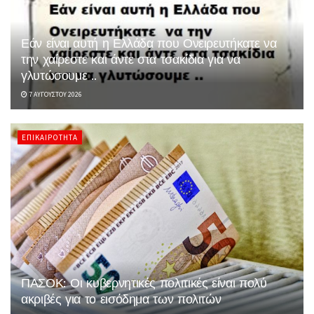
Εάν είναι αυτή η Ελλάδα που Ονειρευτήκατε να
την χαίρεστε και άντε στα τσακίδια για να
γλυτώσουμε ..
7 ΑΥΓΟΎΣΤΟΥ 2026
ΕΠΙΚΑΙΡΌΤΗΤΑ
ΠΑΣΟΚ: Οι κυβερνητικές πολιτικές είναι πολύ
ακριβές για το εισόδημα των πολιτών