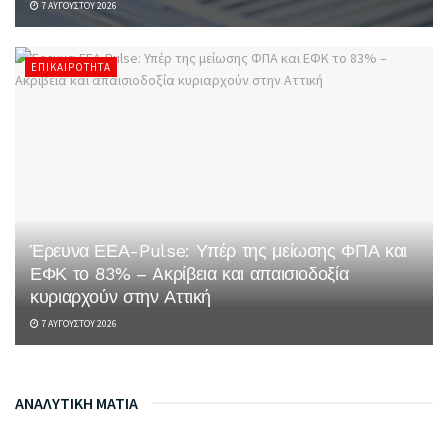
7 ΑΥΓΟΎΣΤΟΥ 2026
ΕΠΙΚΑΙΡΌΤΗΤΑ
Έρευνα ΕΕΑ-Pulse: Υπέρ της μείωσης ΦΠΑ και
ΕΦΚ το 83% – Aκρίβεια και απαισιοδοξία
κυριαρχούν στην Αττική
7 ΑΥΓΟΎΣΤΟΥ 2026
ΑΝΑΛΥΤΙΚΗ ΜΑΤΙΑ