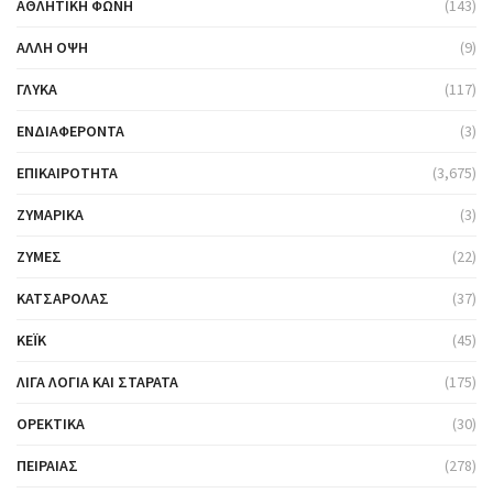
ΑΘΛΗΤΙΚΉ ΦΩΝΉ
(143)
ΆΛΛΗ ΌΨΗ
(9)
ΓΛΥΚΆ
(117)
ΕΝΔΙΑΦΈΡΟΝΤΑ
(3)
ΕΠΙΚΑΙΡΌΤΗΤΑ
(3,675)
ΖΥΜΑΡΙΚΆ
(3)
ΖΎΜΕΣ
(22)
ΚΑΤΣΑΡΌΛΑΣ
(37)
ΚΈΙΚ
(45)
ΛΊΓΑ ΛΌΓΙΑ ΚΑΙ ΣΤΑΡΆΤΑ
(175)
ΟΡΕΚΤΙΚΆ
(30)
ΠΕΙΡΑΙΆΣ
(278)