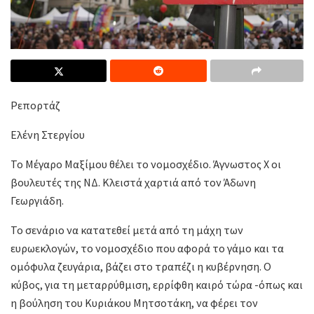
Ρεπορτάζ
Ελένη Στεργίου
Το Μέγαρο Μαξίμου θέλει το νομοσχέδιο. Άγνωστος Χ οι
βουλευτές της ΝΔ. Κλειστά χαρτιά από τον Άδωνη
Γεωργιάδη.
Το σενάριο να κατατεθεί μετά από τη μάχη των
ευρωεκλογών, το νομοσχέδιο που αφορά το γάμο και τα
ομόφυλα ζευγάρια, βάζει στο τραπέζι η κυβέρνηση. Ο
κύβος, για τη μεταρρύθμιση, ερρίφθη καιρό τώρα -όπως και
η βούληση του Κυριάκου Μητσοτάκη, να φέρει τον