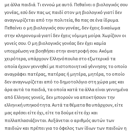
με άλλα παιδιά. Τι εννοώ με αυτό. Πεθαίνει ο βιολογικός σου
γονέας, εσύ δεν πας ως παιδί στον μη βιολογικό γιατί δεν
αναγνωρίζεται από την πολιτεία, θα πας σε ένα ίδρυμα.
Πεθαίνει ο μη βιολογικός σου γονέας, δεν έχεις δικαίωμα
στην κληρονομιά γιατί δεν έχεις νόμιμη μοίρα. Χωρίζουν οι
γονείς σου. Ο μη βιολογικός γονέας δεν έχει καμία
υποχρέωση να βοηθήσει στην ανατροφή σου. Ακόμα
χειρότερα, υπάρχουν Ελληνόπουλα στο εξωτερικό τα
οποία έχουν γεννηθεί με πιστοποιητικό γέννησης το οποίο
αναγράφει πατέρας, πατέρας ή μητέρα, μητέρα, το οποίο
δεν αναγνωρίζεται από το δημοτολόγιο στη χώρα μας και
άρα αυτά τα παιδιά, τα οποία κατά τα άλλα είναι γεννημένα
από Ελληνες γονείς, δεν μπορούν να αποκτήσουν την
ελληνική υπηκοότητα. Αυτά τα θέματα θα υπάρχουν, είτε
μας αρέσει είτε όχι, είτε τα δούμε είτε όχι και
πολλαπλασιάζονται. Αυξάνεται ο αριθμός αυτών των
παιδιών και πρέπει για το όφελος των ίδιων των παιδιών η