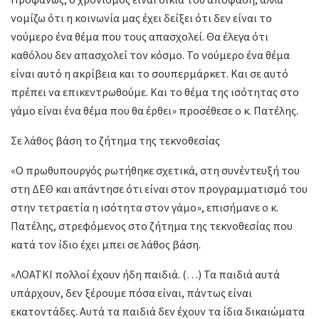
νομίζω ότι η κοινωνία μας έχει δείξει ότι δεν είναι το
νούμερο ένα θέμα που τους απασχολεί. Θα έλεγα ότι
καθόλου δεν απασχολεί τον κόσμο. Το νούμερο ένα θέμα
είναι αυτό η ακρίβεια και το σουπερμάρκετ. Και σε αυτό
πρέπει να επικεντρωθούμε. Και το θέμα της ισότητας στο
γάμο είναι ένα θέμα που θα έρθει» προσέθεσε ο κ. Πατέλης.
Σε λάθος βάση το ζήτημα της τεκνοθεσίας
«Ο πρωθυπουργός ρωτήθηκε σχετικά, στη συνέντευξή του
στη ΔΕΘ και απάντησε ότι είναι στον προγραμματισμό του
στην τετραετία η ισότητα στον γάμο», επισήμανε ο κ.
Πατέλης, στρεφόμενος στο ζήτημα της τεκνοθεσίας που
κατά τον ίδιο έχει μπει σε λάθος βάση.
«ΛΟΑΤΚΙ πολλοί έχουν ήδη παιδιά. (…) Τα παιδιά αυτά
υπάρχουν, δεν ξέρουμε πόσα είναι, πάντως είναι
εκατοντάδες. Αυτά τα παιδιά δεν έχουν τα ίδια δικαιώματα