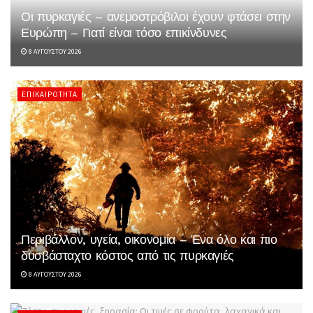
Οι πυρκαγιές – ανεμοστρόβιλοι έχουν φτάσει στην
Ευρώπη – Γιατί είναι τόσο επικίνδυνες
8 ΑΥΓΟΎΣΤΟΥ 2026
ΕΠΙΚΑΙΡΌΤΗΤΑ
Περιβάλλον, υγεία, οικονομία – Ένα όλο και πιο
δυσβάσταχτο κόστος από τις πυρκαγιές
8 ΑΥΓΟΎΣΤΟΥ 2026