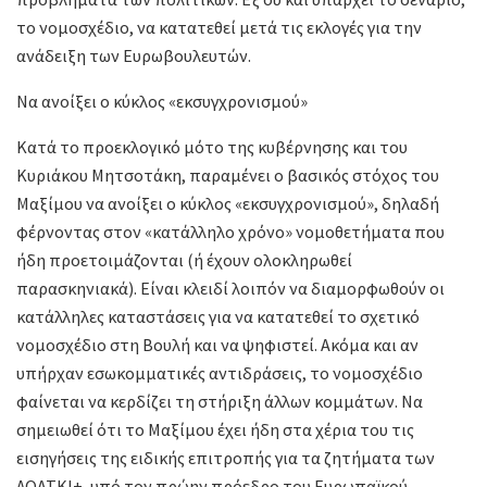
το νομοσχέδιο, να κατατεθεί μετά τις εκλογές για την
ανάδειξη των Ευρωβουλευτών.
Να ανοίξει ο κύκλος «εκσυγχρονισμού»
Κατά το προεκλογικό μότο της κυβέρνησης και του
Κυριάκου Μητσοτάκη, παραμένει ο βασικός στόχος του
Μαξίμου να ανοίξει ο κύκλος «εκσυγχρονισμού», δηλαδή
φέρνοντας στον «κατάλληλο χρόνο» νομοθετήματα που
ήδη προετοιμάζονται (ή έχουν ολοκληρωθεί
παρασκηνιακά). Είναι κλειδί λοιπόν να διαμορφωθούν οι
κατάλληλες καταστάσεις για να κατατεθεί το σχετικό
νομοσχέδιο στη Βουλή και να ψηφιστεί. Ακόμα και αν
υπήρχαν εσωκομματικές αντιδράσεις, το νομοσχέδιο
φαίνεται να κερδίζει τη στήριξη άλλων κομμάτων. Να
σημειωθεί ότι το Μαξίμου έχει ήδη στα χέρια του τις
εισηγήσεις της ειδικής επιτροπής για τα ζητήματα των
ΛΟΑΤΚΙ+, υπό τον πρώην πρόεδρο του Ευρωπαϊκού