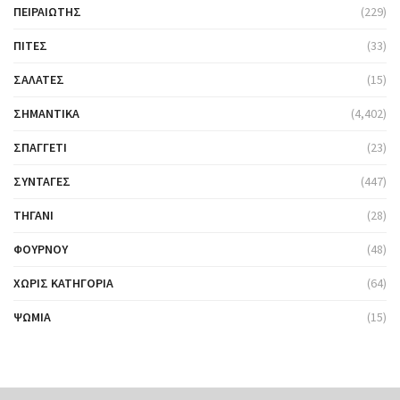
ΠΕΙΡΑΙΏΤΗΣ
(229)
ΠΊΤΕΣ
(33)
ΣΑΛΆΤΕΣ
(15)
ΣΗΜΑΝΤΙΚΆ
(4,402)
ΣΠΑΓΓΈΤΙ
(23)
ΣΥΝΤΑΓΈΣ
(447)
ΤΗΓΆΝΙ
(28)
ΦΟΎΡΝΟΥ
(48)
ΧΩΡΊΣ ΚΑΤΗΓΟΡΊΑ
(64)
ΨΩΜΙΆ
(15)