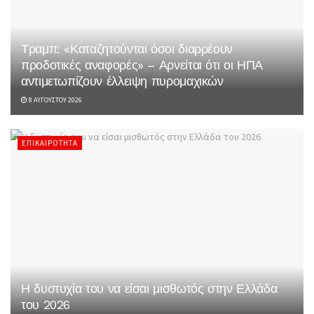
Τραμπ: «Καταζητούνται όσοι διαρρέουν
προδοτικές αναφορές» – Αρνείται ότι οι ΗΠΑ
αντιμετωπίζουν έλλειψη πυρομαχικών
8 ΑΥΓΟΎΣΤΟΥ 2026
ΕΠΙΚΑΙΡΌΤΗΤΑ
Η δυστυχία του να είσαι μισθωτός στην Ελλάδα
του 2026