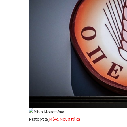
Ρεπορτάζ
Μίνα Μουστάκα