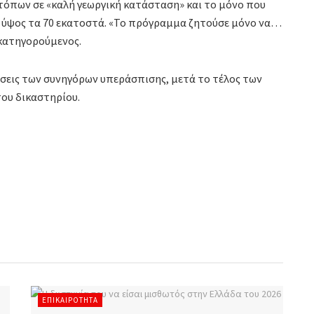
τόπων σε «καλή γεωργική κατάσταση» και το μόνο που
ε ύψος τα 70 εκατοστά. «Το πρόγραμμα ζητούσε μόνο να…
 κατηγορούμενος.
ρεύσεις των συνηγόρων υπεράσπισης, μετά το τέλος των
ου δικαστηρίου.
ΕΠΙΚΑΙΡΌΤΗΤΑ