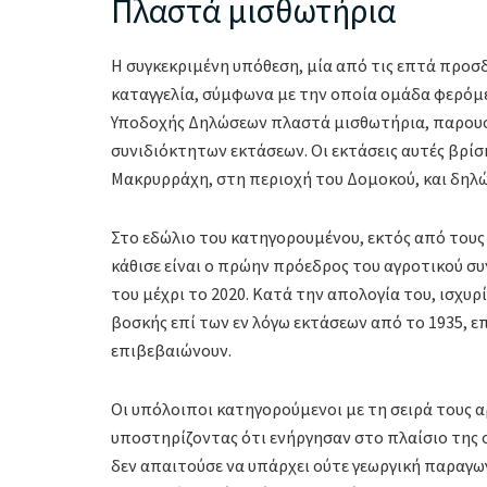
Πλαστά μισθωτήρια
Η συγκεκριμένη υπόθεση, μία από τις επτά προσ
καταγγελία, σύμφωνα με την οποία ομάδα φερόμε
Υποδοχής Δηλώσεων πλαστά μισθωτήρια, παρουσι
συνιδιόκτητων εκτάσεων. Οι εκτάσεις αυτές βρίσ
Μακρυρράχη, στη περιοχή του Δομοκού, και δηλών
Στο εδώλιο του κατηγορουμένου, εκτός από τους
κάθισε είναι ο πρώην πρόεδρος του αγροτικού σ
του μέχρι το 2020. Κατά την απολογία του, ισχυρ
βοσκής επί των εν λόγω εκτάσεων από το 1935, ε
επιβεβαιώνουν.
Οι υπόλοιποι κατηγορούμενοι με τη σειρά τους
υποστηρίζοντας ότι ενήργησαν στο πλαίσιο της σ
δεν απαιτούσε να υπάρχει ούτε γεωργική παραγωγ