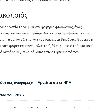
ακοποιός
ς οδοντίατρος, μια καθηγήτρια φιλόλογος, ένας
εταιρεία και ένας πρώην ιδιοκτήτης γραφείου τεχνικών
ις – που, κατά την κατηγορία, είναι δημόσιες δασικές ή
ποιες φορές έφτανε μόλις τα 0,30 ευρώ το στρέμμα κατ’
ό κεφάλαιο για να λάβουν επιδοτήσεις από τον
δοτικές αναφορές» – Αρνείται ότι οι ΗΠΑ
λάδα του 2026