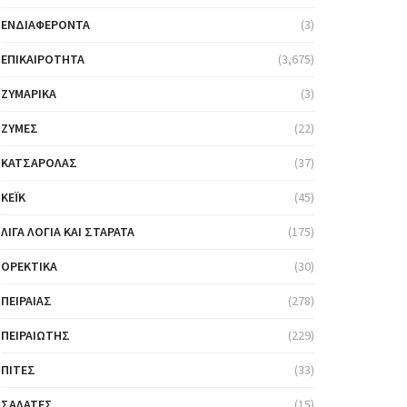
ΕΝΔΙΑΦΈΡΟΝΤΑ
(3)
ΕΠΙΚΑΙΡΌΤΗΤΑ
(3,675)
ΖΥΜΑΡΙΚΆ
(3)
ΖΎΜΕΣ
(22)
ΚΑΤΣΑΡΌΛΑΣ
(37)
ΚΈΙΚ
(45)
ΛΊΓΑ ΛΌΓΙΑ ΚΑΙ ΣΤΑΡΆΤΑ
(175)
ΟΡΕΚΤΙΚΆ
(30)
ΠΕΙΡΑΙΆΣ
(278)
ΠΕΙΡΑΙΏΤΗΣ
(229)
ΠΊΤΕΣ
(33)
ΣΑΛΆΤΕΣ
(15)