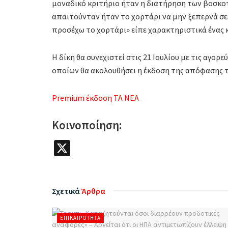
μοναδικό κριτήριο ήταν η διατήρηση των βοσκο
απαιτούνταν ήταν το χορτάρι να μην ξεπερνά σ
προσέχω το χορτάρι» είπε χαρακτηριστικά ένας
Η δίκη θα συνεχιστεί στις 21 Ιουλίου με τις αγο
οποίων θα ακολουθήσει η έκδοση της απόφασης τ
Premium έκδοση ΤΑ ΝΕΑ
Κοινοποίηση:
X
Σχετικά
Άρθρα
ΕΠΙΚΑΙΡΌΤΗΤΑ