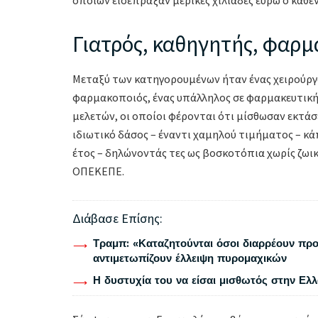
Γιατρός, καθηγητής, φαρμ
Μεταξύ των κατηγορουμένων ήταν ένας χειρούργο
φαρμακοποιός, ένας υπάλληλος σε φαρμακευτική 
μελετών, οι οποίοι φέρονται ότι μίσθωσαν εκτάσε
ιδιωτικό δάσος – έναντι χαμηλού τιμήματος – κά
έτος – δηλώνοντάς τες ως βοσκοτόπια χωρίς ζωικ
ΟΠΕΚΕΠΕ.
Διάβασε Επίσης:
Τραμπ: «Καταζητούνται όσοι διαρρέουν προ
αντιμετωπίζουν έλλειψη πυρομαχικών
Η δυστυχία του να είσαι μισθωτός στην Ελ