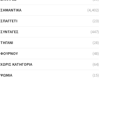
ΣΗΜΑΝΤΙΚΆ
(4,402)
ΣΠΑΓΓΈΤΙ
(23)
ΣΥΝΤΑΓΈΣ
(447)
ΤΗΓΆΝΙ
(28)
ΦΟΎΡΝΟΥ
(48)
ΧΩΡΊΣ ΚΑΤΗΓΟΡΊΑ
(64)
ΨΩΜΙΆ
(15)