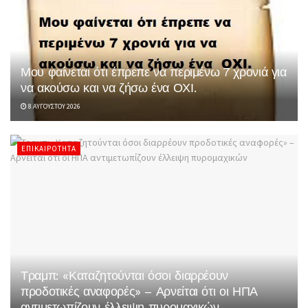
Μου φαίνεται ότι έπρεπε να περιμένω 7 χρονιά για
να ακούσω και να ζήσω ένα ΟΧΙ.
8 ΑΥΓΟΎΣΤΟΥ 2026
ΕΠΙΚΑΙΡΌΤΗΤΑ
Τραμπ: «Καταζητούνται όσοι διαρρέουν
προδοτικές αναφορές» – Αρνείται ότι οι ΗΠΑ
αντιμετωπίζουν έλλειψη πυρομαχικών