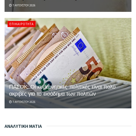
7 ΑΥΓΟΎΣΤΟΥ 2026
ΕΠΙΚΑΙΡΌΤΗΤΑ
ΠΑΣΟΚ: Οι κυβερνητικές πολιτικές είναι πολύ
ακριβές για το εισόδημα των πολιτών
7 ΑΥΓΟΎΣΤΟΥ 2026
ΑΝΑΛΥΤΙΚΗ ΜΑΤΙΑ