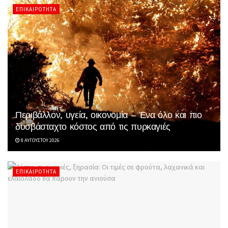
ΕΠΙΚΑΙΡΌΤΗΤΑ
Περιβάλλον, υγεία, οικονομία – Ένα όλο και πιο
δυσβάσταχτο κόστος από τις πυρκαγιές
8 ΑΥΓΟΎΣΤΟΥ 2026
ΕΠΙΚΑΙΡΌΤΗΤΑ