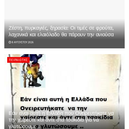
Ζέστη, πυρκαγιές, ξηρασία: Οι τιμές σε φρούτα,
λαχανικά και ελαιόλαδο θα πάρουν την ανιούσα
8 ΑΥΓΟΎΣΤΟΥ 2026
ΠΕΙΡΑΙΏΤΗΣ
Εάν είναι αυτή η Ελλάδα που Ονειρευτήκατε να
την χαίρεστε και άντε στα τσακίδια για να
γλυτώσουμε ..