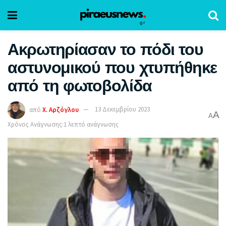
Ακρωτηρίασαν το πόδι του
αστυνομικού που χτυπήθηκε
από τη φωτοβολίδα
από
Χ. Αρζόγλου
13 Δεκεμβρίου 2023
A
A
Χρόνος Ανάγνωσης:1 λεπτό ανάγνωσης