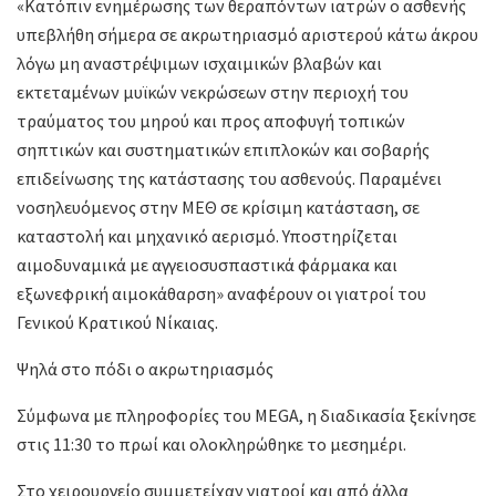
«Κατόπιν ενημέρωσης των θεραπόντων ιατρών ο ασθενής
υπεβλήθη σήμερα σε ακρωτηριασμό αριστερού κάτω άκρου
λόγω μη αναστρέψιμων ισχαιμικών βλαβών και
εκτεταμένων μυϊκών νεκρώσεων στην περιοχή του
τραύματος του μηρού και προς αποφυγή τοπικών
σηπτικών και συστηματικών επιπλοκών και σοβαρής
επιδείνωσης της κατάστασης του ασθενούς. Παραμένει
νοσηλευόμενος στην ΜΕΘ σε κρίσιμη κατάσταση, σε
καταστολή και μηχανικό αερισμό. Υποστηρίζεται
αιμοδυναμικά με αγγειοσυσπαστικά φάρμακα και
εξωνεφρική αιμοκάθαρση» αναφέρουν οι γιατροί του
Γενικού Κρατικού Νίκαιας.
Ψηλά στο πόδι ο ακρωτηριασμός
Σύμφωνα με πληροφορίες του MEGA, η διαδικασία ξεκίνησε
στις 11:30 το πρωί και ολοκληρώθηκε το μεσημέρι.
Στο χειρουργείο συμμετείχαν γιατροί και από άλλα