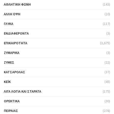
ΑΘΛΗΤΙΚΉ ΦΩΝΉ
(143)
ΆΛΛΗ ΌΨΗ
(10)
ΓΛΥΚΆ
(117)
ΕΝΔΙΑΦΈΡΟΝΤΑ
(3)
ΕΠΙΚΑΙΡΌΤΗΤΑ
(3,675)
ΖΥΜΑΡΙΚΆ
(3)
ΖΎΜΕΣ
(22)
ΚΑΤΣΑΡΌΛΑΣ
(37)
ΚΈΙΚ
(45)
ΛΊΓΑ ΛΌΓΙΑ ΚΑΙ ΣΤΑΡΆΤΑ
(175)
ΟΡΕΚΤΙΚΆ
(30)
ΠΕΙΡΑΙΆΣ
(278)