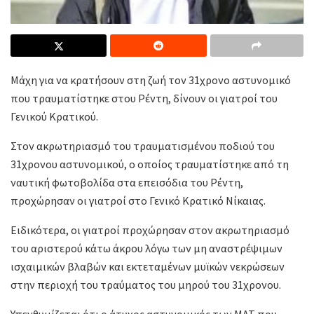
Μάχη για να κρατήσουν στη ζωή τον 31χρονο αστυνομικό
που τραυματίστηκε στου Ρέντη, δίνουν οι γιατροί του
Γενικού Κρατικού.
Στον ακρωτηριασμό του τραυματισμένου ποδιού του
31χρονου αστυνομικού, ο οποίος τραυματίστηκε από τη
ναυτική φωτοβολίδα στα επεισόδια του Ρέντη,
προχώρησαν οι γιατροί στο Γενικό Κρατικό Νίκαιας.
Ειδικότερα, οι γιατροί προχώρησαν στον ακρωτηριασμό
του αριστερού κάτω άκρου λόγω των μη αναστρέψιμων
ισχαιμικών βλαβών και εκτεταμένων μυϊκών νεκρώσεων
στην περιοχή του τραύματος του μηρού του 31χρονου.
Υπενθυμίζεται ότι ο άτυχος αστυνομικός των ΜΑΤ που