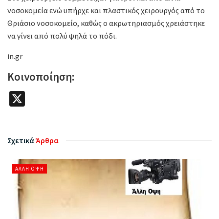
νοσοκομεία ενώ υπήρχε και πλαστικός χειρουργός από το
Θριάσιο νοσοκομείο, καθώς ο ακρωτηριασμός χρειάστηκε
να γίνει από πολύ ψηλά το πόδι.
in.gr
Κοινοποίηση:
X
Σχετικά
Άρθρα
ΆΛΛΗ ΌΨΗ