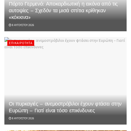
Πόρτο Γερμενό: Αποκαρδιωτική η εικόνα από τις
αυτοψίες – Σχεδόν τα μισά σπίτια κρίθηκαν
«κόκκινα»
8 ΑΥΓΟΎΣΤΟΥ 2026
ΕΠΙΚΑΙΡΌΤΗΤΑ
Οι πυρκαγιές – ανεμοστρόβιλοι έχουν φτάσει στην
Ευρώπη – Γιατί είναι τόσο επικίνδυνες
8 ΑΥΓΟΎΣΤΟΥ 2026