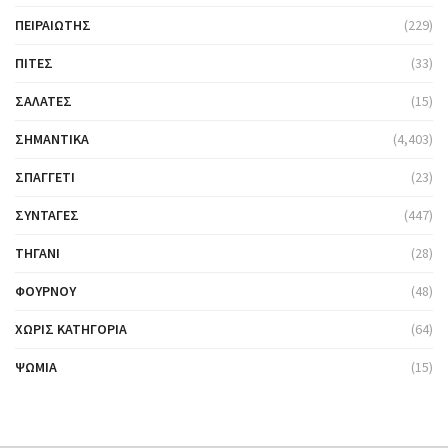
ΠΕΙΡΑΙΏΤΗΣ
(229)
ΠΊΤΕΣ
(33)
ΣΑΛΆΤΕΣ
(15)
ΣΗΜΑΝΤΙΚΆ
(4,403)
ΣΠΑΓΓΈΤΙ
(23)
ΣΥΝΤΑΓΈΣ
(447)
ΤΗΓΆΝΙ
(28)
ΦΟΎΡΝΟΥ
(48)
ΧΩΡΊΣ ΚΑΤΗΓΟΡΊΑ
(64)
ΨΩΜΙΆ
(15)