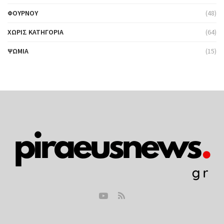
ΦΟΎΡΝΟΥ
(48)
ΧΩΡΊΣ ΚΑΤΗΓΟΡΊΑ
(64)
ΨΩΜΙΆ
(15)