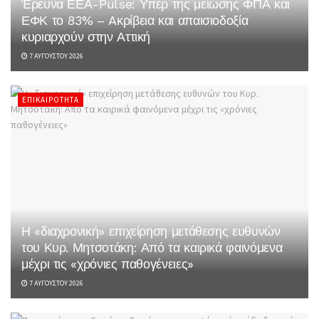
Έρευνα ΕΕΑ-Pulse: Υπέρ της μείωσης ΦΠΑ και
ΕΦΚ το 83% – Aκρίβεια και απαισιοδοξία
κυριαρχούν στην Αττική
7 ΑΥΓΟΎΣΤΟΥ 2026
ΕΠΙΚΑΙΡΌΤΗΤΑ
Η «διαχρονική» επιχείρηση μετάθεσης ευθυνών
του Κυρ. Μητσοτάκη: Από τα καιρικά φαινόμενα
μέχρι τις «χρόνιες παθογένειες»
7 ΑΥΓΟΎΣΤΟΥ 2026