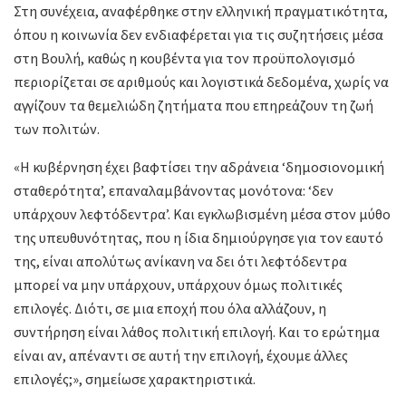
Στη συνέχεια, αναφέρθηκε στην ελληνική πραγματικότητα,
όπου η κοινωνία δεν ενδιαφέρεται για τις συζητήσεις μέσα
στη Βουλή, καθώς η κουβέντα για τον προϋπολογισμό
περιορίζεται σε αριθμούς και λογιστικά δεδομένα, χωρίς να
αγγίζουν τα θεμελιώδη ζητήματα που επηρεάζουν τη ζωή
των πολιτών.
«Η κυβέρνηση έχει βαφτίσει την αδράνεια ‘δημοσιονομική
σταθερότητα’, επαναλαμβάνοντας μονότονα: ‘δεν
υπάρχουν λεφτόδεντρα’. Και εγκλωβισμένη μέσα στον μύθο
της υπευθυνότητας, που η ίδια δημιούργησε για τον εαυτό
της, είναι απολύτως ανίκανη να δει ότι λεφτόδεντρα
μπορεί να μην υπάρχουν, υπάρχουν όμως πολιτικές
επιλογές. Διότι, σε μια εποχή που όλα αλλάζουν, η
συντήρηση είναι λάθος πολιτική επιλογή. Και το ερώτημα
είναι αν, απέναντι σε αυτή την επιλογή, έχουμε άλλες
επιλογές;», σημείωσε χαρακτηριστικά.