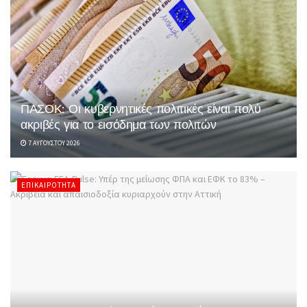
ΠΑΣΟΚ: Οι κυβερνητικές πολιτικές είναι πολύ
ακριβές για το εισόδημα των πολιτών
7 ΑΥΓΟΎΣΤΟΥ 2026
ΕΠΙΚΑΙΡΌΤΗΤΑ