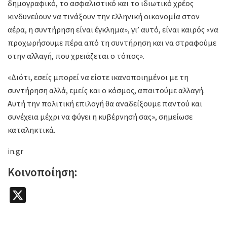
δημογραφικό, το ασφαλιστικό και το ιδιωτικό χρέος
κινδυνεύουν να τινάξουν την ελληνική οικονομία στον
αέρα, η συντήρηση είναι έγκλημα», γι’ αυτό, είναι καιρός «να
προχωρήσουμε πέρα από τη συντήρηση και να στραφούμε
στην αλλαγή, που χρειάζεται ο τόπος».
«Διότι, εσείς μπορεί να είστε ικανοποιημένοι με τη
συντήρηση αλλά, εμείς και ο κόσμος, απαιτούμε αλλαγή.
Αυτή την πολιτική επιλογή θα αναδείξουμε παντού και
συνέχεια μέχρι να φύγει η κυβέρνησή σας», σημείωσε
καταληκτικά.
in.gr
Κοινοποίηση:
X