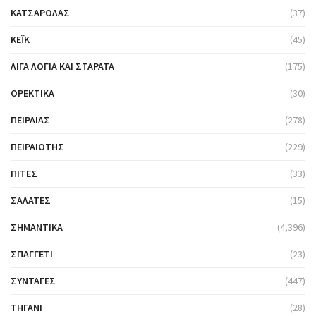
ΚΑΤΣΑΡΌΛΑΣ
(37)
ΚΈΙΚ
(45)
ΛΊΓΑ ΛΌΓΙΑ ΚΑΙ ΣΤΑΡΆΤΑ
(175)
ΟΡΕΚΤΙΚΆ
(30)
ΠΕΙΡΑΙΆΣ
(278)
ΠΕΙΡΑΙΏΤΗΣ
(229)
ΠΊΤΕΣ
(33)
ΣΑΛΆΤΕΣ
(15)
ΣΗΜΑΝΤΙΚΆ
(4,396)
ΣΠΑΓΓΈΤΙ
(23)
ΣΥΝΤΑΓΈΣ
(447)
ΤΗΓΆΝΙ
(28)