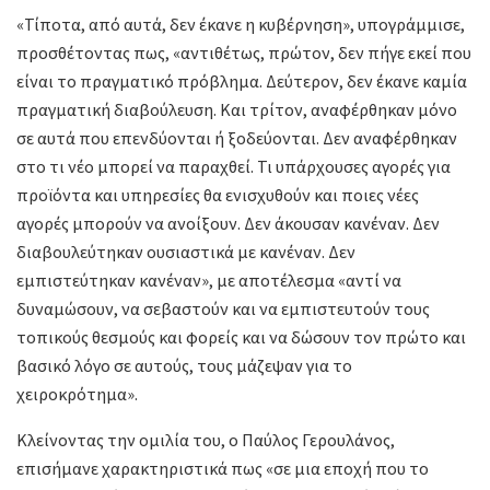
«Τίποτα, από αυτά, δεν έκανε η κυβέρνηση», υπογράμμισε,
προσθέτοντας πως, «αντιθέτως, πρώτον, δεν πήγε εκεί που
είναι το πραγματικό πρόβλημα. Δεύτερον, δεν έκανε καμία
πραγματική διαβούλευση. Και τρίτον, αναφέρθηκαν μόνο
σε αυτά που επενδύονται ή ξοδεύονται. Δεν αναφέρθηκαν
στο τι νέο μπορεί να παραχθεί. Τι υπάρχουσες αγορές για
προϊόντα και υπηρεσίες θα ενισχυθούν και ποιες νέες
αγορές μπορούν να ανοίξουν. Δεν άκουσαν κανέναν. Δεν
διαβουλεύτηκαν ουσιαστικά με κανέναν. Δεν
εμπιστεύτηκαν κανέναν», με αποτέλεσμα «αντί να
δυναμώσουν, να σεβαστούν και να εμπιστευτούν τους
τοπικούς θεσμούς και φορείς και να δώσουν τον πρώτο και
βασικό λόγο σε αυτούς, τους μάζεψαν για το
χειροκρότημα».
Κλείνοντας την ομιλία του, ο Παύλος Γερουλάνος,
επισήμανε χαρακτηριστικά πως «σε μια εποχή που το