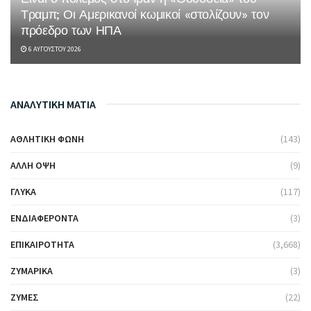
Τραμπ; Οι Αμερικανοί κωμικοί «στολίζουν» τον
πρόεδρο των ΗΠΑ
6 ΑΥΓΟΎΣΤΟΥ 2026
ΑΝΑΛΥΤΙΚΗ ΜΑΤΙΑ
ΑΘΛΗΤΙΚΉ ΦΩΝΉ
(143)
ΆΛΛΗ ΌΨΗ
(9)
ΓΛΥΚΆ
(117)
ΕΝΔΙΑΦΈΡΟΝΤΑ
(3)
ΕΠΙΚΑΙΡΌΤΗΤΑ
(3,668)
ΖΥΜΑΡΙΚΆ
(3)
ΖΎΜΕΣ
(22)