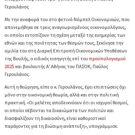
Γερουλάνος
Με την αναφορά του στο φετινό Νόμπελ Οικονομικών, που
απονεμήθηκε σε τρεις αναγνωρισμένους οικονομολόγους,
οι οποίοι εντοπίζουν τη σχέση μεταξύ της ευημερίας των
εθνών και της ποιότητας των θεσμών τους, ξεκίνησε την
ομιλία του στη Διαρκή Επιτροπή Οικονομικών Υποθέσεων
της Βουλής, ο ειδικός εισηγητής επί του
προϋπολογισμού
2025
και βουλευτής Α’ Αθήνας του ΠΑΣΟΚ, Παύλος
Γερουλάνος.
Αυτή η θεώρηση, είπε ο κ. Γερουλάνος, έχει επιπτώσεις όχι
μόνο στην οικονομική θεωρία, αλλά και στην πολιτική
πρακτική. «Οι μελέτες αποδεικνύουν ότι οι ισχυροί θεσμοί,
οι οποίοι σέβονται τα δικαιώματα των πολιτών και
διασφαλίζουν τη δικαιοσύνη, είναι καθοριστικοί
παράγοντες για τη βιώσιμη ανάπτυξη», υπογράμμισε.