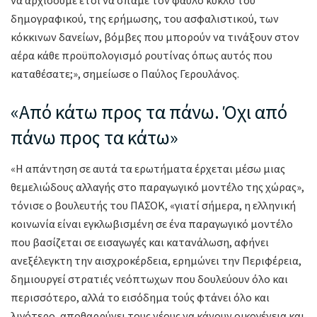
δημογραφικού, της ερήμωσης, του ασφαλιστικού, των
κόκκινων δανείων, βόμβες που μπορούν να τινάξουν στον
αέρα κάθε προϋπολογισμό ρουτίνας όπως αυτός που
καταθέσατε;», σημείωσε ο Παύλος Γερουλάνος.
«Από κάτω προς τα πάνω. Όχι από
πάνω προς τα κάτω»
«Η απάντηση σε αυτά τα ερωτήματα έρχεται μέσω μιας
θεμελιώδους αλλαγής στο παραγωγικό μοντέλο της χώρας»,
τόνισε ο βουλευτής του ΠΑΣΟΚ, «γιατί σήμερα, η ελληνική
κοινωνία είναι εγκλωβισμένη σε ένα παραγωγικό μοντέλο
που βασίζεται σε εισαγωγές και κατανάλωση, αφήνει
ανεξέλεγκτη την αισχροκέρδεια, ερημώνει την Περιφέρεια,
δημιουργεί στρατιές νεόπτωχων που δουλεύουν όλο και
περισσότερο, αλλά το εισόδημα τούς φτάνει όλο και
λιγότερο, αποθαρρύνει τους νέους να κάνουν οικογένεια και