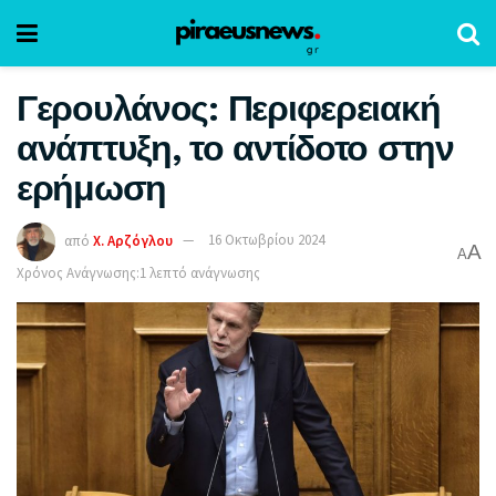
Γερουλάνος: Περιφερειακή
ανάπτυξη, το αντίδοτο στην
ερήμωση
από
Χ. Αρζόγλου
16 Οκτωβρίου 2024
A
A
Χρόνος Ανάγνωσης:1 λεπτό ανάγνωσης