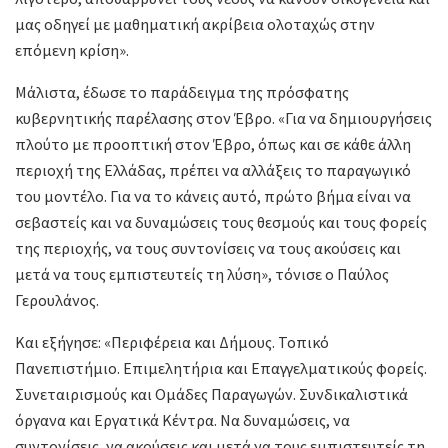
μας οδηγεί με μαθηματική ακρίβεια ολοταχώς στην
επόμενη κρίση».
Μάλιστα, έδωσε το παράδειγμα της πρόσφατης
κυβερνητικής παρέλασης στον Έβρο. «Για να δημιουργήσεις
πλούτο με προοπτική στον Έβρο, όπως και σε κάθε άλλη
περιοχή της Ελλάδας, πρέπει να αλλάξεις το παραγωγικό
του μοντέλο. Για να το κάνεις αυτό, πρώτο βήμα είναι να
σεβαστείς και να δυναμώσεις τους θεσμούς και τους φορείς
της περιοχής, να τους συντονίσεις να τους ακούσεις και
μετά να τους εμπιστευτείς τη λύση», τόνισε ο Παύλος
Γερουλάνος.
Και εξήγησε: «Περιφέρεια και Δήμους. Τοπικό
Πανεπιστήμιο. Επιμελητήρια και Επαγγελματικούς φορείς.
Συνεταιρισμούς και Ομάδες Παραγωγών. Συνδικαλιστικά
όργανα και Εργατικά Κέντρα. Να δυναμώσεις, να
συντονίσεις, να ακούσεις και μετά να τους εμπιστευτείς τη