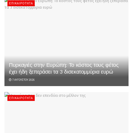
ΕΠΙΚΑΙΡΌΤΗΤΑ
Πυρκαγιές στην Ευρώπη: Το κόστος τους φέτος
έχει ήδη ξεπεράσει τα 3 δισεκατομμύρια ευρώ
7 ΑΥΓΟΎΣΤΟΥ 2026
ΕΠΙΚΑΙΡΌΤΗΤΑ