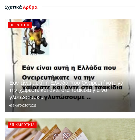
Σχετικά
Άρθρα
ΠΕΙΡΑΙΏΤΗΣ
Εάν είναι αυτή η Ελλάδα που Ονειρευτήκατε να
την χαίρεστε και άντε στα τσακίδια για να
γλυτώσουμε ..
7 ΑΥΓΟΎΣΤΟΥ 2026
ΕΠΙΚΑΙΡΌΤΗΤΑ