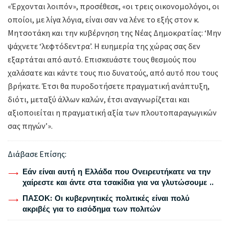
«Έρχονται λοιπόν», προσέθεσε, «οι τρεις οικονομολόγοι, οι
οποίοι, με λίγα λόγια, είναι σαν να λένε το εξής στον κ.
Μητσοτάκη και την κυβέρνηση της Νέας Δημοκρατίας: ‘Μην
ψάχνετε ‘λεφτόδεντρα’. Η ευημερία της χώρας σας δεν
εξαρτάται από αυτό. Επισκευάστε τους θεσμούς που
χαλάσατε και κάντε τους πιο δυνατούς, από αυτό που τους
βρήκατε. Έτσι θα πυροδοτήσετε πραγματική ανάπτυξη,
διότι, μεταξύ άλλων καλών, έτσι αναγνωρίζεται και
αξιοποιείται η πραγματική αξία των πλουτοπαραγωγικών
σας πηγών’».
Διάβασε Επίσης:
Εάν είναι αυτή η Ελλάδα που Ονειρευτήκατε να την
χαίρεστε και άντε στα τσακίδια για να γλυτώσουμε ..
ΠΑΣΟΚ: Οι κυβερνητικές πολιτικές είναι πολύ
ακριβές για το εισόδημα των πολιτών