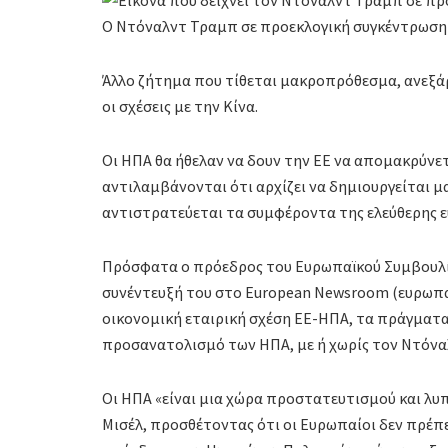
Ο Ντόναλντ Τραμπ σε προεκλογική συγκέντρωση
Άλλο ζήτημα που τίθεται μακροπρόθεσμα, ανεξάρ
οι σχέσεις με την Κίνα.
Οι ΗΠΑ θα ήθελαν να δουν την ΕΕ να απομακρύνετ
αντιλαμβάνονται ότι αρχίζει να δημιουργείται
αντιστρατεύεται τα συμφέροντα της ελεύθερης 
Πρόσφατα ο πρόεδρος του Ευρωπαϊκού Συμβουλίου
συνέντευξή του στο European Newsroom (ευρωπα
οικονομική εταιρική σχέση ΕΕ-ΗΠΑ, τα πράγματα
προσανατολισμό των ΗΠΑ, με ή χωρίς τον Ντόναλ
Οι ΗΠΑ «είναι μια χώρα προστατευτισμού και λυπ
Μισέλ, προσθέτοντας ότι οι Ευρωπαίοι δεν πρέπε