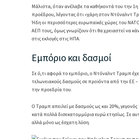
Μάλιστα, όταν ανέλαβε τα καθήκοντά του την 1η
προέδρου, λέγοντας ότι «χάρη στον Ντόναλντ Τρα
Ήδη οι περισσότερες ευρωπαϊκές χώρες του ΝΑΤΟ
ΑΕΠ τους, όμως γνωρίζουν ότι θα χρειαστεί να κ
στις εκλογές στις ΗΠΑ.
Εμπόριο και δασμοί
Σε ό,τι αφορά το εμπόριο, ο Ντόναλντ Τραμπ έχε
τελωνειακούς δασμούς σε προϊόντα από την ΕΕ – 
την προεδρία του.
Ο Τραμπ απειλεί με δασμούς ως και 20%, γεγονός
κατά πολλά δισεκατομμύρια ευρώ ετησίως. Σε αυ
αλλά μόνο ως έσχατη λύση.