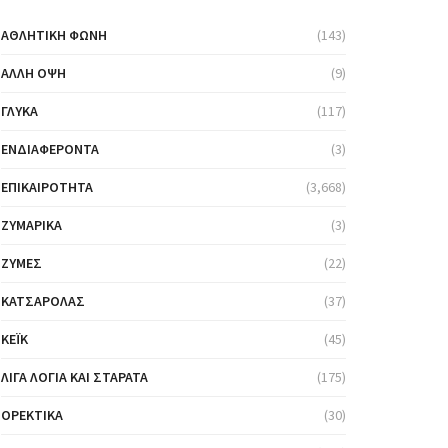
ΑΘΛΗΤΙΚΉ ΦΩΝΉ
(143)
ΆΛΛΗ ΌΨΗ
(9)
ΓΛΥΚΆ
(117)
ΕΝΔΙΑΦΈΡΟΝΤΑ
(3)
ΕΠΙΚΑΙΡΌΤΗΤΑ
(3,668)
ΖΥΜΑΡΙΚΆ
(3)
ΖΎΜΕΣ
(22)
ΚΑΤΣΑΡΌΛΑΣ
(37)
ΚΈΙΚ
(45)
ΛΊΓΑ ΛΌΓΙΑ ΚΑΙ ΣΤΑΡΆΤΑ
(175)
ΟΡΕΚΤΙΚΆ
(30)