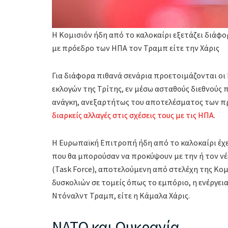
Η Κομισιόν ήδη από το καλοκαίρι εξετάζει διάφ
με πρόεδρο των ΗΠΑ τον Τραμπ είτε την Χάρις
Για διάφορα πιθανά σενάρια προετοιμάζονται οι
εκλογών της Τρίτης, εν μέσω ασταθούς διεθνούς π
ανάγκη, ανεξαρτήτως του αποτελέσματος των π
διαρκείς αλλαγές στις σχέσεις τους με τις ΗΠΑ
.
Η Ευρωπαϊκή Επιτροπή ήδη από το καλοκαίρι έχει
που θα μπορούσαν να προκύψουν με την ή τον νέ
(Task Force), αποτελούμενη από στελέχη της Κο
δυσκολιών σε τομείς όπως το εμπόριο, η ενέργεια,
Ντόναλντ Τραμπ, είτε η Κάμαλα Χάρις.
ΝΑΤΟ και Ουκρανία