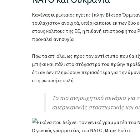
Κανένας ευρωπαίος ηγέτης (πλην Βίκτορ Όρμπαν),
τουλάχιστον ανοιχτά, υπέρ κάποιου εκ των δύο υ
στους κόλπους της ΕΕ, η πιθανή επιστροφή του
προκαλεί ανησυχία.
Πρώτα απ’ όλα, ως προς τον αντίκτυπο που θα εί
μπήκε και πάλι στο στόχαστρο του πρώην προέδ
ότι αν δεν πληρώσουν περισσότερα για την άμυνα
στη ρωσική απειλή.
Το πιο ανησυχητικό σενάριο για 
αμερικανικής στρατιωτικής και ο
Ο γενικός γραμματέας του ΝΑΤΟ, Μαρκ Ρούτε