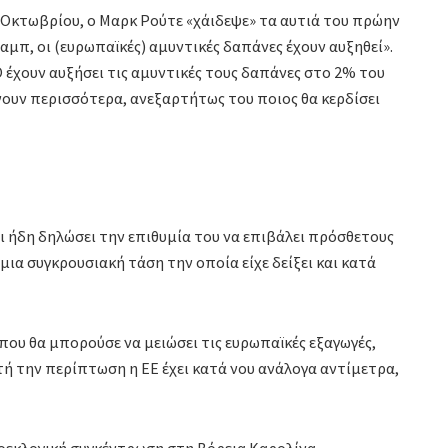
 Οκτωβρίου, ο Μαρκ Ρούτε «χάιδεψε» τα αυτιά του πρώην
μπ, οι (ευρωπαϊκές) αμυντικές δαπάνες έχουν αυξηθεί».
 έχουν αυξήσει τις αμυντικές τους δαπάνες στο 2% του
άνουν περισσότερα, ανεξαρτήτως του ποιος θα κερδίσει
ι ήδη δηλώσει την επιθυμία του να επιβάλει πρόσθετους
μια συγκρουσιακή τάση την οποία είχε δείξει και κατά
 που θα μπορούσε να μειώσει τις ευρωπαϊκές εξαγωγές,
τή την περίπτωση η ΕΕ έχει κατά νου ανάλογα αντίμετρα,