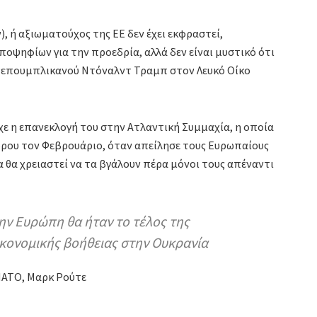
 ή αξιωματούχος της ΕΕ δεν έχει εκφραστεί,
ποψηφίων για την προεδρία, αλλά δεν είναι μυστικό ότι
 Ρεπουμπλικανού Ντόναλντ Τραμπ στον Λευκό Οίκο
χε η επανεκλογή του στην Ατλαντική Συμμαχία, η οποία
ρου τον Φεβρουάριο, όταν απείλησε τους Ευρωπαίους
 θα χρειαστεί να τα βγάλουν πέρα μόνοι τους απέναντι
την Ευρώπη θα ήταν το τέλος της
ικονομικής βοήθειας στην Ουκρανία