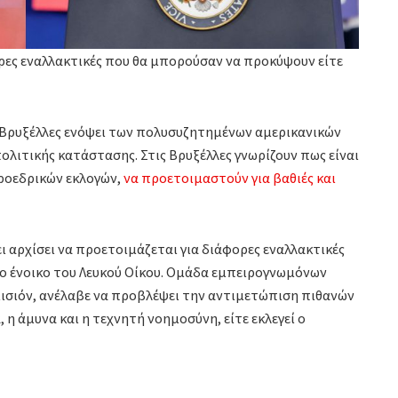
ορες εναλλακτικές που θα μπορούσαν να προκύψουν είτε
 Βρυξέλλες ενόψει των πολυσυζητημένων αμερικανικών
ολιτικής κατάστασης. Στις Βρυξέλλες γνωρίζουν πως είναι
ροεδρικών εκλογών,
να προετοιμαστούν για βαθιές και
 αρχίσει να προετοιμάζεται για διάφορες εναλλακτικές
ο ένοικο του Λευκού Οίκου. Ομάδα εμπειρογνωμόνων
μισιόν, ανέλαβε να προβλέψει την αντιμετώπιση πιθανών
 η άμυνα και η τεχνητή νοημοσύνη, είτε εκλεγεί ο