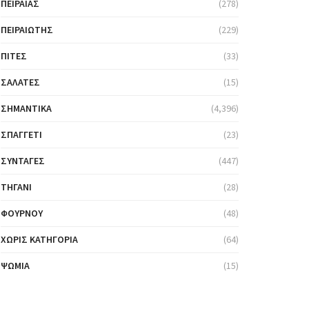
ΠΕΙΡΑΙΆΣ
(278)
ΠΕΙΡΑΙΏΤΗΣ
(229)
ΠΊΤΕΣ
(33)
ΣΑΛΆΤΕΣ
(15)
ΣΗΜΑΝΤΙΚΆ
(4,396)
ΣΠΑΓΓΈΤΙ
(23)
ΣΥΝΤΑΓΈΣ
(447)
ΤΗΓΆΝΙ
(28)
ΦΟΎΡΝΟΥ
(48)
ΧΩΡΊΣ ΚΑΤΗΓΟΡΊΑ
(64)
ΨΩΜΙΆ
(15)