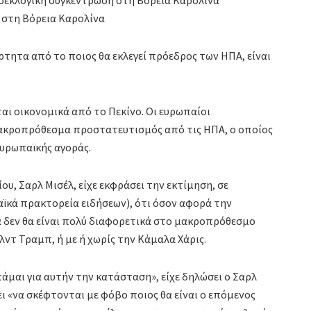
 στη Βόρεια Καρολίνα
τητα από το ποιος θα εκλεγεί πρόεδρος των ΗΠΑ, είναι
αι οικονομικά από το Πεκίνο. Οι ευρωπαίοι
 μακροπρόθεσμα προστατευτισμός από τις ΗΠΑ, ο οποίος
ευρωπαϊκής αγοράς.
, Σαρλ Μισέλ, είχε εκφράσει την εκτίμηση, σε
ϊκά πρακτορεία ειδήσεων), ότι όσον αφορά την
 δεν θα είναι πολύ διαφορετικά στο μακροπρόθεσμο
ντ Τραμπ, ή με ή χωρίς την Κάμαλα Χάρις.
άμαι για αυτήν την κατάσταση», είχε δηλώσει ο Σαρλ
ι «να σκέφτονται με φόβο ποιος θα είναι ο επόμενος