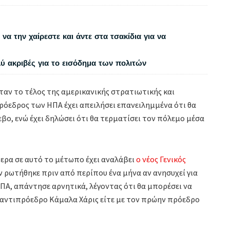
να την χαίρεστε και άντε στα τσακίδια για να
λύ ακριβές για το εισόδημα των πολιτών
ταν το τέλος της αμερικανικής στρατιωτικής και
ρόεδρος των ΗΠΑ έχει απειλήσει επανειλημμένα ότι θα
βο, ενώ έχει δηλώσει ότι θα τερματίσει τον πόλεμο μέσα
ερα σε αυτό το μέτωπο έχει αναλάβει
ο νέος Γενικός
 ρωτήθηκε πριν από περίπου ένα μήνα αν ανησυχεί για
Α, απάντησε αρνητικά, λέγοντας ότι θα μπορέσει να
ην αντιπρόεδρο Κάμαλα Χάρις είτε με τον πρώην πρόεδρο