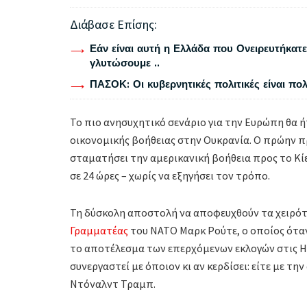
Διάβασε Επίσης:
Εάν είναι αυτή η Ελλάδα που Ονειρευτήκατε 
γλυτώσουμε ..
ΠΑΣΟΚ: Οι κυβερνητικές πολιτικές είναι πο
Το πιο ανησυχητικό σενάριο για την Ευρώπη θα ή
οικονομικής βοήθειας στην Ουκρανία. Ο πρώην π
σταματήσει την αμερικανική βοήθεια προς το Κίε
σε 24 ώρες – χωρίς να εξηγήσει τον τρόπο.
Τη δύσκολη αποστολή να αποφευχθούν τα χειρότ
Γραμματέας
του ΝΑΤΟ Μαρκ Ρούτε, ο οποίος όταν
το αποτέλεσμα των επερχόμενων εκλογών στις ΗΠ
συνεργαστεί με όποιον κι αν κερδίσει: είτε με τ
Ντόναλντ Τραμπ.