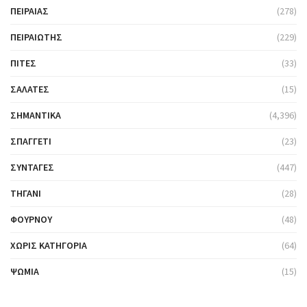
ΠΕΙΡΑΙΆΣ
(278)
ΠΕΙΡΑΙΏΤΗΣ
(229)
ΠΊΤΕΣ
(33)
ΣΑΛΆΤΕΣ
(15)
ΣΗΜΑΝΤΙΚΆ
(4,396)
ΣΠΑΓΓΈΤΙ
(23)
ΣΥΝΤΑΓΈΣ
(447)
ΤΗΓΆΝΙ
(28)
ΦΟΎΡΝΟΥ
(48)
ΧΩΡΊΣ ΚΑΤΗΓΟΡΊΑ
(64)
ΨΩΜΙΆ
(15)