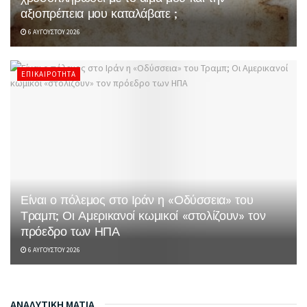
αξιοπρέπεια μου καταλάβατε ;
6 ΑΥΓΟΎΣΤΟΥ 2026
ΕΠΙΚΑΙΡΌΤΗΤΑ
Είναι ο πόλεμος στο Ιράν η «Οδύσσεια» του
Τραμπ; Οι Αμερικανοί κωμικοί «στολίζουν» τον
πρόεδρο των ΗΠΑ
6 ΑΥΓΟΎΣΤΟΥ 2026
ΑΝΑΛΥΤΙΚΗ ΜΑΤΙΑ