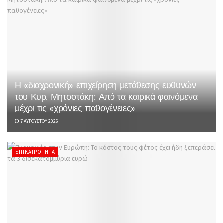
Η «διαχρονική» επιχείρηση μετάθεσης ευθυνών
του Κυρ. Μητσοτάκη: Από τα καιρικά φαινόμενα
μέχρι τις «χρόνιες παθογένειες»
7 ΑΥΓΟΎΣΤΟΥ 2026
ΕΠΙΚΑΙΡΌΤΗΤΑ