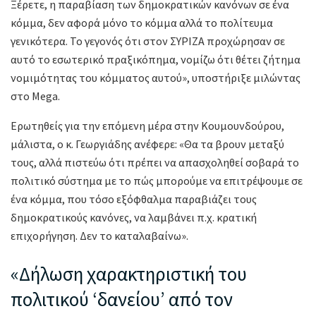
Ξέρετε, η παραβίαση των δημοκρατικών κανόνων σε ένα
κόμμα, δεν αφορά μόνο το κόμμα αλλά το πολίτευμα
γενικότερα. Το γεγονός ότι στον ΣΥΡΙΖΑ προχώρησαν σε
αυτό το εσωτερικό πραξικόπημα, νομίζω ότι θέτει ζήτημα
νομιμότητας του κόμματος αυτού», υποστήριξε μιλώντας
στο Mega.
Ερωτηθείς για την επόμενη μέρα στην Κουμουνδούρου,
μάλιστα, ο κ. Γεωργιάδης ανέφερε: «Θα τα βρουν μεταξύ
τους, αλλά πιστεύω ότι πρέπει να απασχοληθεί σοβαρά το
πολιτικό σύστημα με το πώς μπορούμε να επιτρέψουμε σε
ένα κόμμα, που τόσο εξόφθαλμα παραβιάζει τους
δημοκρατικούς κανόνες, να λαμβάνει π.χ. κρατική
επιχορήγηση. Δεν το καταλαβαίνω».
«Δήλωση χαρακτηριστική του
πολιτικού ‘δανείου’ από τον