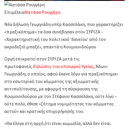
Επιμέλεια
Νατάσα Ρουγγέρη
Νέα δήλωση Γεωργιάδη υπέρ Κασσελάκη, που χαρακτηρίζει
«πραξικόπημα» τα όσα συνέβησαν στον ΣΥΡΙΖΑ –
«Χαρακτηριστική του πολιτικού ‘δανείου’ από τον
ακροδεξιό μπαξέ», απαντά η Κουμουνδούρου
Οργή επικρατεί στον ΣΥΡΙΖΑ μετά τις
πρωτοφανείς
δηλώσεις του υπουργού Υγείας
, Άδωνι
Γεωργιάδη, ο οποίος, αφού έκανε λόγο για πραξικόπημα»
στο εσωτερικό του κόμματος της αξιωματικής
αντιπολίτευσης, με αφορμή τη σύγκρουση της
Κουμουνδούρου με τον Στέφανο Κασσελάκη, ούτε λίγο –
ούτε πολύ, έθεσε «ζήτημα νομιμότητας του κόμματος
αυτού» και κρατικής επιχορήγησής του.
«Θα έλεγα στη αρχή ότι είναι κωμωδία, αλλά δεν είναι.