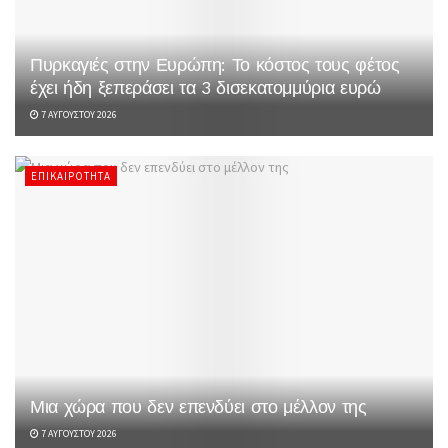
Πυρκαγιές στην Ευρώπη: Το κόστος τους φέτος
έχει ήδη ξεπεράσει τα 3 δισεκατομμύρια ευρώ
7 ΑΥΓΟΎΣΤΟΥ 2026
ΕΠΙΚΑΙΡΌΤΗΤΑ
Μια χώρα που δεν επενδύει στο μέλλον της
7 ΑΥΓΟΎΣΤΟΥ 2026