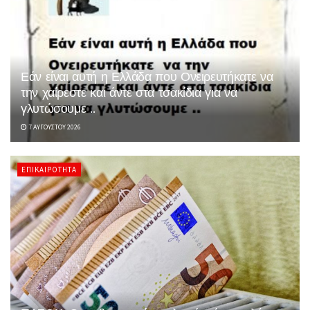
Εάν είναι αυτή η Ελλάδα που Ονειρευτήκατε να
την χαίρεστε και άντε στα τσακίδια για να
γλυτώσουμε ..
7 ΑΥΓΟΎΣΤΟΥ 2026
ΕΠΙΚΑΙΡΌΤΗΤΑ