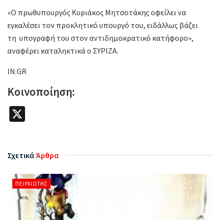
«Ο πρωθυπουργός Κυριάκος Μητσοτάκης οφείλει να
εγκαλέσει τον προκλητικό υπουργό του, ειδάλλως βάζει
τη υπογραφή του στον αντιδημοκρατικό κατήφορο»,
αναφέρει καταληκτικά ο ΣΥΡΙΖΑ.
IN.GR
Κοινοποίηση:
X
Σχετικά
Άρθρα
ΠΕΙΡΑΙΏΤΗΣ