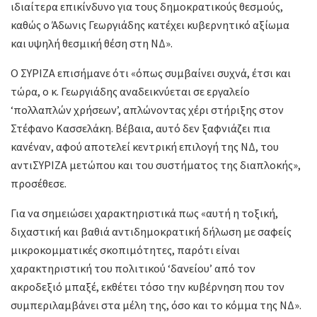
ιδιαίτερα επικίνδυνο για τους δημοκρατικούς θεσμούς,
καθώς ο Άδωνις Γεωργιάδης κατέχει κυβερνητικό αξίωμα
και υψηλή θεσμική θέση στη ΝΔ».
Ο ΣΥΡΙΖΑ επισήμανε ότι «όπως συμβαίνει συχνά, έτσι και
τώρα, ο κ. Γεωργιάδης αναδεικνύεται σε εργαλείο
‘πολλαπλών χρήσεων’, απλώνοντας χέρι στήριξης στον
Στέφανο Κασσελάκη. Βέβαια, αυτό δεν ξαφνιάζει πια
κανέναν, αφού αποτελεί κεντρική επιλογή της ΝΔ, του
αντιΣΥΡΙΖΑ μετώπου και του συστήματος της διαπλοκής»,
προσέθεσε.
Για να σημειώσει χαρακτηριστικά πως «αυτή η τοξική,
διχαστική και βαθιά αντιδημοκρατική δήλωση με σαφείς
μικροκομματικές σκοπιμότητες, παρότι είναι
χαρακτηριστική του πολιτικού ‘δανείου’ από τον
ακροδεξιό μπαξέ, εκθέτει τόσο την κυβέρνηση που τον
συμπεριλαμβάνει στα μέλη της, όσο και το κόμμα της ΝΔ».