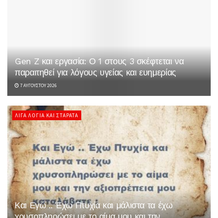
Gen Z και εργασία: Ο 1 στους 3 σκέφτεται να
παραιτηθεί για λόγους υγείας και ευημερίας
7 ΑΥΓΟΎΣΤΟΥ 2026
ΛΊΓΑ ΛΌΓΙΑ ΚΑΙ ΣΤΑΡΆΤΑ
Και Εγώ .. Έχω Πτυχία και μάλιστα τα έχω
χρυσοπληρώσει με το αίμα μου και την