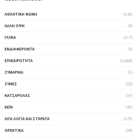
ΑΘΛΗΤΙΚΉ ΦΩΝΉ
(143)
ΆΛΛΗ ΌΨΗ
(9)
ΓΛΥΚΆ
(117)
ΕΝΔΙΑΦΈΡΟΝΤΑ
(3)
ΕΠΙΚΑΙΡΌΤΗΤΑ
(3,668)
ΖΥΜΑΡΙΚΆ
(3)
ΖΎΜΕΣ
(22)
ΚΑΤΣΑΡΌΛΑΣ
(37)
ΚΈΙΚ
(45)
ΛΊΓΑ ΛΌΓΙΑ ΚΑΙ ΣΤΑΡΆΤΑ
(175)
ΟΡΕΚΤΙΚΆ
(30)