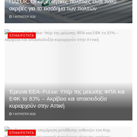
ΠΑΣΟΚ: Οι κυβερνητικές πολιτικές είναι πολύ
ακριβές για το εισόδημα των πολιτών
7 ΑΥΓΟΎΣΤΟΥ 2026
ΕΠΙΚΑΙΡΌΤΗΤΑ
Έρευνα ΕΕΑ-Pulse: Υπέρ της μείωσης ΦΠΑ και
ΕΦΚ το 83% – Aκρίβεια και απαισιοδοξία
κυριαρχούν στην Αττική
7 ΑΥΓΟΎΣΤΟΥ 2026
ΕΠΙΚΑΙΡΌΤΗΤΑ