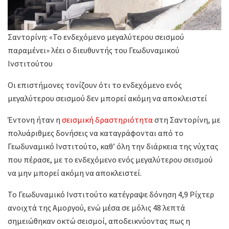
Σαντορίνη: «Το ενδεχόμενο μεγαλύτερου σεισμού
παραμένει» λέει ο διευθυντής του Γεωδυναμικού
Ινστιτούτου
Οι επιστήμονες τονίζουν ότι το ενδεχόμενο ενός
μεγαλύτερου σεισμού δεν μπορεί ακόμη να αποκλειστεί
Έντονη ήταν η
σεισμική δραστηριότητα
στη Σαντορίνη, με
πολυάριθμες δονήσεις να καταγράφονται από το
Γεωδυναμικό Ινστιτούτο, καθ’ όλη την διάρκεια της νύχτας
που πέρασε, με το ενδεχόμενο ενός μεγαλύτερου σεισμού
να μην μπορεί ακόμη να αποκλειστεί.
Το Γεωδυναμικό Ινστιτούτο κατέγραψε δόνηση 4,9 Ρίχτερ
ανοιχτά της Αμοργού, ενώ μέσα σε μόλις 48 λεπτά
σημειώθηκαν οκτώ σεισμοί, αποδεικνύοντας πως η