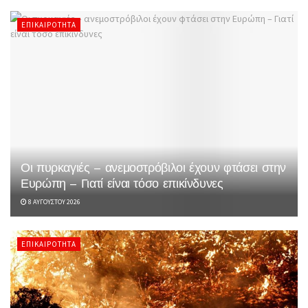
ΕΠΙΚΑΙΡΌΤΗΤΑ
Οι πυρκαγιές – ανεμοστρόβιλοι έχουν φτάσει στην
Ευρώπη – Γιατί είναι τόσο επικίνδυνες
8 ΑΥΓΟΎΣΤΟΥ 2026
ΕΠΙΚΑΙΡΌΤΗΤΑ