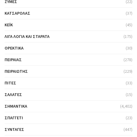
ΖΎΜΕΣ
(22)
ΚΑΤΣΑΡΌΛΑΣ
(37)
ΚΈΙΚ
(45)
ΛΊΓΑ ΛΌΓΙΑ ΚΑΙ ΣΤΑΡΆΤΑ
(175)
ΟΡΕΚΤΙΚΆ
(30)
ΠΕΙΡΑΙΆΣ
(278)
ΠΕΙΡΑΙΏΤΗΣ
(229)
ΠΊΤΕΣ
(33)
ΣΑΛΆΤΕΣ
(15)
ΣΗΜΑΝΤΙΚΆ
(4,402)
ΣΠΑΓΓΈΤΙ
(23)
ΣΥΝΤΑΓΈΣ
(447)