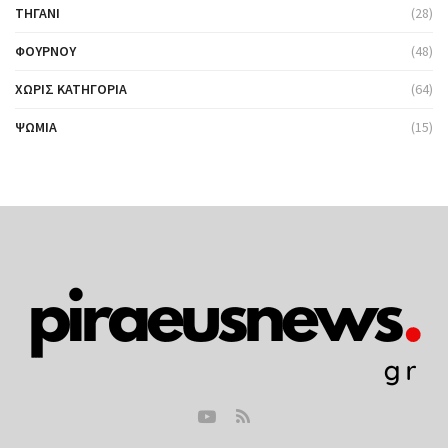
ΤΗΓΆΝΙ
(28)
ΦΟΎΡΝΟΥ
(48)
ΧΩΡΊΣ ΚΑΤΗΓΟΡΊΑ
(64)
ΨΩΜΙΆ
(15)