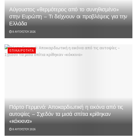
Αύγουστος «θερμότερος από το συνηθισμένο»
στην Ευρώπη – Τι δείχνουν οι προβλέψεις για την
Ελλάδα
8 ΑΥΓΟΎΣΤΟΥ 2026
ΕΠΙΚΑΙΡΌΤΗΤΑ
Πόρτο Γερμενό: Αποκαρδιωτική η εικόνα από τις
αυτοψίες – Σχεδόν τα μισά σπίτια κρίθηκαν
«κόκκινα»
8 ΑΥΓΟΎΣΤΟΥ 2026