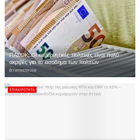
ΠΑΣΟΚ: Οι κυβερνητικές πολιτικές είναι πολύ
ακριβές για το εισόδημα των πολιτών
7 ΑΥΓΟΎΣΤΟΥ 2026
ΕΠΙΚΑΙΡΌΤΗΤΑ