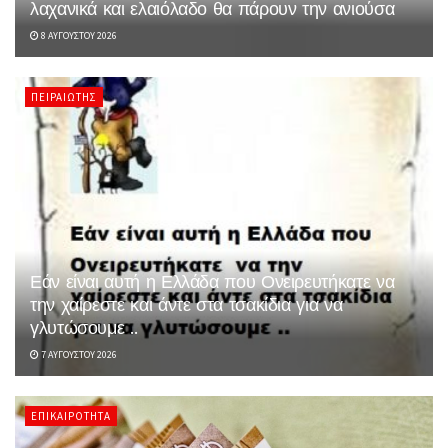
λαχανικά και ελαιόλαδο θα πάρουν την ανιούσα
8 ΑΥΓΟΎΣΤΟΥ 2026
ΠΕΙΡΑΙΏΤΗΣ
Εάν είναι αυτή η Ελλάδα που Ονειρευτήκατε να
την χαίρεστε και άντε στα τσακίδια για να
γλυτώσουμε ..
7 ΑΥΓΟΎΣΤΟΥ 2026
ΕΠΙΚΑΙΡΌΤΗΤΑ