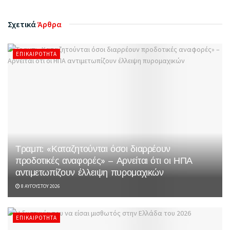
Σχετικά
Άρθρα
ΕΠΙΚΑΙΡΌΤΗΤΑ
Τραμπ: «Καταζητούνται όσοι διαρρέουν
προδοτικές αναφορές» – Αρνείται ότι οι ΗΠΑ
αντιμετωπίζουν έλλειψη πυρομαχικών
8 ΑΥΓΟΎΣΤΟΥ 2026
ΕΠΙΚΑΙΡΌΤΗΤΑ