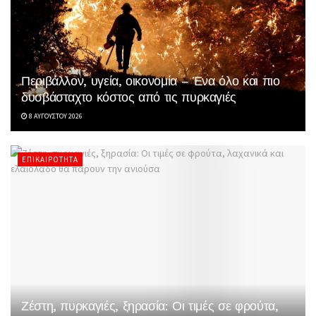
Περιβάλλον, υγεία, οικονομία – Ένα όλο και πιο
δυσβάσταχτο κόστος από τις πυρκαγιές
8 ΑΥΓΟΎΣΤΟΥ 2026
ΕΠΙΚΑΙΡΌΤΗΤΑ
Ζέστη, πυρκαγιές, ξηρασία: Οι τιμές σε φρούτα,