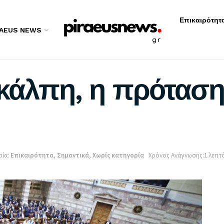
Επικαιρότητ
RAEUS NEWS
κάλπη, η πρόταση
ία:
Επικαιρότητα
,
Σημαντικά
,
Χωρίς κατηγορία
Χρόνος Ανάγνωσης:1 λεπτ