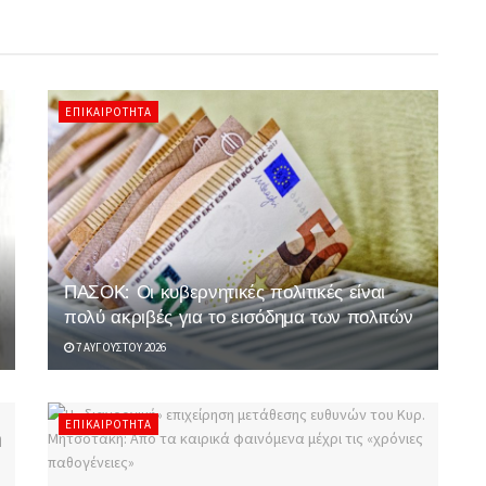
ΕΠΙΚΑΙΡΌΤΗΤΑ
ΠΑΣΟΚ: Οι κυβερνητικές πολιτικές είναι
πολύ ακριβές για το εισόδημα των πολιτών
7 ΑΥΓΟΎΣΤΟΥ 2026
ΕΠΙΚΑΙΡΌΤΗΤΑ