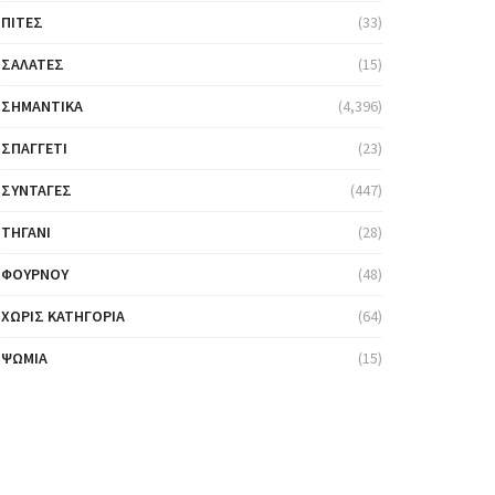
ΠΊΤΕΣ
(33)
ΣΑΛΆΤΕΣ
(15)
ΣΗΜΑΝΤΙΚΆ
(4,396)
ΣΠΑΓΓΈΤΙ
(23)
ΣΥΝΤΑΓΈΣ
(447)
ΤΗΓΆΝΙ
(28)
ΦΟΎΡΝΟΥ
(48)
ΧΩΡΊΣ ΚΑΤΗΓΟΡΊΑ
(64)
ΨΩΜΙΆ
(15)