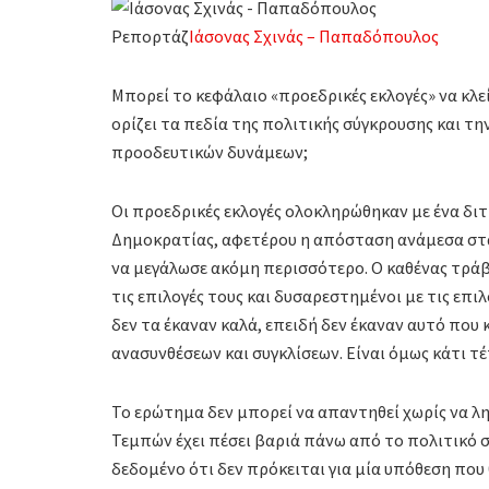
Ρεπορτάζ
Ιάσονας Σχινάς – Παπαδόπουλος
Μπορεί το κεφάλαιο «προεδρικές εκλογές» να κλεί
ορίζει τα πεδία της πολιτικής σύγκρουσης και τη
προοδευτικών δυνάμεων;
Οι προεδρικές εκλογές ολοκληρώθηκαν με ένα δι
Δημοκρατίας, αφετέρου η απόσταση ανάμεσα στ
να μεγάλωσε ακόμη περισσότερο. Ο καθένας τράβ
τις επιλογές τους και δυσαρεστημένοι με τις επιλ
δεν τα έκαναν καλά, επειδή δεν έκαναν αυτό που
ανασυνθέσεων και συγκλίσεων. Είναι όμως κάτι τέ
Το ερώτημα δεν μπορεί να απαντηθεί χωρίς να λη
Τεμπών έχει πέσει βαριά πάνω από το πολιτικό σ
δεδομένο ότι δεν πρόκειται για μία υπόθεση που 