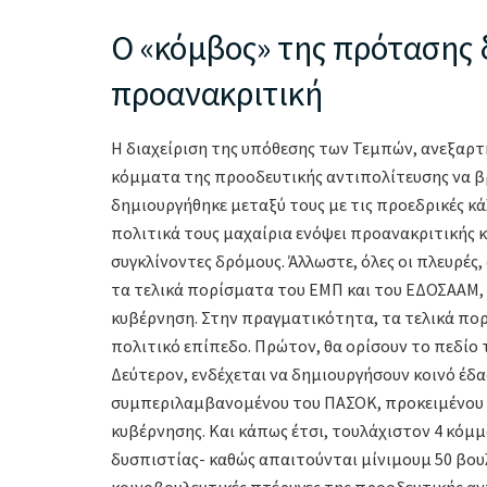
Ο «κόμβος» της πρότασης 
προανακριτική
Η διαχείριση της υπόθεσης των Τεμπών, ανεξαρτ
κόμματα της προοδευτικής αντιπολίτευσης να β
δημιουργήθηκε μεταξύ τους με τις προεδρικές κά
πολιτικά τους μαχαίρια ενόψει προανακριτικής κα
συγκλίνοντες δρόμους. Άλλωστε, όλες οι πλευρές
τα τελικά πορίσματα του ΕΜΠ και του ΕΔΟΣΑΑΜ, 
κυβέρνηση. Στην πραγματικότητα, τα τελικά πορ
πολιτικό επίπεδο. Πρώτον, θα ορίσουν το πεδίο
Δεύτερον, ενδέχεται να δημιουργήσουν κοινό έ
συμπεριλαμβανομένου του ΠΑΣΟΚ, προκειμένου ν
κυβέρνησης. Και κάπως έτσι, τουλάχιστον 4 κό
δυσπιστίας- καθώς απαιτούνται μίνιμουμ 50 βουλ
κοινοβουλευτικές πτέρυγες της προοδευτικής αντι