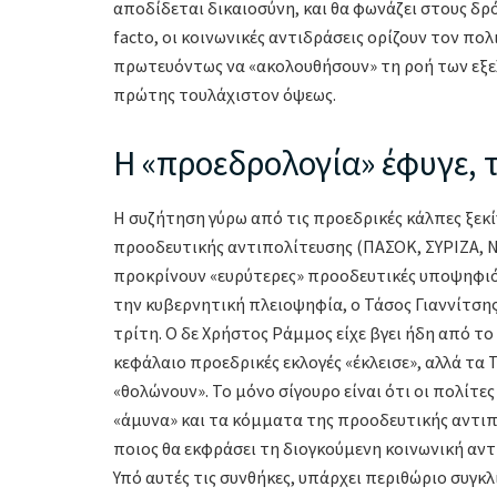
αποδίδεται δικαιοσύνη, και θα φωνάζει στους δρ
facto, οι κοινωνικές αντιδράσεις ορίζουν τον π
πρωτευόντως να «ακολουθήσουν» τη ροή των εξε
πρώτης τουλάχιστον όψεως.
Η «προεδρολογία» έφυγε,
Η συζήτηση γύρω από τις προεδρικές κάλπες ξεκ
προοδευτικής αντιπολίτευσης (ΠΑΣΟΚ, ΣΥΡΙΖΑ, ΝΕ
προκρίνουν «ευρύτερες» προοδευτικές υποψηφιό
την κυβερνητική πλειοψηφία, ο Τάσος Γιαννίτσης
τρίτη. Ο δε Χρήστος Ράμμος είχε βγει ήδη από το
κεφάλαιο προεδρικές εκλογές «έκλεισε», αλλά τα 
«θολώνουν». Το μόνο σίγουρο είναι ότι οι πολίτε
«άμυνα» και τα κόμματα της προοδευτικής αντιπ
ποιος θα εκφράσει τη διογκούμενη κοινωνική αν
Υπό αυτές τις συνθήκες, υπάρχει περιθώριο συγ