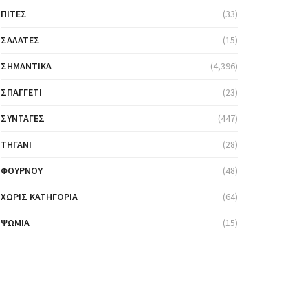
ΠΊΤΕΣ
(33)
ΣΑΛΆΤΕΣ
(15)
ΣΗΜΑΝΤΙΚΆ
(4,396)
ΣΠΑΓΓΈΤΙ
(23)
ΣΥΝΤΑΓΈΣ
(447)
ΤΗΓΆΝΙ
(28)
ΦΟΎΡΝΟΥ
(48)
ΧΩΡΊΣ ΚΑΤΗΓΟΡΊΑ
(64)
ΨΩΜΙΆ
(15)