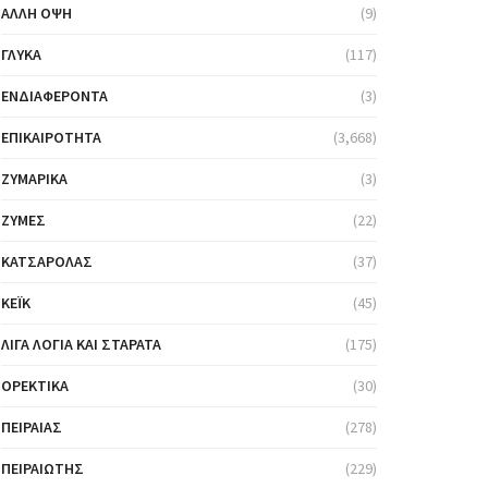
ΆΛΛΗ ΌΨΗ
(9)
ΓΛΥΚΆ
(117)
ΕΝΔΙΑΦΈΡΟΝΤΑ
(3)
ΕΠΙΚΑΙΡΌΤΗΤΑ
(3,668)
ΖΥΜΑΡΙΚΆ
(3)
ΖΎΜΕΣ
(22)
ΚΑΤΣΑΡΌΛΑΣ
(37)
ΚΈΙΚ
(45)
ΛΊΓΑ ΛΌΓΙΑ ΚΑΙ ΣΤΑΡΆΤΑ
(175)
ΟΡΕΚΤΙΚΆ
(30)
ΠΕΙΡΑΙΆΣ
(278)
ΠΕΙΡΑΙΏΤΗΣ
(229)