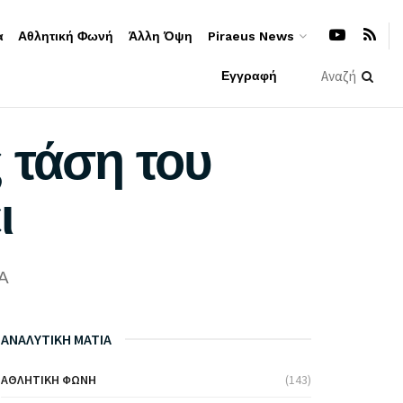
α
Αθλητική Φωνή
Άλλη Όψη
Piraeus News
Εγγραφή
ς τάση του
ι
A
ΑΝΑΛΥΤΙΚΗ ΜΑΤΙΑ
ΑΘΛΗΤΙΚΉ ΦΩΝΉ
(143)