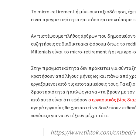
Το micro-retirement ή μίνι-συνταξιοδότηση, έχει γ
είναι πραγματικότητα και πόσο κατασκεύασμα τω
Αν πιστέψουμε πλήθος άρθρων που δημοσιεύονται
συζητήσεις σε διαδικτυακα φόρουμ όπως το reddit
Millenials είναι το micro-retirement ή οι «μικρο
Στην πραγματικότητα δεν πρόκειται για σύνταξη,
κρατήσουν από λίγους μήνες ως και πάνω από χρό
εργαζόμενοι από τις αποταμιεύσεις τους. Τα αξι
δραστηριότητα ή απλώς για να «τα βρουν με τον 
από αυτό είναι ότι εφόσον
ο εργασιακός βίος δι
αγορά εργασίας θα χρειαστεί να δουλεύουν πιθανό
«ανάσες» για να αντέξουν μέχρι τότε.
https://www.tiktok.com/embed/v