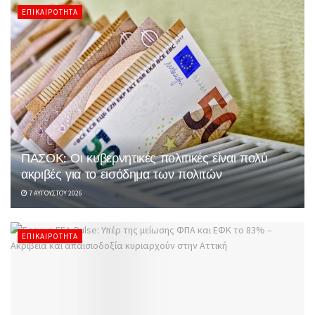
ΕΠΙΚΑΙΡΌΤΗΤΑ
ΠΑΣΟΚ: Οι κυβερνητικές πολιτικές είναι πολύ
ακριβές για το εισόδημα των πολιτών
7 ΑΥΓΟΎΣΤΟΥ 2026
ΕΠΙΚΑΙΡΌΤΗΤΑ