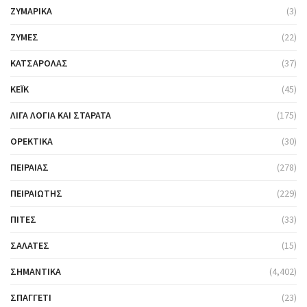
ΖΥΜΑΡΙΚΆ
(3)
ΖΎΜΕΣ
(22)
ΚΑΤΣΑΡΌΛΑΣ
(37)
ΚΈΙΚ
(45)
ΛΊΓΑ ΛΌΓΙΑ ΚΑΙ ΣΤΑΡΆΤΑ
(175)
ΟΡΕΚΤΙΚΆ
(30)
ΠΕΙΡΑΙΆΣ
(278)
ΠΕΙΡΑΙΏΤΗΣ
(229)
ΠΊΤΕΣ
(33)
ΣΑΛΆΤΕΣ
(15)
ΣΗΜΑΝΤΙΚΆ
(4,402)
ΣΠΑΓΓΈΤΙ
(23)