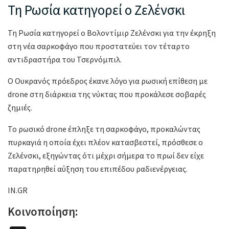
Τη Ρωσία κατηγορεί ο Ζελένσκι
Τη Ρωσία κατηγορεί ο Βολοντίμιρ Ζελένσκι για την έκρηξη
στη νέα σαρκοφάγο που προστατεύει τον τέταρτο
αντιδραστήρα του Τσερνόμπιλ.
Ο Ουκρανός πρόεδρος έκανε λόγο για ρωσική επίθεση με
drone στη διάρκεια της νύκτας που προκάλεσε σοβαρές
ζημιές.
Το ρωσικό drone έπληξε τη σαρκοφάγο, προκαλώντας
πυρκαγιά η οποία έχει πλέον κατασβεστεί, πρόσθεσε ο
Ζελένσκι, εξηγώντας ότι μέχρι σήμερα το πρωί δεν είχε
παρατηρηθεί αύξηση του επιπέδου ραδιενέργειας.
IN.GR
Κοινοποίηση: