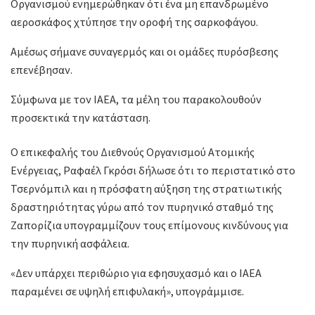
Οργανισμού ενημερώθηκαν ότι ένα μη επανδρωμένο
αεροσκάφος χτύπησε την οροφή της σαρκοφάγου.
Αμέσως σήμανε συναγερμός και οι ομάδες πυρόσβεσης
επενέβησαν.
Σύμφωνα με τον IAEA, τα μέλη του παρακολουθούν
προσεκτικά την κατάσταση.
Ο επικεφαλής του Διεθνούς Οργανισμού Ατομικής
Ενέργειας, Ραφαέλ Γκρόσι δήλωσε ότι το περιστατικό στο
Τσερνόμπιλ και η πρόσφατη αύξηση της στρατιωτικής
δραστηριότητας γύρω από τον πυρηνικό σταθμό της
Ζαπορίζια υπογραμμίζουν τους επίμονους κινδύνους για
την πυρηνική ασφάλεια.
«Δεν υπάρχει περιθώριο για εφησυχασμό και ο IAEA
παραμένει σε υψηλή επιφυλακή», υπογράμμισε.