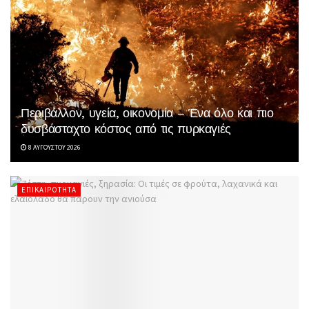
Περιβάλλον, υγεία, οικονομία – Ένα όλο και πιο
δυσβάσταχτο κόστος από τις πυρκαγιές
8 ΑΥΓΟΎΣΤΟΥ 2026
ΕΠΙΚΑΙΡΌΤΗΤΑ