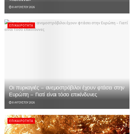
8 ΑΥΓΟΎΣΤΟΥ 2026
ΕΠΙΚΑΙΡΌΤΗΤΑ
Οι πυρκαγιές – ανεμοστρόβιλοι έχουν φτάσει στην
Ευρώπη – Γιατί είναι τόσο επικίνδυνες
8 ΑΥΓΟΎΣΤΟΥ 2026
ΕΠΙΚΑΙΡΌΤΗΤΑ