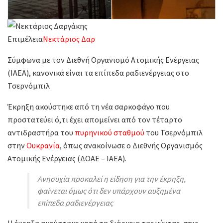
Επιμέλεια
Νεκτάριος Δαρ
Σύμφωνα με τον Διεθνή Οργανισμό Ατομικής Ενέργειας
(ΙΑΕΑ), κανονικά είναι τα επίπεδα ραδιενέργειας στο
Τσερνόμπιλ
Έκρηξη ακούστηκε από τη νέα σαρκοφάγο που
προστατεύει ό,τι έχει απομείνει από τον τέταρτο
αντιδραστήρα του
πυρηνικού σταθμού
του Τσερνόμπιλ
στην
Ουκρανία
, όπως ανακοίνωσε ο Διεθνής Οργανισμός
Ατομικής Ενέργειας (ΔΟΑΕ – ΙΑΕΑ).
Ανησυχία προκαλεί η είδηση για την έκρηξη,
φαίνεται όμως ότι δεν υπάρχουν αυξημένα
επίπεδα ραδιενέργειας