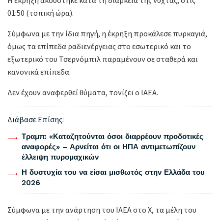
Η έκρηξη ακούστηκε κατά τη διάρκεια της νύχτας, στις
01:50 (τοπική ώρα).
Σύμφωνα με την ίδια πηγή, η έκρηξη προκάλεσε πυρκαγιά,
όμως τα επίπεδα ραδιενέργειας στο εσωτερικό και το
εξωτερικό του Τσερνόμπιλ παραμένουν σε σταθερά και
κανονικά επίπεδα.
Δεν έχουν αναφερθεί θύματα, τονίζει ο ΙΑΕΑ.
Διάβασε Επίσης:
Τραμπ: «Καταζητούνται όσοι διαρρέουν προδοτικές
αναφορές» – Αρνείται ότι οι ΗΠΑ αντιμετωπίζουν
έλλειψη πυρομαχικών
Η δυστυχία του να είσαι μισθωτός στην Ελλάδα του
2026
Σύμφωνα με την ανάρτηση του IAEA στο Χ, τα μέλη του