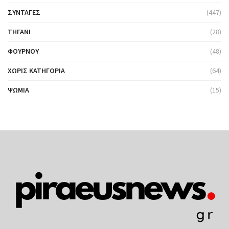
ΣΥΝΤΑΓΈΣ
(447)
ΤΗΓΆΝΙ
(28)
ΦΟΎΡΝΟΥ
(48)
ΧΩΡΊΣ ΚΑΤΗΓΟΡΊΑ
(64)
ΨΩΜΙΆ
(15)