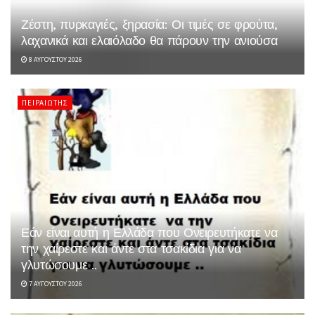
Ζέστη, πυρκαγιές, ξηρασία: Οι τιμές σε φρούτα,
λαχανικά και ελαιόλαδο θα πάρουν την ανιούσα
8 ΑΥΓΟΎΣΤΟΥ 2026
ΠΕΙΡΑΙΏΤΗΣ
Εάν είναι αυτή η Ελλάδα που Ονειρευτήκατε να
την χαίρεστε και άντε στα τσακίδια για να
γλυτώσουμε ..
7 ΑΥΓΟΎΣΤΟΥ 2026