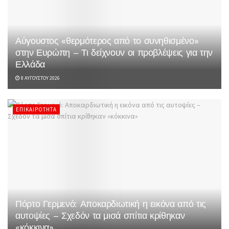
Αύγουστος «θερμότερος από το συνηθισμένο»
στην Ευρώπη – Τι δείχνουν οι προβλέψεις για την
Ελλάδα
8 ΑΥΓΟΎΣΤΟΥ 2026
ΕΠΙΚΑΙΡΌΤΗΤΑ
Πόρτο Γερμενό: Αποκαρδιωτική η εικόνα από τις
αυτοψίες – Σχεδόν τα μισά σπίτια κρίθηκαν
«κόκκινα»