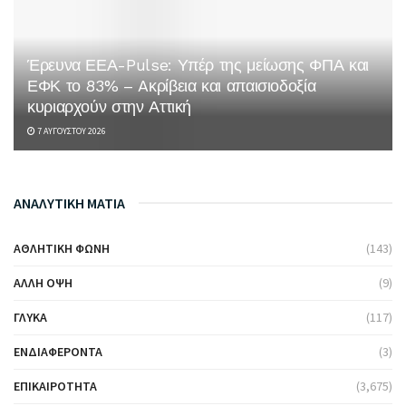
Έρευνα ΕΕΑ-Pulse: Υπέρ της μείωσης ΦΠΑ και
ΕΦΚ το 83% – Aκρίβεια και απαισιοδοξία
κυριαρχούν στην Αττική
7 ΑΥΓΟΎΣΤΟΥ 2026
ΑΝΑΛΥΤΙΚΗ ΜΑΤΙΑ
ΑΘΛΗΤΙΚΉ ΦΩΝΉ
(143)
ΆΛΛΗ ΌΨΗ
(9)
ΓΛΥΚΆ
(117)
ΕΝΔΙΑΦΈΡΟΝΤΑ
(3)
ΕΠΙΚΑΙΡΌΤΗΤΑ
(3,675)