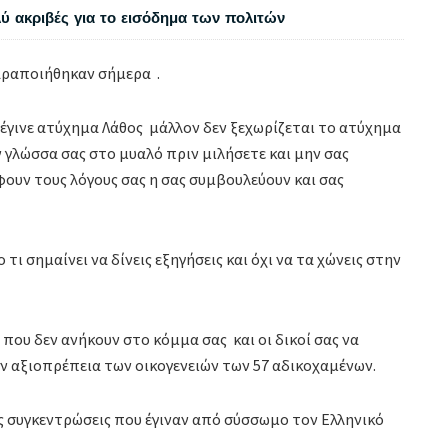
λύ ακριβές για το εισόδημα των πολιτών
αραποιήθηκαν σήμερα .
γινε ατύχημα Λάθος μάλλον δεν ξεχωρίζεται το ατύχημα
 γλώσσα σας στο μυαλό πριν μιλήσετε και μην σας
ουν τους λόγους σας η σας συμβουλεύουν και σας
ι σημαίνει να δίνεις εξηγήσεις και όχι να τα χώνεις στην
 που δεν ανήκουν στο κόμμα σας και οι δικοί σας να
 αξιοπρέπεια των οικογενειών των 57 αδικοχαμένων.
ς συγκεντρώσεις που έγιναν από σύσσωμο τον Ελληνικό