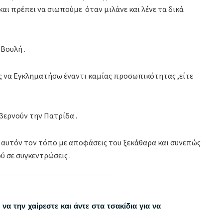
και πρέπει να σιωπούμε όταν μιλάνε και λένε τα δικά
Βουλή .
ός να Εγκληματήσω έναντι καμίας προσωπικότητας ,είτε
βερνούν την Πατρίδα .
ά αυτόν τον τόπο με αποφάσεις του ξεκάθαρα και συνεπώς
ύ σε συγκεντρώσεις .
να την χαίρεστε και άντε στα τσακίδια για να