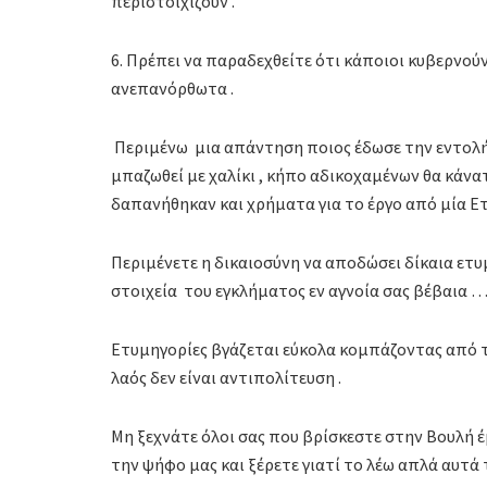
περιστοιχίζουν .
6. Πρέπει να παραδεχθείτε ότι κάποιοι κυβερνούν
ανεπανόρθωτα .
Περιμένω μια απάντηση ποιος έδωσε την εντολή
μπαζωθεί με χαλίκι , κήπο αδικοχαμένων θα κάνατ
δαπανήθηκαν και χρήματα για το έργο από μία Ετ
Περιμένετε η δικαιοσύνη να αποδώσει δίκαια ετ
στοιχεία του εγκλήματος εν αγνοία σας βέβαια 
Ετυμηγορίες βγάζεται εύκολα κομπάζοντας από τ
λαός δεν είναι αντιπολίτευση .
Μη ξεχνάτε όλοι σας που βρίσκεστε στην Βουλή έ
την ψήφο μας και ξέρετε γιατί το λέω απλά αυτά 