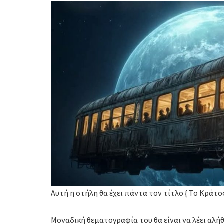
Αυτή η στήλη θα έχει πάντα τον τίτλο { Το Κράτος 
Μοναδική θεματογραφία του θα είναι να λέει αλήθε