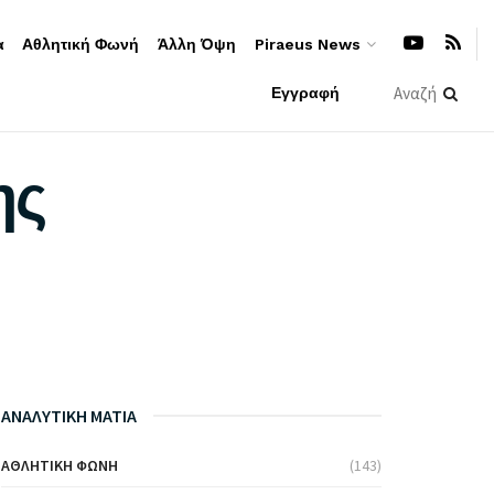
α
Αθλητική Φωνή
Άλλη Όψη
Piraeus News
Εγγραφή
ης
ΑΝΑΛΥΤΙΚΗ ΜΑΤΙΑ
ΑΘΛΗΤΙΚΉ ΦΩΝΉ
(143)