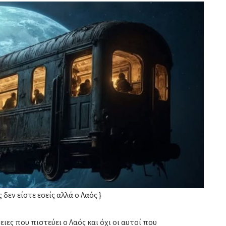
δεν είστε εσείς αλλά ο Λαός }
ιες που πιστεύει ο Λαός και όχι οι αυτοί που