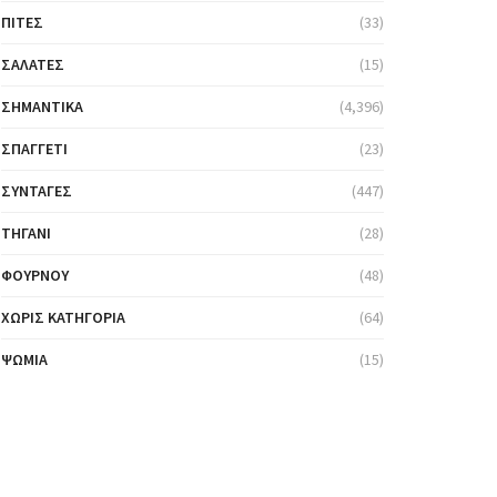
ΠΊΤΕΣ
(33)
ΣΑΛΆΤΕΣ
(15)
ΣΗΜΑΝΤΙΚΆ
(4,396)
ΣΠΑΓΓΈΤΙ
(23)
ΣΥΝΤΑΓΈΣ
(447)
ΤΗΓΆΝΙ
(28)
ΦΟΎΡΝΟΥ
(48)
ΧΩΡΊΣ ΚΑΤΗΓΟΡΊΑ
(64)
ΨΩΜΙΆ
(15)