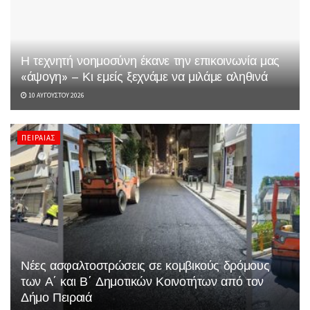
Η τεχνητή νοημοσύνη έκανε την επικοινωνία μας
«άψογη» – Κι εμείς ξεχνάμε να μιλάμε αληθινά
10 ΑΥΓΟΎΣΤΟΥ 2026
ΠΕΙΡΑΙΆΣ
Νέες ασφαλτοστρώσεις σε κομβικούς δρόμους
των Α΄ και Β΄ Δημοτικών Κοινοτήτων από τον
Δήμο Πειραιά