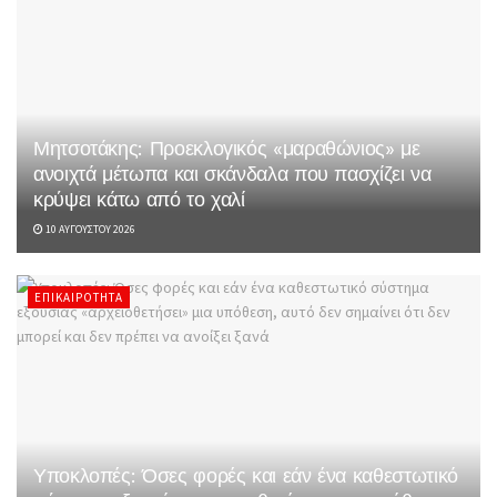
Μητσοτάκης: Προεκλογικός «μαραθώνιος» με
ανοιχτά μέτωπα και σκάνδαλα που πασχίζει να
κρύψει κάτω από το χαλί
10 ΑΥΓΟΎΣΤΟΥ 2026
ΕΠΙΚΑΙΡΌΤΗΤΑ
Υποκλοπές: Όσες φορές και εάν ένα καθεστωτικό