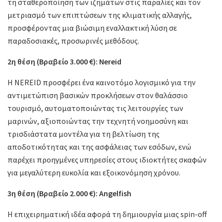
τη σταθεροποίηση των ιζημάτων στις παραλίες και τον
μετριασμό των επιπτώσεων της κλιματικής αλλαγής,
προσφέροντας μια βιώσιμη εναλλακτική λύση σε
παραδοσιακές, προσωρινές μεθόδους.
2η θέση (Βραβείο 3.000 €): Nereid
Η NEREID προσφέρει ένα καινοτόμο λογισμικό για την
αντιμετώπιση βασικών προκλήσεων στον θαλάσσιο
τουρισμό, αυτοματοποιώντας τις λειτουργίες των
μαρινών, αξιοποιώντας την τεχνητή νοημοσύνη και
τρισδιάστατα μοντέλα για τη βελτίωση της
αποδοτικότητας και της ασφάλειας των εσόδων, ενώ
παρέχει προηγμένες υπηρεσίες στους ιδιοκτήτες σκαφών
για μεγαλύτερη ευκολία και εξοικονόμηση χρόνου.
3η θέση (Βραβείο 2.000 €): Angelfish
Η επιχειρηματική ιδέα αφορά τη δημιουργία μιας spin-off