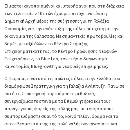
Είμαστε ικανοποιημένοι και υπερήφανοι που στη διάρκεια
των τελευταίων 10 ετών έχουμε επιτύχει να είναι η
Δημοτική Αρχή μέρος της συζήτησης για τη Γαλάζια
Οικονομία, για την ανάπτυξη της πόλης σε σχέση με την
οικονομία της θάλασσας. Με σημαντικές πρωτοβουλίες και
δομές, μεταξύ άλλων το Κέντρο Στήριξης
Επιχειρηματικότητας, το Κέντρο Προώθησης Νεοφυών
Επιχειρήσεων, το Blue Lab, τον ετήσιο διαγωνισμό
καινοτομίας Bluegrowth για νεοφυείς επιχειρήσεις.
Ο Πειραιάς είναι από τις πρώτες πόλεις στην Ελλάδα που
διαμόρφωσε Στρατηγική για τη Γαλάζια Ανάπτυξη. Πάνω σε
αυτή τη Στρατηγική πορευόμαστε μεθοδικά,
συνεργαζόμαστε στενά με τα Επιμελητήρια και τους
παραγωγικούς φορείς της πόλης μας, με τους οποίους
συμπορευόμαστε σε αυτό το, κοινό πλέον, όραμα και τα
αποτελέσματα αυτής της πολύ καλής συνεργασίας είναι