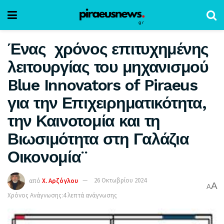
Ένας χρόνος επιτυχημένης
λειτουργίας του μηχανισμού
Blue Innovators of Piraeus
για την Επιχειρηματικότητα,
την Καινοτομία και τη
Βιωσιμότητα στη Γαλάζια
Οικονομία¨
από
Χ. Αρζόγλου
26 Οκτωβρίου 2024
A
A
Χρόνος Ανάγνωσης:4 λεπτά ανάγνωσης