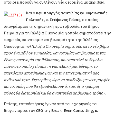
οποίοι μπορούν να συλλέγουν νέα δεδομένα με ακρίβεια.
Και ο
υφυπουργός Ναυτιλίας και Νησιωτικής
Πολιτικής, κ. Στέφανος Γκίκας
, ο οποίος
υπογράμμισε τη σημαντική πρωτοβουλία του Δήμου
Πειραιά για τη Γαλάζια Οικονομία η οποία σηματοδοτεί την
ευημερία, καινοτομία και βιωσιμότητα της Γαλάζιας
Οικονομίας.
«Η Γαλάζια Οικονομία σηματοδοτεί το νέο βήμα
προς ένα μέλλον ευημερίας, καινοτομίας και βιωσιμότητας.
Είναι η οικονομία της θάλασσας, που αποτελεί το θεμέλιο
πάνω στο οποίο χτίσαμε τη ναυτιλιακή μας δύναμη, το
παγκόσμιο αποτύπωμά μας και την επιχειρηματική μας
ανθεκτικότητα. Έχει έρθει η ώρα να αναδείξουμε νέες μορφές
καινοτομίας που θα εξασφαλίσουν ότι αυτός ο κρίσιμος
πόρος θα διατηρηθεί και θα αναπτυχθεί με βιώσιμο τρόπο»
.
Επίσης, τοποθετήσεις έγιναν από τους χορηγούς του
διαγωνισμού: τον
CEO της Break -Even Consulting, κ.