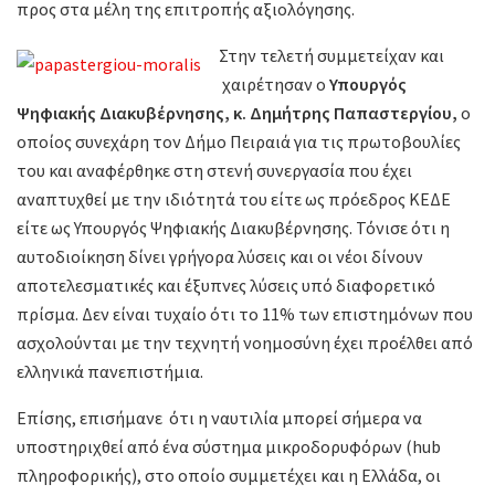
προς στα μέλη της επιτροπής αξιολόγησης.
Στην τελετή συμμετείχαν και
χαιρέτησαν ο
Υπουργός
Ψηφιακής Διακυβέρνησης, κ. Δημήτρης Παπαστεργίου,
ο
οποίος συνεχάρη τον Δήμο Πειραιά για τις πρωτοβουλίες
του και αναφέρθηκε στη στενή συνεργασία που έχει
αναπτυχθεί με την ιδιότητά του είτε ως πρόεδρος ΚΕΔΕ
είτε ως Υπουργός Ψηφιακής Διακυβέρνησης. Τόνισε ότι η
αυτοδιοίκηση δίνει γρήγορα λύσεις και οι νέοι δίνουν
αποτελεσματικές και έξυπνες λύσεις υπό διαφορετικό
πρίσμα. Δεν είναι τυχαίο ότι το 11% των επιστημόνων που
ασχολούνται με την τεχνητή νοημοσύνη έχει προέλθει από
ελληνικά πανεπιστήμια.
Επίσης, επισήμανε ότι η ναυτιλία μπορεί σήμερα να
υποστηριχθεί από ένα σύστημα μικροδορυφόρων (hub
πληροφορικής), στο οποίο συμμετέχει και η Ελλάδα, οι