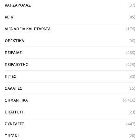
ΚΑΤΣΑΡΌΛΑΣ
(37)
ΚΈΙΚ
(45)
ΛΊΓΑ ΛΌΓΙΑ ΚΑΙ ΣΤΑΡΆΤΑ
(176)
ΟΡΕΚΤΙΚΆ
(30)
ΠΕΙΡΑΙΆΣ
(280)
ΠΕΙΡΑΙΏΤΗΣ
(229)
ΠΊΤΕΣ
(33)
ΣΑΛΆΤΕΣ
(15)
ΣΗΜΑΝΤΙΚΆ
(4,416)
ΣΠΑΓΓΈΤΙ
(23)
ΣΥΝΤΑΓΈΣ
(447)
ΤΗΓΆΝΙ
(28)