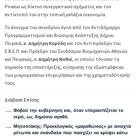
Piraeus ως δίκτυο συνεργατικού σχήματος και τον
αντίκτυπό του στην τοπική γαλάζια οικονομία.
Το άνοιγμα του συνεδρίου έγινε από τον Αντιδήμαρχο
Προγραμματισμού και Βιώσιμης Ανάπτυξης Δήμου
Πειραιά,
κ. Δημήτρη Καρύδη
και τον Αντιπρόεδρο του
Ε.Β.Ε.Π. και Πρόεδρο του Συνδέσμου Βιομηχανιών Αθηνών
και Πειραιώς, κ.
Δημήτρη Μαθιό,
οι οποίοι τόνισαν τη
σημασία της υποστήριξης, ενίσχυσης της εξωστρέφειας
των μικρομεσαίων επιχειρήσεων και της χρηματοδότησής
τους.
Διάβασε Επίσης:
Φοβού την κυβέρνηση και, όταν υπερασπίζεται το
νερό, ως δημόσιο αγαθό.
Μητσοτάκης: Προεκλογικός «μαραθώνιος» με ανοιχτά
μέτωπα και σκάνδαλα που πασχίζει να κρύψει κάτω