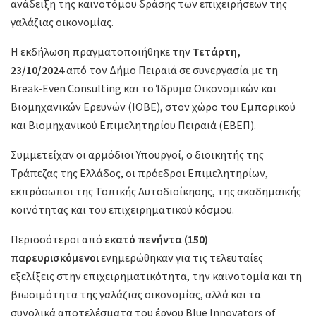
ανάδειξη της καινοτόμου δράσης των επιχειρήσεων της
γαλάζιας οικονομίας.
Η εκδήλωση πραγματοποιήθηκε την
Τετάρτη,
23/10/2024
από τον Δήμο Πειραιά σε συνεργασία με τη
Break-Even Consulting και το Ίδρυμα Οικονομικών και
Βιομηχανικών Ερευνών (ΙΟΒΕ), στον χώρο του Εμπορικού
και Βιομηχανικού Επιμελητηρίου Πειραιά (ΕΒΕΠ).
Συμμετείχαν οι αρμόδιοι Υπουργοί, ο διοικητής της
Τράπεζας της Ελλάδος, οι πρόεδροι Επιμελητηρίων,
εκπρόσωποι της Τοπικής Αυτοδιοίκησης, της ακαδημαϊκής
κοινότητας και του επιχειρηματικού κόσμου.
Περισσότεροι από
εκατό πενήντα (150)
παρευρισκόμενοι
ενημερώθηκαν για τις τελευταίες
εξελίξεις στην επιχειρηματικότητα, την καινοτομία και τη
βιωσιμότητα της γαλάζιας οικονομίας, αλλά και τα
συνολικά αποτελέσματα του έργου Blue Innovators of