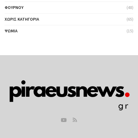
ΦΟΎΡΝΟΥ
(48)
ΧΩΡΊΣ ΚΑΤΗΓΟΡΊΑ
(65)
ΨΩΜΙΆ
(15)