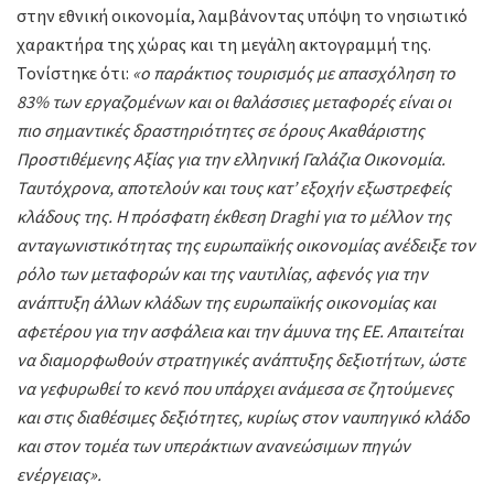
στην εθνική οικονομία, λαμβάνοντας υπόψη το νησιωτικό
χαρακτήρα της χώρας και τη μεγάλη ακτογραμμή της.
Τονίστηκε ότι:
«ο παράκτιος τουρισμός με απασχόληση το
83% των εργαζομένων και οι θαλάσσιες μεταφορές είναι οι
πιο σημαντικές δραστηριότητες σε όρους Ακαθάριστης
Προστιθέμενης Αξίας για την ελληνική Γαλάζια Οικονομία.
Ταυτόχρονα, αποτελούν και τους κατ’ εξοχήν εξωστρεφείς
κλάδους της. Η πρόσφατη έκθεση Draghi για το μέλλον της
ανταγωνιστικότητας της ευρωπαϊκής οικονομίας ανέδειξε τον
ρόλο των μεταφορών και της ναυτιλίας, αφενός για την
ανάπτυξη άλλων κλάδων της ευρωπαϊκής οικονομίας και
αφετέρου για την ασφάλεια και την άμυνα της ΕΕ. Απαιτείται
να διαμορφωθούν στρατηγικές ανάπτυξης δεξιοτήτων, ώστε
να γεφυρωθεί το κενό που υπάρχει ανάμεσα σε ζητούμενες
και στις διαθέσιμες δεξιότητες, κυρίως στον ναυπηγικό κλάδο
και στον τομέα των υπεράκτιων ανανεώσιμων πηγών
ενέργειας».