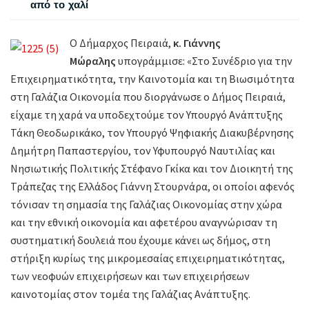
από το χαλί
Ο Δήμαρχος Πειραιά,
κ. Γιάννης
Μώραλης
υπογράμμισε: «Στο Συνέδριο για την
Επιχειρηματικότητα, την Καινοτομία και τη Βιωσιμότητα
στη Γαλάζια Οικονομία που διοργάνωσε ο Δήμος Πειραιά,
είχαμε τη χαρά να υποδεχτούμε τον Υπουργό Ανάπτυξης
Τάκη Θεοδωρικάκο, τον Υπουργό Ψηφιακής Διακυβέρνησης
Δημήτρη Παπαστεργίου, τον Υφυπουργό Ναυτιλίας και
Νησιωτικής Πολιτικής Στέφανο Γκίκα και τον Διοικητή της
Τράπεζας της Ελλάδος Γιάννη Στουρνάρα, οι οποίοι αφενός
τόνισαν τη σημασία της Γαλάζιας Οικονομίας στην χώρα
και την εθνική οικονομία και αφετέρου αναγνώρισαν τη
συστηματική δουλειά που έχουμε κάνει ως δήμος, στη
στήριξη κυρίως της μικρομεσαίας επιχειρηματικότητας,
των νεοφυών επιχειρήσεων και των επιχειρήσεων
καινοτομίας στον τομέα της Γαλάζιας Ανάπτυξης.