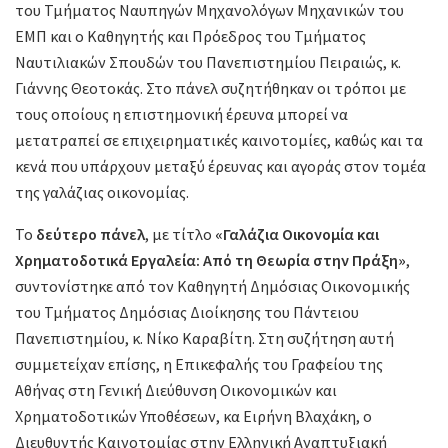
του Τμήματος Ναυπηγών Μηχανολόγων Μηχανικών του
ΕΜΠ και ο Καθηγητής και Πρόεδρος του Τμήματος
Ναυτιλιακών Σπουδών του Πανεπιστημίου Πειραιώς, κ.
Γιάννης Θεοτοκάς. Στο πάνελ συζητήθηκαν οι τρόποι με
τους οποίους η επιστημονική έρευνα μπορεί να
μετατραπεί σε επιχειρηματικές καινοτομίες, καθώς και τα
κενά που υπάρχουν μεταξύ έρευνας και αγοράς στον τομέα
της γαλάζιας οικονομίας.
Το
δεύτερο πάνελ
, με τίτλο
«Γαλάζια Οικονομία και
Χρηματοδοτικά Εργαλεία: Από τη Θεωρία στην Πράξη»
,
συντονίστηκε από τον Καθηγητή Δημόσιας Οικονομικής
του Τμήματος Δημόσιας Διοίκησης του Πάντειου
Πανεπιστημίου, κ. Νίκο Καραβίτη. Στη συζήτηση αυτή
συμμετείχαν επίσης, η Επικεφαλής του Γραφείου της
Αθήνας στη Γενική Διεύθυνση Οικονομικών και
Χρηματοδοτικών Υποθέσεων, κα Ειρήνη Βλαχάκη, ο
Διευθυντής Καινοτομίας στην Ελληνική Αναπτυξιακή