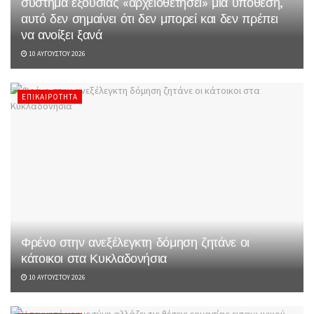
σύστημα εξουσίας «αρχειοθετήσει» μια υπόθεση,
αυτό δεν σημαίνει ότι δεν μπορεί και δεν πρέπει
να ανοίξει ξανά
10 ΑΥΓΟΎΣΤΟΥ 2026
ΕΠΙΚΑΙΡΌΤΗΤΑ
Φρένο στην ανεξέλεγκτη δόμηση ζητάνε οι
κάτοικοι στα Κυκλαδονήσια
10 ΑΥΓΟΎΣΤΟΥ 2026