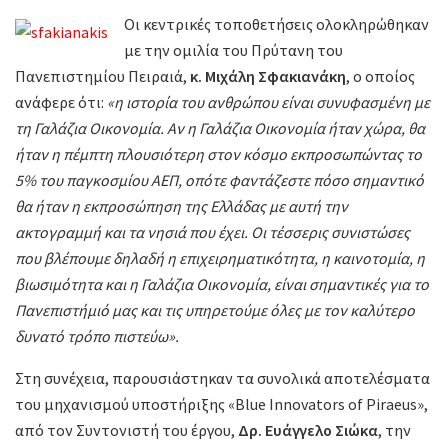
Οι κεντρικές τοποθετήσεις ολοκληρώθηκαν
με την ομιλία του Πρύτανη του
Πανεπιστημίου Πειραιά,
κ. Μιχάλη Σφακιανάκη
, ο οποίος
ανάφερε ότι:
«η ιστορία του ανθρώπου είναι συνυφασμένη με
τη Γαλάζια Οικονομία. Αν η Γαλάζια Οικονομία ήταν χώρα, θα
ήταν η πέμπτη πλουσιότερη στον κόσμο εκπροσωπώντας το
5% του παγκοσμίου ΑΕΠ, οπότε φαντάζεστε πόσο σημαντικό
θα ήταν η εκπροσώπηση της Ελλάδας με αυτή την
ακτογραμμή και τα νησιά που έχει. Οι τέσσερις συνιστώσες
που βλέπουμε δηλαδή η επιχειρηματικότητα, η καινοτομία, η
βιωσιμότητα και η Γαλάζια Οικονομία, είναι σημαντικές για το
Πανεπιστήμιό μας και τις υπηρετούμε όλες με τον καλύτερο
δυνατό τρόπο πιστεύω».
Στη συνέχεια, παρουσιάστηκαν τα συνολικά αποτελέσματα
του μηχανισμού υποστήριξης «Blue Innovators of Piraeus»,
από τον Συντονιστή του έργου,
Δρ. Ευάγγελο Σιώκα
, την