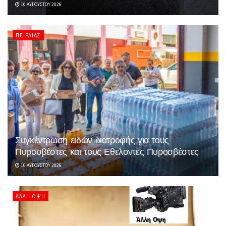
10 ΑΥΓΟΎΣΤΟΥ 2026
ΠΕΙΡΑΙΆΣ
Συγκέντρωση ειδών διατροφής για τους
Πυροσβέστες και τους Εθελοντές Πυροσβέστες
10 ΑΥΓΟΎΣΤΟΥ 2026
ΆΛΛΗ ΌΨΗ