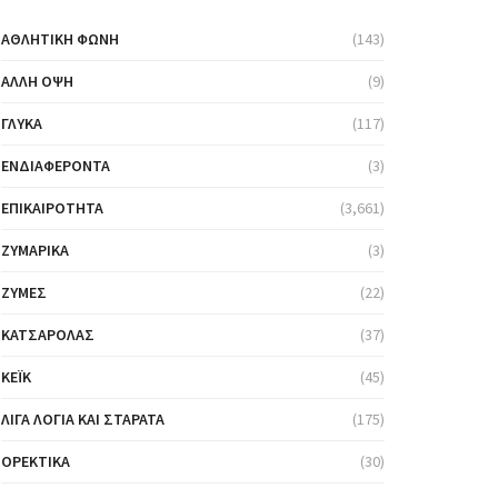
ΑΘΛΗΤΙΚΉ ΦΩΝΉ
(143)
ΆΛΛΗ ΌΨΗ
(9)
ΓΛΥΚΆ
(117)
ΕΝΔΙΑΦΈΡΟΝΤΑ
(3)
ΕΠΙΚΑΙΡΌΤΗΤΑ
(3,661)
ΖΥΜΑΡΙΚΆ
(3)
ΖΎΜΕΣ
(22)
ΚΑΤΣΑΡΌΛΑΣ
(37)
ΚΈΙΚ
(45)
ΛΊΓΑ ΛΌΓΙΑ ΚΑΙ ΣΤΑΡΆΤΑ
(175)
ΟΡΕΚΤΙΚΆ
(30)