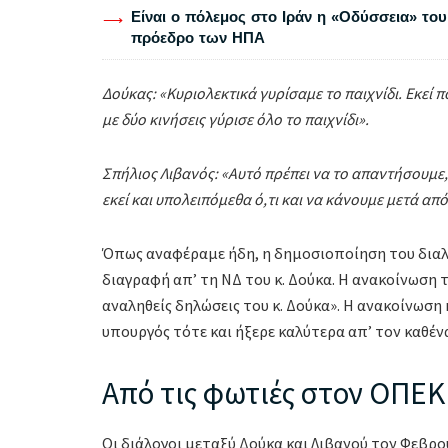
Είναι ο πόλεμος στο Ιράν η «Οδύσσεια» του
πρόεδρο των ΗΠΑ
Δούκας: «Κυριολεκτικά γυρίσαμε το παιχνίδι. Εκεί
με δύο κινήσεις γύρισε όλο το παιχνίδι».
Σπήλιος Λιβανός: «Αυτό πρέπει να το απαντήσουμε, 
εκεί και υπολειπόμεθα ό,τι και να κάνουμε μετά απ
Όπως αναφέραμε ήδη, η δημοσιοποίηση του διαλ
διαγραφή απ’ τη ΝΔ του κ. Δούκα. Η ανακοίνωση 
αναληθείς δηλώσεις του κ. Δούκα». Η ανακοίνωση 
υπουργός τότε και ήξερε καλύτερα απ’ τον καθέν
Από τις φωτιές στον ΟΠΕ
Οι διάλογοι μεταξύ Δούκα και Λιβανού τον Φεβρο