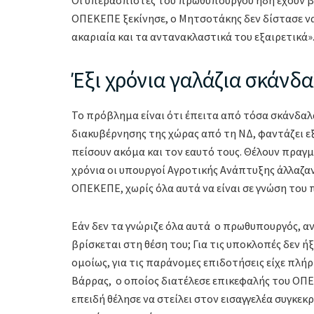
Οι υπερασπιστές του πρωθυπουργού ήδη έχουν β
ΟΠΕΚΕΠΕ ξεκίνησε, ο Μητσοτάκης δεν δίστασε να
ακαριαία και τα αντανακλαστικά του εξαιρετικά»
Έξι χρόνια γαλάζια σκάνδ
Το πρόβλημα είναι ότι έπειτα από τόσα σκάνδαλα,
διακυβέρνησης της χώρας από τη ΝΔ, φαντάζει εξ
πείσουν ακόμα και τον εαυτό τους. Θέλουν πραγμ
χρόνια οι υπουργοί Αγροτικής Ανάπτυξης άλλαζαν 
ΟΠΕΚΕΠΕ, χωρίς όλα αυτά να είναι σε γνώση το
Εάν δεν τα γνώριζε όλα αυτά ο πρωθυπουργός, ανα
βρίσκεται στη θέση του; Για τις υποκλοπές δεν 
ομοίως, για τις παράνομες επιδοτήσεις είχε πλήρ
Βάρρας, ο οποίος διατέλεσε επικεφαλής του ΟΠΕ
επειδή θέλησε να στείλει στον εισαγγελέα συγκε