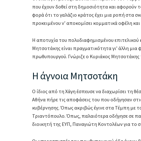
που έχουν δοθεί στη δημοσιότητα και αφορούν τ
φορά ότι το γαλάζιο κράτος έχει μια ροπή στα 
προκειμένου ν’ αποκομίσει κομματικά οφέλη και
Η αποτυχία του πολυδιαφημισμένου επιτελικού κ
Μητσοτάκης είναι πραγματικότητα γι’ άλλη μια φ
πρωθυπουργού. Γνώριζε ο Κυριάκος Μητσοτάκης 
Η άγνοια Μητσοτάκη
Ο ίδιος από τη Χάγη έσπευσε να διαχωρίσει τη θ
Αθήνα πήρε τις αποφάσεις του που οδήγησαν στ
κυβέρνησης. Όπως ακριβώς έγινε στα Τέμπη με 
Τριαντόπουλο. Όπως, παλαιότερα οδήγησε σε πα
διοικητή της ΕΥΠ, Παναγιώτη Κοντολέων για το