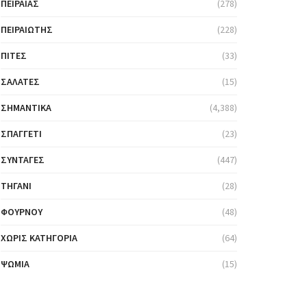
ΠΕΙΡΑΙΆΣ
(278)
ΠΕΙΡΑΙΏΤΗΣ
(228)
ΠΊΤΕΣ
(33)
ΣΑΛΆΤΕΣ
(15)
ΣΗΜΑΝΤΙΚΆ
(4,388)
ΣΠΑΓΓΈΤΙ
(23)
ΣΥΝΤΑΓΈΣ
(447)
ΤΗΓΆΝΙ
(28)
ΦΟΎΡΝΟΥ
(48)
ΧΩΡΊΣ ΚΑΤΗΓΟΡΊΑ
(64)
ΨΩΜΙΆ
(15)