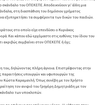
ο σκάνδαλο του ΟΠΕΚΕΠΕ. Αποδεικνύουν γι’ άλλη μια
σκάνδαλα, στη διασπάθιση του δημόσιου χρήματος
 να εξυπηρετήσει τα συμφέροντα των δικών του παιδιών.
ράτους στο οποίο είχε επενδύσει ο Κυριάκος
ορά. Και κάπου εδώ ερχόμαστε στις ευθύνες του ίδιου του
τι ακριβώς συμβαίνει στον ΟΠΕΚΕΠΕ ή όχι;
έση του, δηλώνοντας πλήρη άγνοια. Επιστρέφοντας στην
ις παραιτήσεις υπουργών και υφυπουργών της
τον Κώστα Καραμανλή. Όπως συνέβη με τον Χρήστο
ραίτηση τον ανιψιό του Γρηγόρη Δημητριάδη με τον
 σκάνδαλο των υποκλοπών.