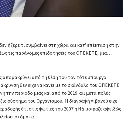
δεν ήξερε τι συμβαίνει στη χώρα και κατ’ επέκταση στην
 έως τις παράνομες επιδοτήσεις του ΟΠΕΚΕΠΕ, μια…
ς απομακρύνει από τη θέση του τον τότε υπουργό
μάκρυνση δεν είχε να κάνει με το σκάνδαλο του ΟΠΕΚΕΠΕ
νη την περίοδο μιας και από το 2019 και μετά πολύς
ζιο σύστημα του Οργανισμού. Η διαγραφή Λιβανού είχε
παραδοχής ότι στις φωτιές του 2007 η ΝΔ μοίραζε αφειδώς
κλείσει στόματα.