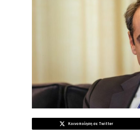
Κοινοποίηση σε Twitter