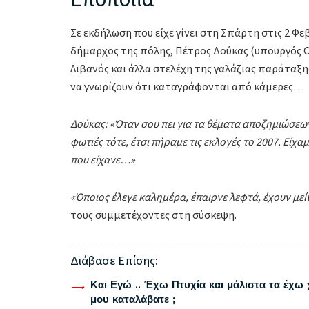
Σε εκδήλωση που είχε γίνει στη Σπάρτη στις 2 Φ
δήμαρχος της πόλης, Πέτρος Δούκας (υπουργός Ο
Λιβανός και άλλα στελέχη της γαλάζιας παράταξη
να γνωρίζουν ότι καταγράφονται από κάμερες…
Δούκας: «Όταν σου πει για τα θέματα αποζημιώσεων 
φωτιές τότε, έτσι πήραμε τις εκλογές το 2007. Είχ
που είχανε…»
«Όποιος έλεγε καλημέρα, έπαιρνε λεφτά, έχουν μεί
τους συμμετέχοντες στη σύσκεψη.
Διάβασε Επίσης:
Και Εγώ .. Έχω Πτυχία και μάλιστα τα έχω 
μου καταλάβατε ;