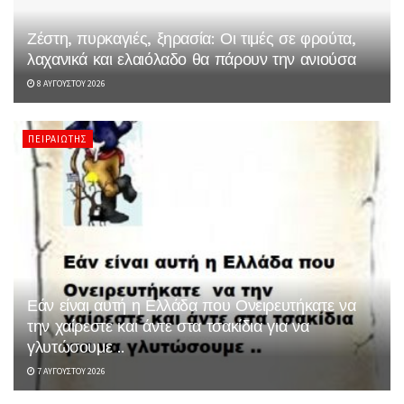
Ζέστη, πυρκαγιές, ξηρασία: Οι τιμές σε φρούτα,
λαχανικά και ελαιόλαδο θα πάρουν την ανιούσα
8 ΑΥΓΟΎΣΤΟΥ 2026
ΠΕΙΡΑΙΏΤΗΣ
Εάν είναι αυτή η Ελλάδα που Ονειρευτήκατε να
την χαίρεστε και άντε στα τσακίδια για να
γλυτώσουμε ..
7 ΑΥΓΟΎΣΤΟΥ 2026