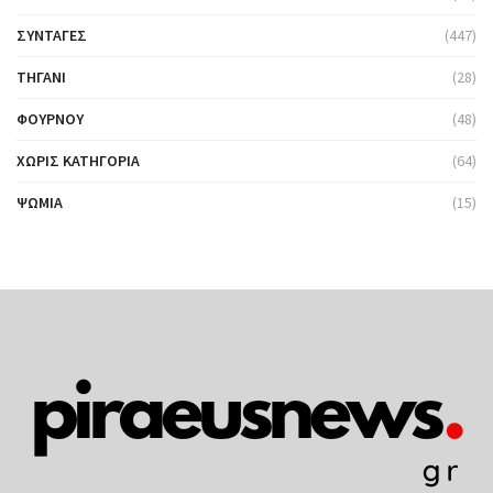
ΣΥΝΤΑΓΈΣ
(447)
ΤΗΓΆΝΙ
(28)
ΦΟΎΡΝΟΥ
(48)
ΧΩΡΊΣ ΚΑΤΗΓΟΡΊΑ
(64)
ΨΩΜΙΆ
(15)