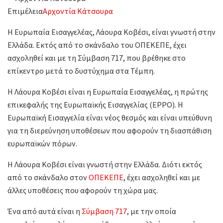
Επιμέλεια
Αρχοντία Κάτσουρα
Η Ευρωπαία Εισαγγελέας, Λάουρα Κοβέσι, είναι γνωστή στην
Ελλάδα. Εκτός από το σκάνδαλο του ΟΠΕΚΕΠΕ, έχει
ασχοληθεί και με τη Σύμβαση 717, που βρέθηκε στο
επίκεντρο μετά το δυστύχημα στα Τέμπη.
Η Λάουρα Κοβέσι είναι η Ευρωπαία Εισαγγελέας, η πρώτης
επικεφαλής της Ευρωπαϊκής Εισαγγελίας (EPPO). Η
Ευρωπαϊκή Εισαγγελία είναι νέος θεσμός και είναι υπεύθυνη
για τη διερεύνηση υποθέσεων που αφορούν τη διασπάθιση
ευρωπαϊκών πόρων.
Η Λάουρα Κοβέσι είναι γνωστή στην Ελλάδα. Διότι εκτός
από το σκάνδαλο στον
ΟΠΕΚΕΠΕ
, έχει ασχοληθεί και με
άλλες υποθέσεις που αφορούν τη χώρα μας.
Ένα από αυτά είναι η
Σύμβαση 717
, με την οποία