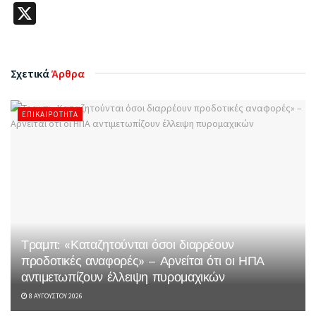
X
Σχετικά
Άρθρα
ΕΠΙΚΑΙΡΌΤΗΤΑ
Τραμπ: «Καταζητούνται όσοι διαρρέουν
προδοτικές αναφορές» – Αρνείται ότι οι ΗΠΑ
αντιμετωπίζουν έλλειψη πυρομαχικών
8 ΑΥΓΟΎΣΤΟΥ 2026