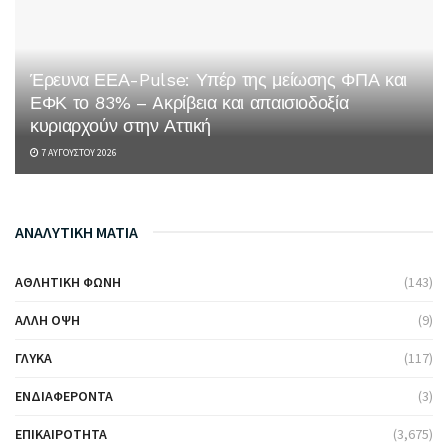
Έρευνα ΕΕΑ-Pulse: Υπέρ της μείωσης ΦΠΑ και
ΕΦΚ το 83% – Aκρίβεια και απαισιοδοξία
κυριαρχούν στην Αττική
7 ΑΥΓΟΎΣΤΟΥ 2026
ΑΝΑΛΥΤΙΚΗ ΜΑΤΙΑ
ΑΘΛΗΤΙΚΉ ΦΩΝΉ
(143)
ΆΛΛΗ ΌΨΗ
(9)
ΓΛΥΚΆ
(117)
ΕΝΔΙΑΦΈΡΟΝΤΑ
(3)
ΕΠΙΚΑΙΡΌΤΗΤΑ
(3,675)