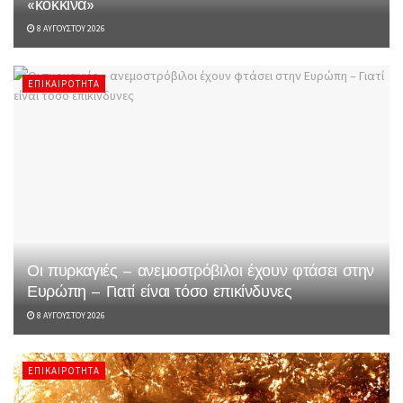
«κόκκινα»
8 ΑΥΓΟΎΣΤΟΥ 2026
ΕΠΙΚΑΙΡΌΤΗΤΑ
Οι πυρκαγιές – ανεμοστρόβιλοι έχουν φτάσει στην
Ευρώπη – Γιατί είναι τόσο επικίνδυνες
8 ΑΥΓΟΎΣΤΟΥ 2026
ΕΠΙΚΑΙΡΌΤΗΤΑ