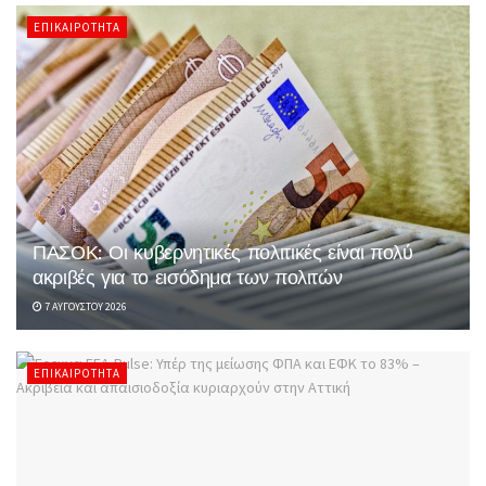
ΕΠΙΚΑΙΡΌΤΗΤΑ
ΠΑΣΟΚ: Οι κυβερνητικές πολιτικές είναι πολύ
ακριβές για το εισόδημα των πολιτών
7 ΑΥΓΟΎΣΤΟΥ 2026
ΕΠΙΚΑΙΡΌΤΗΤΑ