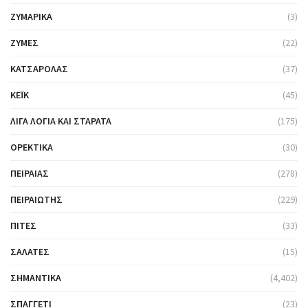
ΖΥΜΑΡΙΚΆ
(3)
ΖΎΜΕΣ
(22)
ΚΑΤΣΑΡΌΛΑΣ
(37)
ΚΈΙΚ
(45)
ΛΊΓΑ ΛΌΓΙΑ ΚΑΙ ΣΤΑΡΆΤΑ
(175)
ΟΡΕΚΤΙΚΆ
(30)
ΠΕΙΡΑΙΆΣ
(278)
ΠΕΙΡΑΙΏΤΗΣ
(229)
ΠΊΤΕΣ
(33)
ΣΑΛΆΤΕΣ
(15)
ΣΗΜΑΝΤΙΚΆ
(4,402)
ΣΠΑΓΓΈΤΙ
(23)