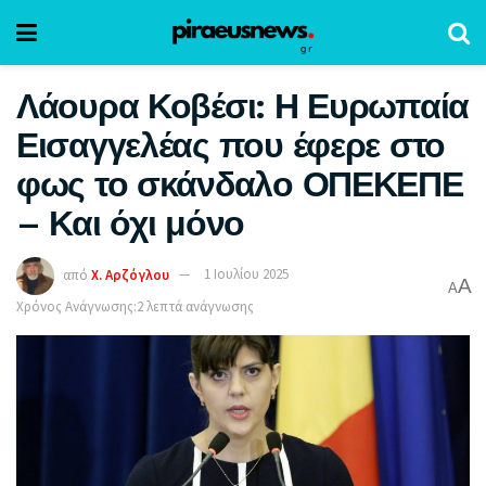
Λάουρα Κοβέσι: Η Ευρωπαία
Εισαγγελέας που έφερε στο
φως το σκάνδαλο ΟΠΕΚΕΠΕ
– Και όχι μόνο
από
Χ. Αρζόγλου
1 Ιουλίου 2025
A
A
Χρόνος Ανάγνωσης:2 λεπτά ανάγνωσης