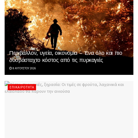
Περιβάλλον, υγεία, οικονομία – Ένα όλο και πιο
δυσβάσταχτο κόστος από τις πυρκαγιές
8 ΑΥΓΟΎΣΤΟΥ 2026
ΕΠΙΚΑΙΡΌΤΗΤΑ