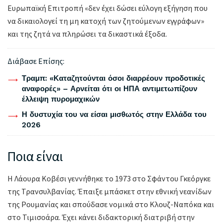
Ευρωπαϊκή Επιτροπή «δεν έχει δώσει εύλογη εξήγηση που
να δικαιολογεί τη μη κατοχή των ζητούμενων εγγράφων»
και της ζητά να πληρώσει τα δικαστικά έξοδα.
Διάβασε Επίσης:
Τραμπ: «Καταζητούνται όσοι διαρρέουν προδοτικές
αναφορές» – Αρνείται ότι οι ΗΠΑ αντιμετωπίζουν
έλλειψη πυρομαχικών
Η δυστυχία του να είσαι μισθωτός στην Ελλάδα του
2026
Ποια είναι
Η Λάουρα Κοβέσι γεννήθηκε το 1973 στο Σφάντου Γκεόργκε
της Τρανσυλβανίας. Έπαιξε μπάσκετ στην εθνική νεανίδων
της Ρουμανίας και σπούδασε νομικά στο Κλουζ-Ναπόκα και
στο Τιμισοάρα. Έχει κάνει διδακτορική διατριβή στην