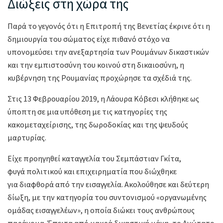
Διώξεις στη χώρα της
Παρά το γεγονός ότι η Επιτροπή της Βενετίας έκρινε ότι η
δημιουργία του σώματος είχε πιθανό στόχο να
υπονομεύσει την ανεξαρτησία των Ρουμάνων δικαστικών
και την εμπιστοσύνη του κοινού στη δικαιοσύνη, η
κυβέρνηση της Ρουμανίας προχώρησε τα σχέδιά της.
Στις 13 Φεβρουαρίου 2019, η Λάουρα Κόβεσι κλήθηκε ως
ύποπτη σε μια υπόθεση με τις κατηγορίες της
κακομεταχείρισης, της δωροδοκίας και της ψευδούς
μαρτυρίας.
Είχε προηγηθεί καταγγελία του Σεμπάστιαν Γκίτα,
φυγά πολιτικού και επιχειρηματία που διώχθηκε
για διαφθορά από την εισαγγελία. Ακολούθησε και δεύτερη
δίωξη, με την κατηγορία του συντονισμού «οργανωμένης
ομάδας εισαγγελέων», η οποία διώκει τους ανθρώπους
παράνομα. Έπειτα από μακρά δικαστική μάχη, το Ανώτατο