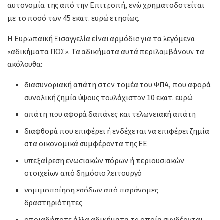
αυτονομία της από την Επιτροπή, ενώ χρηματοδοτείται
με το ποσό των 45 εκατ. ευρώ ετησίως.
Η Ευρωπαϊκή Εισαγγελία είναι αρμόδια για τα λεγόμενα
«αδικήματα ΠΟΣ». Τα αδικήματα αυτά περιλαμβάνουν τα
ακόλουθα:
διασυνοριακή απάτη στον τομέα του ΦΠΑ, που αφορά
συνολική ζημία ύψους τουλάχιστον 10 εκατ. ευρώ
απάτη που αφορά δαπάνες και τελωνειακή απάτη
διαφθορά που επιφέρει ή ενδέχεται να επιφέρει ζημία
στα οικονομικά συμφέροντα της ΕΕ
υπεξαίρεση ενωσιακών πόρων ή περιουσιακών
στοιχείων από δημόσιο λειτουργό
νομιμοποίηση εσόδων από παράνομες
δραστηριότητες
οποιαδήποτε άλλα αδικήματα τα οποία συνδέονται