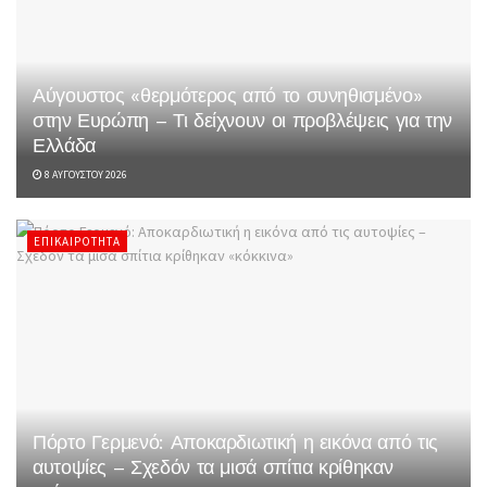
Αύγουστος «θερμότερος από το συνηθισμένο»
στην Ευρώπη – Τι δείχνουν οι προβλέψεις για την
Ελλάδα
8 ΑΥΓΟΎΣΤΟΥ 2026
ΕΠΙΚΑΙΡΌΤΗΤΑ
Πόρτο Γερμενό: Αποκαρδιωτική η εικόνα από τις
αυτοψίες – Σχεδόν τα μισά σπίτια κρίθηκαν