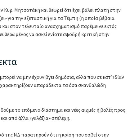
ν Κυρ. Μητσοτάκη και θεωρεί ότι έχει βάλει πλάτη στην
ει» για την εξεταστική για τα Τέμπη (η οποία βέβαια
ώ και στον τελευταίο ανασχηματισμό παρέμεινε εκτός
ευθερωμένος να ασκεί ενίοτε σφοδρή κριτική στην
εκτα
μπορεί να μην έχουν βγει δημόσια, αλλά που σε κατ’ ιδίαν
αι χαρακτηρίζουν απαράδεκτα τα όσα σκανδαλώδη
 δούμε το επόμενο διάστημα και νέες αιχμές ή βολές προς
και από άλλα «γαλάζια» στελέχη.
κό της ΝΔ παρατηρούν ότι η κρίση που σοβεί στην