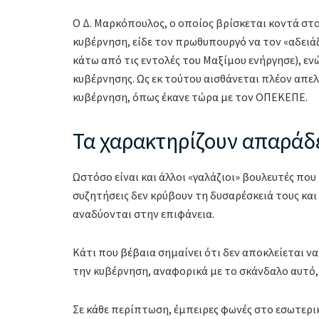
Ο Δ. Μαρκόπουλος, ο οποίος βρίσκεται κοντά στο
κυβέρνηση, είδε τον πρωθυπουργό να τον «αδειάζ
κάτω από τις εντολές του Μαξίμου ενήργησε), εν
κυβέρνησης. Ως εκ τούτου αισθάνεται πλέον απελ
κυβέρνηση, όπως έκανε τώρα με τον ΟΠΕΚΕΠΕ.
Τα χαρακτηρίζουν απαράδ
Ωστόσο είναι και άλλοι «γαλάζιοι» βουλευτές που 
συζητήσεις δεν κρύβουν τη δυσαρέσκειά τους κ
αναδύονται στην επιφάνεια.
Κάτι που βέβαια σημαίνει ότι δεν αποκλείεται να
την κυβέρνηση, αναφορικά με το σκάνδαλο αυτό, 
Σε κάθε περίπτωση, έμπειρες φωνές στο εσωτερι