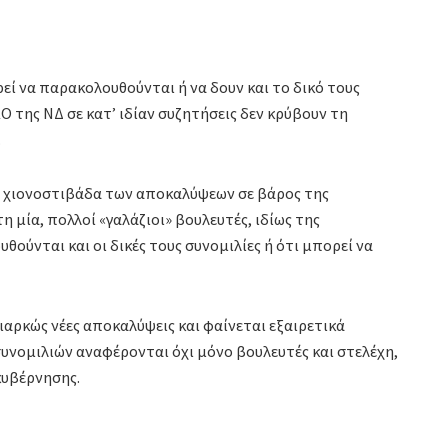
εί να παρακολουθούνται ή να δουν και το δικό τους
Ο της ΝΔ σε κατ’ ιδίαν συζητήσεις δεν κρύβουν τη
.
η χιονοστιβάδα των αποκαλύψεων σε βάρος της
 μία, πολλοί «γαλάζιοι» βουλευτές, ιδίως της
ούνται και οι δικές τους συνομιλίες ή ότι μπορεί να
αρκώς νέες αποκαλύψεις και φαίνεται εξαιρετικά
υνομιλιών αναφέρονται όχι μόνο βουλευτές και στελέχη,
κυβέρνησης.