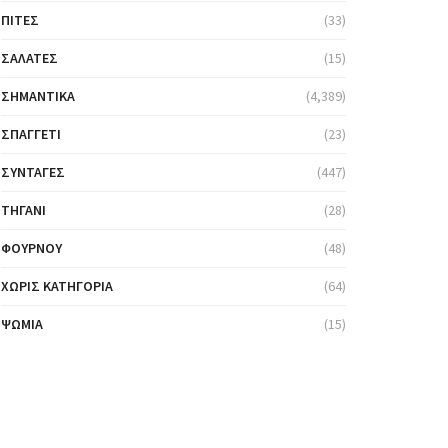
ΠΊΤΕΣ
(33)
ΣΑΛΆΤΕΣ
(15)
ΣΗΜΑΝΤΙΚΆ
(4,389)
ΣΠΑΓΓΈΤΙ
(23)
ΣΥΝΤΑΓΈΣ
(447)
ΤΗΓΆΝΙ
(28)
ΦΟΎΡΝΟΥ
(48)
ΧΩΡΊΣ ΚΑΤΗΓΟΡΊΑ
(64)
ΨΩΜΙΆ
(15)