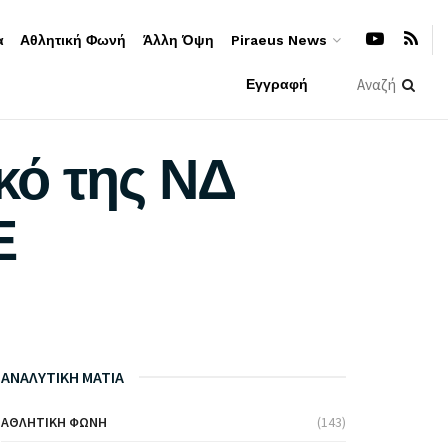
α
Αθλητική Φωνή
Άλλη Όψη
Piraeus News
Εγγραφή
κό της ΝΔ
Ε
ΑΝΑΛΥΤΙΚΗ ΜΑΤΙΑ
ΑΘΛΗΤΙΚΉ ΦΩΝΉ
(143)