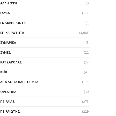
ΆΛΛΗ ΌΨΗ
(9)
ΓΛΥΚΆ
(117)
ΕΝΔΙΑΦΈΡΟΝΤΑ
(3)
ΕΠΙΚΑΙΡΌΤΗΤΑ
(3,661)
ΖΥΜΑΡΙΚΆ
(3)
ΖΎΜΕΣ
(22)
ΚΑΤΣΑΡΌΛΑΣ
(37)
ΚΈΙΚ
(45)
ΛΊΓΑ ΛΌΓΙΑ ΚΑΙ ΣΤΑΡΆΤΑ
(175)
ΟΡΕΚΤΙΚΆ
(30)
ΠΕΙΡΑΙΆΣ
(278)
ΠΕΙΡΑΙΏΤΗΣ
(229)