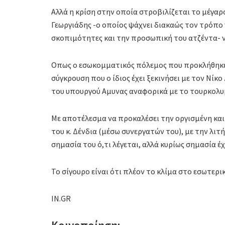
Αλλά η κρίση στην οποία στροβιλίζεται το μέγαρ
Γεωργιάδης -ο οποίος ψάχνει διακαώς τον τρόπο 
σκοπιμότητες και την προσωπική του ατζέντα- 
Οπως ο εσωκομματικός πόλεμος που προκλήθηκε ό
σύγκρουση που ο ίδιος έχει ξεκινήσει με τον Νίκ
του υπουργού Αμυνας αναφορικά με το τουρκολυ
Με αποτέλεσμα να προκαλέσει την οργισμένη και
του κ. Δένδια (μέσω συνεργατών του), με την λιτ
σημασία του ό,τι λέγεται, αλλά κυρίως σημασία έχε
Το σίγουρο είναι ότι πλέον το κλίμα στο εσωτερικ
IN.GR