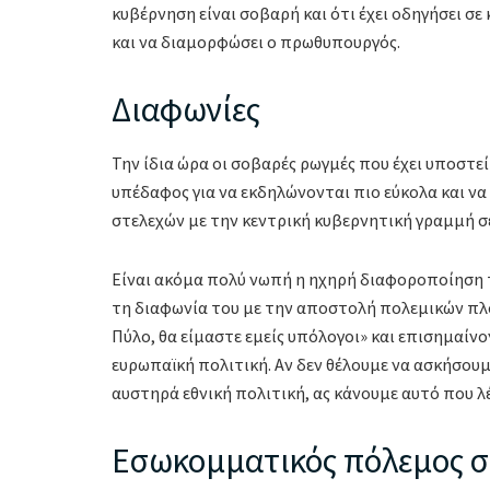
κυβέρνηση είναι σοβαρή και ότι έχει οδηγήσει σε
και να διαμορφώσει ο πρωθυπουργός.
Διαφωνίες
Την ίδια ώρα οι σοβαρές ρωγμές που έχει υποστε
υπέδαφος για να εκδηλώνονται πιο εύκολα και να
στελεχών με την κεντρική κυβερνητική γραμμή σ
Είναι ακόμα πολύ νωπή η ηχηρή διαφοροποίηση
τη διαφωνία του με την αποστολή πολεμικών πλο
Πύλο, θα είμαστε εμείς υπόλογοι» και επισημαίν
ευρωπαϊκή πολιτική. Αν δεν θέλουμε να ασκήσου
αυστηρά εθνική πολιτική, ας κάνουμε αυτό που λέε
Εσωκομματικός πόλεμος σ