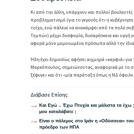
Κι από την άλλη, υπάρχουν και πολλοί βουλευτές
προβληματισμό (για το γεγονός ότι η κυβέρνηση 
τοίχο, ενώ πάλευε να ανακάμψει από τα πολύ σο
Τεμπών) μέχρι δυσφορία, δυσαρέσκεια και οργή 
αφορά μόνο μεμονωμένα πρόσωπα αλλά την ίδια
Ήδη έχει δημοσίως αφήσει αιχμηρά «καρφιά» για
Μαρκόπουλος, σημειώνοντας, αναφορικά με το 
ξέφυγε» και ότι «μία παράταξη όπως η ΝΔ όφειλε 
Διάβασε Επίσης:
Και Εγώ .. Έχω Πτυχία και μάλιστα τα έχω 
μου καταλάβατε ;
Είναι ο πόλεμος στο Ιράν η «Οδύσσεια» του
πρόεδρο των ΗΠΑ