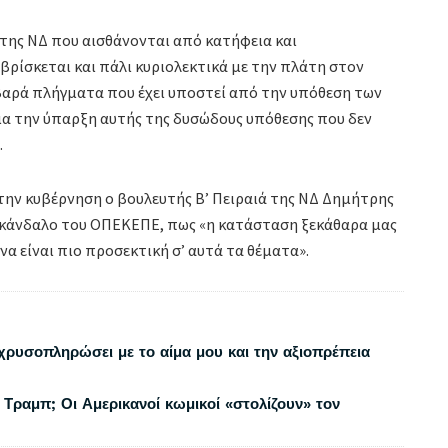
 της ΝΔ που αισθάνονται από κατήφεια και
βρίσκεται και πάλι κυριολεκτικά με την πλάτη στον
βαρά πλήγματα που έχει υποστεί από την υπόθεση των
για την ύπαρξη αυτής της δυσώδους υπόθεσης που δεν
.
 την κυβέρνηση ο βουλευτής Β’ Πειραιά της ΝΔ Δημήτρης
σκάνδαλο του ΟΠΕΚΕΠΕ, πως «η κατάσταση ξεκάθαρα μας
να είναι πιο προσεκτική σ’ αυτά τα θέματα».
χρυσοπληρώσει με το αίμα μου και την αξιοπρέπεια
 Τραμπ; Οι Αμερικανοί κωμικοί «στολίζουν» τον