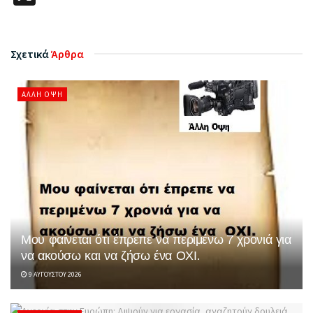
Σχετικά
Άρθρα
ΆΛΛΗ ΌΨΗ
Μου φαίνεται ότι έπρεπε να περιμένω 7 χρονιά για
να ακούσω και να ζήσω ένα ΟΧΙ.
9 ΑΥΓΟΎΣΤΟΥ 2026