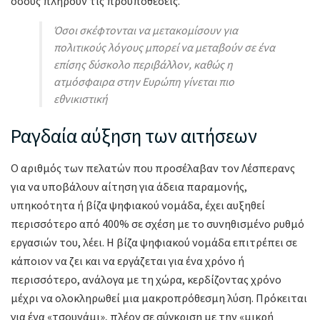
όσους πληρούν τις προϋποθέσεις.
Όσοι σκέφτονται να μετακομίσουν για
πολιτικούς λόγους μπορεί να μεταβούν σε ένα
επίσης δύσκολο περιβάλλον, καθώς η
ατμόσφαιρα στην Ευρώπη γίνεται πιο
εθνικιστική
Ραγδαία αύξηση των αιτήσεων
Ο αριθμός των πελατών που προσέλαβαν τον Λέσπερανς
για να υποβάλουν αίτηση για άδεια παραμονής,
υπηκοότητα ή βίζα ψηφιακού νομάδα, έχει αυξηθεί
περισσότερο από 400% σε σχέση με το συνηθισμένο ρυθμό
εργασιών του, λέει. Η βίζα ψηφιακού νομάδα επιτρέπει σε
κάποιον να ζει και να εργάζεται για ένα χρόνο ή
περισσότερο, ανάλογα με τη χώρα, κερδίζοντας χρόνο
μέχρι να ολοκληρωθεί μια μακροπρόθεσμη λύση. Πρόκειται
για ένα «τσουνάμι», πλέον σε σύγκριση με την «μικρή