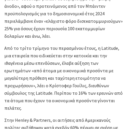
άνοδο», αφού ο προτεινόμενος από τον Μπάιντεν
προϋπολογισμός για το δημοσιονομικό έτος 2024
περιελάμβανε έναν «ελάχιστο φόρο δισεκατομμυριούχων»
25% για όσους έχουν περιουσία 100 εκατομμυρίων
δολαρίων και άνω, λέει.
Από το τρίτο τρίμηνο του περασμένου έτους, η Latitude,
μια εταιρεία που ειδικεύεται στην κατοικία και την
ιθαγένεια μέσω επενδύσεων, έλαβε αύξηση των
ερωτημάτων «από άτομα με οικονομικά προσόντα με
μεγαλύτερη πρόθεση και ταχύτερη ετοιμότητα να
προχωρήσουν», λέει ο Κρίστοφερ Γουίλις, διευθύνων
σύμβουλος της Latitude. Περίπου το 16% των ερευνών από
τα άτομα που έχουν τα οικονομικά προσόντα γίνονται
πελάτες.
Στην Henley & Partners, οι αιτήσεις από Αμερικανούς
πολίτες αυξήθηκαν κατά σχεδόν 60% πέρυσι σε σχέση με