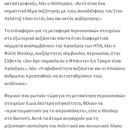
καταστροφική», λέει ο Λέσπερανς. «Αυτό είναι ένα
σημαντικό θέμα συζήτησης με τους συναδέλφους του [του
πελάτη] τόσο εντός όσο και εκτός κυβέρνησης».
Το ενδιαφέρον για τη μεταφορά περιουσιακών στοιχείων
στο εξωτερικό αυξάνεται πάντα όταν διαφορετικά
κόμματα αναλαμβάνουν την προεδρία των ΗΠΑ, λέει ο
Φιλίπ Χένσλερ, ανεξάρτητος σύμβουλος περιουσίας στην
Ελβετία. «Δεν έχει σημασία αν ο Μπάιντεν ή ο Τραμπ είναι
πρόεδρος», λέει. «Η αβεβαιότητα αυξάνεται και οι πλούσιοι
άνθρωποι προσπαθούν να αντισταθμίσουν τους
κινδύνους».
Μερικοί που ρωτούν τώρα για τη μετακίνηση περιουσιακών
στοιχείων ή μια δεύτερη υπηκοότητα, θέλουν να
«προετοιμαστούν για το απροσδόκητο», είπε ο Χένσλερ
στο Barron’s. Αυτά τα άτομα ανησυχούν για τη
ριζοσπαστικοποίηση του πολιτικού και κοινωνικού λόγου