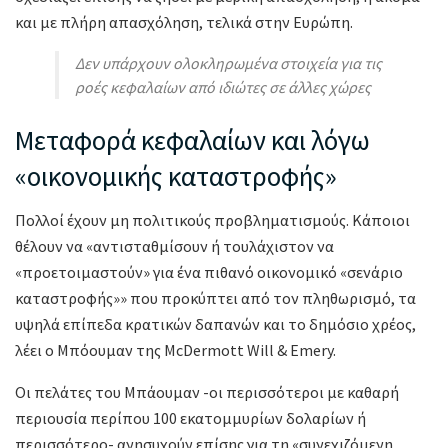
και με πλήρη απασχόληση, τελικά στην Ευρώπη.
Δεν υπάρχουν ολοκληρωμένα στοιχεία για τις
ροές κεφαλαίων από ιδιώτες σε άλλες χώρες
Μεταφορά κεφαλαίων και λόγω
«οικονομικής καταστροφής»
Πολλοί έχουν μη πολιτικούς προβληματισμούς. Κάποιοι
θέλουν να «αντισταθμίσουν ή τουλάχιστον να
«προετοιμαστούν» για ένα πιθανό οικονομικό «σενάριο
καταστροφής»» που προκύπτει από τον πληθωρισμό, τα
υψηλά επίπεδα κρατικών δαπανών και το δημόσιο χρέος,
λέει ο Μπόουμαν της McDermott Will & Emery.
Οι πελάτες του Μπάουμαν -οι περισσότεροι με καθαρή
περιουσία περίπου 100 εκατομμυρίων δολαρίων ή
περισσότερο- ανησυχούν επίσης για τη «συνεχιζόμενη