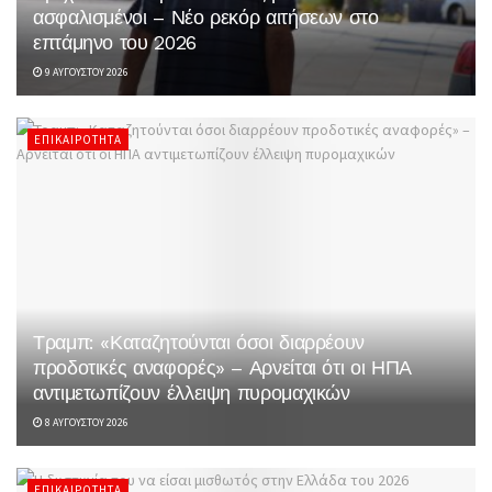
ασφαλισμένοι – Νέο ρεκόρ αιτήσεων στο
επτάμηνο του 2026
9 ΑΥΓΟΎΣΤΟΥ 2026
ΕΠΙΚΑΙΡΌΤΗΤΑ
Τραμπ: «Καταζητούνται όσοι διαρρέουν
προδοτικές αναφορές» – Αρνείται ότι οι ΗΠΑ
αντιμετωπίζουν έλλειψη πυρομαχικών
8 ΑΥΓΟΎΣΤΟΥ 2026
ΕΠΙΚΑΙΡΌΤΗΤΑ