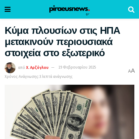
Κύμα πλουσίων στις ΗΠΑ
μετακινούν περιουσιακά
στοιχεία στο εξωτερικό
από
Χ. Αρζόγλου
19 Φεβρουαρίου 2025
A
A
Χρόνος Ανάγνωσης:3 λεπτά ανάγνωσης