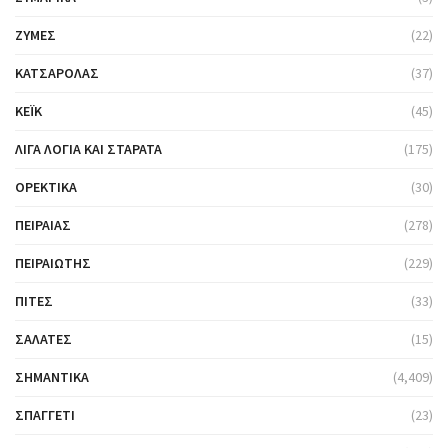
ΖΎΜΕΣ
(22)
ΚΑΤΣΑΡΌΛΑΣ
(37)
ΚΈΙΚ
(45)
ΛΊΓΑ ΛΌΓΙΑ ΚΑΙ ΣΤΑΡΆΤΑ
(175)
ΟΡΕΚΤΙΚΆ
(30)
ΠΕΙΡΑΙΆΣ
(278)
ΠΕΙΡΑΙΏΤΗΣ
(229)
ΠΊΤΕΣ
(33)
ΣΑΛΆΤΕΣ
(15)
ΣΗΜΑΝΤΙΚΆ
(4,409)
ΣΠΑΓΓΈΤΙ
(23)