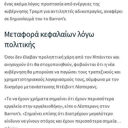
ένας ακόμα λόγος: προστασία από ενέργειες της
κυβέρνησης Τραμπ για αντιληπτές αδικοπραγίες, αναφέρει
σε δημοσίευμά του το Barron’s.
Μεταφορά κεφαλαίων λόγω
πολιτικής
Όσοι δεν έλαβαν προληπτική χάρη από τον Μπάιντεν και
ανησυχούν ότι θα στοχοποιηθούν, φοβούνται ότι η νέα
κυβέρνηση θα μπορούσε να παγώσει τους τραπεζικούς και
χρηματιστηριακούς λογαριασμούς τους, σύμφωνα με τον
δικηγόρο μετανάστευσης Ντέιβιντ Λέσπερανς.
«Το να έχουν χρήματα σημαίνει ότι έχουν περισσότερα
εργαλεία στην εργαλειοθήκη», είπε ο Λέσπερανς στον
Barron’s. «Σημαίνει επίσης ότι διατρέχουν μεγαλύτερο
κίνδυνο να γίνουν στόχος και έχουν περισσότερα σημεία…