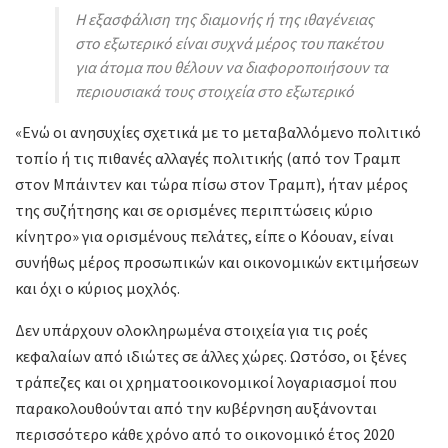
Η εξασφάλιση της διαμονής ή της ιθαγένειας
στο εξωτερικό είναι συχνά μέρος του πακέτου
για άτομα που θέλουν να διαφοροποιήσουν τα
περιουσιακά τους στοιχεία στο εξωτερικό
«Ενώ οι ανησυχίες σχετικά με το μεταβαλλόμενο πολιτικό
τοπίο ή τις πιθανές αλλαγές πολιτικής (από τον Τραμπ
στον Μπάιντεν και τώρα πίσω στον Τραμπ), ήταν μέρος
της συζήτησης και σε ορισμένες περιπτώσεις κύριο
κίνητρο» για ορισμένους πελάτες, είπε ο Κόουαν, είναι
συνήθως μέρος προσωπικών και οικονομικών εκτιμήσεων
και όχι ο κύριος μοχλός.
Δεν υπάρχουν ολοκληρωμένα στοιχεία για τις ροές
κεφαλαίων από ιδιώτες σε άλλες χώρες. Ωστόσο, οι ξένες
τράπεζες και οι χρηματοοικονομικοί λογαριασμοί που
παρακολουθούνται από την κυβέρνηση αυξάνονται
περισσότερο κάθε χρόνο από το οικονομικό έτος 2020