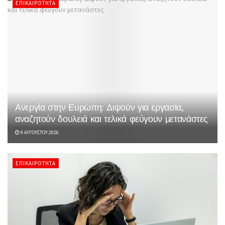
ΕΠΙΚΑΙΡΌΤΗΤΑ
Ανεργία στην Ευρώπη: Διψούν για εργασία,
αναζητούν δουλειά και τελικά φεύγουν μετανάστες
9 ΑΥΓΟΎΣΤΟΥ 2026
ΕΠΙΚΑΙΡΌΤΗΤΑ