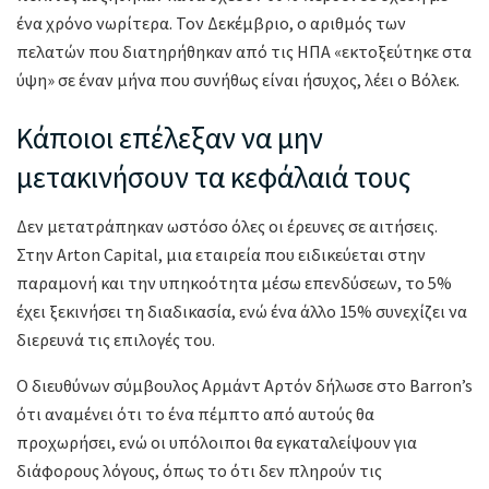
ένα χρόνο νωρίτερα. Τον Δεκέμβριο, ο αριθμός των
πελατών που διατηρήθηκαν από τις ΗΠΑ «εκτοξεύτηκε στα
ύψη» σε έναν μήνα που συνήθως είναι ήσυχος, λέει ο Βόλεκ.
Κάποιοι επέλεξαν να μην
μετακινήσουν τα κεφάλαιά τους
Δεν μετατράπηκαν ωστόσο όλες οι έρευνες σε αιτήσεις.
Στην Arton Capital, μια εταιρεία που ειδικεύεται στην
παραμονή και την υπηκοότητα μέσω επενδύσεων, το 5%
έχει ξεκινήσει τη διαδικασία, ενώ ένα άλλο 15% συνεχίζει να
διερευνά τις επιλογές του.
Ο διευθύνων σύμβουλος Αρμάντ Αρτόν δήλωσε στο Barron’s
ότι αναμένει ότι το ένα πέμπτο από αυτούς θα
προχωρήσει, ενώ οι υπόλοιποι θα εγκαταλείψουν για
διάφορους λόγους, όπως το ότι δεν πληρούν τις