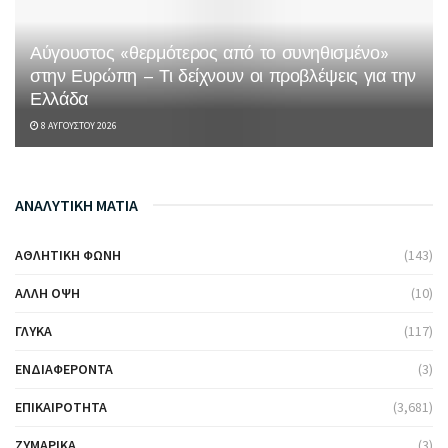
Αύγουστος «θερμότερος από το συνηθισμένο»
στην Ευρώπη – Τι δείχνουν οι προβλέψεις για την
Ελλάδα
8 ΑΥΓΟΎΣΤΟΥ 2026
ΑΝΑΛΥΤΙΚΗ ΜΑΤΙΑ
ΑΘΛΗΤΙΚΉ ΦΩΝΉ
(143)
ΆΛΛΗ ΌΨΗ
(10)
ΓΛΥΚΆ
(117)
ΕΝΔΙΑΦΈΡΟΝΤΑ
(3)
ΕΠΙΚΑΙΡΌΤΗΤΑ
(3,681)
ΖΥΜΑΡΙΚΆ
(3)