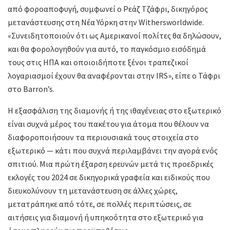
από φοροαποφυγή, συμφωνεί ο Ρεάζ Τζάφρι, δικηγόρος
μετανάστευσης στη Νέα Υόρκη στην Withersworldwide.
«Συνειδητοποιούν ότι ως Αμερικανοί πολίτες θα δηλώσουν,
και θα φορολογηθούν για αυτό, το παγκόσμιο εισόδημά
τους στις ΗΠΑ και οποιοιδήποτε ξένοι τραπεζικοί
λογαριασμοί έχουν θα αναφέρονται στην IRS», είπε ο Τάφρι
στο Barron’s.
Η εξασφάλιση της διαμονής ή της ιθαγένειας στο εξωτερικό
είναι συχνά μέρος του πακέτου για άτομα που θέλουν να
διαφοροποιήσουν τα περιουσιακά τους στοιχεία στο
εξωτερικό — κάτι που συχνά περιλαμβάνει την αγορά ενός
σπιτιού. Μια πρώτη έξαρση ερευνών μετά τις προεδρικές
εκλογές του 2024 σε δικηγορικά γραφεία και ειδικούς που
διευκολύνουν τη μετανάστευση σε άλλες χώρες,
μετατράπηκε από τότε, σε πολλές περιπτώσεις, σε
αιτήσεις για διαμονή ή υπηκοότητα στο εξωτερικό για