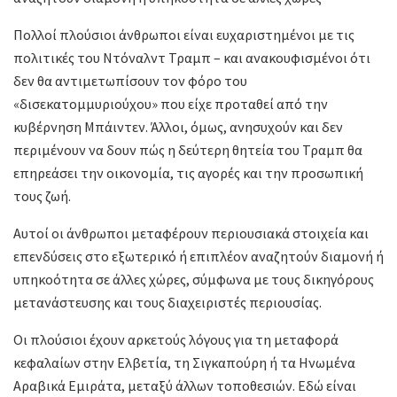
Πολλοί πλούσιοι άνθρωποι είναι ευχαριστημένοι με τις
πολιτικές του Ντόναλντ Τραμπ – και ανακουφισμένοι ότι
δεν θα αντιμετωπίσουν τον φόρο του
«δισεκατομμυριούχου» που είχε προταθεί από την
κυβέρνηση Μπάιντεν. Άλλοι, όμως, ανησυχούν και δεν
περιμένουν να δουν πώς η δεύτερη θητεία του Τραμπ θα
επηρεάσει την οικονομία, τις αγορές και την προσωπική
τους ζωή.
Αυτοί οι άνθρωποι μεταφέρουν περιουσιακά στοιχεία και
επενδύσεις στο εξωτερικό ή επιπλέον αναζητούν διαμονή ή
υπηκοότητα σε άλλες χώρες, σύμφωνα με τους δικηγόρους
μετανάστευσης και τους διαχειριστές περιουσίας.
Οι πλούσιοι έχουν αρκετούς λόγους για τη μεταφορά
κεφαλαίων στην Ελβετία, τη Σιγκαπούρη ή τα Ηνωμένα
Αραβικά Εμιράτα, μεταξύ άλλων τοποθεσιών. Εδώ είναι