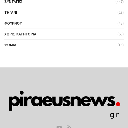
ΣΥΝΤΑΓΈΣ
(447)
ΤΗΓΆΝΙ
(28)
ΦΟΎΡΝΟΥ
(48)
ΧΩΡΊΣ ΚΑΤΗΓΟΡΊΑ
(65)
ΨΩΜΙΆ
(15)