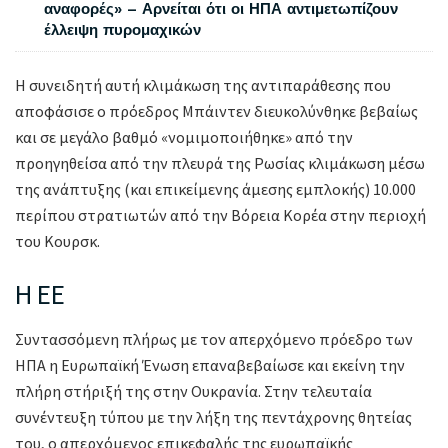
αναφορές» – Αρνείται ότι οι ΗΠΑ αντιμετωπίζουν
έλλειψη πυρομαχικών
Η συνειδητή αυτή κλιμάκωση της αντιπαράθεσης που
αποφάσισε ο πρόεδρος Μπάιντεν διευκολύνθηκε βεβαίως
και σε μεγάλο βαθμό «νομιμοποιήθηκε» από την
προηγηθείσα από την πλευρά της Ρωσίας κλιμάκωση μέσω
της ανάπτυξης (και επικείμενης άμεσης εμπλοκής) 10.000
περίπου στρατιωτών από την Βόρεια Κορέα στην περιοχή
του Κουρσκ.
Η ΕΕ
Συντασσόμενη πλήρως με τον απερχόμενο πρόεδρο των
ΗΠΑ η Ευρωπαϊκή Ένωση επαναβεβαίωσε και εκείνη την
πλήρη στήριξή της στην Ουκρανία. Στην τελευταία
συνέντευξη τύπου με την λήξη της πεντάχρονης θητείας
του, ο απερχόμενος επικεφαλής της ευρωπαϊκής