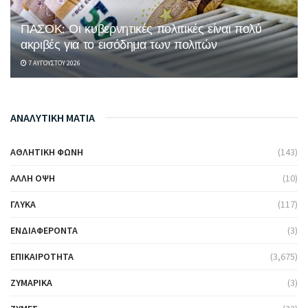
ΠΑΣΟΚ: Οι κυβερνητικές πολιτικές είναι πολύ
ακριβές για το εισόδημα των πολιτών
7 ΑΥΓΟΎΣΤΟΥ 2026
ΑΝΑΛΥΤΙΚΗ ΜΑΤΙΑ
ΑΘΛΗΤΙΚΉ ΦΩΝΉ
(143)
ΆΛΛΗ ΌΨΗ
(10)
ΓΛΥΚΆ
(117)
ΕΝΔΙΑΦΈΡΟΝΤΑ
(3)
ΕΠΙΚΑΙΡΌΤΗΤΑ
(3,675)
ΖΥΜΑΡΙΚΆ
(3)