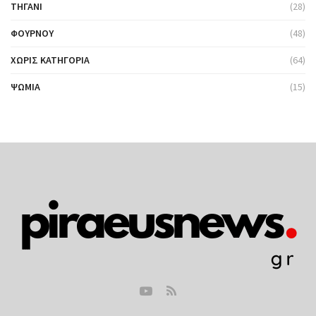
ΤΗΓΆΝΙ
(28)
ΦΟΎΡΝΟΥ
(48)
ΧΩΡΊΣ ΚΑΤΗΓΟΡΊΑ
(64)
ΨΩΜΙΆ
(15)