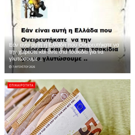
Εάν είναι αυτή η Ελλάδα που Ονειρευτήκατε να
την χαίρεστε και άντε στα τσακίδια για να
γλυτώσουμε ..
7 ΑΥΓΟΎΣΤΟΥ 2026
ΕΠΙΚΑΙΡΌΤΗΤΑ