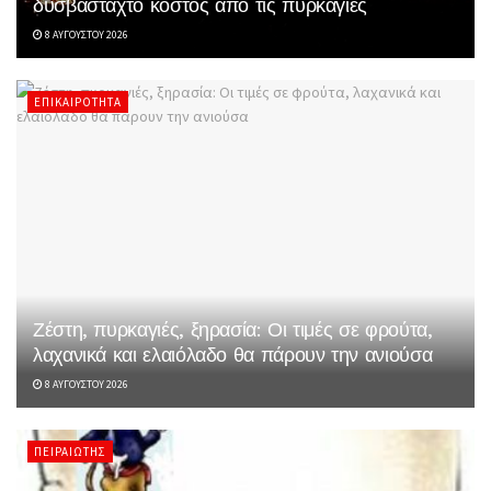
δυσβάσταχτο κόστος από τις πυρκαγιές
8 ΑΥΓΟΎΣΤΟΥ 2026
ΕΠΙΚΑΙΡΌΤΗΤΑ
Ζέστη, πυρκαγιές, ξηρασία: Οι τιμές σε φρούτα,
λαχανικά και ελαιόλαδο θα πάρουν την ανιούσα
8 ΑΥΓΟΎΣΤΟΥ 2026
ΠΕΙΡΑΙΏΤΗΣ