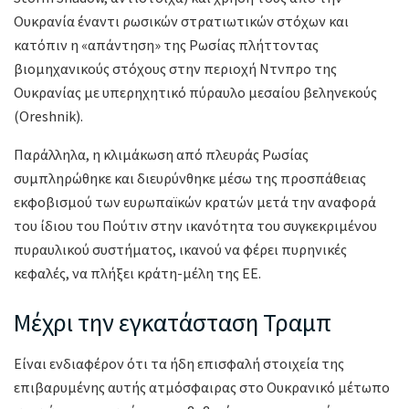
Ουκρανία έναντι ρωσικών στρατιωτικών στόχων και
κατόπιν η «απάντηση» της Ρωσίας πλήττοντας
βιομηχανικούς στόχους στην περιοχή Ντνπρο της
Ουκρανίας με υπερηχητικό πύραυλο μεσαίου βεληνεκούς
(Oreshnik).
Παράλληλα, η κλιμάκωση από πλευράς Ρωσίας
συμπληρώθηκε και διευρύνθηκε μέσω της προσπάθειας
εκφοβισμού των ευρωπαϊκών κρατών μετά την αναφορά
του ίδιου του Πούτιν στην ικανότητα του συγκεκριμένου
πυραυλικού συστήματος, ικανού να φέρει πυρηνικές
κεφαλές, να πλήξει κράτη-μέλη της ΕΕ.
Μέχρι την εγκατάσταση Τραμπ
Είναι ενδιαφέρον ότι τα ήδη επισφαλή στοιχεία της
επιβαρυμένης αυτής ατμόσφαιρας στο Ουκρανικό μέτωπο