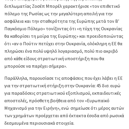
διπλωματίας Ζοσέπ Μπορέλ χαρακτήρισε «τον επιθετικό
πόλεμο της Ρωσίας ως την μεγαλύτερη απειλή για την
ασφάλεια και την σταθερότητα της Ευρώπης μετά τον Β’
Παγκόσμιο Πόλεμο» τονίζοντας ότι «η τύχη της Ουκρανίας
θα καθορίσει τη μοίρα της Ευρώπης» και προειδοποιώντας
ότι «αν ο Πούτιν πετύχει στην Ουκρανία, ολόκληρη η ΕΕ θα
πληρώσει ένα πολύ υψηλό λογαριασμό, πολύ πιο ακριβό
από κάθε είδους στρατιωτική υποστήριξη που θα
μπορούσε να παρέχει σήμερα».
Παράλληλα, παρουσίασε τις αποφάσεις που έχει λάβει η ΕΕ
για την στρατιωτική στήριξη στην Ουκρανία: 45 δισ. ευρώ
για παραδόσεις στρατιωτικού εξοπλισμού, εκπαιδευτικές
αποστολές, πρόσθετη βοήθεια από τον «Ευρωπαϊκό
Μηχανισμό για την Ειρήνη», ενώ σημείωσε ότι μέρος αυτών
των χρημάτων προέρχεται από έκτακτα έσοδα από ρωσικά
δεσμευμένα περιουσιακά στοιχεία.