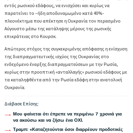
εντός ρωσικού εδάφους, να ενισχύσει και κυρίως να
παρατείνει το –ήδη αποδυναμωμένο κατά 40%-
πλεονέκτημα που απέκτησε η Ουκρανία τον περασμένο
Αύγουστο μέσω της κατάληψης μέρους της ρωσικής
επικράτειας στο Κουρσκ.
Απώτερος στόχος της συγκεκριμένης απόφασης η ενίσχυση
της διαπραγματευτικής ισχύος της Ουκρανίας στο
ενδεχόμενο έναρξης διαπραγματεύσεων με την Ρωσία,
κυρίως στην προοπτική «ανταλλαγής» ρωσικού εδάφους με
τα καταληφθέντα από την Ρωσία εδάφη στην ανατολική
Ουκρανία.
Διάβασε Επίσης:
Μου φαίνεται ότι έπρεπε να περιμένω 7 χρονιά για
να ακούσω και να ζήσω ένα ΟΧΙ.
Τραμπ: «Καταζητούνται όσοι διαρρέουν προδοτικές