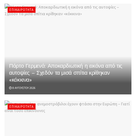
ΕΠΙΚΑΙΡΌΤΗΤΑ
Πόρτο Γερμενό: Αποκαρδιωτική η εικόνα από τις
αυτοψίες – Σχεδόν τα μισά σπίτια κρίθηκαν
«κόκκινα»
8 ΑΥΓΟΎΣΤΟΥ 2026
ΕΠΙΚΑΙΡΌΤΗΤΑ