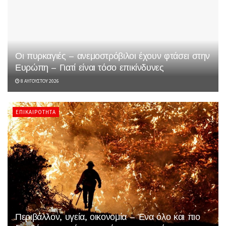
Οι πυρκαγιές – ανεμοστρόβιλοι έχουν φτάσει στην
Ευρώπη – Γιατί είναι τόσο επικίνδυνες
8 ΑΥΓΟΎΣΤΟΥ 2026
ΕΠΙΚΑΙΡΌΤΗΤΑ
Περιβάλλον, υγεία, οικονομία – Ένα όλο και πιο