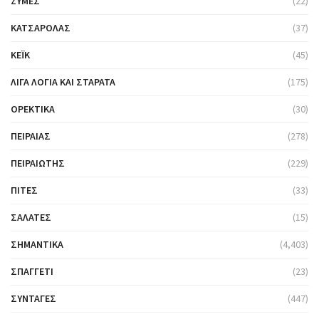
ΖΎΜΕΣ
(22)
ΚΑΤΣΑΡΌΛΑΣ
(37)
ΚΈΙΚ
(45)
ΛΊΓΑ ΛΌΓΙΑ ΚΑΙ ΣΤΑΡΆΤΑ
(175)
ΟΡΕΚΤΙΚΆ
(30)
ΠΕΙΡΑΙΆΣ
(278)
ΠΕΙΡΑΙΏΤΗΣ
(229)
ΠΊΤΕΣ
(33)
ΣΑΛΆΤΕΣ
(15)
ΣΗΜΑΝΤΙΚΆ
(4,403)
ΣΠΑΓΓΈΤΙ
(23)
ΣΥΝΤΑΓΈΣ
(447)