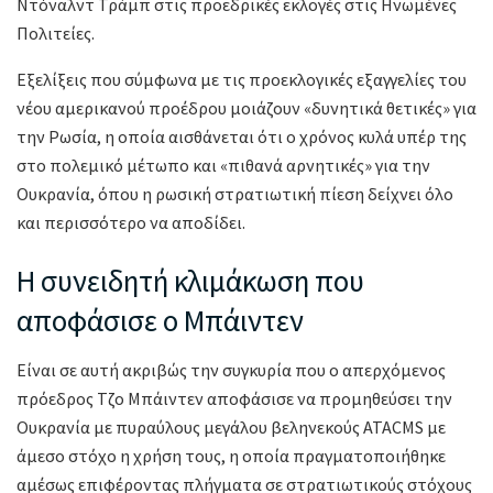
Ντόναλντ Τράμπ στις προεδρικές εκλογές στις Ηνωμένες
Πολιτείες.
Εξελίξεις που σύμφωνα με τις προεκλογικές εξαγγελίες του
νέου αμερικανού προέδρου μοιάζουν «δυνητικά θετικές» για
την Ρωσία, η οποία αισθάνεται ότι ο χρόνος κυλά υπέρ της
στο πολεμικό μέτωπο και «πιθανά αρνητικές» για την
Ουκρανία, όπου η ρωσική στρατιωτική πίεση δείχνει όλο
και περισσότερο να αποδίδει.
Η συνειδητή κλιμάκωση που
αποφάσισε ο Μπάιντεν
Είναι σε αυτή ακριβώς την συγκυρία που ο απερχόμενος
πρόεδρος Τζο Μπάιντεν αποφάσισε να προμηθεύσει την
Ουκρανία με πυραύλους μεγάλου βεληνεκούς ATACMS με
άμεσο στόχο η χρήση τους, η οποία πραγματοποιήθηκε
αμέσως επιφέροντας πλήγματα σε στρατιωτικούς στόχους