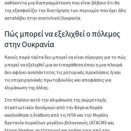
καθήκοντα μια διαπραγμάτευση που είναι βέβαιο ότι θα
της εξασφαλίζει την διατήρηση των περιοχών που έχει ήδη
καταλάβει στην ανατολική Ουκρανία.
Πώς μπορεί να εξελιχθεί ο πόλεμος
στην Ουκρανία
Κανείς παρά ταύτα δεν μπορεί να είναι σίγουρος για το πώς
μπορεί να εξελιχθεί μια αντιπαράθεση όπου η μια πλευρά
δεν αφήνει αναπάντητες τις ρητορικές προκλήσεις ή/και
τις επιχειρησιακές πρωτοβουλίες και αποφάσεις για
κλιμάκωση της άλλης.
Στο πλαίσιο αυτό την κλιμάκωση της συμμετοχής
στρατιωτικών δυνάμεων από την Βόρεια Κορέα
ακολούθησε η διάθεση από τις ΗΠΑ και την Μεγάλη
Βρετανία πυραύλων μεγάλου βεληνεκούς (ATACMS και
Storm Shadow, αντίστοιχα) και χρήση τους από την