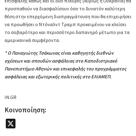
επισφαλής καθώς και οι δύο πλευρές (κυρίως η Ουκρανία) θα
προσπαθούν να διασφαλίσουν όσο το δυνατόν καλύτερη
θέση στην επερχόμενη διαπραγμάτευση που θα επιχειρήσει
να προωθήσει ο Ντόναλντ Τραμπ προκειμένου να κλείσει
το σοβαρότερο και περισσότερο δαπανηρό μέτωπο για τα
αμερικανικά συμφέροντα.
* Ο Παναγιώτης Τσάκωνας είναι καθηγητής διεθνών
σχέσεων και σπουδών ασφάλειας στο Καποδιστριακό
Πανεπιστήμιο Αθηνών και επικεφαλής του προγράμματος
ασφάλειας και εξωτερικής πολιτικής στο ΕΛΙΑΜΕΠ.
IN.GR
Κοινοποίηση:
X