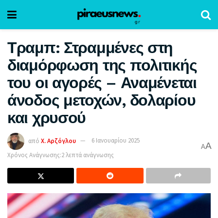
Τραμπ: Στραμμένες στη
διαμόρφωση της πολιτικής
του οι αγορές – Αναμένεται
άνοδος μετοχών, δολαρίου
και χρυσού
από
Χ. Αρζόγλου
6 Ιανουαρίου 2025
A
A
Χρόνος Ανάγνωσης:2 λεπτά ανάγνωσης