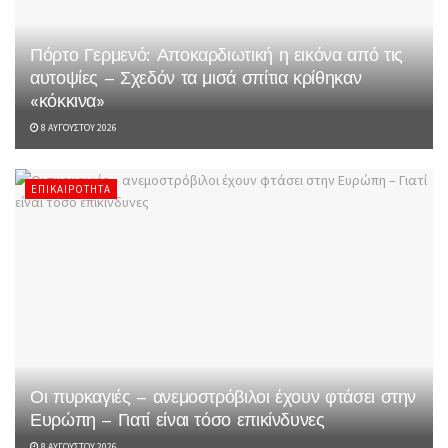
Πόρτο Γερμενό: Αποκαρδιωτική η εικόνα από τις
αυτοψίες – Σχεδόν τα μισά σπίτια κρίθηκαν
«κόκκινα»
8 ΑΥΓΟΎΣΤΟΥ 2026
ΕΠΙΚΑΙΡΌΤΗΤΑ
Οι πυρκαγιές – ανεμοστρόβιλοι έχουν φτάσει στην
Ευρώπη – Γιατί είναι τόσο επικίνδυνες
8 ΑΥΓΟΎΣΤΟΥ 2026