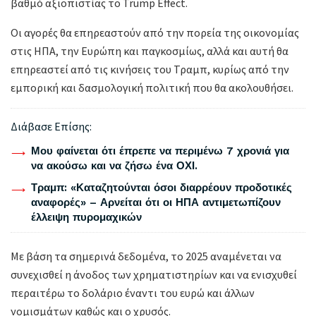
βαθμό αξιοπιστίας το Trump Effect.
Οι αγορές θα επηρεαστούν από την πορεία της οικονομίας
στις ΗΠΑ, την Ευρώπη και παγκοσμίως, αλλά και αυτή θα
επηρεαστεί από τις κινήσεις του Τραμπ, κυρίως από την
εμπορική και δασμολογική πολιτική που θα ακολουθήσει.
Διάβασε Επίσης:
Μου φαίνεται ότι έπρεπε να περιμένω 7 χρονιά για
να ακούσω και να ζήσω ένα ΟΧΙ.
Τραμπ: «Καταζητούνται όσοι διαρρέουν προδοτικές
αναφορές» – Αρνείται ότι οι ΗΠΑ αντιμετωπίζουν
έλλειψη πυρομαχικών
Με βάση τα σημερινά δεδομένα, το 2025 αναμένεται να
συνεχισθεί η άνοδος των χρηματιστηρίων και να ενισχυθεί
περαιτέρω το δολάριο έναντι του ευρώ και άλλων
νομισμάτων καθώς και ο χρυσός.