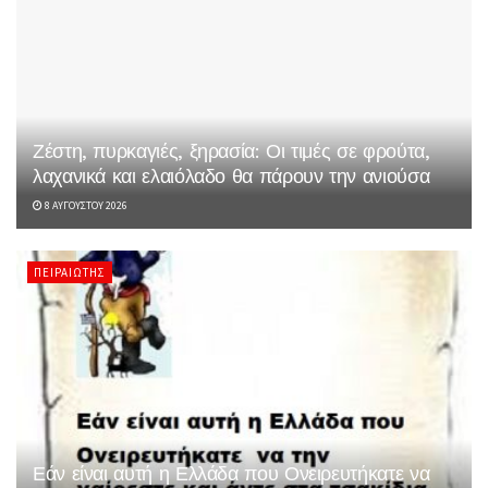
Ζέστη, πυρκαγιές, ξηρασία: Οι τιμές σε φρούτα,
λαχανικά και ελαιόλαδο θα πάρουν την ανιούσα
8 ΑΥΓΟΎΣΤΟΥ 2026
ΠΕΙΡΑΙΏΤΗΣ
Εάν είναι αυτή η Ελλάδα που Ονειρευτήκατε να