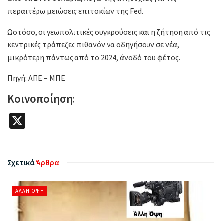
περαιτέρω μειώσεις επιτοκίων της Fed.
Ωστόσο, οι γεωπολιτικές συγκρούσεις και η ζήτηση από τις
κεντρικές τράπεζες πιθανόν να οδηγήσουν σε νέα,
μικρότερη πάντως από το 2024, άνοδό του φέτος.
Πηγή: ΑΠΕ – ΜΠΕ
Κοινοποίηση:
X
Σχετικά
Άρθρα
ΆΛΛΗ ΌΨΗ