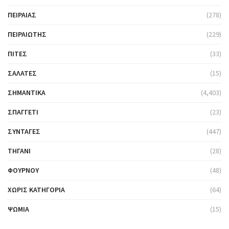
ΠΕΙΡΑΙΆΣ
(278)
ΠΕΙΡΑΙΏΤΗΣ
(229)
ΠΊΤΕΣ
(33)
ΣΑΛΆΤΕΣ
(15)
ΣΗΜΑΝΤΙΚΆ
(4,403)
ΣΠΑΓΓΈΤΙ
(23)
ΣΥΝΤΑΓΈΣ
(447)
ΤΗΓΆΝΙ
(28)
ΦΟΎΡΝΟΥ
(48)
ΧΩΡΊΣ ΚΑΤΗΓΟΡΊΑ
(64)
ΨΩΜΙΆ
(15)