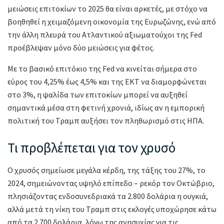
μειώσεις επιτοκίων το 2025 θα είναι αρκετές, με στόχο να
βοηθηθεί η χειμαζόμενη οικονομία της Ευρωζώνης, ενώ από
την άλλη πλευρά του Ατλαντικού αξιωματούχοι της Fed
προέβλεψαν μόνο δύο μειώσεις για φέτος.
Με το βασικό επιτόκιο της Fed να κινείται σήμερα στο
εύρος του 4,25% έως 4,5% και της ΕΚΤ να διαμορφώνεται
στο 3%, η ψαλίδα των επιτοκίων μπορεί να αυξηθεί
σημαντικά μέσα στη φετινή χρονιά, ιδίως αν η εμπορική
πολιτική του Τραμπ αυξήσει τον πληθωρισμό στις ΗΠΑ.
Τι προβλέπεται για τον χρυσό
Ο χρυσός σημείωσε μεγάλα κέρδη, της τάξης του 27%, το
2024, σημειώνοντας υψηλό επίπεδο – ρεκόρ τον Οκτώβριο,
πλησιάζοντας ενδοσυνεδριακά τα 2.800 δολάρια η ουγκιά,
αλλά μετά τη νίκη του Τραμπ στις εκλογές υποχώρησε κάτω
από τα 2.700 δολάρια, λόγω της ανησυχίας για τις