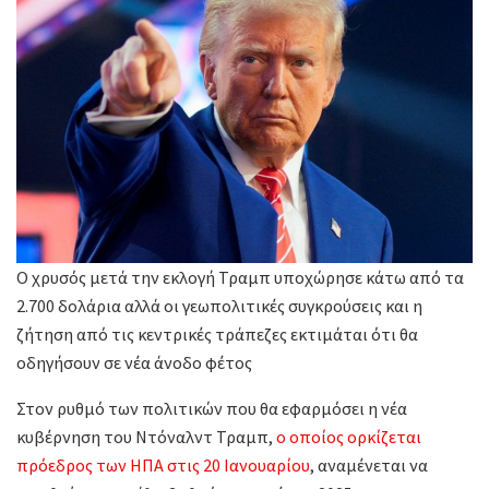
Ο χρυσός μετά την εκλογή Τραμπ υποχώρησε κάτω από τα
2.700 δολάρια αλλά οι γεωπολιτικές συγκρούσεις και η
ζήτηση από τις κεντρικές τράπεζες εκτιμάται ότι θα
οδηγήσουν σε νέα άνοδο φέτος
Στον ρυθμό των πολιτικών που θα εφαρμόσει η νέα
κυβέρνηση του Ντόναλντ Τραμπ,
ο οποίος ορκίζεται
πρόεδρος των ΗΠΑ στις 20 Ιανουαρίου
, αναμένεται να