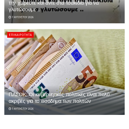
την χαίρεστε και άντε στα τσακίδια για να
γλυτώσουμε ..
7 ΑΥΓΟΎΣΤΟΥ 2026
ΕΠΙΚΑΙΡΌΤΗΤΑ
ΠΑΣΟΚ: Οι κυβερνητικές πολιτικές είναι πολύ
ακριβές για το εισόδημα των πολιτών
7 ΑΥΓΟΎΣΤΟΥ 2026