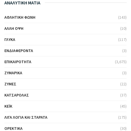
ΑΝΑΛΥΤΙΚΗ ΜΑΤΙΑ
ΑΘΛΗΤΙΚΉ ΦΩΝΉ
(143)
ΆΛΛΗ ΌΨΗ
(10)
ΓΛΥΚΆ
(117)
ΕΝΔΙΑΦΈΡΟΝΤΑ
(3)
ΕΠΙΚΑΙΡΌΤΗΤΑ
(3,675)
ΖΥΜΑΡΙΚΆ
(3)
ΖΎΜΕΣ
(22)
ΚΑΤΣΑΡΌΛΑΣ
(37)
ΚΈΙΚ
(45)
ΛΊΓΑ ΛΌΓΙΑ ΚΑΙ ΣΤΑΡΆΤΑ
(175)
ΟΡΕΚΤΙΚΆ
(30)