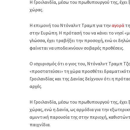
Η Γροιλανδία, μέσω του πρωθυπουργού της, έχει
χώρας.
Η επιμονή του Ντόναλντ Τραμπ για την
αγορά
τη
στην Ευρώπη. Η πρότασή του να κάνει το νησί «
γλώσσα, έχει τραβήξει την προσοχή, ενώ οι δηλώ
φαίνεται να υποδεικνύουν σοβαρές προθέσεις.
Ο ισχυρισμός ότι ο γιος του, Ντόναλντ Τραμπ Τζο
«προστατεύσει» τη χώρα προσθέτει δραματικότη
Γροιλανδίας και της Δανίας δείχνουν ότι η πρότ
αρχές.
Η Γροιλανδία, μέσω του πρωθυπουργού της, έχει
χώρας, ενώ η Δανία, ως αρμόδια για την εξωτερικ
αμυντική παρουσία της στην περιοχή, καθιστώντα
παιχνίδια.