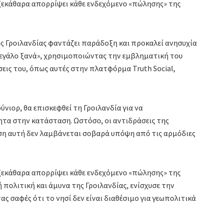
 ξεκάθαρα απορρίψει κάθε ενδεχόμενο «πώλησης» της
ς Γροιλανδίας φαντάζει παράδοξη και προκαλεί ανησυχία
μεγάλο ξανά», χρησιμοποιώντας την εμβληματική του
σεις του, όπως αυτές στην πλατφόρμα Truth Social,
ύνιορ, θα επισκεφθεί τη Γροιλανδία για να
τα στην κατάσταση. Ωστόσο, οι αντιδράσεις της
αση αυτή δεν λαμβάνεται σοβαρά υπόψη από τις αρμόδιες
 ξεκάθαρα απορρίψει κάθε ενδεχόμενο «πώλησης» της
ή πολιτική και άμυνα της Γροιλανδίας, ενίσχυσε την
ς σαφές ότι το νησί δεν είναι διαθέσιμο για γεωπολιτικά