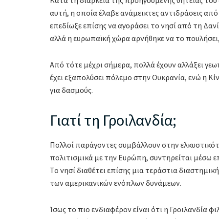
Κατά τη διάρκεια της προηγούμενης θητείας του
αυτή, η οποία έλαβε ανάμεικτες αντιδράσεις απ
επεδίωξε επίσης να αγοράσει το νησί από τη Δαν
αλλά η ευρωπαϊκή χώρα αρνήθηκε να το πουλήσει, 
Από τότε μέχρι σήμερα, πολλά έχουν αλλάξει γεω
έχει εξαπολύσει πόλεμο στην Ουκρανία, ενώ η Κί
για δασμούς.
Γιατί τη Γροιλανδία;
Πολλοί παράγοντες συμβάλλουν στην ελκυστικότη
πολιτισμικά με την Ευρώπη, συντηρείται μέσω ε
Το νησί διαθέτει επίσης μια τεράστια διαστημι
των αμερικανικών ενόπλων δυνάμεων.
Ίσως το πιο ενδιαφέρον είναι ότι η Γροιλανδία φ