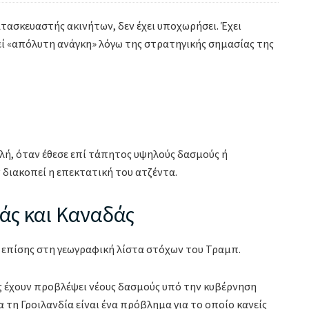
ατασκευαστής ακινήτων, δεν έχει υποχωρήσει. Έχει
λεί «απόλυτη ανάγκη» λόγω της στρατηγικής σημασίας της
λή, όταν έθεσε επί τάπητος υψηλούς δασμούς ή
 διακοπεί η επεκτατική του ατζέντα.
ς και Καναδάς
 επίσης στη γεωγραφική λίστα στόχων του Τραμπ.
ες έχουν προβλέψει νέους δασμούς υπό την κυβέρνηση
τη Γροιλανδία είναι ένα πρόβλημα για το οποίο κανείς