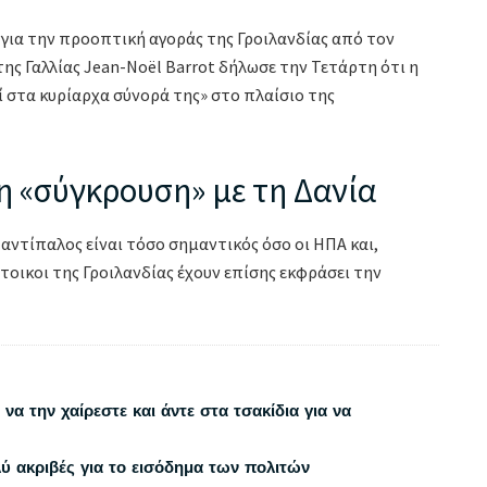
 για την προοπτική αγοράς της Γροιλανδίας από τον
ης Γαλλίας Jean-Noël Barrot δήλωσε την Τετάρτη ότι η
ί στα κυρίαρχα σύνορά της» στο πλαίσιο της
 η «σύγκρουση» με τη Δανία
ο αντίπαλος είναι τόσο σημαντικός όσο οι ΗΠΑ και,
κάτοικοι της Γροιλανδίας έχουν επίσης εκφράσει την
να την χαίρεστε και άντε στα τσακίδια για να
λύ ακριβές για το εισόδημα των πολιτών