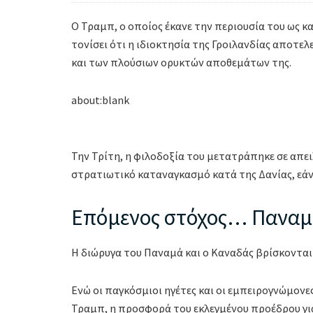
Ο Τραμπ, ο οποίος έκανε την περιουσία του ως κ
τονίσει ότι η ιδιοκτησία της Γροιλανδίας αποτε
και των πλούσιων ορυκτών αποθεμάτων της.
about:blank
Την Τρίτη, η φιλοδοξία του μετατράπηκε σε απει
στρατιωτικό καταναγκασμό κατά της Δανίας, εάν
Επόμενος στόχος… Παναμά
Η διώρυγα του Παναμά και ο Καναδάς βρίσκονται
Ενώ οι παγκόσμιοι ηγέτες και οι εμπειρογνώμον
Τραμπ, η προσφορά του εκλεγμένου προέδρου για 