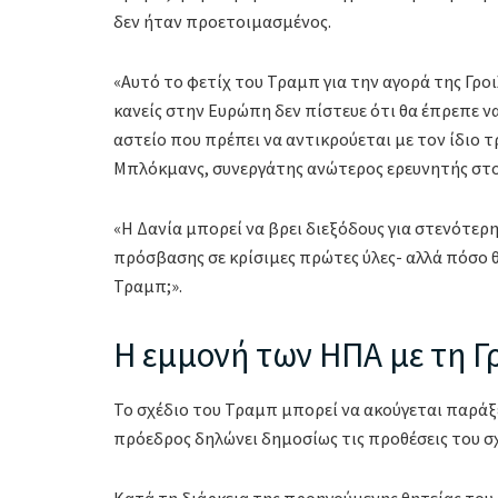
δεν ήταν προετοιμασμένος.
«Αυτό το φετίχ του Τραμπ για την αγορά της Γρ
κανείς στην Ευρώπη δεν πίστευε ότι θα έπρεπε να 
αστείο που πρέπει να αντικρούεται με τον ίδιο 
Μπλόκμανς, συνεργάτης ανώτερος ερευνητής στο
«Η Δανία μπορεί να βρει διεξόδους για στενότερ
πρόσβασης σε κρίσιμες πρώτες ύλες- αλλά πόσο θ
Τραμπ;».
Η εμμονή των ΗΠΑ με τη Γ
Το σχέδιο του Τραμπ μπορεί να ακούγεται παράξε
πρόεδρος δηλώνει δημοσίως τις προθέσεις του σχ