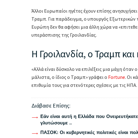
Άλλοι Ευρωπαίοι ηγέτες έχουν επίσης ανησυχήσει
Τραμπ. Για παράδειγμα, ο υπουργός Εξωτερικών τ
Ευρώπη δεν θα αφήσει μια άλλη χώρα να «επιτεθε
υπεράσπισης της Γροιλανδίας.
Η Γροιλανδία, ο Τραμπ και
«Αλλά είναι δύσκολο να επιλέξεις μια μάχη όταν 
μάλιστα, ο ίδιος ο Τραμπ» γράφει ο
Fortune
. Οι 
επιθυμία τους για στενότερες σχέσεις με τις ΗΠΑ.
Διάβασε Επίσης:
Εάν είναι αυτή η Ελλάδα που Ονειρευτήκατε 
γλυτώσουμε ..
ΠΑΣΟΚ: Οι κυβερνητικές πολιτικές είναι πο