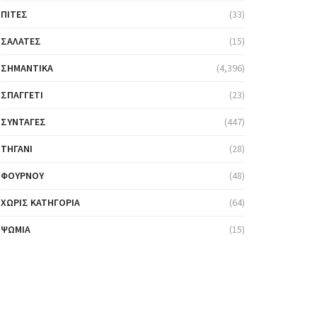
ΠΊΤΕΣ
(33)
ΣΑΛΆΤΕΣ
(15)
ΣΗΜΑΝΤΙΚΆ
(4,396)
ΣΠΑΓΓΈΤΙ
(23)
ΣΥΝΤΑΓΈΣ
(447)
ΤΗΓΆΝΙ
(28)
ΦΟΎΡΝΟΥ
(48)
ΧΩΡΊΣ ΚΑΤΗΓΟΡΊΑ
(64)
ΨΩΜΙΆ
(15)