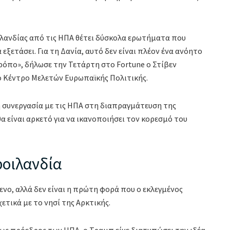
οιλανδίας από τις ΗΠΑ θέτει δύσκολα ερωτήματα που
εξετάσει. Για τη Δανία, αυτό δεν είναι πλέον ένα ανόητο
τρόπο», δήλωσε την Τετάρτη στο Fortune ο Στίβεν
 Κέντρο Μελετών Ευρωπαϊκής Πολιτικής.
η συνεργασία με τις ΗΠΑ στη διαπραγμάτευση της
α είναι αρκετό για να ικανοποιήσει τον κορεσμό του
ροιλανδία
νο, αλλά δεν είναι η πρώτη φορά που ο εκλεγμένος
ετικά με το νησί της Αρκτικής.