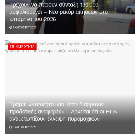
Τρέχουν να πάρουν σύνταξη 130.000
ασφαλισμένοι – Νέο ρεκόρ αιτήσεων στο
επτάμηνο του 2026
9 ΑΥΓΟΎΣΤΟΥ 2026
ΕΠΙΚΑΙΡΌΤΗΤΑ
Τραμπ: «Καταζητούνται όσοι διαρρέουν
προδοτικές αναφορές» – Αρνείται ότι οι ΗΠΑ
αντιμετωπίζουν έλλειψη πυρομαχικών
8 ΑΥΓΟΎΣΤΟΥ 2026