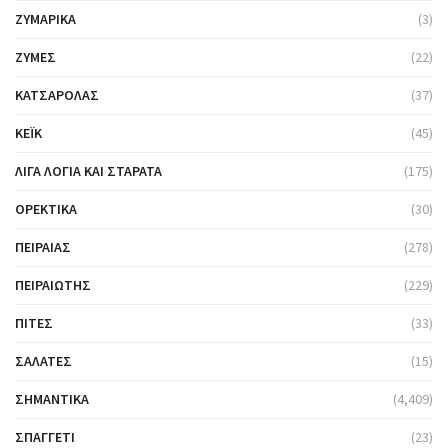
ΖΥΜΑΡΙΚΆ
(3)
ΖΎΜΕΣ
(22)
ΚΑΤΣΑΡΌΛΑΣ
(37)
ΚΈΙΚ
(45)
ΛΊΓΑ ΛΌΓΙΑ ΚΑΙ ΣΤΑΡΆΤΑ
(175)
ΟΡΕΚΤΙΚΆ
(30)
ΠΕΙΡΑΙΆΣ
(278)
ΠΕΙΡΑΙΏΤΗΣ
(229)
ΠΊΤΕΣ
(33)
ΣΑΛΆΤΕΣ
(15)
ΣΗΜΑΝΤΙΚΆ
(4,409)
ΣΠΑΓΓΈΤΙ
(23)