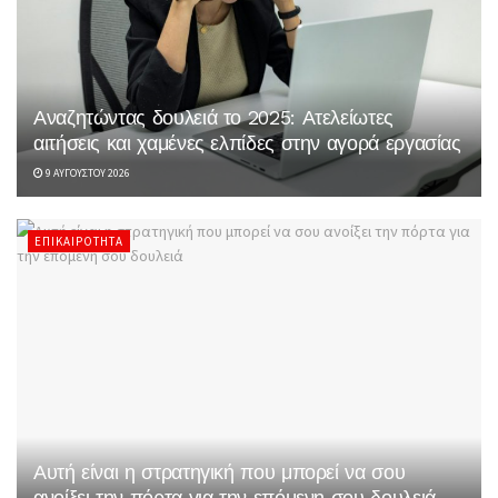
Αναζητώντας δουλειά το 2025: Ατελείωτες
αιτήσεις και χαμένες ελπίδες στην αγορά εργασίας
9 ΑΥΓΟΎΣΤΟΥ 2026
ΕΠΙΚΑΙΡΌΤΗΤΑ
Αυτή είναι η στρατηγική που μπορεί να σου
ανοίξει την πόρτα για την επόμενη σου δουλειά