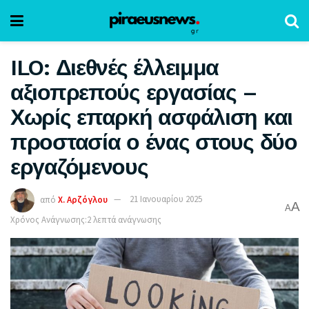
ILO: Διεθνές έλλειμμα
αξιοπρεπούς εργασίας –
Χωρίς επαρκή ασφάλιση και
προστασία ο ένας στους δύο
εργαζόμενους
από
Χ. Αρζόγλου
21 Ιανουαρίου 2025
A
A
Χρόνος Ανάγνωσης:2 λεπτά ανάγνωσης