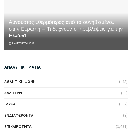
Αύγουστος «θερμότερος από το συνηθισμένο»
στην Ευρώπη – Τι δείχνουν οι προβλέψεις για την
Ελλάδα
8 ΑΥΓΟΎΣΤΟΥ 2026
ΑΝΑΛΥΤΙΚΗ ΜΑΤΙΑ
ΑΘΛΗΤΙΚΉ ΦΩΝΉ
(143)
ΆΛΛΗ ΌΨΗ
(10)
ΓΛΥΚΆ
(117)
ΕΝΔΙΑΦΈΡΟΝΤΑ
(3)
ΕΠΙΚΑΙΡΌΤΗΤΑ
(3,681)