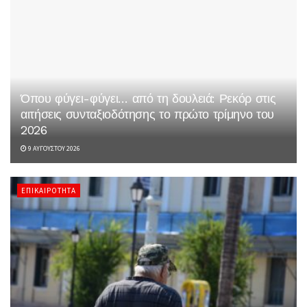
Όπου φύγει-φύγει… από τη δουλειά: Ρεκόρ στις
αιτήσεις συνταξιοδότησης το πρώτο τρίμηνο του
2026
9 ΑΥΓΟΎΣΤΟΥ 2026
ΕΠΙΚΑΙΡΌΤΗΤΑ