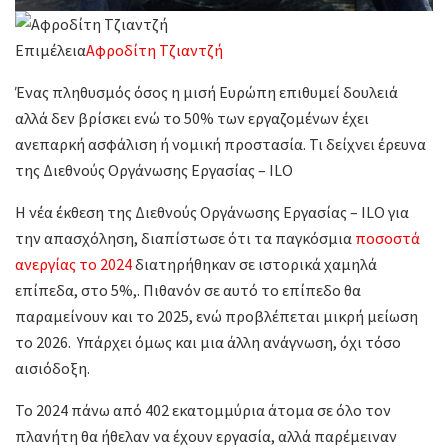
Επιμέλεια
Αφροδίτη Τζιαντζή
Ένας πληθυσμός όσος η μισή Ευρώπη επιθυμεί δουλειά
αλλά δεν βρίσκει ενώ το 50% των εργαζομένων έχει
ανεπαρκή ασφάλιση ή νομική προστασία. Τι δείχνει έρευνα
της Διεθνούς Οργάνωσης Εργασίας – ILO
Η νέα έκθεση της Διεθνούς Οργάνωσης Εργασίας – ILO για
την απασχόληση, διαπίστωσε ότι τα παγκόσμια
ποσοστά
ανεργίας το 2024
διατηρήθηκαν σε ιστορικά χαμηλά
επίπεδα, στο 5%,. Πιθανόν σε αυτό το επίπεδο θα
παραμείνουν και το 2025, ενώ προβλέπεται μικρή μείωση
το 2026. Υπάρχει όμως και μια άλλη ανάγνωση, όχι τόσο
αισιόδοξη.
Το 2024 πάνω από 402 εκατομμύρια άτομα σε όλο τον
πλανήτη θα ήθελαν να έχουν εργασία, αλλά παρέμειναν