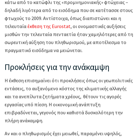
κάτω από το κατώφλι της «προμνημονιακής» φτώχειας –
δηλαδή λιγότερα από το εισόδημα που σε κατέτασσε στους
φτωχούς το 2009. Αντίστοιχα, όπως διαπιστώνει και η
τελευταία
έκθεση της Εurostat
, oι ονομαστικές αυξήσεις
μισθών την τελευταία πενταετία ήταν χαμηλότερες από τη
σωρευτική αύξηση του πληθωρισμού, με αποτέλεσμα το
πραγματικό εισόδημα να μειώνεται.
Προκλήσεις για την ανάκαμψη
Η έκθεση επισημαίνει ότι προκλήσεις όπως οι γεωπολιτικές
εντάσεις, το αυξανόμενο κόστος της κλιματικής αλλαγής
και τα ανεπίλυτα ζητήματα χρέους, θέτουν τις αγορές
εργασίας υπό πίεση. Η οικονομική ανάπτυξη
επιβραδύνεται, γεγονός που καθιστά δυσκολότερη την
πλήρη ανάκαμψη.
Αν και ο πληθωρισμός έχει μειωθεί, παραμένει υψηλός,