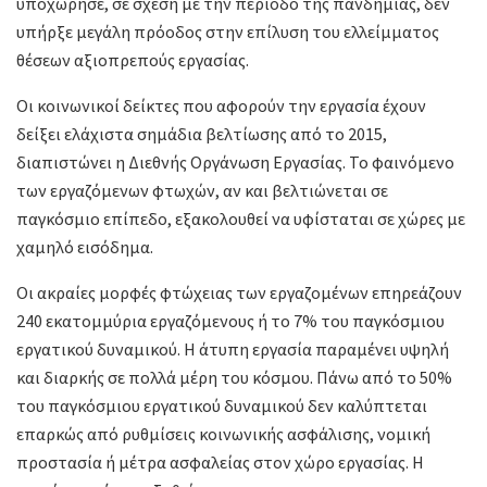
υποχώρησε, σε σχέση με την περίοδο της πανδημίας, δεν
υπήρξε μεγάλη πρόοδος στην επίλυση του ελλείμματος
θέσεων αξιοπρεπούς εργασίας.
Οι κοινωνικοί δείκτες που αφορούν την εργασία έχουν
δείξει ελάχιστα σημάδια βελτίωσης από το 2015,
διαπιστώνει η Διεθνής Οργάνωση Εργασίας. To φαινόμενο
των εργαζόμενων φτωχών, αν και βελτιώνεται σε
παγκόσμιο επίπεδο, εξακολουθεί να υφίσταται σε χώρες με
χαμηλό εισόδημα.
Οι ακραίες μορφές φτώχειας των εργαζομένων επηρεάζουν
240 εκατομμύρια εργαζόμενους ή το 7% του παγκόσμιου
εργατικού δυναμικού. Η άτυπη εργασία παραμένει υψηλή
και διαρκής σε πολλά μέρη του κόσμου. Πάνω από το 50%
του παγκόσμιου εργατικού δυναμικού δεν καλύπτεται
επαρκώς από ρυθμίσεις κοινωνικής ασφάλισης, νομική
προστασία ή μέτρα ασφαλείας στον χώρο εργασίας. Η