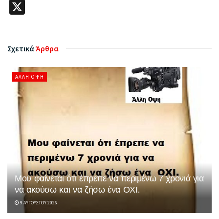
X
Σχετικά
Άρθρα
ΆΛΛΗ ΌΨΗ
Μου φαίνεται ότι έπρεπε να περιμένω 7 χρονιά για
να ακούσω και να ζήσω ένα ΟΧΙ.
9 ΑΥΓΟΎΣΤΟΥ 2026