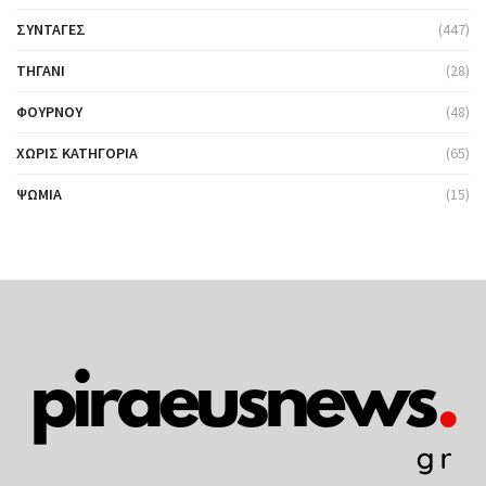
ΣΥΝΤΑΓΈΣ
(447)
ΤΗΓΆΝΙ
(28)
ΦΟΎΡΝΟΥ
(48)
ΧΩΡΊΣ ΚΑΤΗΓΟΡΊΑ
(65)
ΨΩΜΙΆ
(15)