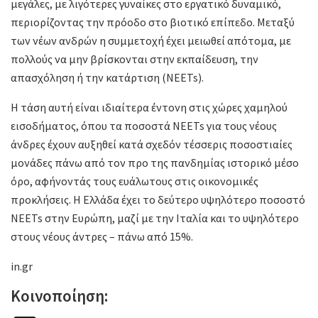
μεγάλες, με λιγότερες γυναίκες στο εργατικό δυναμικό,
περιορίζοντας την πρόοδο στο βιοτικό επίπεδο. Μεταξύ
των νέων ανδρών η συμμετοχή έχει μειωθεί απότομα, με
πολλούς να μην βρίσκονται στην εκπαίδευση, την
απασχόληση ή την κατάρτιση (NEETs).
Η τάση αυτή είναι ιδιαίτερα έντονη στις χώρες χαμηλού
εισοδήματος, όπου τα ποσοστά NEETs για τους νέους
άνδρες έχουν αυξηθεί κατά σχεδόν τέσσερις ποσοστιαίες
μονάδες πάνω από τον προ της πανδημίας ιστορικό μέσο
όρο, αφήνοντάς τους ευάλωτους στις οικονομικές
προκλήσεις. H Eλλάδα έχει το δεύτερο υψηλότερο ποσοστό
NEETs στην Ευρώπη, μαζί με την Ιταλία και το υψηλότερο
στους νέους άντρες – πάνω από 15%.
in.gr
Κοινοποίηση: