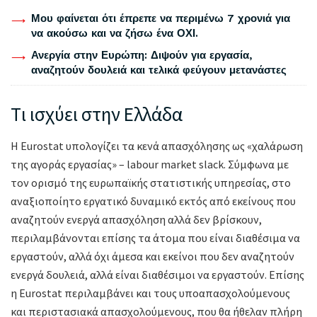
Μου φαίνεται ότι έπρεπε να περιμένω 7 χρονιά για
να ακούσω και να ζήσω ένα ΟΧΙ.
Ανεργία στην Ευρώπη: Διψούν για εργασία,
αναζητούν δουλειά και τελικά φεύγουν μετανάστες
Tι ισχύει στην Ελλάδα
H Εurostat υπολογίζει τα κενά απασχόλησης ως «χαλάρωση
της αγοράς εργασίας» – labour market slack. Σύμφωνα με
τον ορισμό της ευρωπαϊκής στατιστικής υπηρεσίας, στο
αναξιοποίητο εργατικό δυναμικό εκτός από εκείνους που
αναζητούν ενεργά απασχόληση αλλά δεν βρίσκουν,
περιλαμβάνονται επίσης τα άτομα που είναι διαθέσιμα να
εργαστούν, αλλά όχι άμεσα και εκείνοι που δεν αναζητούν
ενεργά δουλειά, αλλά είναι διαθέσιμοι να εργαστούν. Επίσης
η Εurostat περιλαμβάνει και τους υποαπασχολούμενους
και περιστασιακά απασχολούμενους, που θα ήθελαν πλήρη