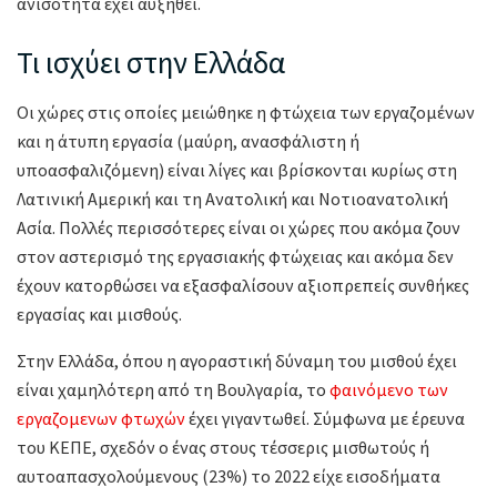
ανισότητα έχει αυξηθεί.
Τι ισχύει στην Ελλάδα
Οι χώρες στις οποίες μειώθηκε η φτώχεια των εργαζομένων
και η άτυπη εργασία (μαύρη, ανασφάλιστη ή
υποασφαλιζόμενη) είναι λίγες και βρίσκονται κυρίως στη
Λατινική Αμερική και τη Ανατολική και Νοτιοανατολική
Ασία. Πολλές περισσότερες είναι οι χώρες που ακόμα ζουν
στον αστερισμό της εργασιακής φτώχειας και ακόμα δεν
έχουν κατορθώσει να εξασφαλίσουν αξιοπρεπείς συνθήκες
εργασίας και μισθούς.
Στην Ελλάδα, όπου η αγοραστική δύναμη του μισθού έχει
είναι χαμηλότερη από τη Βουλγαρία, το
φαινόμενο των
εργαζομενων φτωχών
έχει γιγαντωθεί. Σύμφωνα με έρευνα
του ΚΕΠΕ, σχεδόν ο ένας στους τέσσερις μισθωτούς ή
αυτοαπασχολούμενους (23%) το 2022 είχε εισοδήματα