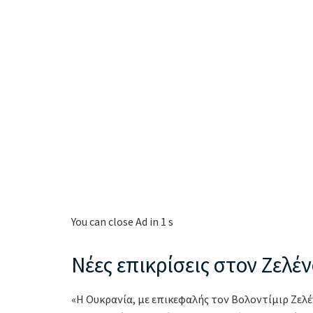
You can close Ad in 1 s
Νέες επικρίσεις στον Ζελέν
«Η Ουκρανία, με επικεφαλής τον Βολοντίμιρ Ζελέν