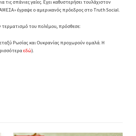
α τις σπάνιες γαίες. Εχει καθυστερήσει τουλάχιστον
 ΑΜΕΣΑ» έγραψε ο αμερικανός πρόεδρος στο Truth Social.
ν τερματισμό του πολέμου, πρόσθεσε:
μεταξύ Ρωσίας και Ουκρανίας προχωρούν ομαλά. Η
περισσότερα
εδώ
).