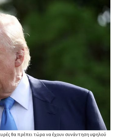
λευρές θα πρέπει τώρα να έχουν συνάντηση υψηλού