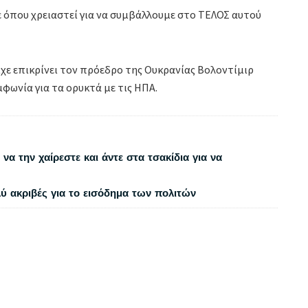
 όπου χρειαστεί για να συμβάλλουμε στο ΤΕΛΟΣ αυτού
ίχε επικρίνει τον πρόεδρο της Ουκρανίας Βολοντίμιρ
μφωνία για τα ορυκτά με τις ΗΠΑ.
να την χαίρεστε και άντε στα τσακίδια για να
λύ ακριβές για το εισόδημα των πολιτών