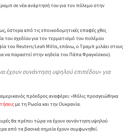
Τραμπ σε νέα ανάρτησή του για τον πόλεμο στην
, ύστερα από τις εποικοδομητικές επαφές χθες
α του σχεδίου για τον τερματισμό του πολέμου
 του Reuters/Leah Millis, επάνω, ο Τραμπ μιλάει στους
α να παραστεί στην κηδεία του Πάπα Φραγκίσκου).
 να έχουν συνάντηση υψηλού επιπέδου» για
 αμερικανός πρόεδρος αναφέρει: «Μόλις προσγειώθηκα
τήσεις
με τη Ρωσία και την Ουκρανία.
λευρές θα πρέπει τώρα να έχουν συνάντηση υψηλού
ερα από τα βασικά σημεία έχουν συμφωνηθεί.