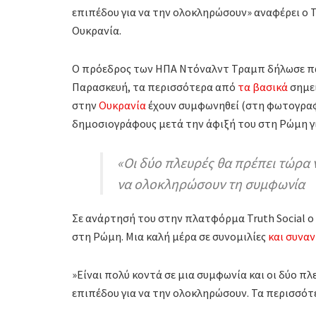
επιπέδου για να την ολοκληρώσουν» αναφέρει ο 
Ουκρανία.
Ο πρόεδρος των ΗΠΑ Ντόναλντ Τραμπ δήλωσε πως
Παρασκευή, τα περισσότερα από
τα βασικά
σημεί
στην
Ουκρανία
έχουν συμφωνηθεί (στη φωτογραφία
δημοσιογράφους μετά την άφιξή του στη Ρώμη γι
«Οι δύο πλευρές θα πρέπει τώρα
να ολοκληρώσουν τη συμφωνία
Σε ανάρτησή του στην πλατφόρμα Truth Social ο
στη Ρώμη. Μια καλή μέρα σε συνομιλίες
και συναν
»Είναι πολύ κοντά σε μια συμφωνία και οι δύο π
επιπέδου για να την ολοκληρώσουν. Τα περισσότ