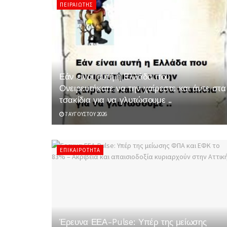
ΠΕΙΡΑΙΏΤΗΣ
Εάν είναι αυτή η Ελλάδα που
Ονειρευτήκατε να την χαίρεστε και άντε στα
τσακίδια για να γλυτώσουμε ..
7 ΑΥΓΟΎΣΤΟΥ 2026
ΕΠΙΚΑΙΡΌΤΗΤΑ
Έρευνα ΕΕΑ-Pulse: Υπέρ της μείωσης