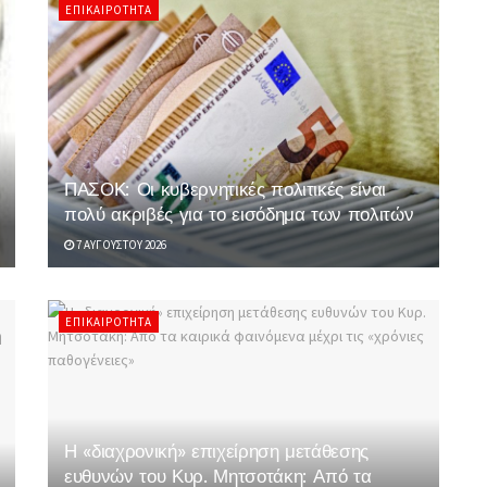
ΕΠΙΚΑΙΡΌΤΗΤΑ
ΠΑΣΟΚ: Οι κυβερνητικές πολιτικές είναι
πολύ ακριβές για το εισόδημα των πολιτών
7 ΑΥΓΟΎΣΤΟΥ 2026
ΕΠΙΚΑΙΡΌΤΗΤΑ
Η «διαχρονική» επιχείρηση μετάθεσης
ευθυνών του Κυρ. Μητσοτάκη: Από τα