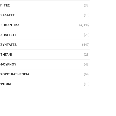
ΠΊΤΕΣ
(33)
ΣΑΛΆΤΕΣ
(15)
ΣΗΜΑΝΤΙΚΆ
(4,396)
ΣΠΑΓΓΈΤΙ
(23)
ΣΥΝΤΑΓΈΣ
(447)
ΤΗΓΆΝΙ
(28)
ΦΟΎΡΝΟΥ
(48)
ΧΩΡΊΣ ΚΑΤΗΓΟΡΊΑ
(64)
ΨΩΜΙΆ
(15)