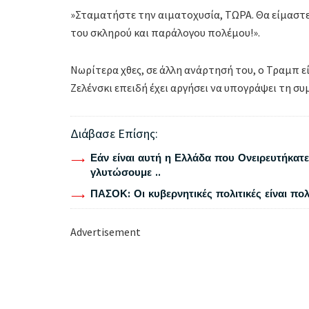
»Σταματήστε την αιματοχυσία, ΤΩΡΑ. Θα είμαστε
του σκληρού και παράλογου πολέμου!».
Νωρίτερα χθες, σε άλλη ανάρτησή του, ο Τραμπ ε
Ζελένσκι επειδή έχει αργήσει να υπογράψει τη συ
Διάβασε Επίσης:
Εάν είναι αυτή η Ελλάδα που Ονειρευτήκατε 
γλυτώσουμε ..
ΠΑΣΟΚ: Οι κυβερνητικές πολιτικές είναι πο
Advertisement