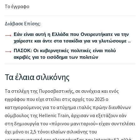
Το έγγραφο
Διάβασε Επίσης:
Εάν είναι αυτή η Ελλάδα που Ονειρευτήκατε να την
χαίρεστε και άντε στα τσακίδια για να γλυτώσουμε ..
ΠΑΣΟΚ: Οι κυβερνητικές πολιτικές είναι πολύ
ακριβές για το εισόδημα των πολιτών
Τα έλαια σιλικόνης
Τα στελέχη της Πυροσβεστικής, σε συνέχεια και ενός
εγγράφου που είχε στείλει στις αρχές του 2025 ο
κατηγορούμενος για το ατύχημα ιταλός πρώην διευθύνων
σύμβουλος της Hellenic Train, άρχισαν να εξετάζουν εάν
στη δημιουργία του «πύρινου μανιταριού» είχαν συντελέσει
όχι μόνο οι 2,5 τόνοι ελαίων σιλικόνης του
μετασχηματιστή της ηλεκτράμαξας του Intercity 62, αλλά