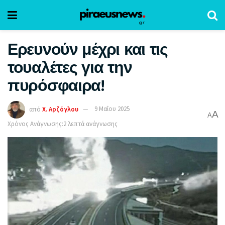
Ερευνούν μέχρι και τις
τουαλέτες για την
πυρόσφαιρα!
από
Χ. Αρζόγλου
9 Μαΐου 2025
A
A
Χρόνος Ανάγνωσης:2 λεπτά ανάγνωσης