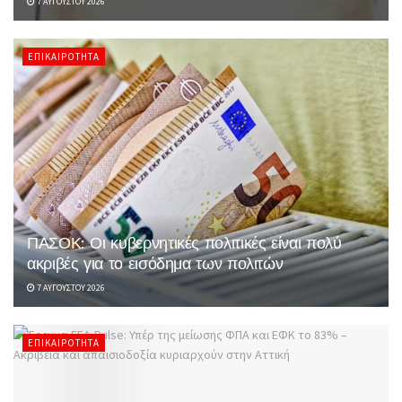
7 ΑΥΓΟΎΣΤΟΥ 2026
ΕΠΙΚΑΙΡΌΤΗΤΑ
ΠΑΣΟΚ: Οι κυβερνητικές πολιτικές είναι πολύ
ακριβές για το εισόδημα των πολιτών
7 ΑΥΓΟΎΣΤΟΥ 2026
ΕΠΙΚΑΙΡΌΤΗΤΑ