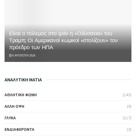
Είναι ο πόλεμος στο Ιράν η «Οδύσσεια» του
Τραμπ; Οι Αμερικανοί κωμικοί «στολίζουν» τον
πρόεδρο των ΗΠΑ
6 ΑΥΓΟΎΣΤΟΥ 2026
ΑΝΑΛΥΤΙΚΗ ΜΑΤΙΑ
ΑΘΛΗΤΙΚΉ ΦΩΝΉ
(143)
ΆΛΛΗ ΌΨΗ
(9)
ΓΛΥΚΆ
(117)
ΕΝΔΙΑΦΈΡΟΝΤΑ
(3)