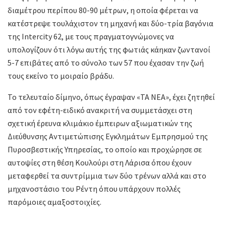
διαμέτρου περίπου 80-90 μέτρων, η οποία φέρεται να
κατέστρεψε τουλάχιστον τη μηχανή και δύο-τρία βαγόνια
της Intercity 62, με τους πραγματογνώμονες να
υπολογίζουν ότι λόγω αυτής της φωτιάς κάηκαν ζωντανοί
5-7 επιβάτες από το σύνολο των 57 που έχασαν την ζωή
τους εκείνο το μοιραίο βράδυ.
Το τελευταίο δίμηνο, όπως έγραψαν «ΤΑ ΝΕΑ», έχει ζητηθεί
από τον εφέτη-ειδικό ανακριτή να συμμετάσχει στη
σχετική έρευνα κλιμάκιο έμπειρων αξιωματικών της
Διεύθυνσης Αντιμετώπισης Εγκλημάτων Εμπρησμού της
Πυροσβεστικής Υπηρεσίας, το οποίο και προχώρησε σε
αυτοψίες στη θέση Κουλούρι στη Λάρισα όπου έχουν
μεταφερθεί τα συντρίμμια των δύο τρένων αλλά και στο
μηχανοστάσιο του Ρέντη όπου υπάρχουν πολλές
παρόμοιες αμαξοστοιχίες.