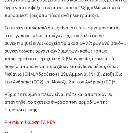
υγρό για την ψύξη του μετατροπέα έλξης αλλά και οκτώ
πυροσβεστήρες υπό πίεση ανά ηλεκτράμαξα.
Το πιο εντυπωσιακό όμως είναι ότι όπως μνημονεύεται
στο έγγραφο, ο 9ος παράγοντας που καλείται να
συνεκτιμηθεί είναι «δοχεία τριακοσίων λίτρων ανά βαγόνι,
συγκέντρωσης οργανικών λυμάτων» καθώς «όπως
παρατηρείται στη σχετική βιβλιογραφία, σε κλειστό
δοχείο μπορούν να παραχθούν επικίνδυνα αέρια, όπως
Μεθάνιο (CH4), Υδρόθειο (Η2S), Αμμωνία (ΝΗ3), Διοξείδιο
του Ανθρακα (CO2) και Μονοξείδιο του Ανθρακα (CO)».
Κύριο ζητούμενο πλέον είναι πότε και από ποιόν θα
απαντηθεί το σχετικό έγγραφο των αρμοδίων της
Πυροσβεστικής.
Premium έκδοση ΤΑ ΝΕΑ