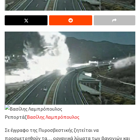
Ρεπορτάζ
Βασίλης Λαμπρόπουλος
Σε έγγραφο της Πυροσβεστικής ζητείται να
προσμετρηθούν τα… οργανικά λύματα των βαγονιών και