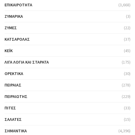
ΕΠΙΚΑΙΡΌΤΗΤΑ
(3,668)
ΖΥΜΑΡΙΚΆ
(3)
ΖΎΜΕΣ
(22)
ΚΑΤΣΑΡΌΛΑΣ
(37)
ΚΈΙΚ
(45)
ΛΊΓΑ ΛΌΓΙΑ ΚΑΙ ΣΤΑΡΆΤΑ
(175)
ΟΡΕΚΤΙΚΆ
(30)
ΠΕΙΡΑΙΆΣ
(278)
ΠΕΙΡΑΙΏΤΗΣ
(229)
ΠΊΤΕΣ
(33)
ΣΑΛΆΤΕΣ
(15)
ΣΗΜΑΝΤΙΚΆ
(4,396)