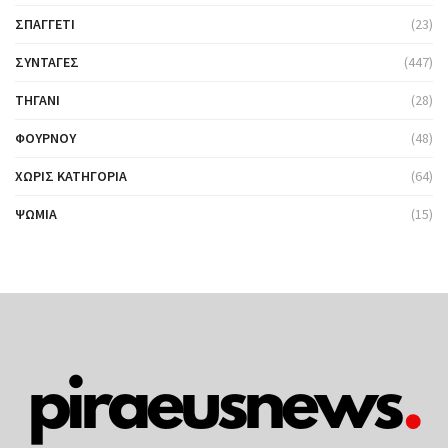
ΣΠΑΓΓΈΤΙ
(23)
ΣΥΝΤΑΓΈΣ
(447)
ΤΗΓΆΝΙ
(28)
ΦΟΎΡΝΟΥ
(48)
ΧΩΡΊΣ ΚΑΤΗΓΟΡΊΑ
(64)
ΨΩΜΙΆ
(15)