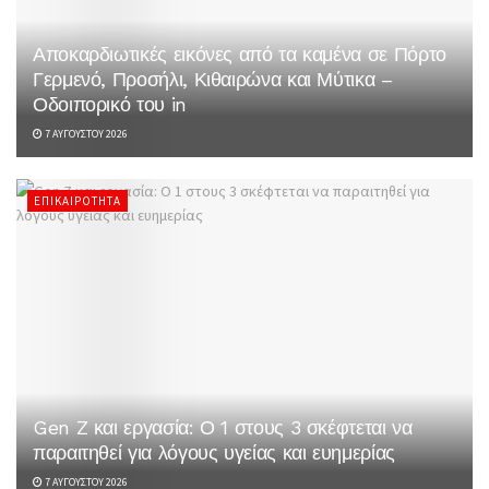
Αποκαρδιωτικές εικόνες από τα καμένα σε Πόρτο
Γερμενό, Προσήλι, Κιθαιρώνα και Μύτικα –
Οδοιπορικό του in
7 ΑΥΓΟΎΣΤΟΥ 2026
ΕΠΙΚΑΙΡΌΤΗΤΑ
Gen Z και εργασία: Ο 1 στους 3 σκέφτεται να
παραιτηθεί για λόγους υγείας και ευημερίας
7 ΑΥΓΟΎΣΤΟΥ 2026