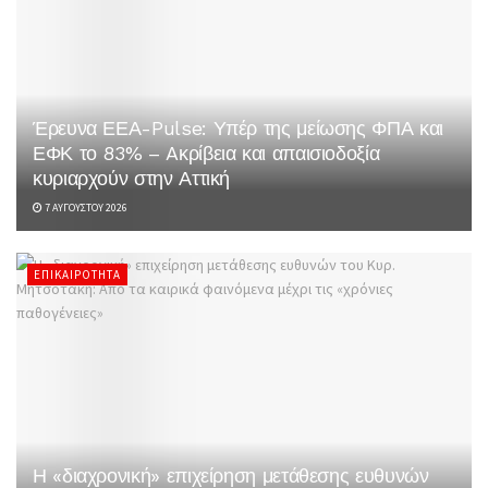
Έρευνα ΕΕΑ-Pulse: Υπέρ της μείωσης ΦΠΑ και
ΕΦΚ το 83% – Aκρίβεια και απαισιοδοξία
κυριαρχούν στην Αττική
7 ΑΥΓΟΎΣΤΟΥ 2026
ΕΠΙΚΑΙΡΌΤΗΤΑ
Η «διαχρονική» επιχείρηση μετάθεσης ευθυνών