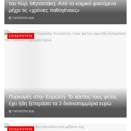
του Κυρ. Μητσοτάκη: Από τα καιρικά φαινόμενα
μέχρι τις «χρόνιες παθογένειες»
7 ΑΥΓΟΎΣΤΟΥ 2026
ΕΠΙΚΑΙΡΌΤΗΤΑ
Πυρκαγιές στην Ευρώπη: Το κόστος τους φέτος
έχει ήδη ξεπεράσει τα 3 δισεκατομμύρια ευρώ
7 ΑΥΓΟΎΣΤΟΥ 2026
ΕΠΙΚΑΙΡΌΤΗΤΑ