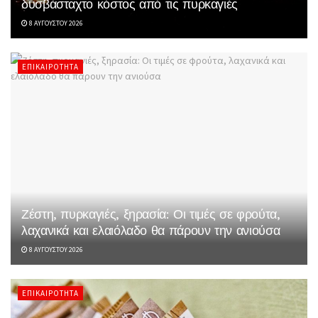
δυσβάσταχτο κόστος από τις πυρκαγιές
8 ΑΥΓΟΎΣΤΟΥ 2026
ΕΠΙΚΑΙΡΌΤΗΤΑ
Ζέστη, πυρκαγιές, ξηρασία: Οι τιμές σε φρούτα,
λαχανικά και ελαιόλαδο θα πάρουν την ανιούσα
8 ΑΥΓΟΎΣΤΟΥ 2026
ΕΠΙΚΑΙΡΌΤΗΤΑ