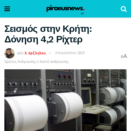
Σεισμός στην Κρήτη:
Δόνηση 4,2 Ρίχτερ
από
Χ. Αρζόγλου
3 Αυγούστου 2023
A
A
Χρόνος Ανάγνωσης:1 λεπτό ανάγνωσης