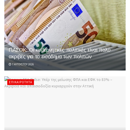
ΠΑΣΟΚ: Οι κυβερνητικές πολιτικές είναι πολύ
ακριβές για το εισόδημα των πολιτών
7 ΑΥΓΟΎΣΤΟΥ 2026
ΕΠΙΚΑΙΡΌΤΗΤΑ