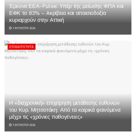
Έρευνα ΕΕΑ-Pulse: Υπέρ της μείωσης ΦΠΑ και
ΕΦΚ το 83% – Aκρίβεια και απαισιοδοξία
κυριαρχούν στην Αττική
7 ΑΥΓΟΎΣΤΟΥ 2026
ΕΠΙΚΑΙΡΌΤΗΤΑ
Η «διαχρονική» επιχείρηση μετάθεσης ευθυνών
του Κυρ. Μητσοτάκη: Από τα καιρικά φαινόμενα
μέχρι τις «χρόνιες παθογένειες»
7 ΑΥΓΟΎΣΤΟΥ 2026