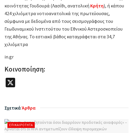
κοινότητας Γουδουρά (Λασίθι, ανατολική
Κρήτη
), ή κάπου
424 χιλιόμετρα νοτιοανατολικά της πρωτεύουσας,
σύμφωνα με δεδομένα από τους σεισμογράφους του
Γεωδυναμικού Ινστιτούτου του Εθνικού Αστεροσκοπείου
της Αθήνας. Το εστιακό βάθος καταγράφεται στα 34,7
χιλιόμετρα
in.gr
Κοινοποίηση:
X
Σχετικά
Άρθρα
ΕΠΙΚΑΙΡΌΤΗΤΑ