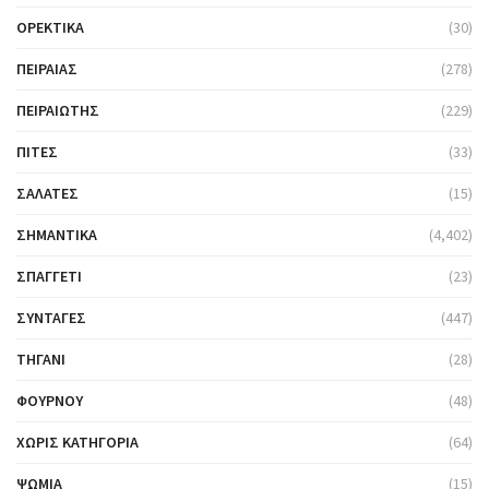
ΟΡΕΚΤΙΚΆ
(30)
ΠΕΙΡΑΙΆΣ
(278)
ΠΕΙΡΑΙΏΤΗΣ
(229)
ΠΊΤΕΣ
(33)
ΣΑΛΆΤΕΣ
(15)
ΣΗΜΑΝΤΙΚΆ
(4,402)
ΣΠΑΓΓΈΤΙ
(23)
ΣΥΝΤΑΓΈΣ
(447)
ΤΗΓΆΝΙ
(28)
ΦΟΎΡΝΟΥ
(48)
ΧΩΡΊΣ ΚΑΤΗΓΟΡΊΑ
(64)
ΨΩΜΙΆ
(15)