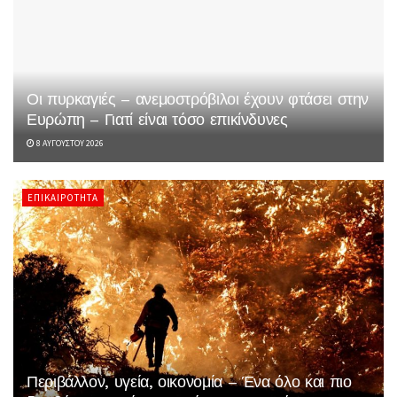
Οι πυρκαγιές – ανεμοστρόβιλοι έχουν φτάσει στην
Ευρώπη – Γιατί είναι τόσο επικίνδυνες
8 ΑΥΓΟΎΣΤΟΥ 2026
ΕΠΙΚΑΙΡΌΤΗΤΑ
Περιβάλλον, υγεία, οικονομία – Ένα όλο και πιο