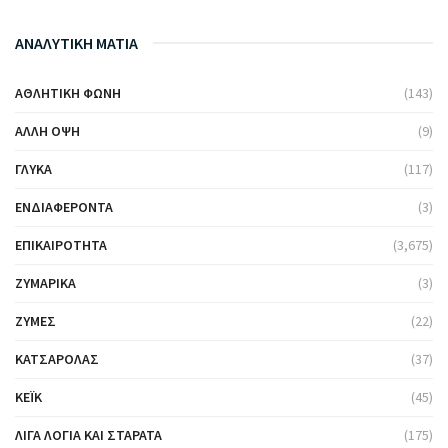
ΑΝΑΛΥΤΙΚΗ ΜΑΤΙΑ
ΑΘΛΗΤΙΚΉ ΦΩΝΉ
(143)
ΆΛΛΗ ΌΨΗ
(9)
ΓΛΥΚΆ
(117)
ΕΝΔΙΑΦΈΡΟΝΤΑ
(3)
ΕΠΙΚΑΙΡΌΤΗΤΑ
(3,675)
ΖΥΜΑΡΙΚΆ
(3)
ΖΎΜΕΣ
(22)
ΚΑΤΣΑΡΌΛΑΣ
(37)
ΚΈΙΚ
(45)
ΛΊΓΑ ΛΌΓΙΑ ΚΑΙ ΣΤΑΡΆΤΑ
(175)